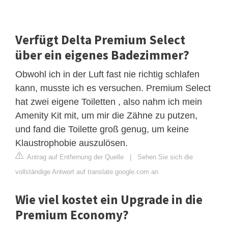
Verfügt Delta Premium Select
über ein eigenes Badezimmer?
Obwohl ich in der Luft fast nie richtig schlafen
kann, musste ich es versuchen. Premium Select
hat zwei eigene Toiletten , also nahm ich mein
Amenity Kit mit, um mir die Zähne zu putzen,
und fand die Toilette groß genug, um keine
Klaustrophobie auszulösen.
Antrag auf Entfernung der Quelle
|
Sehen Sie sich die
vollständige Antwort auf translate.google.com an
Wie viel kostet ein Upgrade in die
Premium Economy?