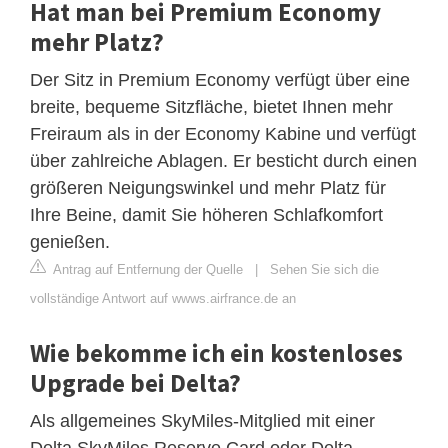
Hat man bei Premium Economy
mehr Platz?
Der Sitz in Premium Economy verfügt über eine
breite, bequeme Sitzfläche, bietet Ihnen mehr
Freiraum als in der Economy Kabine und verfügt
über zahlreiche Ablagen. Er besticht durch einen
größeren Neigungswinkel und mehr Platz für
Ihre Beine, damit Sie höheren Schlafkomfort
genießen.
Antrag auf Entfernung der Quelle
|
Sehen Sie sich die
vollständige Antwort auf wwws.airfrance.de an
Wie bekomme ich ein kostenloses
Upgrade bei Delta?
Als allgemeines SkyMiles-Mitglied mit einer
Delta SkyMiles Reserve Card oder Delta