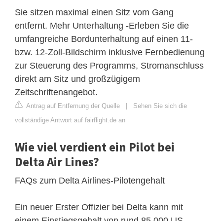
Sie sitzen maximal einen Sitz vom Gang
entfernt. Mehr Unterhaltung -Erleben Sie die
umfangreiche Bordunterhaltung auf einen 11-
bzw. 12-Zoll-Bildschirm inklusive Fernbedienung
zur Steuerung des Programms, Stromanschluss
direkt am Sitz und großzügigem
Zeitschriftenangebot.
Antrag auf Entfernung der Quelle
|
Sehen Sie sich die
vollständige Antwort auf fairflight.de an
Wie viel verdient ein Pilot bei
Delta Air Lines?
FAQs zum Delta Airlines-Pilotengehalt
Ein neuer Erster Offizier bei Delta kann mit
einem Einstiegsgehalt von rund 85,000 US-