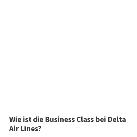
Wie ist die Business Class bei Delta
Air Lines?