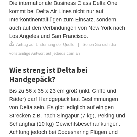
Die internationale Business Class Delta One
kommt bei Delta Air Lines nicht nur auf
Interkontinentalflügen zum Einsatz, sondern
auch auf den Verbindungen von New York nach
Los Angeles und San Francisco.
Antrag auf Entfernung der Quelle
|
Sehen Sie sich die
vollständige Antwort auf jetbeds.com an
Wie streng ist Delta bei
Handgepäck?
Bis zu 56 x 35 x 23 cm groß (inkl. Griffe und
Räder) darf Handgepäck laut Bestimmungen
von Delta sein. Es gibt lediglich auf einigen
Strecken z.B. nach Singapur (7 kg), Peking und
Schanghai (10 kg) Gewichtsbeschränkungen.
Achtung jedoch bei Codesharing Flügen und