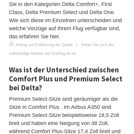
Sie in den Kategorien Delta Comfort+, First
Class, Delta Premium Select und Delta One.
Wie sich diese im Einzelnen unterscheiden und
welche Vorzüge auf Ihrem Flug verfügbar sind,
das erfahren Sie hier.
Antrag auf Entfernung der Quelle
|
Sehen Sie sich die
vollständige Antwort auf 5vorflug.de an
Was ist der Unterschied zwischen
Comfort Plus und Premium Select
bei Delta?
Premium Select-Sitze sind geräumiger als die
Sitze in Comfort Plus . Im Airbus A350 sind
Premium Select-Sitze beispielsweise 18,5 Zoll
breit und haben eine Neigung von 38 Zoll,
während Comfort Plus-Sitze 17,4 Zoll breit und