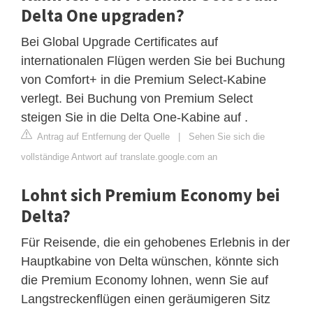
Delta One upgraden?
Bei Global Upgrade Certificates auf
internationalen Flügen werden Sie bei Buchung
von Comfort+ in die Premium Select-Kabine
verlegt. Bei Buchung von Premium Select
steigen Sie in die Delta One-Kabine auf .
Antrag auf Entfernung der Quelle
|
Sehen Sie sich die
vollständige Antwort auf translate.google.com an
Lohnt sich Premium Economy bei
Delta?
Für Reisende, die ein gehobenes Erlebnis in der
Hauptkabine von Delta wünschen, könnte sich
die Premium Economy lohnen, wenn Sie auf
Langstreckenflügen einen geräumigeren Sitz