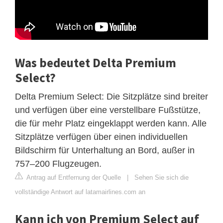
Was bedeutet Delta Premium
Select?
Delta Premium Select: Die Sitzplätze sind breiter
und verfügen über eine verstellbare Fußstütze,
die für mehr Platz eingeklappt werden kann. Alle
Sitzplätze verfügen über einen individuellen
Bildschirm für Unterhaltung an Bord, außer in
757–200 Flugzeugen.
Antrag auf Entfernung der Quelle
|
Sehen Sie sich die
vollständige Antwort auf latamairlines.com an
Kann ich von Premium Select auf