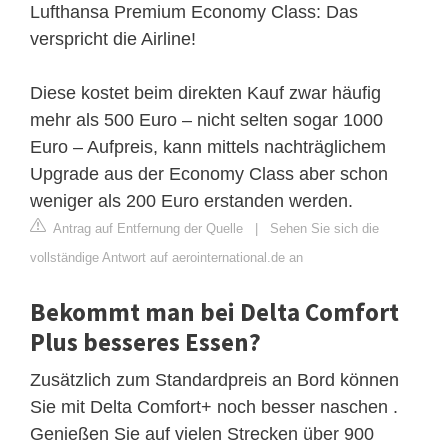
Lufthansa Premium Economy Class: Das
verspricht die Airline!
Diese kostet beim direkten Kauf zwar häufig
mehr als 500 Euro – nicht selten sogar 1000
Euro – Aufpreis, kann mittels nachträglichem
Upgrade aus der Economy Class aber schon
weniger als 200 Euro erstanden werden.
Antrag auf Entfernung der Quelle
|
Sehen Sie sich die
vollständige Antwort auf aerointernational.de an
Bekommt man bei Delta Comfort
Plus besseres Essen?
Zusätzlich zum Standardpreis an Bord können
Sie mit Delta Comfort+ noch besser naschen .
Genießen Sie auf vielen Strecken über 900