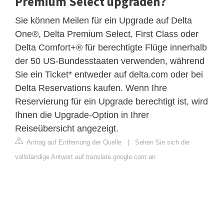
Premium Select upgraden?
Sie können Meilen für ein Upgrade auf Delta
One®, Delta Premium Select, First Class oder
Delta Comfort+® für berechtigte Flüge innerhalb
der 50 US-Bundesstaaten verwenden, während
Sie ein Ticket* entweder auf delta.com oder bei
Delta Reservations kaufen. Wenn Ihre
Reservierung für ein Upgrade berechtigt ist, wird
Ihnen die Upgrade-Option in Ihrer
Reiseübersicht angezeigt.
Antrag auf Entfernung der Quelle
|
Sehen Sie sich die
vollständige Antwort auf translate.google.com an