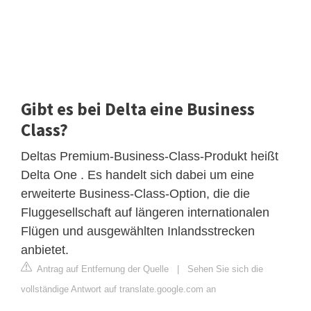
Gibt es bei Delta eine Business
Class?
Deltas Premium-Business-Class-Produkt heißt
Delta One . Es handelt sich dabei um eine
erweiterte Business-Class-Option, die die
Fluggesellschaft auf längeren internationalen
Flügen und ausgewählten Inlandsstrecken
anbietet.
Antrag auf Entfernung der Quelle
|
Sehen Sie sich die
vollständige Antwort auf translate.google.com an