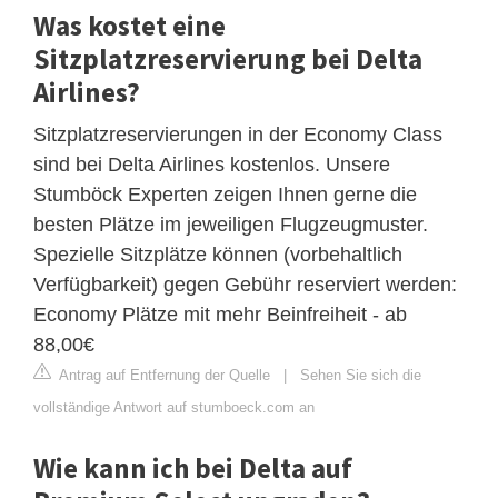
Was kostet eine
Sitzplatzreservierung bei Delta
Airlines?
Sitzplatzreservierungen in der Economy Class
sind bei Delta Airlines kostenlos. Unsere
Stumböck Experten zeigen Ihnen gerne die
besten Plätze im jeweiligen Flugzeugmuster.
Spezielle Sitzplätze können (vorbehaltlich
Verfügbarkeit) gegen Gebühr reserviert werden:
Economy Plätze mit mehr Beinfreiheit - ab
88,00€
Antrag auf Entfernung der Quelle
|
Sehen Sie sich die
vollständige Antwort auf stumboeck.com an
Wie kann ich bei Delta auf