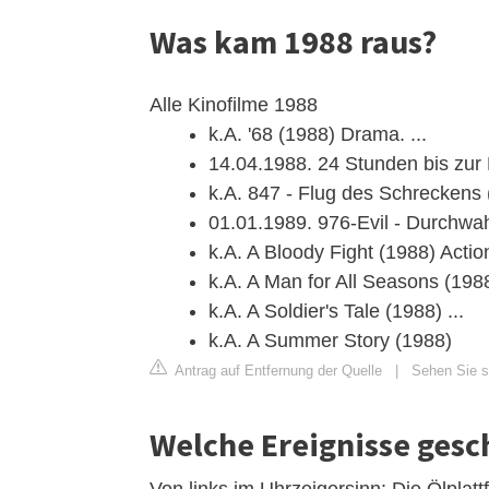
Was kam 1988 raus?
Alle Kinofilme 1988
k.A. '68 (1988) Drama. ...
14.04.1988. 24 Stunden bis zur H
k.A. 847 - Flug des Schreckens 
01.01.1989. 976-Evil - Durchwahl
k.A. A Bloody Fight (1988) Action.
k.A. A Man for All Seasons (1988
k.A. A Soldier's Tale (1988) ...
k.A. A Summer Story (1988)
Antrag auf Entfernung der Quelle
|
Sehen Sie s
Welche Ereignisse gesc