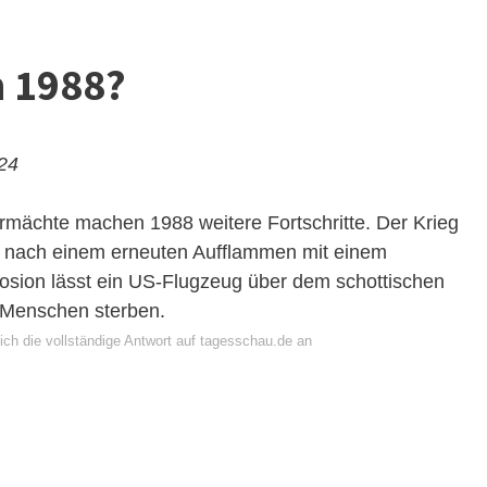
n 1988?
024
mächte machen 1988 weitere Fortschritte. Der Krieg
t nach einem erneuten Aufflammen mit einem
ion lässt ein US-Flugzeug über dem schottischen
 Menschen sterben.
ich die vollständige Antwort auf tagesschau.de an