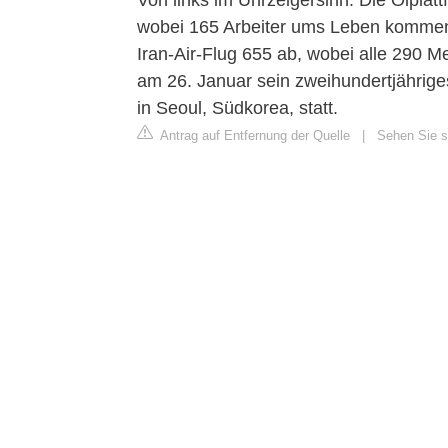
Von links im Uhrzeigersinn: Die Ölplatt
wobei 165 Arbeiter ums Leben kommen.
Iran-Air-Flug 655 ab, wobei alle 290 
am 26. Januar sein zweihundertjährig
in Seoul, Südkorea, statt.
Antrag auf Entfernung der Quelle
|
Sehen Sie si