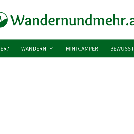
IER?
WANDERN
MINI CAMPER
BEWUSST