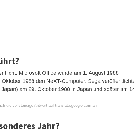
ührt?
ntlicht. Microsoft Office wurde am 1. August 1988
2. Oktober 1988 den NeXT-Computer. Sega veröffentlicht
 Japan) am 29. Oktober 1988 in Japan und später am 1
ch die vollständige Antwort auf translate.google.com an
sonderes Jahr?