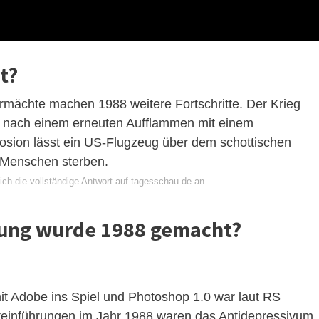
t?
mächte machen 1988 weitere Fortschritte. Der Krieg
t nach einem erneuten Aufflammen mit einem
ion lässt ein US-Flugzeug über dem schottischen
 Menschen sterben.
ich die vollständige Antwort auf tagesschau.de an
dung wurde 1988 gemacht?
t Adobe ins Spiel und Photoshop 1.0 war laut RS
einführungen im Jahr 1988 waren das Antidepressivum