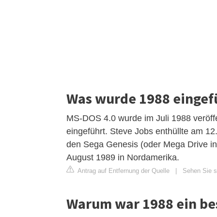
Was wurde 1988 eingef
MS-DOS 4.0 wurde im Juli 1988 veröffe
eingeführt. Steve Jobs enthüllte am 1
den Sega Genesis (oder Mega Drive in
August 1989 in Nordamerika.
Antrag auf Entfernung der Quelle
|
Sehen Sie si
Warum war 1988 ein be