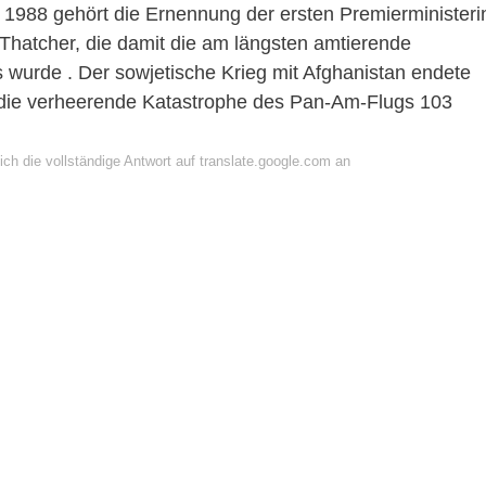
1988 gehört die Ernennung der ersten Premierministeri
 Thatcher, die damit die am längsten amtierende
s wurde . Der sowjetische Krieg mit Afghanistan endete
d die verheerende Katastrophe des Pan-Am-Flugs 103
ch die vollständige Antwort auf translate.google.com an