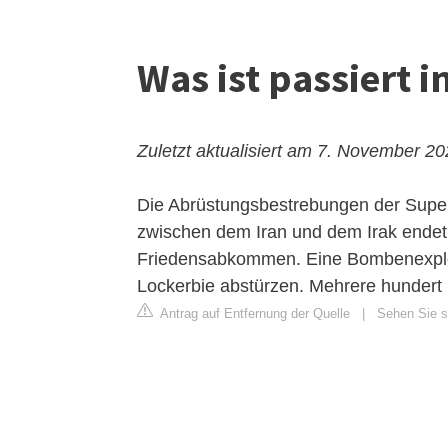
Was ist passiert i
Zuletzt aktualisiert am 7. November 2
Die Abrüstungsbestrebungen der Super
zwischen dem Iran und dem Irak ende
Friedensabkommen. Eine Bombenexplos
Lockerbie abstürzen. Mehrere hundert
Antrag auf Entfernung der Quelle
|
Sehen Sie s