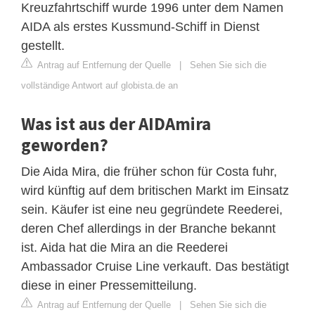
Kreuzfahrtschiff wurde 1996 unter dem Namen
AIDA als erstes Kussmund-Schiff in Dienst
gestellt.
Antrag auf Entfernung der Quelle
|
Sehen Sie sich die
vollständige Antwort auf globista.de an
Was ist aus der AIDAmira
geworden?
Die Aida Mira, die früher schon für Costa fuhr,
wird künftig auf dem britischen Markt im Einsatz
sein. Käufer ist eine neu gegründete Reederei,
deren Chef allerdings in der Branche bekannt
ist. Aida hat die Mira an die Reederei
Ambassador Cruise Line verkauft. Das bestätigt
diese in einer Pressemitteilung.
Antrag auf Entfernung der Quelle
|
Sehen Sie sich die