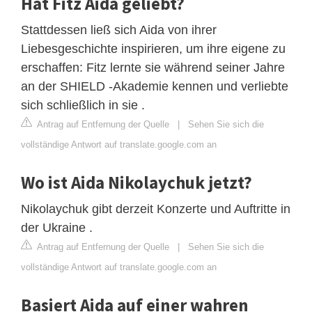
Hat Fitz Aida geliebt?
Stattdessen ließ sich Aida von ihrer
Liebesgeschichte inspirieren, um ihre eigene zu
erschaffen: Fitz lernte sie während seiner Jahre
an der SHIELD -Akademie kennen und verliebte
sich schließlich in sie .
Antrag auf Entfernung der Quelle
|
Sehen Sie sich die
vollständige Antwort auf translate.google.com an
Wo ist Aida Nikolaychuk jetzt?
Nikolaychuk gibt derzeit Konzerte und Auftritte in
der Ukraine .
Antrag auf Entfernung der Quelle
|
Sehen Sie sich die
vollständige Antwort auf translate.google.com an
Basiert Aida auf einer wahren