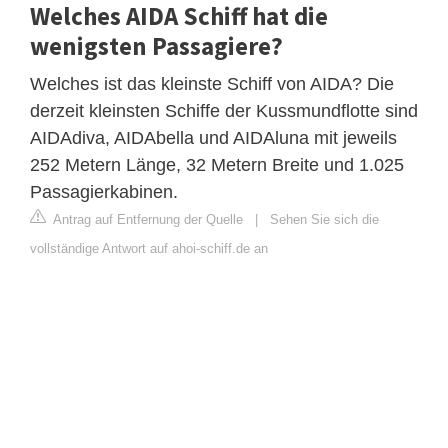
Welches AIDA Schiff hat die
wenigsten Passagiere?
Welches ist das kleinste Schiff von AIDA? Die
derzeit kleinsten Schiffe der Kussmundflotte sind
AIDAdiva, AIDAbella und AIDAluna mit jeweils
252 Metern Länge, 32 Metern Breite und 1.025
Passagierkabinen.
Antrag auf Entfernung der Quelle
|
Sehen Sie sich die
vollständige Antwort auf ahoi-schiff.de an