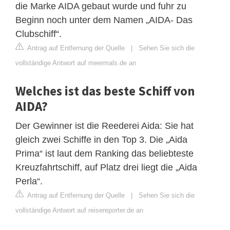
die Marke AIDA gebaut wurde und fuhr zu
Beginn noch unter dem Namen „AIDA- Das
Clubschiff“.
Antrag auf Entfernung der Quelle
|
Sehen Sie sich die
vollständige Antwort auf meermals.de an
Welches ist das beste Schiff von
AIDA?
Der Gewinner ist die Reederei Aida: Sie hat
gleich zwei Schiffe in den Top 3. Die „Aida
Prima“ ist laut dem Ranking das beliebteste
Kreuzfahrtschiff, auf Platz drei liegt die „Aida
Perla“.
Antrag auf Entfernung der Quelle
|
Sehen Sie sich die
vollständige Antwort auf reisereporter.de an