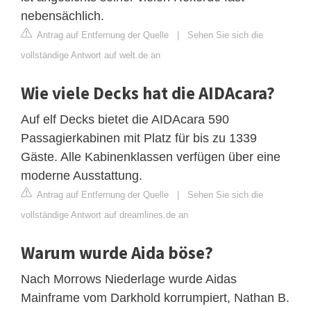
nebensächlich.
Antrag auf Entfernung der Quelle
|
Sehen Sie sich die
vollständige Antwort auf welt.de an
Wie viele Decks hat die AIDAcara?
Auf elf Decks bietet die AIDAcara 590
Passagierkabinen mit Platz für bis zu 1339
Gäste. Alle Kabinenklassen verfügen über eine
moderne Ausstattung.
Antrag auf Entfernung der Quelle
|
Sehen Sie sich die
vollständige Antwort auf dreamlines.de an
Warum wurde Aida böse?
Nach Morrows Niederlage wurde Aidas
Mainframe vom Darkhold korrumpiert, Nathan B.