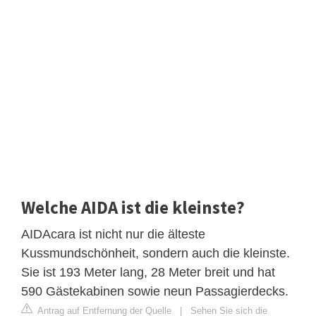
Welche AIDA ist die kleinste?
AIDAcara ist nicht nur die älteste
Kussmundschönheit, sondern auch die kleinste.
Sie ist 193 Meter lang, 28 Meter breit und hat
590 Gästekabinen sowie neun Passagierdecks.
Antrag auf Entfernung der Quelle
|
Sehen Sie sich die