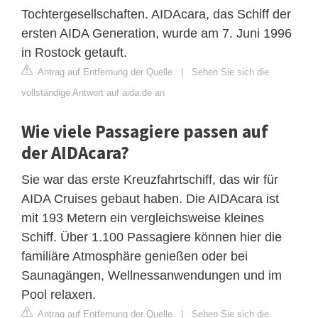
Tochtergesellschaften. AIDAcara, das Schiff der
ersten AIDA Generation, wurde am 7. Juni 1996
in Rostock getauft.
Antrag auf Entfernung der Quelle
|
Sehen Sie sich die
vollständige Antwort auf aida.de an
Wie viele Passagiere passen auf
der AIDAcara?
Sie war das erste Kreuzfahrtschiff, das wir für
AIDA Cruises gebaut haben. Die AIDAcara ist
mit 193 Metern ein vergleichsweise kleines
Schiff. Über 1.100 Passagiere können hier die
familiäre Atmosphäre genießen oder bei
Saunagängen, Wellnessanwendungen und im
Pool relaxen.
Antrag auf Entfernung der Quelle
|
Sehen Sie sich die