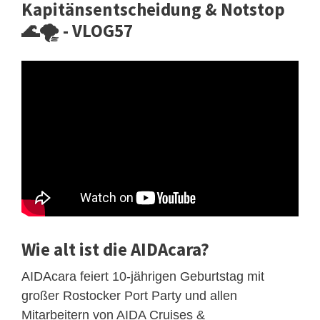
Kapitänsentscheidung & Notstop
🌊🌪️ - VLOG57
Wie alt ist die AIDAcara?
AIDAcara feiert 10-jährigen Geburtstag mit
großer Rostocker Port Party und allen
Mitarbeitern von AIDA Cruises &