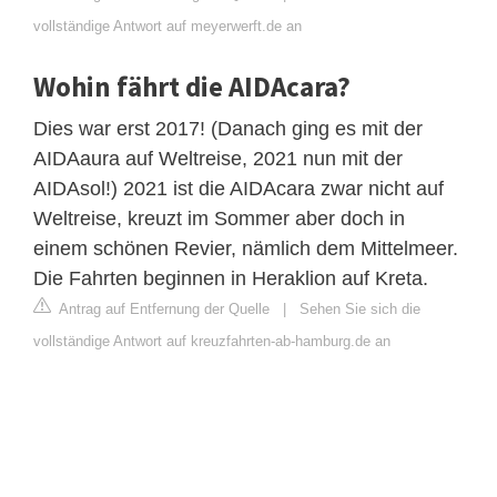
vollständige Antwort auf meyerwerft.de an
Wohin fährt die AIDAcara?
Dies war erst 2017! (Danach ging es mit der
AIDAaura auf Weltreise, 2021 nun mit der
AIDAsol!) 2021 ist die AIDAcara zwar nicht auf
Weltreise, kreuzt im Sommer aber doch in
einem schönen Revier, nämlich dem Mittelmeer.
Die Fahrten beginnen in Heraklion auf Kreta.
Antrag auf Entfernung der Quelle
|
Sehen Sie sich die
vollständige Antwort auf kreuzfahrten-ab-hamburg.de an