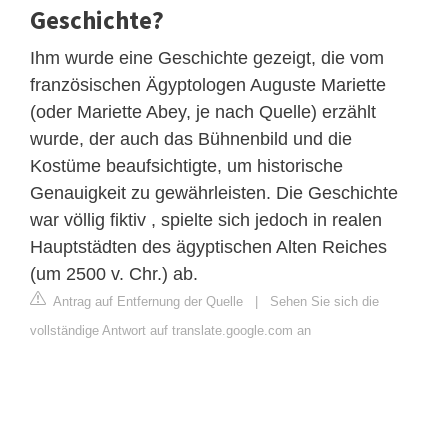
Geschichte?
Ihm wurde eine Geschichte gezeigt, die vom
französischen Ägyptologen Auguste Mariette
(oder Mariette Abey, je nach Quelle) erzählt
wurde, der auch das Bühnenbild und die
Kostüme beaufsichtigte, um historische
Genauigkeit zu gewährleisten. Die Geschichte
war völlig fiktiv , spielte sich jedoch in realen
Hauptstädten des ägyptischen Alten Reiches
(um 2500 v. Chr.) ab.
Antrag auf Entfernung der Quelle
|
Sehen Sie sich die
vollständige Antwort auf translate.google.com an