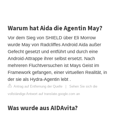
Warum hat Aida die Agentin May?
Vor dem Sieg von SHIELD über Eli Morrow
wurde May von Radcliffes Android Aida außer
Gefecht gesetzt und entführt und durch eine
Android-Attrappe ihrer selbst ersetzt. Nach
mehreren Fluchtversuchen ist Mays Geist im
Framework gefangen, einer virtuellen Realität, in
der sie als Hydra-Agentin lebt .
Antrag auf Entfernung der Quelle
|
Sehen Sie sich die
vollständige Antwort auf translate.google.com an
Was wurde aus AIDAvita?