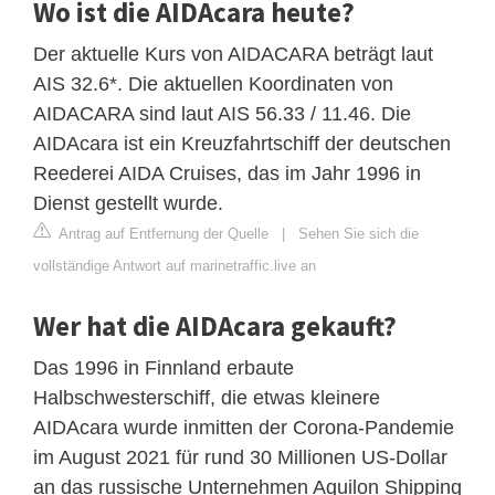
Wo ist die AIDAcara heute?
Der aktuelle Kurs von AIDACARA beträgt laut
AIS 32.6*. Die aktuellen Koordinaten von
AIDACARA sind laut AIS 56.33 / 11.46. Die
AIDAcara ist ein Kreuzfahrtschiff der deutschen
Reederei AIDA Cruises, das im Jahr 1996 in
Dienst gestellt wurde.
Antrag auf Entfernung der Quelle
|
Sehen Sie sich die
vollständige Antwort auf marinetraffic.live an
Wer hat die AIDAcara gekauft?
Das 1996 in Finnland erbaute
Halbschwesterschiff, die etwas kleinere
AIDAcara wurde inmitten der Corona-Pandemie
im August 2021 für rund 30 Millionen US-Dollar
an das russische Unternehmen Aquilon Shipping