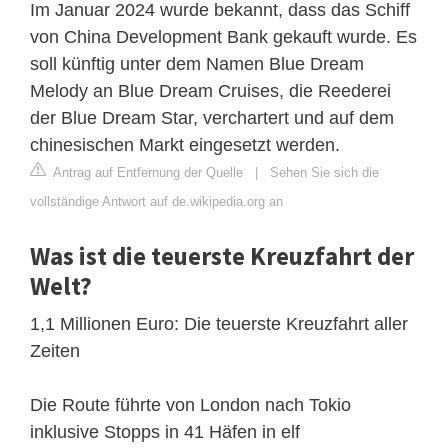
Im Januar 2024 wurde bekannt, dass das Schiff
von China Development Bank gekauft wurde. Es
soll künftig unter dem Namen Blue Dream
Melody an Blue Dream Cruises, die Reederei
der Blue Dream Star, verchartert und auf dem
chinesischen Markt eingesetzt werden.
Antrag auf Entfernung der Quelle
|
Sehen Sie sich die
vollständige Antwort auf de.wikipedia.org an
Was ist die teuerste Kreuzfahrt der
Welt?
1,1 Millionen Euro: Die teuerste Kreuzfahrt aller
Zeiten
Die Route führte von London nach Tokio
inklusive Stopps in 41 Häfen in elf