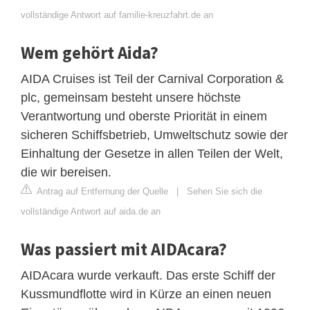
vollständige Antwort auf familie-kreuzfahrt.de an
Wem gehört Aida?
AIDA Cruises ist Teil der Carnival Corporation &
plc, gemeinsam besteht unsere höchste
Verantwortung und oberste Priorität in einem
sicheren Schiffsbetrieb, Umweltschutz sowie der
Einhaltung der Gesetze in allen Teilen der Welt,
die wir bereisen.
Antrag auf Entfernung der Quelle
|
Sehen Sie sich die
vollständige Antwort auf aida.de an
Was passiert mit AIDAcara?
AIDAcara wurde verkauft. Das erste Schiff der
Kussmundflotte wird in Kürze an einen neuen