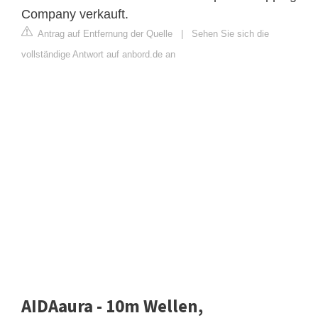
Company verkauft.
Antrag auf Entfernung der Quelle
|
Sehen Sie sich die
vollständige Antwort auf anbord.de an
AIDAaura - 10m Wellen,