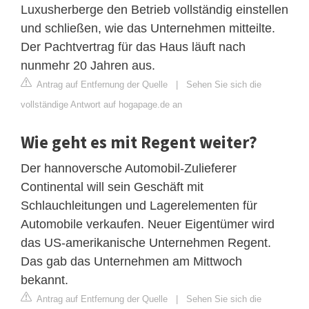
Luxusherberge den Betrieb vollständig einstellen
und schließen, wie das Unternehmen mitteilte.
Der Pachtvertrag für das Haus läuft nach
nunmehr 20 Jahren aus.
Antrag auf Entfernung der Quelle
|
Sehen Sie sich die
vollständige Antwort auf hogapage.de an
Wie geht es mit Regent weiter?
Der hannoversche Automobil-Zulieferer
Continental will sein Geschäft mit
Schlauchleitungen und Lagerelementen für
Automobile verkaufen. Neuer Eigentümer wird
das US-amerikanische Unternehmen Regent.
Das gab das Unternehmen am Mittwoch
bekannt.
Antrag auf Entfernung der Quelle
|
Sehen Sie sich die