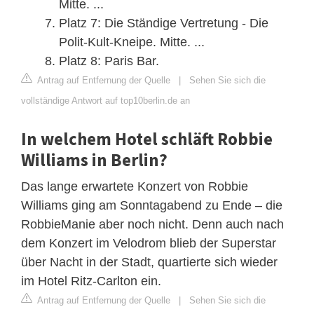
Mitte. ...
Platz 7: Die Ständige Vertretung - Die
Polit-Kult-Kneipe. Mitte. ...
Platz 8: Paris Bar.
Antrag auf Entfernung der Quelle
|
Sehen Sie sich die
vollständige Antwort auf top10berlin.de an
In welchem Hotel schläft Robbie
Williams in Berlin?
Das lange erwartete Konzert von Robbie
Williams ging am Sonntagabend zu Ende – die
RobbieManie aber noch nicht. Denn auch nach
dem Konzert im Velodrom blieb der Superstar
über Nacht in der Stadt, quartierte sich wieder
im Hotel Ritz-Carlton ein.
Antrag auf Entfernung der Quelle
|
Sehen Sie sich die