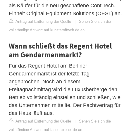
als Käufer für die neu geschaffene ContiTech-
Einheit Original Equipment Solutions (OESL) an.
Antrag auf Entfernung der Quelle
|
Sehen Sie sich die
vollständige Antwort auf kunststoffweb.de an
Wann schließt das Regent Hotel
am Gendarmenmarkt?
Für das Regent Hotel am Berliner
Gendarmenmarkt ist der letzte Tag
angebrochen. Noch an diesem
Freitagnachmittag wird die Luxusherberge den
Betrieb vollständig einstellen und schließen, wie
das Unternehmen mitteilte. Der Pachtvertrag für
das Haus läuft aus.
Antrag auf Entfernung der Quelle
|
Sehen Sie sich die
vollständige Antwort auf tagesspiegel.de an