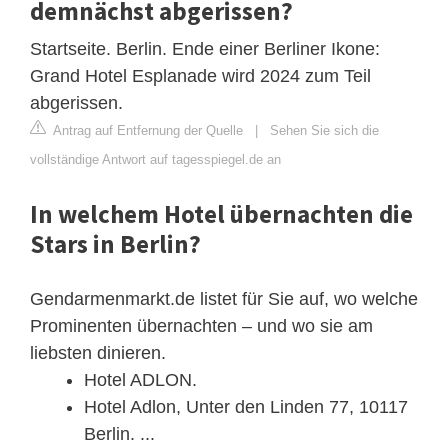
demnächst abgerissen?
Startseite. Berlin. Ende einer Berliner Ikone:
Grand Hotel Esplanade wird 2024 zum Teil
abgerissen.
Antrag auf Entfernung der Quelle
|
Sehen Sie sich die
vollständige Antwort auf tagesspiegel.de an
In welchem Hotel übernachten die
Stars in Berlin?
Gendarmenmarkt.de listet für Sie auf, wo welche
Prominenten übernachten – und wo sie am
liebsten dinieren.
Hotel ADLON.
Hotel Adlon, Unter den Linden 77, 10117
Berlin. ...