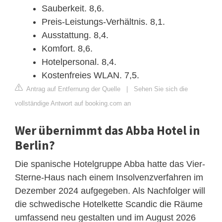
Sauberkeit. 8,6.
Preis-Leistungs-Verhältnis. 8,1.
Ausstattung. 8,4.
Komfort. 8,6.
Hotelpersonal. 8,4.
Kostenfreies WLAN. 7,5.
Antrag auf Entfernung der Quelle
|
Sehen Sie sich die
vollständige Antwort auf booking.com an
Wer übernimmt das Abba Hotel in
Berlin?
Die spanische Hotelgruppe Abba hatte das Vier-
Sterne-Haus nach einem Insolvenzverfahren im
Dezember 2024 aufgegeben. Als Nachfolger will
die schwedische Hotelkette Scandic die Räume
umfassend neu gestalten und im August 2026