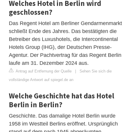
Welches Hotel in Berlin wird
geschlossen?
Das Regent Hotel am Berliner Gendarmenmarkt
schließt Ende des Jahres. Das bestätigten die
Betreiber des Luxushotels, die Intercontinental
Hotels Group (IHG), der Deutschen Presse-
Agentur. Der Pachtvertrag für das Regent Berlin
laufe am 31. Dezember 2024 aus.
Antrag auf Entfernung der Quelle
|
Sehen Sie sich die
vollständige Antwort auf spiegel.de an
Welche Geschichte hat das Hotel
Berlin in Berlin?
Geschichte. Das damalige Hotel Berlin wurde
1958 im Westteil Berlins eröffnet. Ursprünglich
stand auf dem nach 1945 abgeräumten