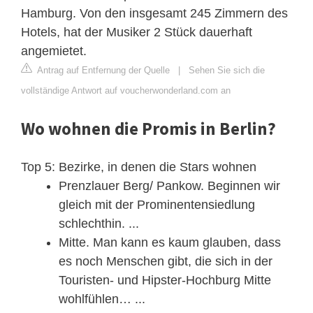
Hamburg. Von den insgesamt 245 Zimmern des
Hotels, hat der Musiker 2 Stück dauerhaft
angemietet.
Antrag auf Entfernung der Quelle
|
Sehen Sie sich die
vollständige Antwort auf voucherwonderland.com an
Wo wohnen die Promis in Berlin?
Top 5: Bezirke, in denen die Stars wohnen
Prenzlauer Berg/ Pankow. Beginnen wir
gleich mit der Prominentensiedlung
schlechthin. ...
Mitte. Man kann es kaum glauben, dass
es noch Menschen gibt, die sich in der
Touristen- und Hipster-Hochburg Mitte
wohlfühlen… ...