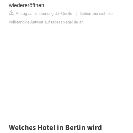
wiedereröffnen.
Antrag auf Entfernung der Quelle
|
Sehen Sie sich die
vollständige Antwort auf tagesspiegel.de an
Welches Hotel in Berlin wird