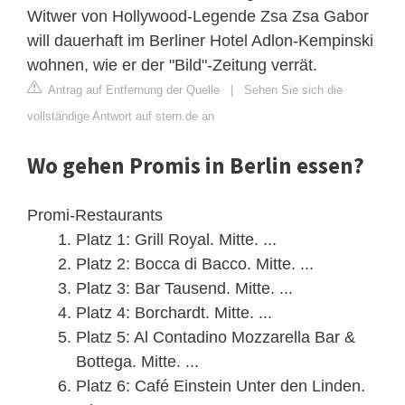
Witwer von Hollywood-Legende Zsa Zsa Gabor
will dauerhaft im Berliner Hotel Adlon-Kempinski
wohnen, wie er der "Bild"-Zeitung verrät.
Antrag auf Entfernung der Quelle
|
Sehen Sie sich die
vollständige Antwort auf stern.de an
Wo gehen Promis in Berlin essen?
Promi-Restaurants
Platz 1: Grill Royal. Mitte. ...
Platz 2: Bocca di Bacco. Mitte. ...
Platz 3: Bar Tausend. Mitte. ...
Platz 4: Borchardt. Mitte. ...
Platz 5: Al Contadino Mozzarella Bar &
Bottega. Mitte. ...
Platz 6: Café Einstein Unter den Linden.