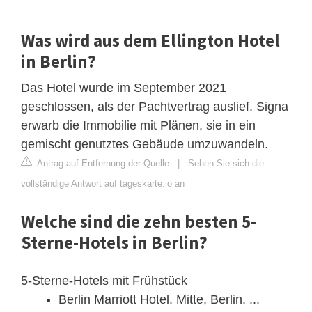
Was wird aus dem Ellington Hotel
in Berlin?
Das Hotel wurde im September 2021
geschlossen, als der Pachtvertrag auslief. Signa
erwarb die Immobilie mit Plänen, sie in ein
gemischt genutztes Gebäude umzuwandeln.
Antrag auf Entfernung der Quelle
|
Sehen Sie sich die
vollständige Antwort auf tageskarte.io an
Welche sind die zehn besten 5-
Sterne-Hotels in Berlin?
5-Sterne-Hotels mit Frühstück
Berlin Marriott Hotel. Mitte, Berlin. ...