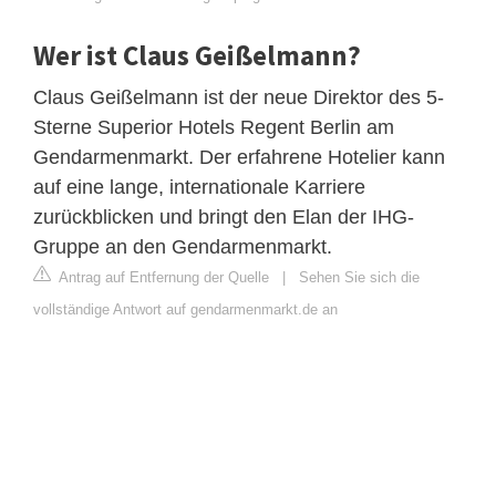
Wer ist Claus Geißelmann?
Claus Geißelmann ist der neue Direktor des 5-
Sterne Superior Hotels Regent Berlin am
Gendarmenmarkt. Der erfahrene Hotelier kann
auf eine lange, internationale Karriere
zurückblicken und bringt den Elan der IHG-
Gruppe an den Gendarmenmarkt.
Antrag auf Entfernung der Quelle
|
Sehen Sie sich die
vollständige Antwort auf gendarmenmarkt.de an