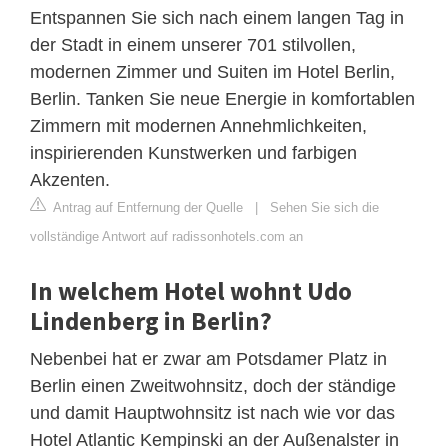
Entspannen Sie sich nach einem langen Tag in
der Stadt in einem unserer 701 stilvollen,
modernen Zimmer und Suiten im Hotel Berlin,
Berlin. Tanken Sie neue Energie in komfortablen
Zimmern mit modernen Annehmlichkeiten,
inspirierenden Kunstwerken und farbigen
Akzenten.
Antrag auf Entfernung der Quelle
|
Sehen Sie sich die
vollständige Antwort auf radissonhotels.com an
In welchem Hotel wohnt Udo
Lindenberg in Berlin?
Nebenbei hat er zwar am Potsdamer Platz in
Berlin einen Zweitwohnsitz, doch der ständige
und damit Hauptwohnsitz ist nach wie vor das
Hotel Atlantic Kempinski an der Außenalster in