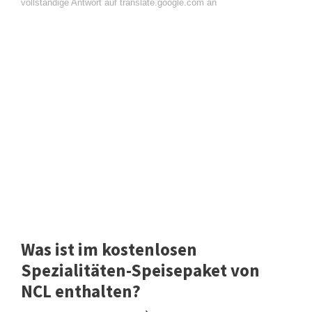
vollständige Antwort auf translate.google.com an
Was ist im kostenlosen
Spezialitäten-Speisepaket von
NCL enthalten?