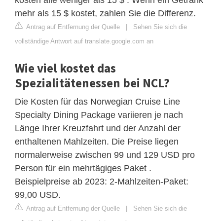
mehr als 15 $ kostet, zahlen Sie die Differenz.
Antrag auf Entfernung der Quelle
|
Sehen Sie sich die
vollständige Antwort auf translate.google.com an
Wie viel kostet das
Spezialitätenessen bei NCL?
Die Kosten für das Norwegian Cruise Line
Specialty Dining Package variieren je nach
Länge Ihrer Kreuzfahrt und der Anzahl der
enthaltenen Mahlzeiten. Die Preise liegen
normalerweise zwischen 99 und 129 USD pro
Person für ein mehrtägiges Paket .
Beispielpreise ab 2023: 2-Mahlzeiten-Paket:
99,00 USD.
Antrag auf Entfernung der Quelle
|
Sehen Sie sich die