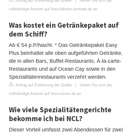
Antrag auf Entfernung der Quelle
|
Sehen Sie sich die
vollständige Antwort auf kreuzfahrten-zentrale.de an
Was kostet ein Getränkepaket auf
dem Schiff?
Ab € 54 p.P/Nacht. * Das Getränkepaket Easy
Plus beinhaltet alle oben aufgeführten Getränke,
die in allen Bars, Buffet-Restaurants, À-la-carte-
Restaurants und auf Ocean Cay sowie in den
Spezialitätenrestaurants verzehrt werden.
Antrag auf Entfernung der Quelle
|
Sehen Sie sich die
vollständige Antwort auf msccruises.de an
Wie viele Spezialitätengerichte
bekomme ich bei NCL?
Dieser Vorteil umfasst zwei Abendessen für zwei