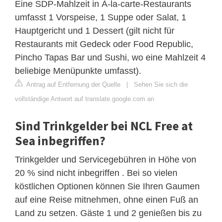
Eine SDP-Mahlzeit in À-la-carte-Restaurants
umfasst 1 Vorspeise, 1 Suppe oder Salat, 1
Hauptgericht und 1 Dessert (gilt nicht für
Restaurants mit Gedeck oder Food Republic,
Pincho Tapas Bar und Sushi, wo eine Mahlzeit 4
beliebige Menüpunkte umfasst).
Antrag auf Entfernung der Quelle
|
Sehen Sie sich die
vollständige Antwort auf translate.google.com an
Sind Trinkgelder bei NCL Free at
Sea inbegriffen?
Trinkgelder und Servicegebühren in Höhe von
20 % sind nicht inbegriffen . Bei so vielen
köstlichen Optionen können Sie Ihren Gaumen
auf eine Reise mitnehmen, ohne einen Fuß an
Land zu setzen. Gäste 1 und 2 genießen bis zu