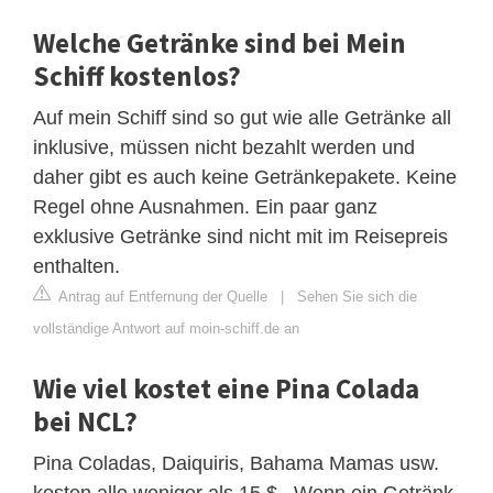
Welche Getränke sind bei Mein
Schiff kostenlos?
Auf mein Schiff sind so gut wie alle Getränke all
inklusive, müssen nicht bezahlt werden und
daher gibt es auch keine Getränkepakete. Keine
Regel ohne Ausnahmen. Ein paar ganz
exklusive Getränke sind nicht mit im Reisepreis
enthalten.
Antrag auf Entfernung der Quelle
|
Sehen Sie sich die
vollständige Antwort auf moin-schiff.de an
Wie viel kostet eine Pina Colada
bei NCL?
Pina Coladas, Daiquiris, Bahama Mamas usw.
kosten alle weniger als 15 $ . Wenn ein Getränk