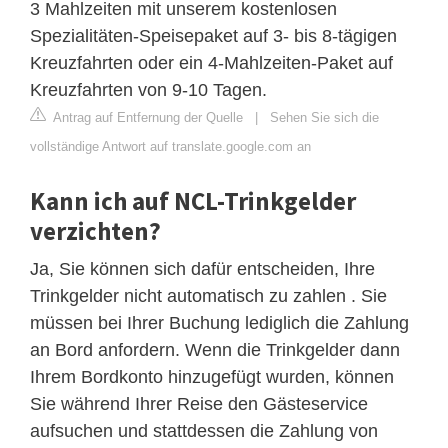
3 Mahlzeiten mit unserem kostenlosen
Spezialitäten-Speisepaket auf 3- bis 8-tägigen
Kreuzfahrten oder ein 4-Mahlzeiten-Paket auf
Kreuzfahrten von 9-10 Tagen.
Antrag auf Entfernung der Quelle
|
Sehen Sie sich die
vollständige Antwort auf translate.google.com an
Kann ich auf NCL-Trinkgelder
verzichten?
Ja, Sie können sich dafür entscheiden, Ihre
Trinkgelder nicht automatisch zu zahlen . Sie
müssen bei Ihrer Buchung lediglich die Zahlung
an Bord anfordern. Wenn die Trinkgelder dann
Ihrem Bordkonto hinzugefügt wurden, können
Sie während Ihrer Reise den Gästeservice
aufsuchen und stattdessen die Zahlung von