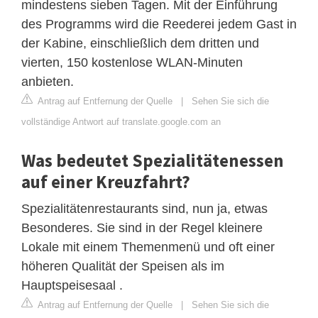
mindestens sieben Tagen. Mit der Einführung
des Programms wird die Reederei jedem Gast in
der Kabine, einschließlich dem dritten und
vierten, 150 kostenlose WLAN-Minuten
anbieten.
Antrag auf Entfernung der Quelle
|
Sehen Sie sich die
vollständige Antwort auf translate.google.com an
Was bedeutet Spezialitätenessen
auf einer Kreuzfahrt?
Spezialitätenrestaurants sind, nun ja, etwas
Besonderes. Sie sind in der Regel kleinere
Lokale mit einem Themenmenü und oft einer
höheren Qualität der Speisen als im
Hauptspeisesaal .
Antrag auf Entfernung der Quelle
|
Sehen Sie sich die