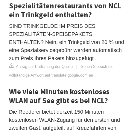
Spezialitätenrestaurants von NCL
ein Trinkgeld enthalten?
SIND TRINKGELDE IM PREIS DES
SPEZIALITÄTEN-SPEISEPAKETS
ENTHALTEN? Nein, ein Trinkgeld von 20 % und
eine Spezialservicegebühr werden automatisch
zum Preis Ihres Pakets hinzugefügt .
Antrag auf Entfernung der Quelle
|
Sehen Sie sich die
vollständige Antwort auf translate.google.com an
Wie viele Minuten kostenloses
WLAN auf See gibt es bei NCL?
Die Reederei bietet derzeit 150 Minuten
kostenlosen WLAN-Zugang für den ersten und
zweiten Gast, aufgeteilt auf Kreuzfahrten von