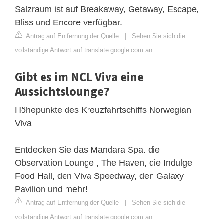
Salzraum ist auf Breakaway, Getaway, Escape,
Bliss und Encore verfügbar.
Antrag auf Entfernung der Quelle
|
Sehen Sie sich die
vollständige Antwort auf translate.google.com an
Gibt es im NCL Viva eine
Aussichtslounge?
Höhepunkte des Kreuzfahrtschiffs Norwegian
Viva
Entdecken Sie das Mandara Spa, die
Observation Lounge , The Haven, die Indulge
Food Hall, den Viva Speedway, den Galaxy
Pavilion und mehr!
Antrag auf Entfernung der Quelle
|
Sehen Sie sich die
vollständige Antwort auf translate.google.com an