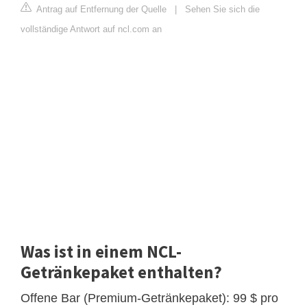
Antrag auf Entfernung der Quelle
|
Sehen Sie sich die
vollständige Antwort auf ncl.com an
Was ist in einem NCL-
Getränkepaket enthalten?
Offene Bar (Premium-Getränkepaket): 99 $ pro