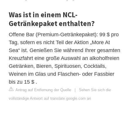
Was ist in einem NCL-
Getränkepaket enthalten?
Offene Bar (Premium-Getränkepaket): 99 $ pro
Tag, sofern es nicht Teil der Aktion „More At
Sea“ ist. Genießen Sie während Ihrer gesamten
Kreuzfahrt eine große Auswahl an alkoholfreien
Getränken, Bieren, Spirituosen, Cocktails,
Weinen im Glas und Flaschen- oder Fassbier
bis zu 15 $ .
Antrag auf Entfernung der Quelle
|
Sehen Sie sich die
vollständige Antwort auf translate.google.com an