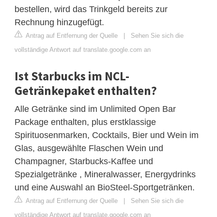
bestellen, wird das Trinkgeld bereits zur
Rechnung hinzugefügt.
Antrag auf Entfernung der Quelle
|
Sehen Sie sich die
vollständige Antwort auf translate.google.com an
Ist Starbucks im NCL-
Getränkepaket enthalten?
Alle Getränke sind im Unlimited Open Bar
Package enthalten, plus erstklassige
Spirituosenmarken, Cocktails, Bier und Wein im
Glas, ausgewählte Flaschen Wein und
Champagner, Starbucks-Kaffee und
Spezialgetränke , Mineralwasser, Energydrinks
und eine Auswahl an BioSteel-Sportgetränken.
Antrag auf Entfernung der Quelle
|
Sehen Sie sich die
vollständige Antwort auf translate.google.com an