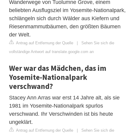
Wanderwege von Tuolumne Grove, einem
beliebten Ausflugsziel im Yosemite-Nationalpark,
schlängeln sich durch Wälder aus Kiefern und
Riesenmammutbäumen, den größten Bäumen
der Welt.
Antrag auf Entfernung der Quelle
|
Sehen Sie sich die
vollständige Antwort auf translate.google.com an
Wer war das Mädchen, das im
Yosemite-Nationalpark
verschwand?
Stacey Ann Arras war erst 14 Jahre alt, als sie
1981 im Yosemite-Nationalpark spurlos
verschwand. Ihr Verschwinden ist bis heute
ungeklärt.
Antrag auf Entfernung der Quelle
|
Sehen Sie sich die