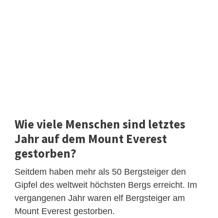
Wie viele Menschen sind letztes
Jahr auf dem Mount Everest
gestorben?
Seitdem haben mehr als 50 Bergsteiger den
Gipfel des weltweit höchsten Bergs erreicht. Im
vergangenen Jahr waren elf Bergsteiger am
Mount Everest gestorben.