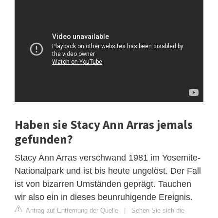
Haben sie Stacy Ann Arras jemals
gefunden?
Stacy Ann Arras verschwand 1981 im Yosemite-
Nationalpark und ist bis heute ungelöst. Der Fall
ist von bizarren Umständen geprägt. Tauchen
wir also ein in dieses beunruhigende Ereignis.
Antrag auf Entfernung der Quelle
|
Sehen Sie sich die