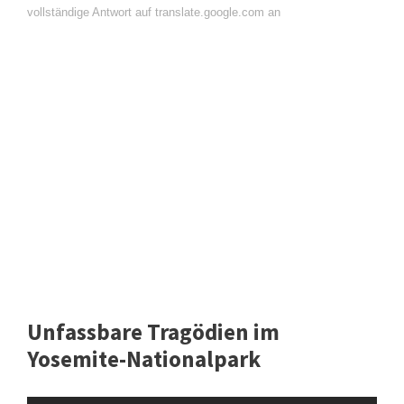
vollständige Antwort auf translate.google.com an
Unfassbare Tragödien im
Yosemite-Nationalpark