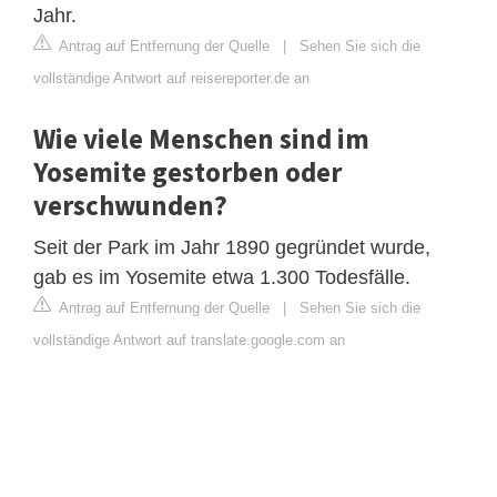
Jahr.
Antrag auf Entfernung der Quelle
|
Sehen Sie sich die
vollständige Antwort auf reisereporter.de an
Wie viele Menschen sind im
Yosemite gestorben oder
verschwunden?
Seit der Park im Jahr 1890 gegründet wurde,
gab es im Yosemite etwa 1.300 Todesfälle.
Antrag auf Entfernung der Quelle
|
Sehen Sie sich die
vollständige Antwort auf translate.google.com an