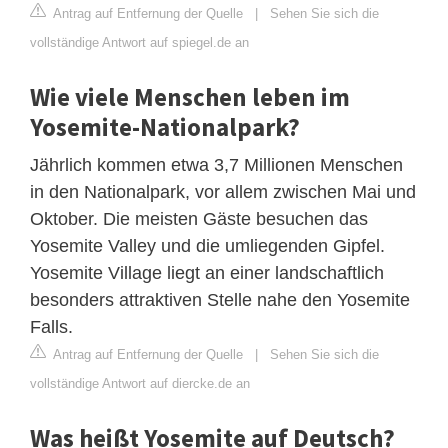
Antrag auf Entfernung der Quelle
|
Sehen Sie sich die
vollständige Antwort auf spiegel.de an
Wie viele Menschen leben im
Yosemite-Nationalpark?
Jährlich kommen etwa 3,7 Millionen Menschen
in den Nationalpark, vor allem zwischen Mai und
Oktober. Die meisten Gäste besuchen das
Yosemite Valley und die umliegenden Gipfel.
Yosemite Village liegt an einer landschaftlich
besonders attraktiven Stelle nahe den Yosemite
Falls.
Antrag auf Entfernung der Quelle
|
Sehen Sie sich die
vollständige Antwort auf diercke.de an
Was heißt Yosemite auf Deutsch?