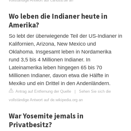
vollständige Antwort auf canusa.de an
Wo leben die Indianer heute in
Amerika?
So lebt der überwiegende Teil der US-Indianer in
Kalifornien, Arizona, New Mexico und
Oklahoma. Insgesamt leben in Nordamerika
rund 3,5 bis 4 Millionen Indianer. In
Lateinamerika leben hingegen 65 bis 70
Millionen Indianer, davon etwa die Hälfte in
Mexiko und ein Drittel in den Andenländern.
Antrag auf Entfernung der Quelle
|
Sehen Sie sich die
vollständige Antwort auf de.wikipedia.org an
War Yosemite jemals in
Privatbesitz?