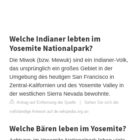
Welche Indianer lebten im
Yosemite Nationalpark?
Die Miwok (bzw. Mewuk) sind ein Indianer-Volk,
das ursprünglich ein großes Gebiet in der
Umgebung des heutigen San Francisco in
Zentral-Kalifornien und des Yosemite Valley in
der westlichen Sierra Nevada bewohnte.
Antrag auf Entfernung der Quelle
|
Sehen Sie sich die
vollständige Antwort auf de.wikipedia.org an
Welche Bären leben im Yosemite?