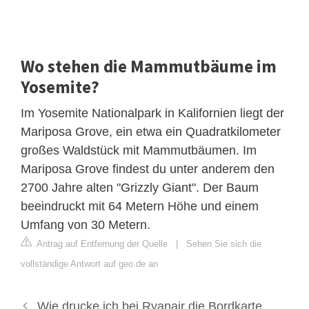
Wo stehen die Mammutbäume im
Yosemite?
Im Yosemite Nationalpark in Kalifornien liegt der
Mariposa Grove, ein etwa ein Quadratkilometer
großes Waldstück mit Mammutbäumen. Im
Mariposa Grove findest du unter anderem den
2700 Jahre alten "Grizzly Giant". Der Baum
beeindruckt mit 64 Metern Höhe und einem
Umfang von 30 Metern.
Antrag auf Entfernung der Quelle
|
Sehen Sie sich die
vollständige Antwort auf geo.de an
Wie drucke ich bei Ryanair die Bordkarte