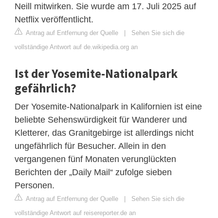
Neill mitwirken. Sie wurde am 17. Juli 2025 auf
Netflix veröffentlicht.
Antrag auf Entfernung der Quelle
|
Sehen Sie sich die
vollständige Antwort auf de.wikipedia.org an
Ist der Yosemite-Nationalpark
gefährlich?
Der Yosemite-Nationalpark in Kalifornien ist eine
beliebte Sehenswürdigkeit für Wanderer und
Kletterer, das Granitgebirge ist allerdings nicht
ungefährlich für Besucher. Allein in den
vergangenen fünf Monaten verunglückten
Berichten der „Daily Mail“ zufolge sieben
Personen.
Antrag auf Entfernung der Quelle
|
Sehen Sie sich die
vollständige Antwort auf reisereporter.de an