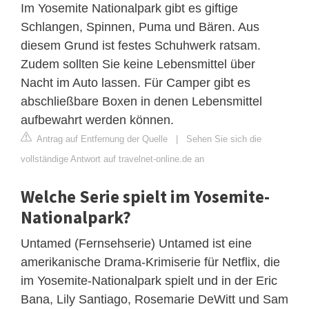
Im Yosemite Nationalpark gibt es giftige
Schlangen, Spinnen, Puma und Bären. Aus
diesem Grund ist festes Schuhwerk ratsam.
Zudem sollten Sie keine Lebensmittel über
Nacht im Auto lassen. Für Camper gibt es
abschließbare Boxen in denen Lebensmittel
aufbewahrt werden können.
Antrag auf Entfernung der Quelle
|
Sehen Sie sich die
vollständige Antwort auf travelnet-online.de an
Welche Serie spielt im Yosemite-
Nationalpark?
Untamed (Fernsehserie) Untamed ist eine
amerikanische Drama-Krimiserie für Netflix, die
im Yosemite-Nationalpark spielt und in der Eric
Bana, Lily Santiago, Rosemarie DeWitt und Sam