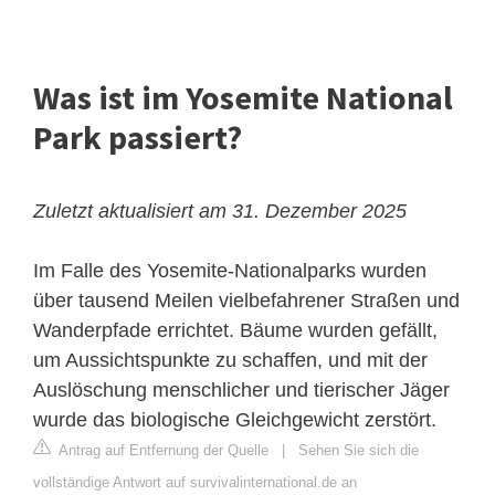
Was ist im Yosemite National
Park passiert?
Zuletzt aktualisiert am 31. Dezember 2025
Im Falle des Yosemite-Nationalparks wurden
über tausend Meilen vielbefahrener Straßen und
Wanderpfade errichtet. Bäume wurden gefällt,
um Aussichtspunkte zu schaffen, und mit der
Auslöschung menschlicher und tierischer Jäger
wurde das biologische Gleichgewicht zerstört.
Antrag auf Entfernung der Quelle
|
Sehen Sie sich die
vollständige Antwort auf survivalinternational.de an