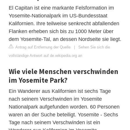
El Capitan ist eine markante Felsformation im
Yosemite-Nationalpark im US-Bundesstaat
Kalifornien. Ihre teilweise senkrecht abfallenden
Flanken erheben sich bis zu 1000 Meter über
dem Yosemite-Tal, an dessen Nordseite sie liegt.
Antrag auf Entfernung der Quelle
|
Sehen Sie sich die
vollständige Antwort auf de.wikipedia.org an
Wie viele Menschen verschwinden
im Yosemite Park?
Ein Wanderer aus Kalifornien ist sechs Tage
nach seinem Verschwinden im Yosemite
Nationalpark aufgefunden worden. 60 Personen
waren an der Suche beteiligt. Yosemite - Sechs
Tage nach seinem Verschwinden ist ein