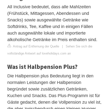
All Inclusive bedeutet, dass alle Mahlzeiten
(Frühstück, Mittagessen, Abendessen und
Snacks) sowie ausgewählte Getränke wie
Softdrinks, Tee, Kaffee und in einigen Fällen
auch ausgewählte lokale und importierte
alkoholische Getränke im Preis enthalten sind.
Antrag auf Entfernung der Quelle
|
Sehen Sie sich die
vollständige Antwort auf loveholidays.com an
Was ist Halbpension Plus?
Die Halbpension plus Bedeutung liegt in den
normalen Leistungen der Halbpension
begründet sowie zusätzlichen Getränken,
Kuchen und Snacks. Das Plus-Programm ist für
Gäste gedacht, denen die Vollpension zu viel ist,
die aber zwischendurch einen kleinen Hunger