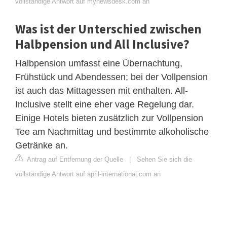
vollständige Antwort auf mynewsdesk.com an
Was ist der Unterschied zwischen
Halbpension und All Inclusive?
Halbpension umfasst eine Übernachtung,
Frühstück und Abendessen; bei der Vollpension
ist auch das Mittagessen mit enthalten. All-
Inclusive stellt eine eher vage Regelung dar.
Einige Hotels bieten zusätzlich zur Vollpension
Tee am Nachmittag und bestimmte alkoholische
Getränke an.
Antrag auf Entfernung der Quelle
|
Sehen Sie sich die
vollständige Antwort auf april-international.com an