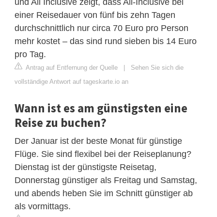
und All Inclusive zeigt, dass All-Inclusive bei
einer Reisedauer von fünf bis zehn Tagen
durchschnittlich nur circa 70 Euro pro Person
mehr kostet – das sind rund sieben bis 14 Euro
pro Tag.
Antrag auf Entfernung der Quelle
|
Sehen Sie sich die
vollständige Antwort auf tageskarte.io an
Wann ist es am günstigsten eine
Reise zu buchen?
Der Januar ist der beste Monat für günstige
Flüge. Sie sind flexibel bei der Reiseplanung?
Dienstag ist der günstigste Reisetag,
Donnerstag günstiger als Freitag und Samstag,
und abends heben Sie im Schnitt günstiger ab
als vormittags.