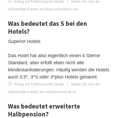
Antrag auf Entfernung der Quelle
|
Sehen Sie sich die
vollständige Antwort auf blog.sonnenklar.tv an
Was bedeutet das S bei den
Hotels?
Superior Hotels
Das Hotel hat also eigentlich einen 4 Sterne
Standard, aber erfüllt eben nicht alle
Mindestanfoderungen. Häufig werden die Hotels
auch 3.5*, 3*S oder 3*plus Hotels genannt.
Antrag auf Entfernung der Quelle
|
Sehen Sie sich die
vollständige Antwort auf urlaubstracker.de an
Was bedeutet erweiterte
Halbpension?