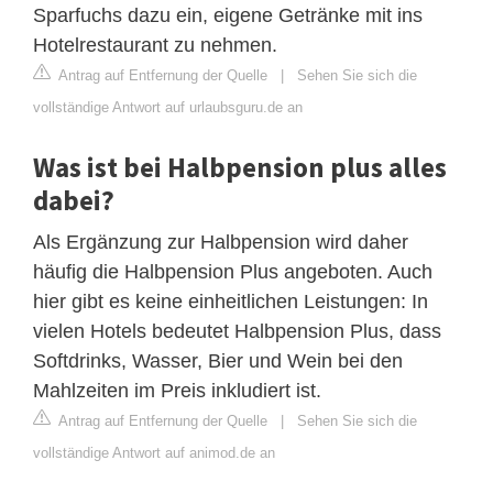
Sparfuchs dazu ein, eigene Getränke mit ins
Hotelrestaurant zu nehmen.
Antrag auf Entfernung der Quelle
|
Sehen Sie sich die
vollständige Antwort auf urlaubsguru.de an
Was ist bei Halbpension plus alles
dabei?
Als Ergänzung zur Halbpension wird daher
häufig die Halbpension Plus angeboten. Auch
hier gibt es keine einheitlichen Leistungen: In
vielen Hotels bedeutet Halbpension Plus, dass
Softdrinks, Wasser, Bier und Wein bei den
Mahlzeiten im Preis inkludiert ist.
Antrag auf Entfernung der Quelle
|
Sehen Sie sich die
vollständige Antwort auf animod.de an