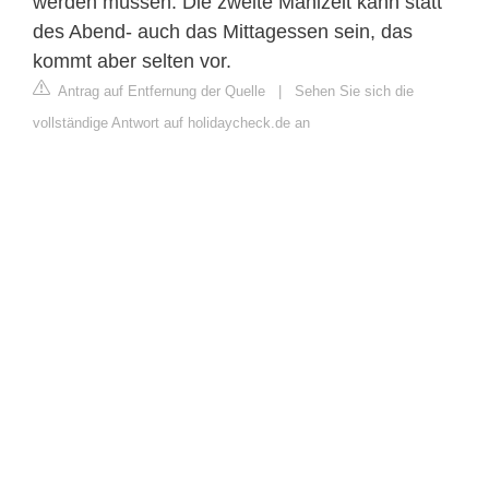
werden müssen. Die zweite Mahlzeit kann statt
des Abend- auch das Mittagessen sein, das
kommt aber selten vor.
Antrag auf Entfernung der Quelle
|
Sehen Sie sich die
vollständige Antwort auf holidaycheck.de an