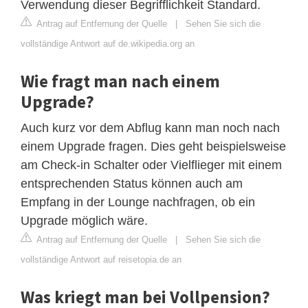
Verwendung dieser Begrifflichkeit Standard.
Antrag auf Entfernung der Quelle
|
Sehen Sie sich die
vollständige Antwort auf de.wikipedia.org an
Wie fragt man nach einem
Upgrade?
Auch kurz vor dem Abflug kann man noch nach
einem Upgrade fragen. Dies geht beispielsweise
am Check-in Schalter oder Vielflieger mit einem
entsprechenden Status können auch am
Empfang in der Lounge nachfragen, ob ein
Upgrade möglich wäre.
Antrag auf Entfernung der Quelle
|
Sehen Sie sich die
vollständige Antwort auf reisetopia.de an
Was kriegt man bei Vollpension?