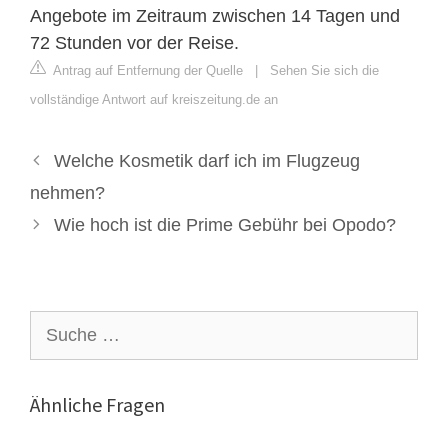
Angebote im Zeitraum zwischen 14 Tagen und
72 Stunden vor der Reise.
Antrag auf Entfernung der Quelle
|
Sehen Sie sich die
vollständige Antwort auf kreiszeitung.de an
Welche Kosmetik darf ich im Flugzeug
nehmen?
Wie hoch ist die Prime Gebühr bei Opodo?
Suche
nach:
Ähnliche Fragen