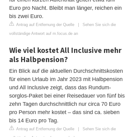
Euro pro Nacht. Bleibt man länger, reichen ein
bis zwei Euro.
Antrag auf Entfernung der Quelle
|
Sehen Sie sich die
vollständige Antwort auf m.focus.de an
Wie viel kostet All Inclusive mehr
als Halbpension?
Ein Blick auf die aktuellen Durchschnittskosten
für einen Urlaub im Jahr 2023 mit Halbpension
und All Inclusive zeigt, dass das Rundum-
sorglos-Paket bei einer Reisedauer von fünf bis
zehn Tagen durchschnittlich nur circa 70 Euro
pro Person mehr kostet – das sind ca. sieben
bis 14 Euro pro Tag.
Antrag auf Entfernung der Quelle
|
Sehen Sie sich die