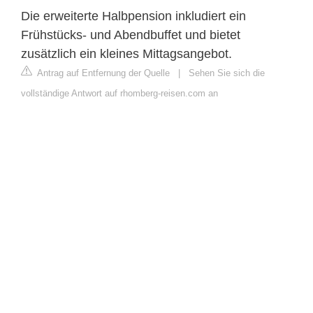
Die erweiterte Halbpension inkludiert ein
Frühstücks- und Abendbuffet und bietet
zusätzlich ein kleines Mittagsangebot.
Antrag auf Entfernung der Quelle
|
Sehen Sie sich die
vollständige Antwort auf rhomberg-reisen.com an