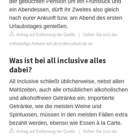
der gebuchten Pension um ein Frühstück und
ein Abendessen, dürft ihr Zweites also gleich
nach eurer Ankunft bzw. am Abend des ersten
Urlaubstages genießen.
Antrag auf Entfernung der Quelle
|
Sehen Sie sich die
vollständige Antwort auf ab-in-den-urlaub.de an
Was ist bei all inclusive alles
dabei?
All Inclusive schließt üblicherweise, nebst allen
Mahlzeiten, auch alle ortsüblichen alkoholischen
und alkoholfreien Getränke ein. Importierte
Getränke, wie die meisten Weine und
Spirituosen, müssen in den meisten Fällen extra
bezahlt werden, ebenso wie Essen à la Carte.
Antrag auf Entfernung der Quelle
|
Sehen Sie sich die