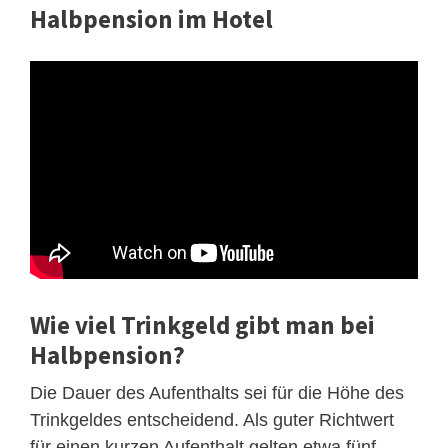
Halbpension im Hotel
Wie viel Trinkgeld gibt man bei
Halbpension?
Die Dauer des Aufenthalts sei für die Höhe des
Trinkgeldes entscheidend. Als guter Richtwert
für einen kurzen Aufenthalt gelten etwa fünf