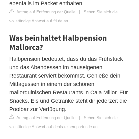
ebenfalls im Packet enthalten.
Antrag auf Entfernung der Quelle
|
Sehen Sie sich die
vollständige Antwort auf fti.de an
Was beinhaltet Halbpension
Mallorca?
Halbpension bedeutet, dass du das Frühstück
und das Abendessen im hauseigenen
Restaurant serviert bekommst. Genieße dein
Mittagessen in einem der schönen
mallorquinischen Restaurants in Cala Millor. Für
Snacks, Eis und Getränke steht dir jederzeit die
Poolbar zur Verfügung.
Antrag auf Entfernung der Quelle
|
Sehen Sie sich die
vollständige Antwort auf deals.reisereporter.de an