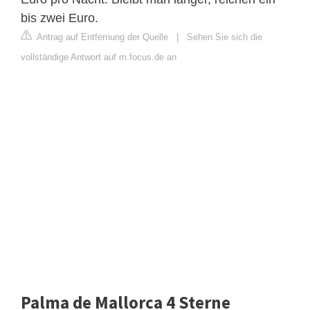
bis zwei Euro.
Antrag auf Entfernung der Quelle
|
Sehen Sie sich die
vollständige Antwort auf m.focus.de an
Palma de Mallorca 4 Sterne