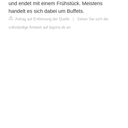
und endet mit einem Frühstück. Meistens
handelt es sich dabei um Buffets.
Antrag auf Entfernung der Quelle
|
Sehen Sie sich die
vollständige Antwort auf bigxtra.de an