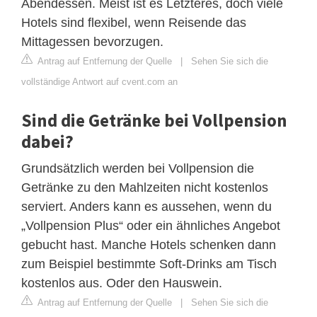
Abendessen. Meist ist es Letzteres, doch viele
Hotels sind flexibel, wenn Reisende das
Mittagessen bevorzugen.
Antrag auf Entfernung der Quelle
|
Sehen Sie sich die
vollständige Antwort auf cvent.com an
Sind die Getränke bei Vollpension
dabei?
Grundsätzlich werden bei Vollpension die
Getränke zu den Mahlzeiten nicht kostenlos
serviert. Anders kann es aussehen, wenn du
„Vollpension Plus“ oder ein ähnliches Angebot
gebucht hast. Manche Hotels schenken dann
zum Beispiel bestimmte Soft-Drinks am Tisch
kostenlos aus. Oder den Hauswein.
Antrag auf Entfernung der Quelle
|
Sehen Sie sich die