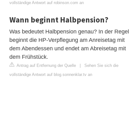
vollständige Antwort auf robinson.com an
Wann beginnt Halbpension?
Was bedeutet Halbpension genau? In der Regel
beginnt die HP-Verpflegung am Anreisetag mit
dem Abendessen und endet am Abreisetag mit
dem Frühstück.
Antrag auf Entfernung der Quelle
|
Sehen Sie sich die
vollständige Antwort auf blog.sonnenklar.tv an