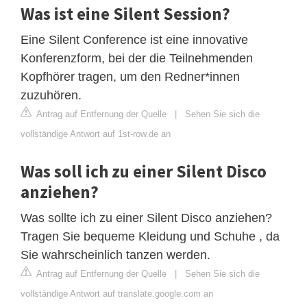
Was ist eine Silent Session?
Eine Silent Conference ist eine innovative
Konferenzform, bei der die Teilnehmenden
Kopfhörer tragen, um den Redner*innen
zuzuhören.
Antrag auf Entfernung der Quelle
|
Sehen Sie sich die
vollständige Antwort auf 1st-row.de an
Was soll ich zu einer Silent Disco
anziehen?
Was sollte ich zu einer Silent Disco anziehen?
Tragen Sie bequeme Kleidung und Schuhe , da
Sie wahrscheinlich tanzen werden.
Antrag auf Entfernung der Quelle
|
Sehen Sie sich die
vollständige Antwort auf translate.google.com an