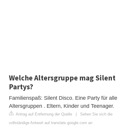
Welche Altersgruppe mag Silent
Partys?
Familienspaß: Silent Disco. Eine Party für alle
Altersgruppen . Eltern, Kinder und Teenager.
Antrag auf Entfernung der Quelle
|
Sehen Sie sich die
vollständige Antwort auf translate.google.com an