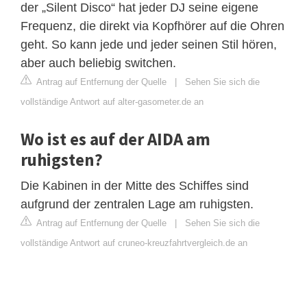
der „Silent Disco“ hat jeder DJ seine eigene
Frequenz, die direkt via Kopfhörer auf die Ohren
geht. So kann jede und jeder seinen Stil hören,
aber auch beliebig switchen.
Antrag auf Entfernung der Quelle
|
Sehen Sie sich die
vollständige Antwort auf alter-gasometer.de an
Wo ist es auf der AIDA am
ruhigsten?
Die Kabinen in der Mitte des Schiffes sind
aufgrund der zentralen Lage am ruhigsten.
Antrag auf Entfernung der Quelle
|
Sehen Sie sich die
vollständige Antwort auf cruneo-kreuzfahrtvergleich.de an