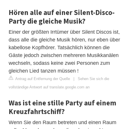
Hören alle auf einer Silent-Disco-
Party die gleiche Musik?
Einer der größten Irrtümer über Silent Discos ist,
dass alle die gleiche Musik hören, nur eben über
kabellose Kopfhörer. Tatsächlich können die
Gäste jedoch zwischen mehreren Musikkanälen
wechseln, sodass keine zwei Personen zum
gleichen Lied tanzen müssen !
Antrag auf Entfernung der Quelle
|
Sehen Sie sich die
vollständige Antwort auf translate.google.com an
Was ist eine stille Party auf einem
Kreuzfahrtschiff?
Wenn Sie den Raum betreten und einen Raum