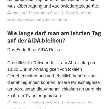
Musikübertragung und Audiowiedergabegeräte.
Antrag auf Entfernung der Quelle
|
Sehen Sie sich die
vollständige Antwort auf gear4music.de an
Wie lange darf man am letzten Tag
auf der AIDA bleiben?
Das Ende Ihrer AIDA Reise
Das offizielle Reiseende ist am Abreisetag um
10:30 Uhr. In Abhängigkeit von lokalen
Gegebenheiten und vorbehaltlich behördlicher
Genehmigungen können unsere Pauschalgäste
am Abreisetag die Annehmlichkeiten an Bord bis
zu ihrem Transfer genießen.
Antrag auf Entfernung der Quelle
|
Sehen Sie sich die