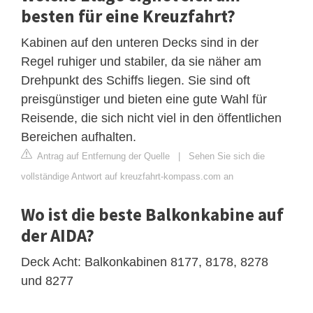
besten für eine Kreuzfahrt?
Kabinen auf den unteren Decks sind in der
Regel ruhiger und stabiler, da sie näher am
Drehpunkt des Schiffs liegen. Sie sind oft
preisgünstiger und bieten eine gute Wahl für
Reisende, die sich nicht viel in den öffentlichen
Bereichen aufhalten.
Antrag auf Entfernung der Quelle
|
Sehen Sie sich die
vollständige Antwort auf kreuzfahrt-kompass.com an
Wo ist die beste Balkonkabine auf
der AIDA?
Deck Acht: Balkonkabinen 8177, 8178, 8278
und 8277