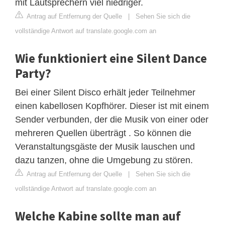
mit Lautsprechern viel niedriger.
Antrag auf Entfernung der Quelle
|
Sehen Sie sich die
vollständige Antwort auf translate.google.com an
Wie funktioniert eine Silent Dance
Party?
Bei einer Silent Disco erhält jeder Teilnehmer
einen kabellosen Kopfhörer. Dieser ist mit einem
Sender verbunden, der die Musik von einer oder
mehreren Quellen überträgt . So können die
Veranstaltungsgäste der Musik lauschen und
dazu tanzen, ohne die Umgebung zu stören.
Antrag auf Entfernung der Quelle
|
Sehen Sie sich die
vollständige Antwort auf translate.google.com an
Welche Kabine sollte man auf