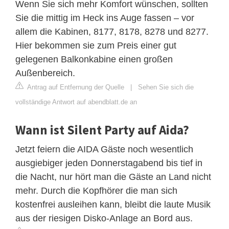
Wenn Sie sich mehr Komfort wünschen, sollten
Sie die mittig im Heck ins Auge fassen – vor
allem die Kabinen, 8177, 8178, 8278 und 8277.
Hier bekommen sie zum Preis einer gut
gelegenen Balkonkabine einen großen
Außenbereich.
Antrag auf Entfernung der Quelle
|
Sehen Sie sich die
vollständige Antwort auf abendblatt.de an
Wann ist Silent Party auf Aida?
Jetzt feiern die AIDA Gäste noch wesentlich
ausgiebiger jeden Donnerstagabend bis tief in
die Nacht, nur hört man die Gäste an Land nicht
mehr. Durch die Kopfhörer die man sich
kostenfrei ausleihen kann, bleibt die laute Musik
aus der riesigen Disko-Anlage an Bord aus.