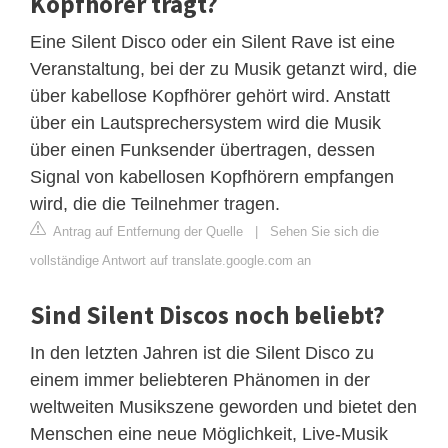
Kopfhörer trägt?
Eine Silent Disco oder ein Silent Rave ist eine
Veranstaltung, bei der zu Musik getanzt wird, die
über kabellose Kopfhörer gehört wird. Anstatt
über ein Lautsprechersystem wird die Musik
über einen Funksender übertragen, dessen
Signal von kabellosen Kopfhörern empfangen
wird, die die Teilnehmer tragen.
Antrag auf Entfernung der Quelle
|
Sehen Sie sich die
vollständige Antwort auf translate.google.com an
Sind Silent Discos noch beliebt?
In den letzten Jahren ist die Silent Disco zu
einem immer beliebteren Phänomen in der
weltweiten Musikszene geworden und bietet den
Menschen eine neue Möglichkeit, Live-Musik