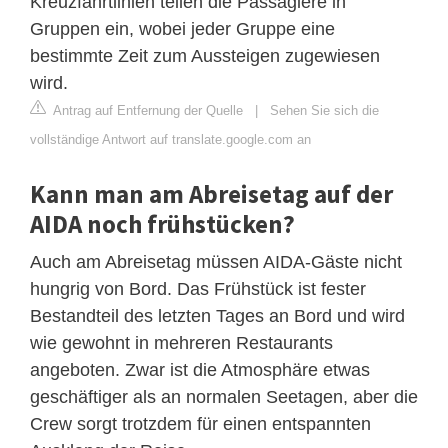
Kreuzfahrtlinien teilen die Passagiere in
Gruppen ein, wobei jeder Gruppe eine
bestimmte Zeit zum Aussteigen zugewiesen
wird.
Antrag auf Entfernung der Quelle
|
Sehen Sie sich die
vollständige Antwort auf translate.google.com an
Kann man am Abreisetag auf der
AIDA noch frühstücken?
Auch am Abreisetag müssen AIDA-Gäste nicht
hungrig von Bord. Das Frühstück ist fester
Bestandteil des letzten Tages an Bord und wird
wie gewohnt in mehreren Restaurants
angeboten. Zwar ist die Atmosphäre etwas
geschäftiger als an normalen Seetagen, aber die
Crew sorgt trotzdem für einen entspannten