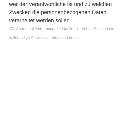
wer der Verantwortliche ist und zu welchen
Zwecken die personenbezogenen Daten
verarbeitet werden sollen.
Antrag auf Entfernung der Quelle
|
Sehen Sie sich die
vollständige Antwort auf bfdi.bund.de an