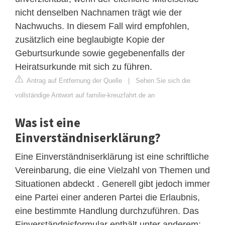
nicht denselben Nachnamen trägt wie der
Nachwuchs. In diesem Fall wird empfohlen,
zusätzlich eine beglaubigte Kopie der
Geburtsurkunde sowie gegebenenfalls der
Heiratsurkunde mit sich zu führen.
Antrag auf Entfernung der Quelle
|
Sehen Sie sich die
vollständige Antwort auf familie-kreuzfahrt.de an
Was ist eine
Einverständniserklärung?
Eine Einverständniserklärung ist eine schriftliche
Vereinbarung, die eine Vielzahl von Themen und
Situationen abdeckt . Generell gibt jedoch immer
eine Partei einer anderen Partei die Erlaubnis,
eine bestimmte Handlung durchzuführen. Das
Einverständnisformular enthält unter anderem: