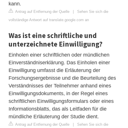
kann.
Antrag auf Entfernung der Quelle
|
Sehen Sie sich die
vollständige Antwort auf translate.google.com an
Was ist eine schriftliche und
unterzeichnete Einwilligung?
Einholen einer schriftlichen oder mündlichen
Einverständniserklärung. Das Einholen einer
Einwilligung umfasst die Erläuterung der
Forschungsergebnisse und die Beurteilung des
Verständnisses der Teilnehmer anhand eines
Einwilligungsdokuments, in der Regel eines
schriftlichen Einwilligungsformulars oder eines
Informationsblatts, das als Leitfaden für die
mündliche Erläuterung der Studie dient.
Antrag auf Entfernung der Quelle
|
Sehen Sie sich die