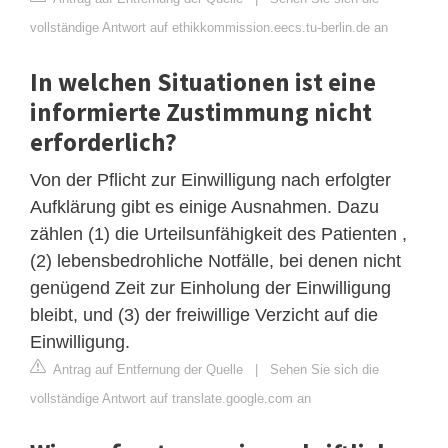
vollständige Antwort auf ethikkommission.eecs.tu-berlin.de an
In welchen Situationen ist eine
informierte Zustimmung nicht
erforderlich?
Von der Pflicht zur Einwilligung nach erfolgter
Aufklärung gibt es einige Ausnahmen. Dazu
zählen (1) die Urteilsunfähigkeit des Patienten ,
(2) lebensbedrohliche Notfälle, bei denen nicht
genügend Zeit zur Einholung der Einwilligung
bleibt, und (3) der freiwillige Verzicht auf die
Einwilligung.
Antrag auf Entfernung der Quelle
|
Sehen Sie sich die
vollständige Antwort auf translate.google.com an