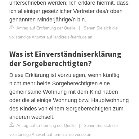
unterschrieben werden: Ich erkläre hiermit, dass
ich alleiniger gesetzlicher Vertreter des/r oben
genannten Minderjährige/n bin.
Antrag auf Entfernung der Quelle
|
Sehen Sie sich die
vollständige Antwort auf landkreis-fuerth.de an
Was ist Einverständniserklärung
der Sorgeberechtigten?
Diese Erklärung ist vorzulegen, wenn künftig
nicht mehr beide Sorgeberechtigten eine
gemeinsame Wohnung mit dem Kind haben
oder die alleinige Wohnung bzw. Hauptwohnung
des Kindes von einem Sorgeberechtigten zum
anderen wechselt.
Antrag auf Entfernung der Quelle
|
Sehen Sie sich die
vollständige Antwort auf formular-server.de an