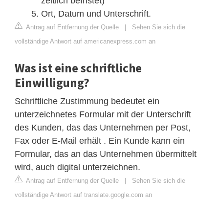
zeitlich befristet)
Ort, Datum und Unterschrift.
Antrag auf Entfernung der Quelle
|
Sehen Sie sich die
vollständige Antwort auf americanexpress.com an
Was ist eine schriftliche
Einwilligung?
Schriftliche Zustimmung bedeutet ein
unterzeichnetes Formular mit der Unterschrift
des Kunden, das das Unternehmen per Post,
Fax oder E-Mail erhält . Ein Kunde kann ein
Formular, das an das Unternehmen übermittelt
wird, auch digital unterzeichnen.
Antrag auf Entfernung der Quelle
|
Sehen Sie sich die
vollständige Antwort auf translate.google.com an