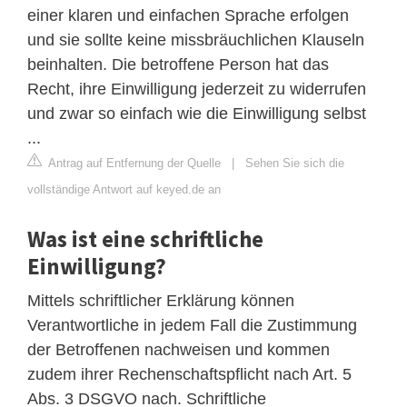
einer klaren und einfachen Sprache erfolgen
und sie sollte keine missbräuchlichen Klauseln
beinhalten. Die betroffene Person hat das
Recht, ihre Einwilligung jederzeit zu widerrufen
und zwar so einfach wie die Einwilligung selbst
...
Antrag auf Entfernung der Quelle
|
Sehen Sie sich die
vollständige Antwort auf keyed.de an
Was ist eine schriftliche
Einwilligung?
Mittels schriftlicher Erklärung können
Verantwortliche in jedem Fall die Zustimmung
der Betroffenen nachweisen und kommen
zudem ihrer Rechenschaftspflicht nach Art. 5
Abs. 3 DSGVO nach. Schriftliche