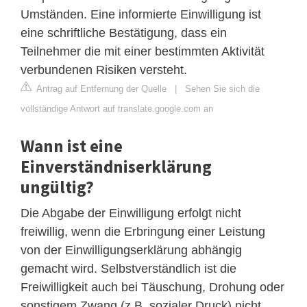
Umständen. Eine informierte Einwilligung ist
eine schriftliche Bestätigung, dass ein
Teilnehmer die mit einer bestimmten Aktivität
verbundenen Risiken versteht.
Antrag auf Entfernung der Quelle
|
Sehen Sie sich die
vollständige Antwort auf translate.google.com an
Wann ist eine
Einverständniserklärung
ungültig?
Die Abgabe der Einwilligung erfolgt nicht
freiwillig, wenn die Erbringung einer Leistung
von der Einwilligungserklärung abhängig
gemacht wird. Selbstverständlich ist die
Freiwilligkeit auch bei Täuschung, Drohung oder
sonstigem Zwang (z.B. sozialer Druck) nicht