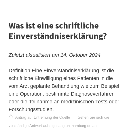
Was ist eine schriftliche
Einverständniserklärung?
Zuletzt aktualisiert am 14. Oktober 2024
Definition Eine Einverständniserklärung ist die
schriftliche Einwilligung eines Patienten in die
vom Arzt geplante Behandlung wie zum Beispiel
eine Operation, bestimmte
Diagnose
verfahren
oder die Teilnahme an medizinischen Tests oder
Forschungsstudien.
Antrag auf Entfernung der Quelle
|
Sehen Sie sich die
vollständige Antwort auf sign-lang.uni-hamburg.de an