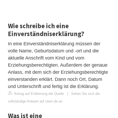
Wie schreibe ich eine
Einverständniserklärung?
In eine Einverständniserklärung müssen der
volle Name, Geburtsdatum und -ort und die
aktuelle Anschrift vom Kind und vom
Erziehungsberechtigten. Außerdem der genaue
Anlass, mit dem sich der Erziehungsberechtigte
einverstanden erklärt. Dann noch Ort, Datum
und Unterschrift und fertig ist die Erklärung.
Antrag auf Entfernung der Quelle
|
Sehen Sie sich die
vollständige Antwort auf stern.de an
Was ist eine