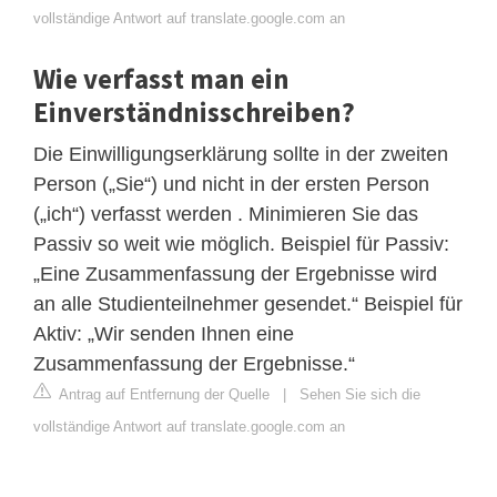
vollständige Antwort auf translate.google.com an
Wie verfasst man ein
Einverständnisschreiben?
Die Einwilligungserklärung sollte in der zweiten
Person („Sie“) und nicht in der ersten Person
(„ich“) verfasst werden . Minimieren Sie das
Passiv so weit wie möglich. Beispiel für Passiv:
„Eine Zusammenfassung der Ergebnisse wird
an alle Studienteilnehmer gesendet.“ Beispiel für
Aktiv: „Wir senden Ihnen eine
Zusammenfassung der Ergebnisse.“
Antrag auf Entfernung der Quelle
|
Sehen Sie sich die
vollständige Antwort auf translate.google.com an