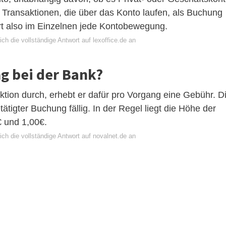
Transaktionen, die über das Konto laufen, als Buchung
t also im Einzelnen jede Kontobewegung.
ch die vollständige Antwort auf lexoffice.de an
g bei der Bank?
ktion durch, erhebt er dafür pro Vorgang eine Gebühr. D
tigter Buchung fällig. In der Regel liegt die Höhe der
€ und 1,00€.
ch die vollständige Antwort auf novalnet.de an