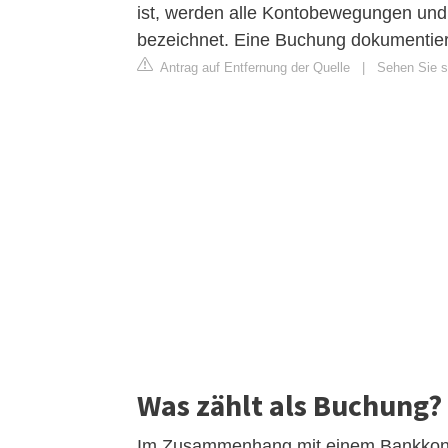
ist, werden alle Kontobewegungen und 
bezeichnet. Eine Buchung dokumentier
Antrag auf Entfernung der Quelle
|
Sehen Sie si
Was zählt als Buchung?
Im Zusammenhang mit einem Bankkonto