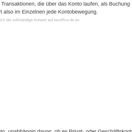
Transaktionen, die über das Konto laufen, als Buchung
t also im Einzelnen jede Kontobewegung.
ch die vollständige Antwort auf lexoffice.de an
, unabhängig davon, ob es Privat- oder Geschäftskon