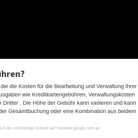
ühren?
die die Kosten für die Bearbeitung und Verwaltung Ihrer
 Ausgaben wie Kreditkartengebühren, Verwaltungskosten
Dritter . Die Höhe der Gebühr kann variieren und kann
z der Gesamtbuchung oder eine Kombination aus beidem
ch die vollständige Antwort auf translate.google.com an