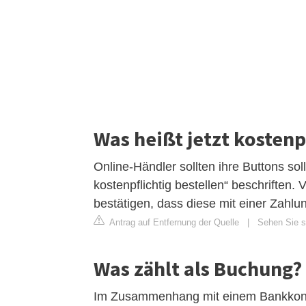
Was heißt jetzt kostenp
Online-Händler sollten ihre Buttons soll
kostenpflichtig bestellen“ beschriften
bestätigen, dass diese mit einer Zahlu
Antrag auf Entfernung der Quelle
|
Sehen Sie si
Was zählt als Buchung?
Im Zusammenhang mit einem Bankkonto