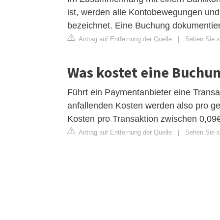
ist, werden alle Kontobewegungen und 
bezeichnet. Eine Buchung dokumentier
Antrag auf Entfernung der Quelle
|
Sehen Sie si
Was kostet eine Buchun
Führt ein Paymentanbieter eine Transa
anfallenden Kosten werden also pro getä
Kosten pro Transaktion zwischen 0,09
Antrag auf Entfernung der Quelle
|
Sehen Sie si