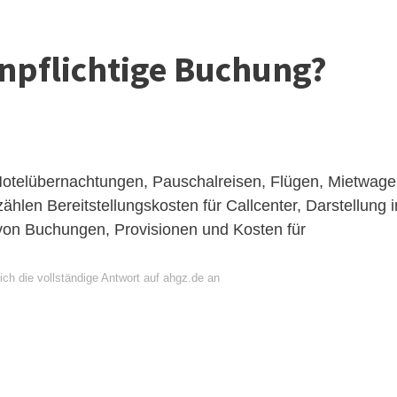
enpflichtige Buchung?
 Hotelübernachtungen, Pauschalreisen, Flügen, Mietwag
ählen Bereitstellungskosten für Callcenter, Darstellung i
on Buchungen, Provisionen und Kosten für
ch die vollständige Antwort auf ahgz.de an