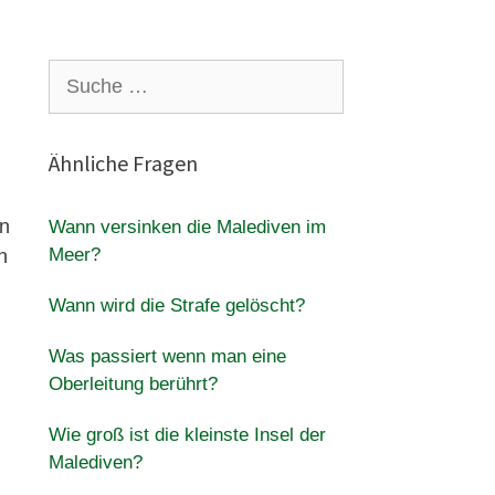
Suche
nach:
Ähnliche Fragen
en
Wann versinken die Malediven im
Meer?
n
Wann wird die Strafe gelöscht?
Was passiert wenn man eine
Oberleitung berührt?
Wie groß ist die kleinste Insel der
Malediven?