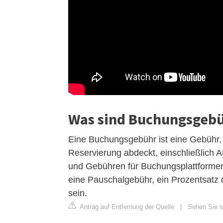
Was sind Buchungsgeb
Eine Buchungsgebühr ist eine Gebühr, 
Reservierung abdeckt, einschließlich
und Gebühren für Buchungsplattformen 
eine Pauschalgebühr, ein Prozentsat
sein.
Antrag auf Entfernung der Quelle
|
Sehen Sie si