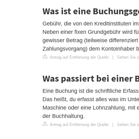
Was ist eine Buchungs
Gebühr, die von den Kreditinstituten 
Neben einer fixen Grundgebühr wird 
gewisser Betrag (teilweise differenzi
Zahlungsvorgang) dem Kontoinhaber be
Antrag auf Entfernung der Quelle
|
Sehen Sie si
Was passiert bei einer
Eine Buchung ist die schriftliche Erfa
Das heißt, du erfasst alles was im Unt
Maschine oder eine Lohnzahlung, mit ei
der Buchhaltung.
Antrag auf Entfernung der Quelle
|
Sehen Sie si