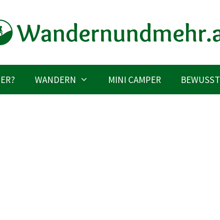
IER?
WANDERN
MINI CAMPER
BEWUSST