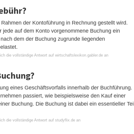
gebühr?
im Rahmen der Kontoführung in Rechnung gestellt wird.
für jede auf dem Konto vorgenommene Buchung ein
ert nach dem der Buchung zugrunde liegenden
lastet.
ch die vollständige Antwort auf wirtschaftslexikon.gabler.de an
 Buchung?
ssung eines Geschäftsvorfalls innerhalb der Buchführung.
ernehmen passiert, wie beispielsweise den Kauf einer
ner Buchung. Die Buchung ist dabei ein essentieller Tei
ch die vollständige Antwort auf studyflix.de an