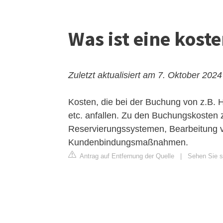
Was ist eine kost
Zuletzt aktualisiert am 7. Oktober 2024
Kosten, die bei der Buchung von z.B.
etc. anfallen. Zu den Buchungskosten z
Reservierungssystemen, Bearbeitung v
Kundenbindungsmaßnahmen.
Antrag auf Entfernung der Quelle
|
Sehen Sie si