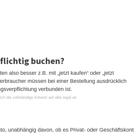
flichtig buchen?
ten also besser z.B. mit „jetzt kaufen“ oder „jetzt
. Verbraucher müssen bei einer Bestellung ausdrücklich
ngsverpflichtung verbunden ist.
ch die vollständige Antwort auf wbs.legal an
, unabhängig davon, ob es Privat- oder Geschäftskon