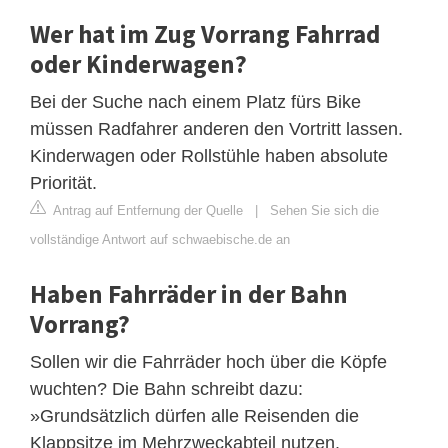
Wer hat im Zug Vorrang Fahrrad
oder Kinderwagen?
Bei der Suche nach einem Platz fürs Bike
müssen Radfahrer anderen den Vortritt lassen.
Kinderwagen oder Rollstühle haben absolute
Priorität.
Antrag auf Entfernung der Quelle
|
Sehen Sie sich die
vollständige Antwort auf schwaebische.de an
Haben Fahrräder in der Bahn
Vorrang?
Sollen wir die Fahrräder hoch über die Köpfe
wuchten? Die Bahn schreibt dazu:
»Grundsätzlich dürfen alle Reisenden die
Klappsitze im Mehrzweckabteil nutzen.