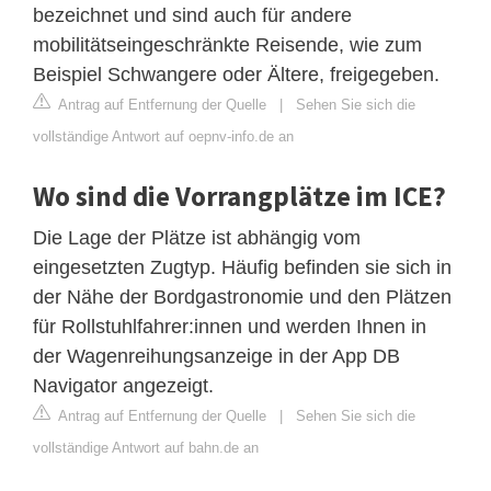
bezeichnet und sind auch für andere
mobilitätseingeschränkte Reisende, wie zum
Beispiel Schwangere oder Ältere, freigegeben.
Antrag auf Entfernung der Quelle
|
Sehen Sie sich die
vollständige Antwort auf oepnv-info.de an
Wo sind die Vorrangplätze im ICE?
Die Lage der Plätze ist abhängig vom
eingesetzten Zugtyp. Häufig befinden sie sich in
der Nähe der Bordgastronomie und den Plätzen
für Rollstuhlfahrer:innen und werden Ihnen in
der Wagenreihungsanzeige in der App DB
Navigator angezeigt.
Antrag auf Entfernung der Quelle
|
Sehen Sie sich die
vollständige Antwort auf bahn.de an