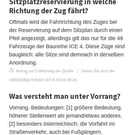
Sitzplatzreservierung in welche
Richtung der Zug fährt?
Oftmals wird die Fahrtrichtung des Zuges bei
der Reservierung auf dem Sitzplan durch einen
Pfeil angezeigt, allerdings gilt das nur für die 49
Fahrzeuge der Baureihe ICE 4. Diese Züge sind
baugleich: alle Sitze sind demnach in derselben
Anordnung.
Antrag auf Entfernung der Quelle
|
Sehen Sie sich die
vollständige Antwort auf m.focus.de an
Was versteht man unter Vorrang?
Vorrang. Bedeutungen: [1] größere Bedeutung,
höherer Stellenwert als jemand/etwas anderes.
[2] besonders österreichisch: die Vorfahrt im
Straßenverkehr, auch bei Fußgängern.