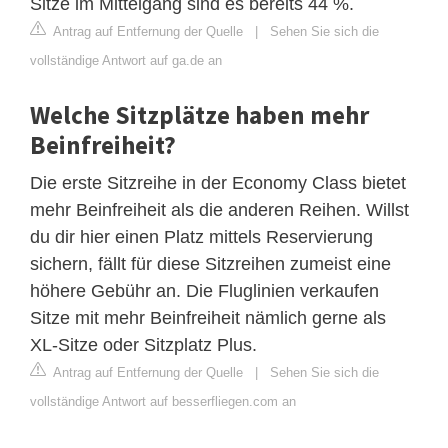
Sitze im Mittelgang sind es bereits 44 %.
Antrag auf Entfernung der Quelle
|
Sehen Sie sich die
vollständige Antwort auf ga.de an
Welche Sitzplätze haben mehr
Beinfreiheit?
Die erste Sitzreihe in der Economy Class bietet
mehr Beinfreiheit als die anderen Reihen. Willst
du dir hier einen Platz mittels Reservierung
sichern, fällt für diese Sitzreihen zumeist eine
höhere Gebühr an. Die Fluglinien verkaufen
Sitze mit mehr Beinfreiheit nämlich gerne als
XL-Sitze oder Sitzplatz Plus.
Antrag auf Entfernung der Quelle
|
Sehen Sie sich die
vollständige Antwort auf besserfliegen.com an