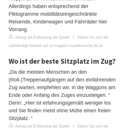
Allerdings haben entsprechend der
Piktogramme mobilitätseingeschränkte
Reisende, Kinderwagen und Fahrräder hier
Vorrang.
Antrag auf Entfernung der Quelle
|
Sehen Sie sich die
vollständige Antwort auf sz-magazin.sueddeutsche.de an
Wo ist der beste Sitzplatz im Zug?
„Da die meisten Menschen an den
(Roll-)Treppenaufgängen auf den einfahrenden
Zug warten, empfehlen wir, in die Waggons am
Ende oder Anfang des Zuges einzusteigen. “
Denn: „Hier ist erfahrungsgemäß weniger los
und Sie finden meist ohne Mühe einen freien
Sitzplatz. “
Antrag auf Entfernung der Quelle
|
Sehen Sie sich die