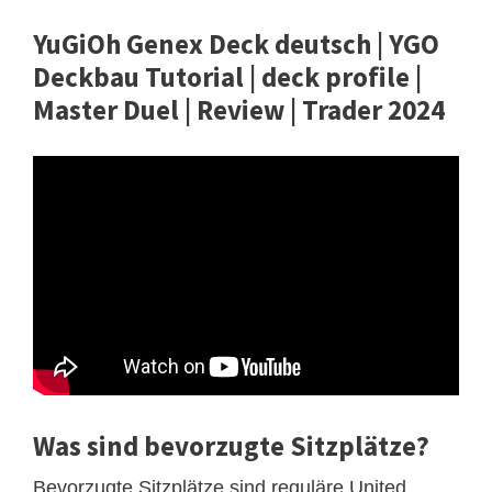
YuGiOh Genex Deck deutsch | YGO
Deckbau Tutorial | deck profile |
Master Duel | Review | Trader 2024
Was sind bevorzugte Sitzplätze?
Bevorzugte Sitzplätze sind reguläre United