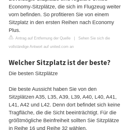
Economy-Sitzplätze, die sich im Flugzeug weiter
vorn befinden. So profitieren Sie von einem
Sitzplatz in den ersten Reihen nach Economy
Plus.
Antrag auf Entfernung der Quelle
|
Sehen Sie sich die
vollständige Antwort auf united.com an
Welcher Sitzplatz ist der beste?
Die besten Sitzplätze
Die beste Aussicht haben Sie von den
Sitzplätzen A35, L35, A39, L39, A40, L40, A41,
L41, A42 und L42. Denn dort befindet sich keine
Tragfläche, die die Sicht beeinträchtigt. Für die
größtmögliche Beinfreiheit sollten Sie Sitzplätze
in Reihe 16 und Reihe 32 wählen.