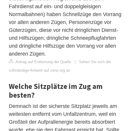
Fahrdienst auf ein- und doppelgleisigen
Normalbahnen) haben Schnellzüge den Vorrang
vor allen anderen Zügen, Personenzüge vor
Güterzügen, diese vor nicht dringlichen Dienst-
und Hilfszügen; dringliche Schneepflugfahrten
und dringliche Hilfszüge den Vorrang vor allen
anderen Zügen.
Antrag auf Entfernung der Quelle
|
Sehen Sie sich die
vollständige Antwort auf zeno.org an
Welche Sitzplätze im Zug am
besten?
Demnach ist der sicherste Sitzplatz jeweils am
weitesten entfernt vom Unfallzentrum, weil ein
Großteil der Aufprallenergie bereits absorbiert
wurde, ehe sie den Fahrgast erreicht hat. Sollte