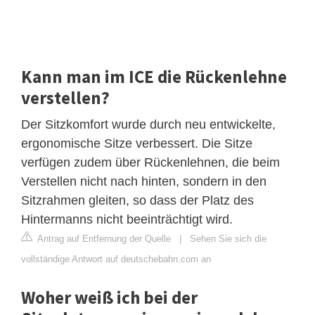
Kann man im ICE die Rückenlehne
verstellen?
Der Sitzkomfort wurde durch neu entwickelte,
ergonomische Sitze verbessert. Die Sitze
verfügen zudem über Rückenlehnen, die beim
Verstellen nicht nach hinten, sondern in den
Sitzrahmen gleiten, so dass der Platz des
Hintermanns nicht beeinträchtigt wird.
Antrag auf Entfernung der Quelle
|
Sehen Sie sich die
vollständige Antwort auf deutschebahn.com an
Woher weiß ich bei der