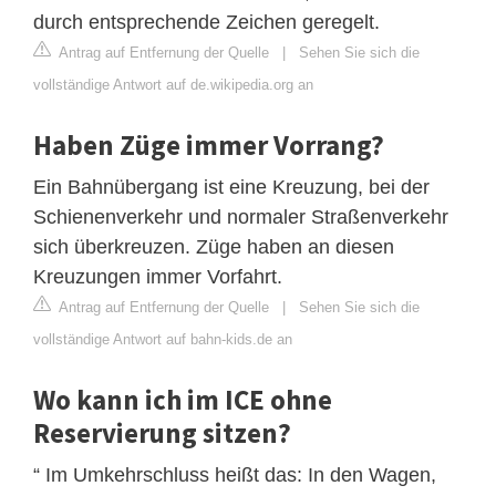
durch entsprechende Zeichen geregelt.
Antrag auf Entfernung der Quelle
|
Sehen Sie sich die
vollständige Antwort auf de.wikipedia.org an
Haben Züge immer Vorrang?
Ein Bahnübergang ist eine Kreuzung, bei der
Schienenverkehr und normaler Straßenverkehr
sich überkreuzen. Züge haben an diesen
Kreuzungen immer Vorfahrt.
Antrag auf Entfernung der Quelle
|
Sehen Sie sich die
vollständige Antwort auf bahn-kids.de an
Wo kann ich im ICE ohne
Reservierung sitzen?
“ Im Umkehrschluss heißt das: In den Wagen,