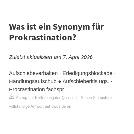
Was ist ein Synonym für
Prokrastination?
Zuletzt aktualisiert am 7. April 2026
Aufschiebeverhalten · Erledigungsblockade ·
Handlungsaufschub ● Aufschieberitis ugs. ·
Procrastination fachspr.
Antrag auf Entfernung der Quelle
|
Sehen Sie sich die
vollständige Antwort auf dwds.de an