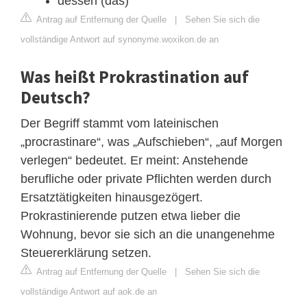
dessen (das)
Antrag auf Entfernung der Quelle
|
Sehen Sie sich die
vollständige Antwort auf synonyme.woxikon.de an
Was heißt Prokrastination auf
Deutsch?
Der Begriff stammt vom lateinischen
„procrastinare“, was „Aufschieben“, „auf Morgen
verlegen“ bedeutet. Er meint: Anstehende
berufliche oder private Pflichten werden durch
Ersatztätigkeiten hinausgezögert.
Prokrastinierende putzen etwa lieber die
Wohnung, bevor sie sich an die unangenehme
Steuererklärung setzen.
Antrag auf Entfernung der Quelle
|
Sehen Sie sich die
vollständige Antwort auf aok.de an