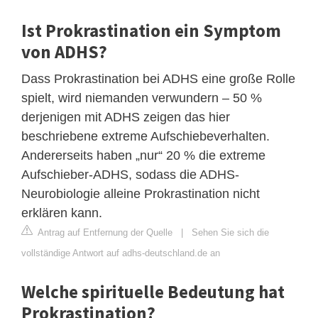
Ist Prokrastination ein Symptom
von ADHS?
Dass Prokrastination bei ADHS eine große Rolle
spielt, wird niemanden verwundern – 50 %
derjenigen mit ADHS zeigen das hier
beschriebene extreme Aufschiebeverhalten.
Andererseits haben „nur“ 20 % die extreme
Aufschieber-ADHS, sodass die ADHS-
Neurobiologie alleine Prokrastination nicht
erklären kann.
Antrag auf Entfernung der Quelle
|
Sehen Sie sich die
vollständige Antwort auf adhs-deutschland.de an
Welche spirituelle Bedeutung hat
Prokrastination?