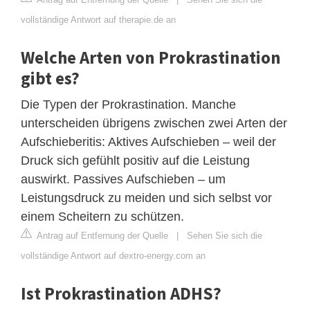
vollständige Antwort auf therapie.de an
Welche Arten von Prokrastination
gibt es?
Die Typen der Prokrastination. Manche
unterscheiden übrigens zwischen zwei Arten der
Aufschieberitis: Aktives Aufschieben – weil der
Druck sich gefühlt positiv auf die Leistung
auswirkt. Passives Aufschieben – um
Leistungsdruck zu meiden und sich selbst vor
einem Scheitern zu schützen.
Antrag auf Entfernung der Quelle
|
Sehen Sie sich die
vollständige Antwort auf dextro-energy.com an
Ist Prokrastination ADHS?