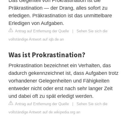
Das Gegenteil von Prokrastination ist die
Präkrastination — der Drang, alles sofort zu
erledigen. Präkrastination ist das unmittelbare
Erledigen von Aufgaben.
Antrag auf Entfernung der Quelle
|
Sehen Sie sich die
vollständige Antwort auf iqb.de an
Was ist Prokrastination?
Prokrastination bezeichnet ein Verhalten, das
dadurch gekennzeichnet ist, dass Aufgaben trotz
vorhandener Gelegenheiten und Fähigkeiten
entweder nicht oder erst nach sehr langer Zeit
und dabei oft zu spät erledigt werden.
Antrag auf Entfernung der Quelle
|
Sehen Sie sich die
vollständige Antwort auf de.wikipedia.org an