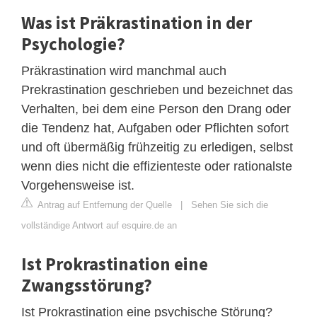
Was ist Präkrastination in der
Psychologie?
Präkrastination wird manchmal auch
Prekrastination geschrieben und bezeichnet das
Verhalten, bei dem eine Person den Drang oder
die Tendenz hat, Aufgaben oder Pflichten sofort
und oft übermäßig frühzeitig zu erledigen, selbst
wenn dies nicht die effizienteste oder rationalste
Vorgehensweise ist.
Antrag auf Entfernung der Quelle
|
Sehen Sie sich die
vollständige Antwort auf esquire.de an
Ist Prokrastination eine
Zwangsstörung?
Ist Prokrastination eine psychische Störung?