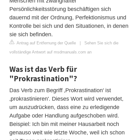
Menschen mit zwanghafter
Persönlichkeitsstörung beschäftigen sich
dauernd mit der Ordnung, Perfektionismus und
Kontrolle bei sich und den Situationen, in denen
sie sich befinden.
Antrag auf Entfernung der Quelle
|
Sehen Sie sich die
vollständige Antwort auf msdmanuals.com an
Was ist das Verb für
"Prokrastination"?
Das Verb zum Begriff ‚Prokrastination' ist
‚prokrastinieren'. Dieses Wort wird verwendet,
um auszudrücken, dass eine zu erledigende
Aufgabe oder Handlung aufgeschoben wird.
Beispiel: Ich bin mit meiner Hausarbeit noch
genauso weit wie letzte Woche, weil ich schon