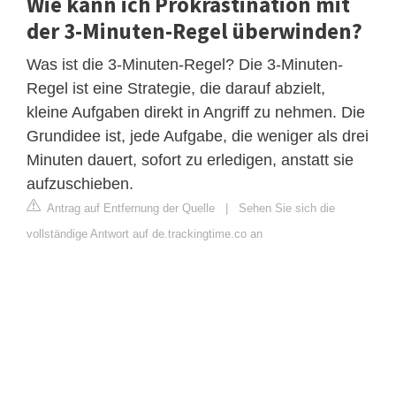
Wie kann ich Prokrastination mit
der 3-Minuten-Regel überwinden?
Was ist die 3-Minuten-Regel? Die 3-Minuten-
Regel ist eine Strategie, die darauf abzielt,
kleine Aufgaben direkt in Angriff zu nehmen. Die
Grundidee ist, jede Aufgabe, die weniger als drei
Minuten dauert, sofort zu erledigen, anstatt sie
aufzuschieben.
Antrag auf Entfernung der Quelle
|
Sehen Sie sich die
vollständige Antwort auf de.trackingtime.co an