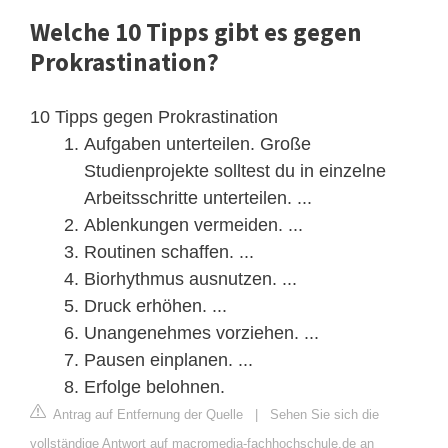
Welche 10 Tipps gibt es gegen
Prokrastination?
10 Tipps gegen Prokrastination
Aufgaben unterteilen. Große
Studienprojekte solltest du in einzelne
Arbeitsschritte unterteilen. ...
Ablenkungen vermeiden. ...
Routinen schaffen. ...
Biorhythmus ausnutzen. ...
Druck erhöhen. ...
Unangenehmes vorziehen. ...
Pausen einplanen. ...
Erfolge belohnen.
Antrag auf Entfernung der Quelle
|
Sehen Sie sich die
vollständige Antwort auf macromedia-fachhochschule.de an