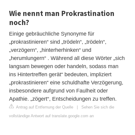
Wie nennt man Prokrastination
noch?
Einige gebräuchliche Synonyme für
„prokrastinieren“ sind „trödeln“, „trödeln“,
„verzögern“, „hinterherhinken“ und
„herumlungern“ . Während all diese Wörter „sich
langsam bewegen oder handeln, sodass man
ins Hintertreffen gerät“ bedeuten, impliziert
„prokrastinieren“ eine schuldhafte Verzögerung,
insbesondere aufgrund von Faulheit oder
Apathie. „zögert“, Entscheidungen zu treffen.
Antrag auf Entfernung der Quelle
|
Sehen Sie sich die
vollständige Antwort auf translate.google.com an