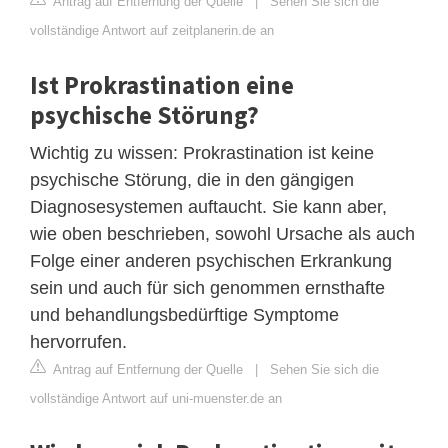
Antrag auf Entfernung der Quelle
|
Sehen Sie sich die
vollständige Antwort auf zeitplanerin.de an
Ist Prokrastination eine
psychische Störung?
Wichtig zu wissen: Prokrastination ist keine
psychische Störung, die in den gängigen
Diagnosesystemen auftaucht. Sie kann aber,
wie oben beschrieben, sowohl Ursache als auch
Folge einer anderen psychischen Erkrankung
sein und auch für sich genommen ernsthafte
und behandlungsbedürftige Symptome
hervorrufen.
Antrag auf Entfernung der Quelle
|
Sehen Sie sich die
vollständige Antwort auf uni-muenster.de an