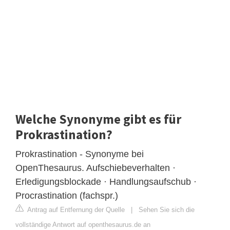
Welche Synonyme gibt es für
Prokrastination?
Prokrastination - Synonyme bei
OpenThesaurus. Aufschiebeverhalten ·
Erledigungsblockade · Handlungsaufschub ·
Procrastination (fachspr.)
Antrag auf Entfernung der Quelle
|
Sehen Sie sich die
vollständige Antwort auf openthesaurus.de an