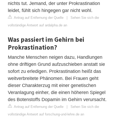
nichts tut. Jemand, der unter Prokrastination
leidet, fühlt sich hingegen gar nicht wohl.
Antrag auf Entfernung der Quelle
|
Sehen Sie sich die
vollständige Antwort auf ardalpha.de an
Was passiert im Gehirn bei
Prokrastination?
Manche Menschen neigen dazu, Handlungen
ohne driftigen Grund aufzuschieben anstatt sie
sofort zu erledigen. Prokrastination heißt das
weitverbreitete Phänomen. Bei Frauen geht
dieser Charakterzug mit einer genetischen
Veranlagung einher, die einen höheren Spiegel
des Botenstoffs Dopamin im Gehirn verursacht.
Antrag auf Entfernung der Quelle
|
Sehen Sie sich die
vollständige Antwort auf forschung-und-lehre.de an