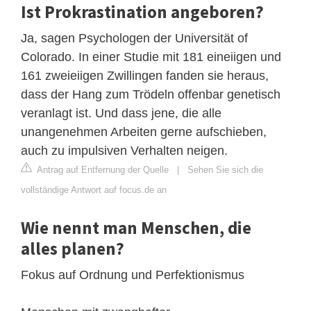
Ist Prokrastination angeboren?
Ja, sagen Psychologen der Universität of
Colorado. In einer Studie mit 181 eineiigen und
161 zweieiigen Zwillingen fanden sie heraus,
dass der Hang zum Trödeln offenbar genetisch
veranlagt ist. Und dass jene, die alle
unangenehmen Arbeiten gerne aufschieben,
auch zu impulsiven Verhalten neigen.
Antrag auf Entfernung der Quelle
|
Sehen Sie sich die
vollständige Antwort auf focus.de an
Wie nennt man Menschen, die
alles planen?
Fokus auf Ordnung und Perfektionismus