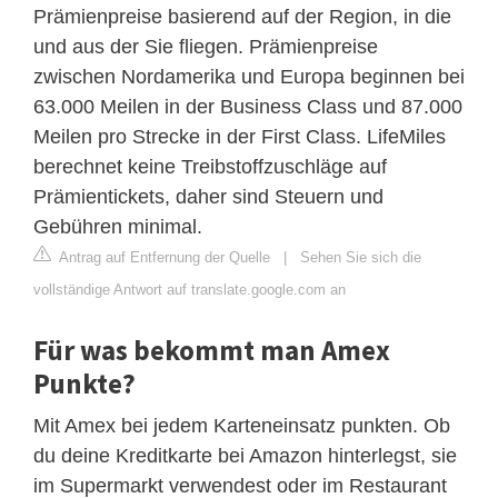
Prämienpreise basierend auf der Region, in die
und aus der Sie fliegen. Prämienpreise
zwischen Nordamerika und Europa beginnen bei
63.000 Meilen in der Business Class und 87.000
Meilen pro Strecke in der First Class. LifeMiles
berechnet keine Treibstoffzuschläge auf
Prämientickets, daher sind Steuern und
Gebühren minimal.
Antrag auf Entfernung der Quelle
|
Sehen Sie sich die
vollständige Antwort auf translate.google.com an
Für was bekommt man Amex
Punkte?
Mit Amex bei jedem Karteneinsatz punkten. Ob
du deine Kreditkarte bei Amazon hinterlegst, sie
im Supermarkt verwendest oder im Restaurant