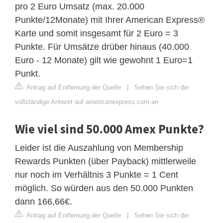
pro 2 Euro Umsatz (max. 20.000
Punkte/12Monate) mit Ihrer American Express®
Karte und somit insgesamt für 2 Euro = 3
Punkte. Für Umsätze drüber hinaus (40.000
Euro - 12 Monate) gilt wie gewohnt 1 Euro=1
Punkt.
Antrag auf Entfernung der Quelle
|
Sehen Sie sich die
vollständige Antwort auf americanexpress.com an
Wie viel sind 50.000 Amex Punkte?
Leider ist die Auszahlung von Membership
Rewards Punkten (über Payback) mittlerweile
nur noch im Verhältnis 3 Punkte = 1 Cent
möglich. So würden aus den 50.000 Punkten
dann 166,66€.
Antrag auf Entfernung der Quelle
|
Sehen Sie sich die