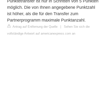
Punktetransfer ist nur in Schritten von 5 Punkten
möglich. Die von Ihnen angegebene Punktzahl
ist höher, als die für den Transfer zum
Partnerprogramm maximale Punktanzahl.
Antrag auf Entfernung der Quelle
|
Sehen Sie sich die
vollständige Antwort auf americanexpress.com an