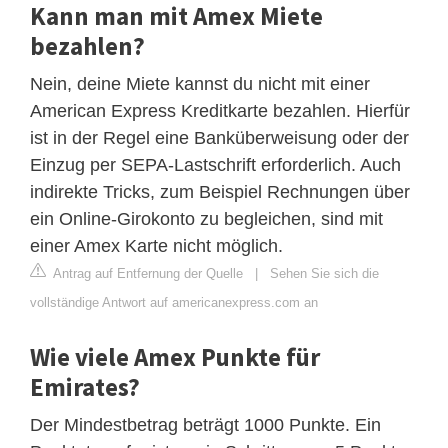
Kann man mit Amex Miete
bezahlen?
Nein, deine Miete kannst du nicht mit einer
American Express Kreditkarte bezahlen. Hierfür
ist in der Regel eine Banküberweisung oder der
Einzug per SEPA-Lastschrift erforderlich. Auch
indirekte Tricks, zum Beispiel Rechnungen über
ein Online-Girokonto zu begleichen, sind mit
einer Amex Karte nicht möglich.
Antrag auf Entfernung der Quelle
|
Sehen Sie sich die
vollständige Antwort auf americanexpress.com an
Wie viele Amex Punkte für
Emirates?
Der Mindestbetrag beträgt 1000 Punkte. Ein