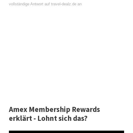
vollständige Antwort auf travel-dealz.de an
Amex Membership Rewards
erklärt - Lohnt sich das?