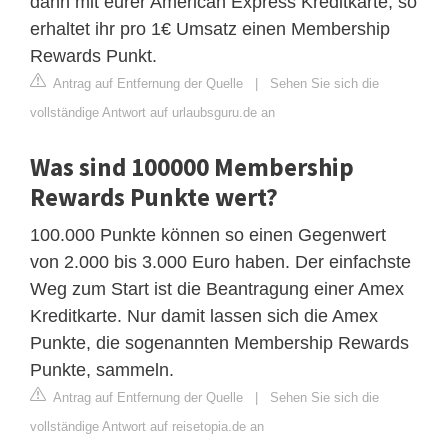
dann mit eurer American Express Kreditkarte, so
erhaltet ihr pro 1€ Umsatz einen Membership
Rewards Punkt.
Antrag auf Entfernung der Quelle
|
Sehen Sie sich die
vollständige Antwort auf urlaubsguru.de an
Was sind 100000 Membership
Rewards Punkte wert?
100.000 Punkte können so einen Gegenwert
von 2.000 bis 3.000 Euro haben. Der einfachste
Weg zum Start ist die Beantragung einer Amex
Kreditkarte. Nur damit lassen sich die Amex
Punkte, die sogenannten Membership Rewards
Punkte, sammeln.
Antrag auf Entfernung der Quelle
|
Sehen Sie sich die
vollständige Antwort auf reisetopia.de an