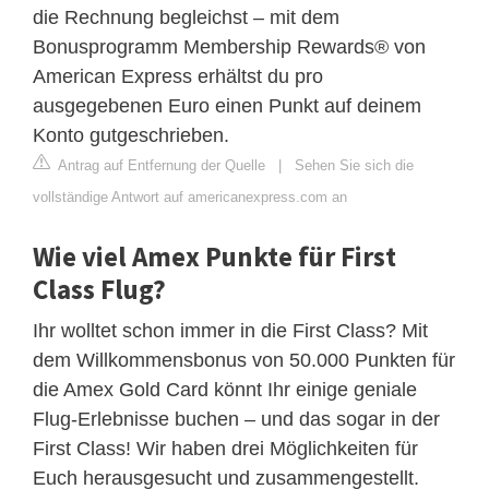
die Rechnung begleichst – mit dem
Bonusprogramm Membership Rewards® von
American Express erhältst du pro
ausgegebenen Euro einen Punkt auf deinem
Konto gutgeschrieben.
Antrag auf Entfernung der Quelle
|
Sehen Sie sich die
vollständige Antwort auf americanexpress.com an
Wie viel Amex Punkte für First
Class Flug?
Ihr wolltet schon immer in die First Class? Mit
dem Willkommensbonus von 50.000 Punkten für
die Amex Gold Card könnt Ihr einige geniale
Flug-Erlebnisse buchen – und das sogar in der
First Class! Wir haben drei Möglichkeiten für
Euch herausgesucht und zusammengestellt.