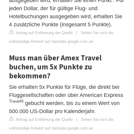
ausgegeben wird, erhalten Sie einen Punkt . Für
jeden Dollar, der für gültige Flug- und
Hotelbuchungen ausgegeben wird, erhalten Sie
4 zusätzliche Punkte (insgesamt 5 Punkte).
Antrag auf Entfernung der Quelle
|
Sehen Sie sich die
vollständige Antwort auf translate.google.com an
Muss man über Amex Travel
buchen, um 5x Punkte zu
bekommen?
Sie erhalten 5x Punkte für Flüge, die direkt bei
Fluggesellschaften oder über American Express
Travel®
gebucht werden, bis zu einem Wert von
500.000 US-Dollar pro Kalenderjahr.
Antrag auf Entfernung der Quelle
|
Sehen Sie sich die
vollständige Antwort auf translate.google.com an