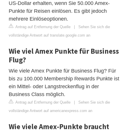
US-Dollar erhalten, wenn Sie 50.000 Amex-
Punkte für Reisen einlösen. Es gibt jedoch
mehrere Einlöseoptionen.
Antrag auf Entfernung der Quelle
|
Sehen Sie sich die
vollständige Antwort auf translate.google.com an
Wie viel Amex Punkte für Business
Flug?
Wie viele Amex Punkte für Business Flug? Für
bis zu 100.000 Membership Rewards Punkte ist
ein Mittel- oder Langstreckenflug in der
Business Class möglich.
Antrag auf Entfernung der Quelle
|
Sehen Sie sich die
vollständige Antwort auf americanexpress.com an
Wie viele Amex-Punkte braucht