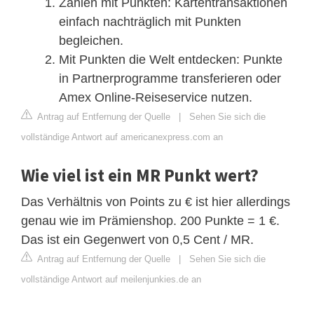
Zahlen mit Punkten: Kartentransaktionen
einfach nachträglich mit Punkten
begleichen.
Mit Punkten die Welt entdecken: Punkte
in Partnerprogramme transferieren oder
Amex Online-Reiseservice nutzen.
Antrag auf Entfernung der Quelle
|
Sehen Sie sich die
vollständige Antwort auf americanexpress.com an
Wie viel ist ein MR Punkt wert?
Das Verhältnis von Points zu € ist hier allerdings
genau wie im Prämienshop. 200 Punkte = 1 €.
Das ist ein Gegenwert von 0,5 Cent / MR.
Antrag auf Entfernung der Quelle
|
Sehen Sie sich die
vollständige Antwort auf meilenjunkies.de an