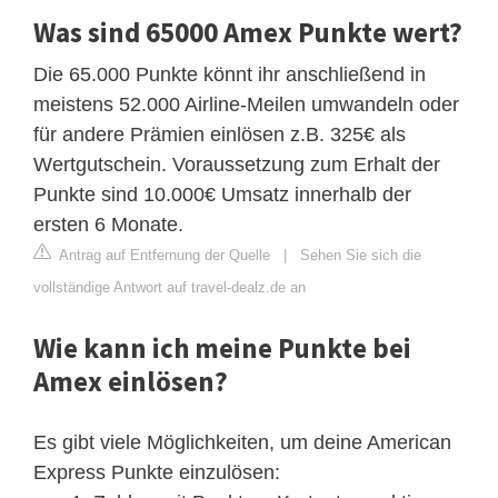
Was sind 65000 Amex Punkte wert?
Die 65.000 Punkte könnt ihr anschließend in
meistens 52.000 Airline-Meilen umwandeln oder
für andere Prämien einlösen z.B. 325€ als
Wertgutschein. Voraussetzung zum Erhalt der
Punkte sind 10.000€ Umsatz innerhalb der
ersten 6 Monate.
Antrag auf Entfernung der Quelle
|
Sehen Sie sich die
vollständige Antwort auf travel-dealz.de an
Wie kann ich meine Punkte bei
Amex einlösen?
Es gibt viele Möglichkeiten, um deine American
Express Punkte einzulösen: