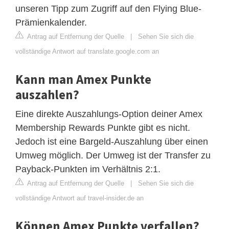
unseren Tipp zum Zugriff auf den Flying Blue-
Prämienkalender.
Antrag auf Entfernung der Quelle
|
Sehen Sie sich die
vollständige Antwort auf translate.google.com an
Kann man Amex Punkte
auszahlen?
Eine direkte Auszahlungs-Option deiner Amex
Membership Rewards Punkte gibt es nicht.
Jedoch ist eine Bargeld-Auszahlung über einen
Umweg möglich. Der Umweg ist der Transfer zu
Payback-Punkten im Verhältnis 2:1.
Antrag auf Entfernung der Quelle
|
Sehen Sie sich die
vollständige Antwort auf travel-insider.de an
Können Amex Punkte verfallen?