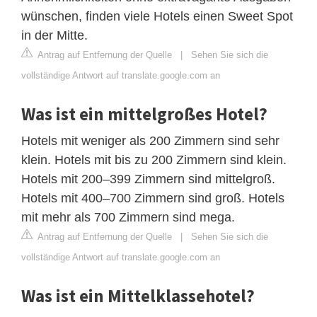
wünschen, finden viele Hotels einen Sweet Spot
in der Mitte.
Antrag auf Entfernung der Quelle
|
Sehen Sie sich die
vollständige Antwort auf translate.google.com an
Was ist ein mittelgroßes Hotel?
Hotels mit weniger als 200 Zimmern sind sehr
klein. Hotels mit bis zu 200 Zimmern sind klein.
Hotels mit 200–399 Zimmern sind mittelgroß.
Hotels mit 400–700 Zimmern sind groß. Hotels
mit mehr als 700 Zimmern sind mega.
Antrag auf Entfernung der Quelle
|
Sehen Sie sich die
vollständige Antwort auf translate.google.com an
Was ist ein Mittelklassehotel?