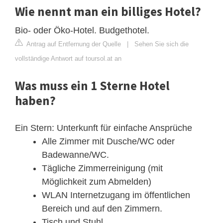
Wie nennt man ein billiges Hotel?
Bio- oder Öko-Hotel. Budgethotel.
Antrag auf Entfernung der Quelle
|
Sehen Sie sich die
vollständige Antwort auf toursol.at an
Was muss ein 1 Sterne Hotel
haben?
Ein Stern: Unterkunft für einfache Ansprüche
Alle Zimmer mit Dusche/WC oder
Badewanne/WC.
Tägliche Zimmerreinigung (mit
Möglichkeit zum Abmelden)
WLAN Internetzugang im öffentlichen
Bereich und auf den Zimmern.
Tisch und Stuhl.