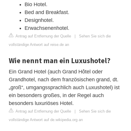
Bio Hotel.
Bed and Breakfast.
Designhotel.
Erwachsenenhotel.
Antrag auf Entfernung der Quelle
|
Sehen Sie sich die
vollständige Antwort auf reise.de an
Wie nennt man ein Luxushotel?
Ein Grand Hotel (auch Grand Hôtel oder
Grandhotel, nach dem französischen grand, dt.
„groß“, umgangssprachlich auch Luxushotel) ist
ein besonders großes, in der Regel auch
besonders luxuriöses Hotel.
Antrag auf Entfernung der Quelle
|
Sehen Sie sich die
vollständige Antwort auf de.wikipedia.org an