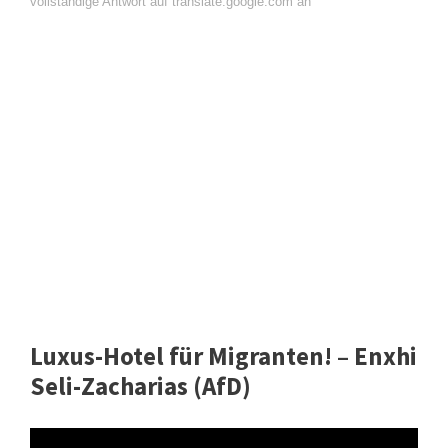
vollständige Antwort auf translate.google.com an
Luxus-Hotel für Migranten! – Enxhi
Seli-Zacharias (AfD)