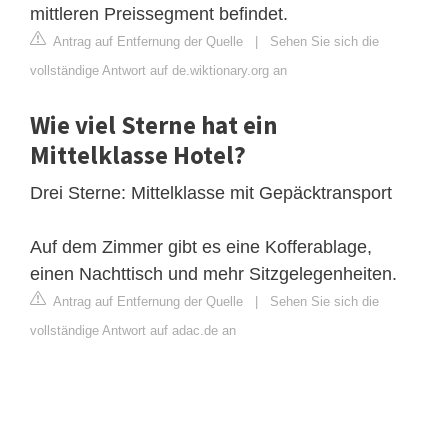
mittleren Preissegment befindet.
Antrag auf Entfernung der Quelle
|
Sehen Sie sich die
vollständige Antwort auf de.wiktionary.org an
Wie viel Sterne hat ein
Mittelklasse Hotel?
Drei Sterne: Mittelklasse mit Gepäcktransport
Auf dem Zimmer gibt es eine Kofferablage,
einen Nachttisch und mehr Sitzgelegenheiten.
Antrag auf Entfernung der Quelle
|
Sehen Sie sich die
vollständige Antwort auf adac.de an