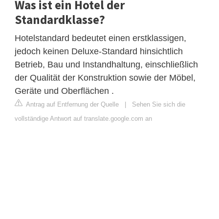
Was ist ein Hotel der
Standardklasse?
Hotelstandard bedeutet einen erstklassigen,
jedoch keinen Deluxe-Standard hinsichtlich
Betrieb, Bau und Instandhaltung, einschließlich
der Qualität der Konstruktion sowie der Möbel,
Geräte und Oberflächen .
Antrag auf Entfernung der Quelle
|
Sehen Sie sich die
vollständige Antwort auf translate.google.com an