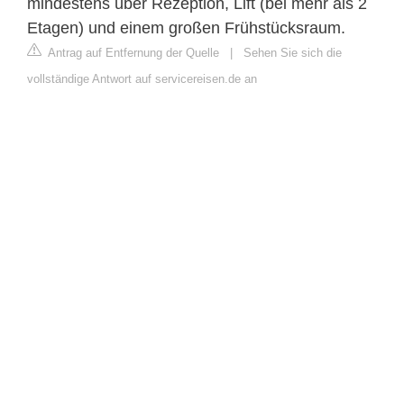
mindestens über Rezeption, Lift (bei mehr als 2
Etagen) und einem großen Frühstücksraum.
Antrag auf Entfernung der Quelle
|
Sehen Sie sich die
vollständige Antwort auf servicereisen.de an