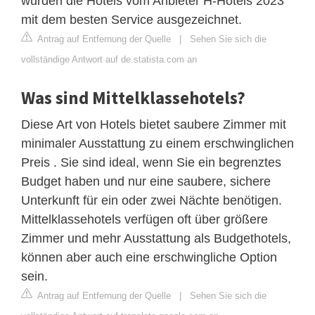
wurden die Hotels vom Anbieter H-Hotels 2023
mit dem besten Service ausgezeichnet.
Antrag auf Entfernung der Quelle
|
Sehen Sie sich die
vollständige Antwort auf de.statista.com an
Was sind Mittelklassehotels?
Diese Art von Hotels bietet saubere Zimmer mit
minimaler Ausstattung zu einem erschwinglichen
Preis . Sie sind ideal, wenn Sie ein begrenztes
Budget haben und nur eine saubere, sichere
Unterkunft für ein oder zwei Nächte benötigen.
Mittelklassehotels verfügen oft über größere
Zimmer und mehr Ausstattung als Budgethotels,
können aber auch eine erschwingliche Option
sein.
Antrag auf Entfernung der Quelle
|
Sehen Sie sich die