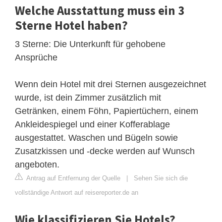
Welche Ausstattung muss ein 3
Sterne Hotel haben?
3 Sterne: Die Unterkunft für gehobene
Ansprüche
Wenn dein Hotel mit drei Sternen ausgezeichnet
wurde, ist dein Zimmer zusätzlich mit
Getränken, einem Föhn, Papiertüchern, einem
Ankleidespiegel und einer Kofferablage
ausgestattet. Waschen und Bügeln sowie
Zusatzkissen und -decke werden auf Wunsch
angeboten.
Antrag auf Entfernung der Quelle
|
Sehen Sie sich die
vollständige Antwort auf reisereporter.de an
Wie klassifizieren Sie Hotels?