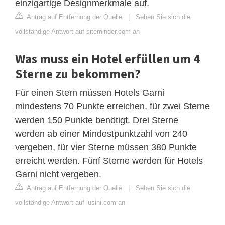
einzigartige Designmerkmale auf.
Antrag auf Entfernung der Quelle
|
Sehen Sie sich die
vollständige Antwort auf siteminder.com an
Was muss ein Hotel erfüllen um 4
Sterne zu bekommen?
Für einen Stern müssen Hotels Garni
mindestens 70 Punkte erreichen, für zwei Sterne
werden 150 Punkte benötigt. Drei Sterne
werden ab einer Mindestpunktzahl von 240
vergeben, für vier Sterne müssen 380 Punkte
erreicht werden. Fünf Sterne werden für Hotels
Garni nicht vergeben.
Antrag auf Entfernung der Quelle
|
Sehen Sie sich die
vollständige Antwort auf lusini.com an