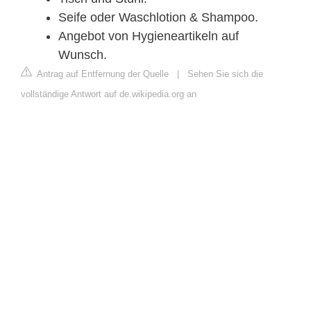
Seife oder Waschlotion & Shampoo.
Angebot von Hygieneartikeln auf
Wunsch.
Antrag auf Entfernung der Quelle
|
Sehen Sie sich die
vollständige Antwort auf de.wikipedia.org an