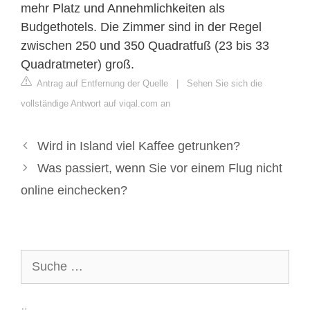
mehr Platz und Annehmlichkeiten als
Budgethotels. Die Zimmer sind in der Regel
zwischen 250 und 350 Quadratfuß (23 bis 33
Quadratmeter) groß.
Antrag auf Entfernung der Quelle
|
Sehen Sie sich die
vollständige Antwort auf viqal.com an
Wird in Island viel Kaffee getrunken?
Was passiert, wenn Sie vor einem Flug nicht
online einchecken?
Suche
nach: