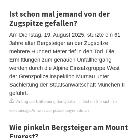
Ist schon mal jemand von der
Zugspitze gefallen?
Am Dienstag, 19. August 2025, stürzte ein 61
Jahre alter Bergsteiger an der Zugspitze
mehrere Hundert Meter tief in den Tod. Die
Ermittlungen zum genauen Unfallhergang
werden durch die Alpine Einsatzgruppe West
der Grenzpolizeiinspektion Murnau unter
Sachleitung der Staatsanwaltschaft München II
geführt.
Antrag auf Entfernung der Quelle
|
Sehen Sie sich die
vollständige Antwort auf polizei.bayern.de an
Wie pinkeln Bergsteiger am Mount
Everest?