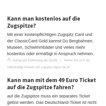
Kann man kostenlos auf die
Zugspitze?
Mit einer kostenpflichtigen Zugspitz Card und
der ClassicCard Gold kannst Du Bergbahnen,
Museen, Schwimmbäder und vieles mehr
kostenlos oder ermäßigt in Anspruch nehmen.
Antrag auf Entfernung der Quelle
|
Sehen Sie sich die
vollständige Antwort auf zugspitz-region.de an
Kann man mit dem 49 Euro Ticket
auf die Zugspitze fahren?
auf die Zugspitze muss ein separates Ticket
gelöst werden. Das Deutschland-Ticket ist nicht