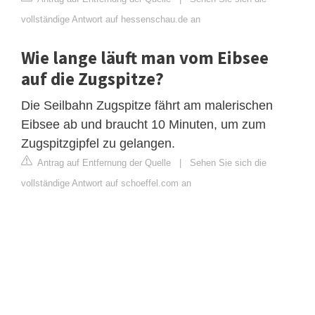
vollständige Antwort auf hessenschau.de an
Wie lange läuft man vom Eibsee
auf die Zugspitze?
Die Seilbahn Zugspitze fährt am malerischen
Eibsee ab und braucht 10 Minuten, um zum
Zugspitzgipfel zu gelangen.
Antrag auf Entfernung der Quelle
|
Sehen Sie sich die
vollständige Antwort auf schoeffel.com an