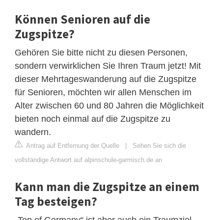
Können Senioren auf die
Zugspitze?
Gehören Sie bitte nicht zu diesen Personen,
sondern verwirklichen Sie Ihren Traum jetzt! Mit
dieser Mehrtageswanderung auf die Zugspitze
für Senioren, möchten wir allen Menschen im
Alter zwischen 60 und 80 Jahren die Möglichkeit
bieten noch einmal auf die Zugspitze zu
wandern.
Antrag auf Entfernung der Quelle
|
Sehen Sie sich die
vollständige Antwort auf alpinschule-garmisch.de an
Kann man die Zugspitze an einem
Tag besteigen?
„Top of Germany“ ist aber auch ein Traumziel