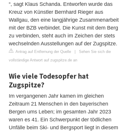
“, sagt Klaus Schanda. Entworfen wurde das
Kreuz von Künstler Bernhard Rieger aus
Wallgau, den eine langjährige Zusammenarbeit
mit der BZB verbindet. Die Kunst mit dem Berg
zu verbinden, steht auch im Zeichen der stets
wechselnden Ausstellungen auf der Zugspitze.
Antrag auf Entfernung der Quelle
|
Sehen Sie sich die
vollständige Antwort auf zugspitze.de an
Wie viele Todesopfer hat
Zugspitze?
Im vergangenen Jahr kamen im gleichen
Zeitraum 21 Menschen in den bayerischen
Bergen ums Leben; im gesamten Jahr 2023
waren es 41. Ein Schwerpunkt der tödlichen
Unfälle beim Ski- und Bergsport liegt in diesem