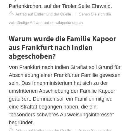
Partenkirchen, auf der Tiroler Seite Ehrwald.
Antrag auf Entfernung der Quelle
|
Sehen Sie sich die
vollständige Antwort auf de.wikipedia.org an
Warum wurde die Familie Kapoor
aus Frankfurt nach Indien
abgeschoben?
Von Frankfurt nach Indien Straftat soll Grund für
Abschiebung einer Frankfurter Familie gewesen
sein. Das Innenministerium hat sich zu der
umstrittenen Abschiebung der Familie Kapoor
geäußert. Demnach soll ein Familienmitglied
eine Straftat begangen haben, die ein
"besonders schweres Ausweisungsinteresse"
begründet.
Antrag auf Entfernung der Quelle
|
Sehen Sie sich die