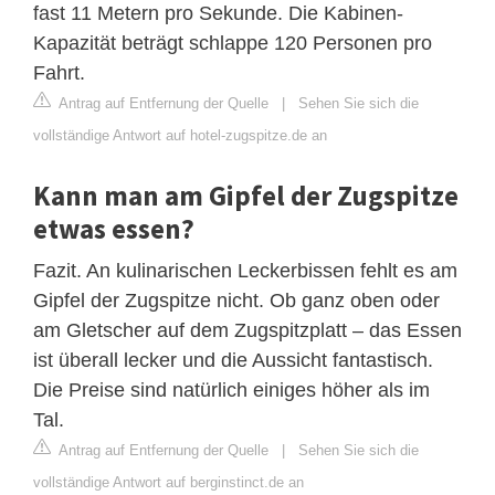
fast 11 Metern pro Sekunde. Die Kabinen-
Kapazität beträgt schlappe 120 Personen pro
Fahrt.
Antrag auf Entfernung der Quelle
|
Sehen Sie sich die
vollständige Antwort auf hotel-zugspitze.de an
Kann man am Gipfel der Zugspitze
etwas essen?
Fazit. An kulinarischen Leckerbissen fehlt es am
Gipfel der Zugspitze nicht. Ob ganz oben oder
am Gletscher auf dem Zugspitzplatt – das Essen
ist überall lecker und die Aussicht fantastisch.
Die Preise sind natürlich einiges höher als im
Tal.
Antrag auf Entfernung der Quelle
|
Sehen Sie sich die
vollständige Antwort auf berginstinct.de an