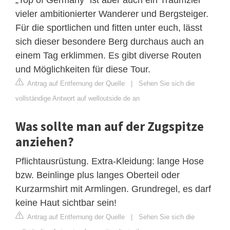
vieler ambitionierter Wanderer und Bergsteiger.
Für die sportlichen und fitten unter euch, lässt
sich dieser besondere Berg durchaus auch an
einem Tag erklimmen. Es gibt diverse Routen
und Möglichkeiten für diese Tour.
Antrag auf Entfernung der Quelle
|
Sehen Sie sich die
vollständige Antwort auf welloutside.de an
Was sollte man auf der Zugspitze
anziehen?
Pflichtausrüstung. Extra-Kleidung: lange Hose
bzw. Beinlinge plus langes Oberteil oder
Kurzarmshirt mit Armlingen. Grundregel, es darf
keine Haut sichtbar sein!
Antrag auf Entfernung der Quelle
|
Sehen Sie sich die