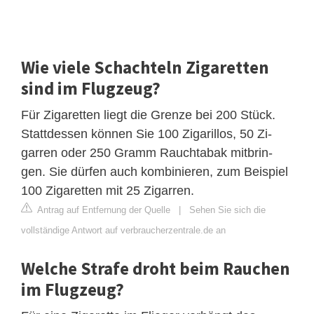
Wie viele Schachteln Zigaretten
sind im Flugzeug?
Für Zigaretten liegt die Grenze bei 200 Stück.
Stattdessen können Sie 100 Zigarillos, 50 Zi-
garren oder 250 Gramm Rauchtabak mitbrin-
gen. Sie dürfen auch kombinieren, zum Beispiel
100 Zigaretten mit 25 Zigarren.
Antrag auf Entfernung der Quelle
|
Sehen Sie sich die
vollständige Antwort auf verbraucherzentrale.de an
Welche Strafe droht beim Rauchen
im Flugzeug?