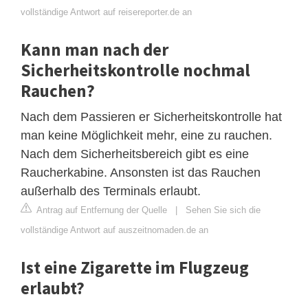
vollständige Antwort auf reisereporter.de an
Kann man nach der
Sicherheitskontrolle nochmal
Rauchen?
Nach dem Passieren er Sicherheitskontrolle hat
man keine Möglichkeit mehr, eine zu rauchen.
Nach dem Sicherheitsbereich gibt es eine
Raucherkabine. Ansonsten ist das Rauchen
außerhalb des Terminals erlaubt.
Antrag auf Entfernung der Quelle
|
Sehen Sie sich die
vollständige Antwort auf auszeitnomaden.de an
Ist eine Zigarette im Flugzeug
erlaubt?