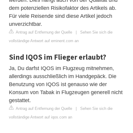
dem potenziellen Risikofaktor des Artikels ab.
Für viele Reisende sind diese Artikel jedoch
unverzichtbar.
Antrag auf Entfernung der Quelle
|
Sehen Sie sich die
vollständige Antwort auf eminent.com an
Sind IQOS im Flieger erlaubt?
Ja, Du darfst IQOS im Flugzeug mitnehmen,
allerdings ausschließlich im Handgepäck. Die
Benutzung von IQOS ist genauso wie der
Konsum von Tabak in Flugzeugen generell nicht
gestattet.
Antrag auf Entfernung der Quelle
|
Sehen Sie sich die
vollständige Antwort auf iqos.com an