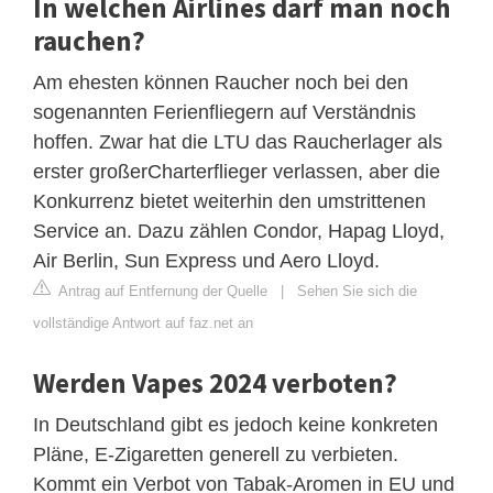
In welchen Airlines darf man noch
rauchen?
Am ehesten können Raucher noch bei den
sogenannten Ferienfliegern auf Verständnis
hoffen. Zwar hat die LTU das Raucherlager als
erster großerCharterflieger verlassen, aber die
Konkurrenz bietet weiterhin den umstrittenen
Service an. Dazu zählen Condor, Hapag Lloyd,
Air Berlin, Sun Express und Aero Lloyd.
Antrag auf Entfernung der Quelle
|
Sehen Sie sich die
vollständige Antwort auf faz.net an
Werden Vapes 2024 verboten?
In Deutschland gibt es jedoch keine konkreten
Pläne, E-Zigaretten generell zu verbieten.
Kommt ein Verbot von Tabak-Aromen in EU und