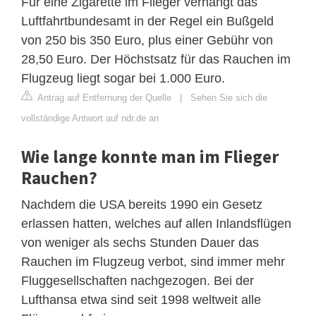
Für eine Zigarette im Flieger verhängt das
Luftfahrtbundesamt in der Regel ein Bußgeld
von 250 bis 350 Euro, plus einer Gebühr von
28,50 Euro. Der Höchstsatz für das Rauchen im
Flugzeug liegt sogar bei 1.000 Euro.
Antrag auf Entfernung der Quelle
|
Sehen Sie sich die
vollständige Antwort auf ndr.de an
Wie lange konnte man im Flieger
Rauchen?
Nachdem die USA bereits 1990 ein Gesetz
erlassen hatten, welches auf allen Inlandsflügen
von weniger als sechs Stunden Dauer das
Rauchen im Flugzeug verbot, sind immer mehr
Fluggesellschaften nachgezogen. Bei der
Lufthansa etwa sind seit 1998 weltweit alle