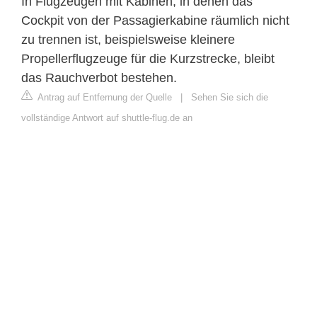
In Flugzeugen mit Kabinen, in denen das
Cockpit von der Passagierkabine räumlich nicht
zu trennen ist, beispielsweise kleinere
Propellerflugzeuge für die Kurzstrecke, bleibt
das Rauchverbot bestehen.
Antrag auf Entfernung der Quelle
|
Sehen Sie sich die
vollständige Antwort auf shuttle-flug.de an