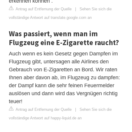
erkennen können .
Antrag auf Entfernung der Quelle
|
Sehen Sie sich die
vollständige Antwort auf translate.google.com an
Was passiert, wenn man im
Flugzeug eine E-Zigarette raucht?
Auch wenn es kein Gesetz gegen Dampfen im
Flugzeug gibt, untersagen alle Airlines den
Gebrauch von E-Zigaretten an Bord. Wir raten
Ihnen aber davon ab, im Flugzeug zu dampfen:
der Dampf kann die sehr feinen Feuermelder
auslösen und dann wird das Vergnügen richtig
teuer!
Antrag auf Entfernung der Quelle
|
Sehen Sie sich die
vollständige Antwort auf happy-liquid.de an