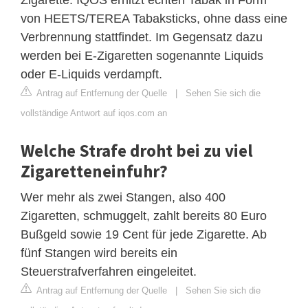
von HEETS/TEREA Tabaksticks, ohne dass eine
Verbrennung stattfindet. Im Gegensatz dazu
werden bei E-Zigaretten sogenannte Liquids
oder E-Liquids verdampft.
Antrag auf Entfernung der Quelle
|
Sehen Sie sich die
vollständige Antwort auf iqos.com an
Welche Strafe droht bei zu viel
Zigaretteneinfuhr?
Wer mehr als zwei Stangen, also 400
Zigaretten, schmuggelt, zahlt bereits 80 Euro
Bußgeld sowie 19 Cent für jede Zigarette. Ab
fünf Stangen wird bereits ein
Steuerstrafverfahren eingeleitet.
Antrag auf Entfernung der Quelle
|
Sehen Sie sich die