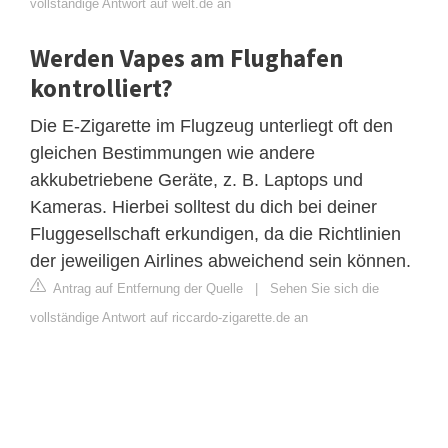
vollständige Antwort auf welt.de an
Werden Vapes am Flughafen
kontrolliert?
Die E-Zigarette im Flugzeug unterliegt oft den
gleichen Bestimmungen wie andere
akkubetriebene Geräte, z. B. Laptops und
Kameras. Hierbei solltest du dich bei deiner
Fluggesellschaft erkundigen, da die Richtlinien
der jeweiligen Airlines abweichend sein können.
Antrag auf Entfernung der Quelle
|
Sehen Sie sich die
vollständige Antwort auf riccardo-zigarette.de an