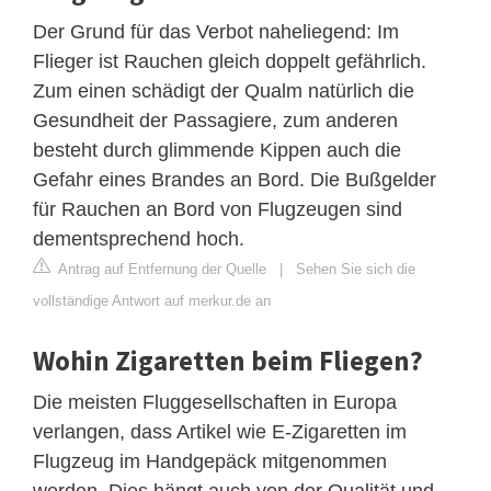
Der Grund für das Verbot naheliegend: Im
Flieger ist Rauchen gleich doppelt gefährlich.
Zum einen schädigt der Qualm natürlich die
Gesundheit der Passagiere, zum anderen
besteht durch glimmende Kippen auch die
Gefahr eines Brandes an Bord. Die Bußgelder
für Rauchen an Bord von Flugzeugen sind
dementsprechend hoch.
Antrag auf Entfernung der Quelle
|
Sehen Sie sich die
vollständige Antwort auf merkur.de an
Wohin Zigaretten beim Fliegen?
Die meisten Fluggesellschaften in Europa
verlangen, dass Artikel wie E-Zigaretten im
Flugzeug im Handgepäck mitgenommen
werden. Dies hängt auch von der Qualität und