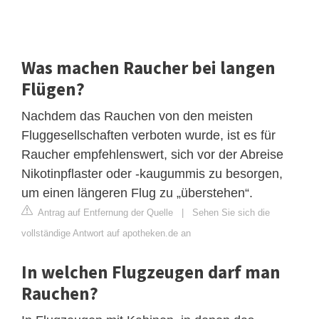
Was machen Raucher bei langen
Flügen?
Nachdem das Rauchen von den meisten
Fluggesellschaften verboten wurde, ist es für
Raucher empfehlenswert, sich vor der Abreise
Nikotinpflaster oder -kaugummis zu besorgen,
um einen längeren Flug zu „überstehen“.
Antrag auf Entfernung der Quelle
|
Sehen Sie sich die
vollständige Antwort auf apotheken.de an
In welchen Flugzeugen darf man
Rauchen?