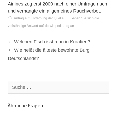
Airlines zog erst 2000 nach einer Umfrage nach
und verhängte ein allgemeines Rauchverbot.
Antrag auf Entfernung der Quelle
|
Sehen Sie sich die
vollständige Antwort auf de.wikipedia.org an
Welchen Fisch isst man in Kroatien?
Wie heißt die älteste bewohnte Burg
Deutschlands?
Suche
nach:
Ähnliche Fragen