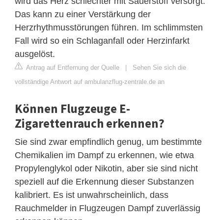
wird das Herz schlechter mit Sauerstoff versorgt.
Das kann zu einer Verstärkung der
Herzrhythmusstörungen führen. Im schlimmsten
Fall wird so ein Schlaganfall oder Herzinfarkt
ausgelöst.
Antrag auf Entfernung der Quelle
|
Sehen Sie sich die
vollständige Antwort auf ambulanzflug-zentrale.de an
Können Flugzeuge E-
Zigarettenrauch erkennen?
Sie sind zwar empfindlich genug, um bestimmte
Chemikalien im Dampf zu erkennen, wie etwa
Propylenglykol oder Nikotin, aber sie sind nicht
speziell auf die Erkennung dieser Substanzen
kalibriert. Es ist unwahrscheinlich, dass
Rauchmelder in Flugzeugen Dampf zuverlässig