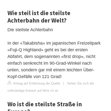
Wie steil ist die steilste
Achterbahn der Welt?
Die steilste Achterbahn
In der «Takabisha» im japanischen Freizeitpark
«Fuji-Q Highland» geht es bei der ersten
Abfahrt, dem sogenannten «first drop», nicht
einfach senkrecht im 90-Grad-Winkel nach
unten, sondern gar mit einem leichten Über-
Kopf-Gefälle von 121 Grad!
Antrag auf Entfernung der Quelle
|
Sehen Sie sich die
vollständige Antwort auf blick.ch an
Wo ist die steilste Straße in