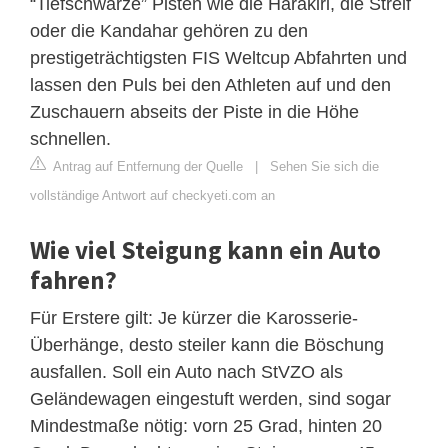
“Tiefschwarze” Pisten wie die Harakiri, die Streif
oder die Kandahar gehören zu den
prestigeträchtigsten FIS Weltcup Abfahrten und
lassen den Puls bei den Athleten auf und den
Zuschauern abseits der Piste in die Höhe
schnellen.
Antrag auf Entfernung der Quelle
|
Sehen Sie sich die
vollständige Antwort auf checkyeti.com an
Wie viel Steigung kann ein Auto
fahren?
Für Erstere gilt: Je kürzer die Karosserie-
Überhänge, desto steiler kann die Böschung
ausfallen. Soll ein Auto nach StVZO als
Geländewagen eingestuft werden, sind sogar
Mindestmaße nötig: vorn 25 Grad, hinten 20