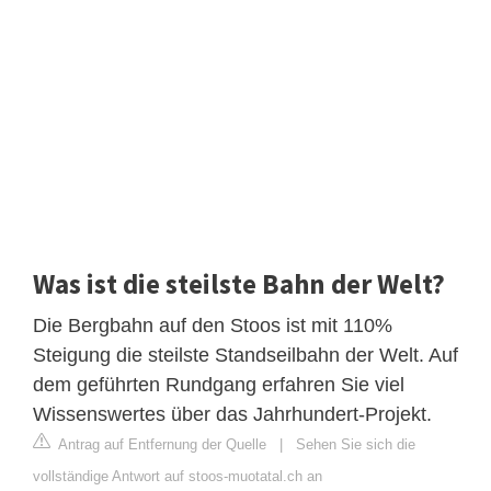
Was ist die steilste Bahn der Welt?
Die Bergbahn auf den Stoos ist mit 110%
Steigung die steilste Standseilbahn der Welt. Auf
dem geführten Rundgang erfahren Sie viel
Wissenswertes über das Jahrhundert-Projekt.
Antrag auf Entfernung der Quelle
|
Sehen Sie sich die
vollständige Antwort auf stoos-muotatal.ch an