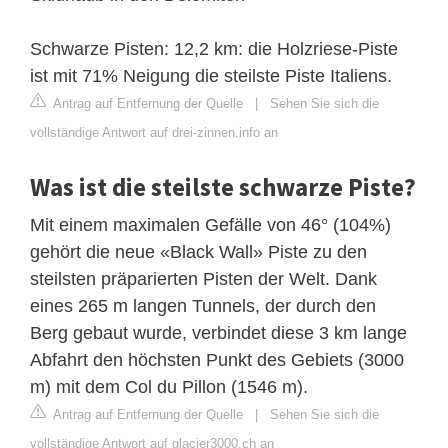
Schwarze Pisten: 12,2 km: die Holzriese-Piste
ist mit 71% Neigung die steilste Piste Italiens.
Antrag auf Entfernung der Quelle
|
Sehen Sie sich die
vollständige Antwort auf drei-zinnen.info an
Was ist die steilste schwarze Piste?
Mit einem maximalen Gefälle von 46° (104%)
gehört die neue «Black Wall» Piste zu den
steilsten präparierten Pisten der Welt. Dank
eines 265 m langen Tunnels, der durch den
Berg gebaut wurde, verbindet diese 3 km lange
Abfahrt den höchsten Punkt des Gebiets (3000
m) mit dem Col du Pillon (1546 m).
Antrag auf Entfernung der Quelle
|
Sehen Sie sich die
vollständige Antwort auf glacier3000.ch an