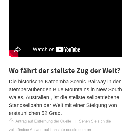
Wo fährt der steilste Zug der Welt?
Die historische Katoomba Scenic Railway in den
atemberaubenden Blue Mountains in New South
Wales, Australien , ist die steilste seilbetriebene
Standseilbahn der Welt mit einer Steigung von
erstaunlichen 52 Grad.
Antrag auf Entfernung der Quelle
|
Sehen Sie sich die
vollständige Antwort auf translate.google.com an