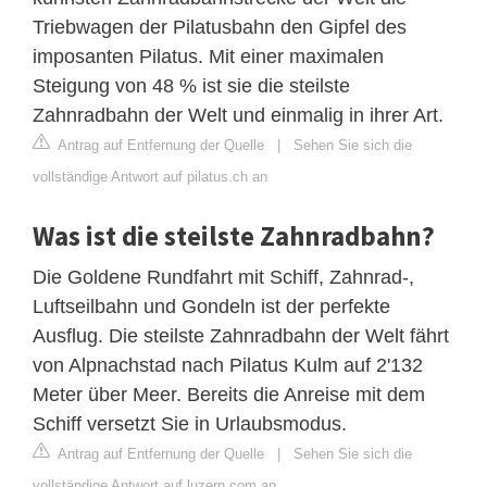
Triebwagen der Pilatusbahn den Gipfel des
imposanten Pilatus. Mit einer maximalen
Steigung von 48 % ist sie die steilste
Zahnradbahn der Welt und einmalig in ihrer Art.
Antrag auf Entfernung der Quelle
|
Sehen Sie sich die
vollständige Antwort auf pilatus.ch an
Was ist die steilste Zahnradbahn?
Die Goldene Rundfahrt mit Schiff, Zahnrad-,
Luftseilbahn und Gondeln ist der perfekte
Ausflug. Die steilste Zahnradbahn der Welt fährt
von Alpnachstad nach Pilatus Kulm auf 2'132
Meter über Meer. Bereits die Anreise mit dem
Schiff versetzt Sie in Urlaubsmodus.
Antrag auf Entfernung der Quelle
|
Sehen Sie sich die
vollständige Antwort auf luzern.com an