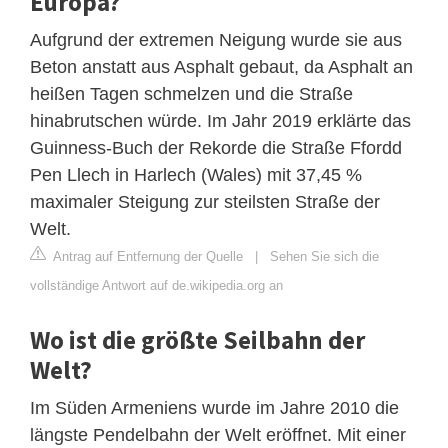
Europa?
Aufgrund der extremen Neigung wurde sie aus
Beton anstatt aus Asphalt gebaut, da Asphalt an
heißen Tagen schmelzen und die Straße
hinabrutschen würde. Im Jahr 2019 erklärte das
Guinness-Buch der Rekorde die Straße Ffordd
Pen Llech in Harlech (Wales) mit 37,45 %
maximaler Steigung zur steilsten Straße der
Welt.
Antrag auf Entfernung der Quelle
|
Sehen Sie sich die
vollständige Antwort auf de.wikipedia.org an
Wo ist die größte Seilbahn der
Welt?
Im Süden Armeniens wurde im Jahre 2010 die
längste Pendelbahn der Welt eröffnet. Mit einer