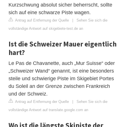
Kurzschwung absolut sicher beherrscht, sollte
sich auf eine schwarze Piste wagen.
Antrag auf Entfernung der Quelle
|
Sehen Sie sich die
vollständige Antwort auf skigebiete-test.de an
Ist die Schweizer Mauer eigentlich
hart?
Le Pas de Chavanette, auch „Mur Suisse“ oder
„Schweizer Wand“ genannt, ist eine besonders
steile und schwierige Piste im Skigebiet Portes
du Soleil an der Grenze zwischen Frankreich
und der Schweiz.
Antrag auf Entfernung der Quelle
|
Sehen Sie sich die
vollständige Antwort auf translate.google.com an
Wo ist die längste Skipiste der