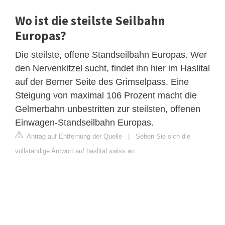
Wo ist die steilste Seilbahn
Europas?
Die steilste, offene Standseilbahn Europas. Wer
den Nervenkitzel sucht, findet ihn hier im Haslital
auf der Berner Seite des Grimselpass. Eine
Steigung von maximal 106 Prozent macht die
Gelmerbahn unbestritten zur steilsten, offenen
Einwagen-Standseilbahn Europas.
Antrag auf Entfernung der Quelle
|
Sehen Sie sich die
vollständige Antwort auf haslital.swiss an