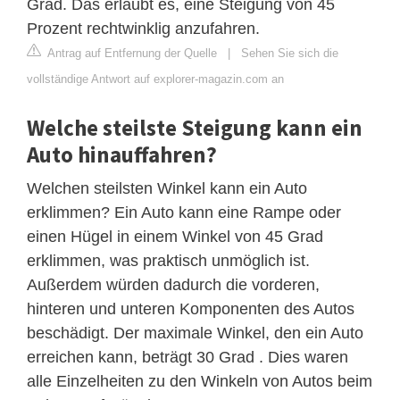
Grad. Das erlaubt es, eine Steigung von 45
Prozent rechtwinklig anzufahren.
Antrag auf Entfernung der Quelle
|
Sehen Sie sich die
vollständige Antwort auf explorer-magazin.com an
Welche steilste Steigung kann ein
Auto hinauffahren?
Welchen steilsten Winkel kann ein Auto
erklimmen? Ein Auto kann eine Rampe oder
einen Hügel in einem Winkel von 45 Grad
erklimmen, was praktisch unmöglich ist.
Außerdem würden dadurch die vorderen,
hinteren und unteren Komponenten des Autos
beschädigt. Der maximale Winkel, den ein Auto
erreichen kann, beträgt 30 Grad . Dies waren
alle Einzelheiten zu den Winkeln von Autos beim