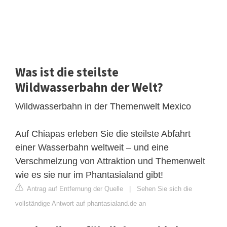
Was ist die steilste
Wildwasserbahn der Welt?
Wildwasserbahn in der Themenwelt Mexico
Auf Chiapas erleben Sie die steilste Abfahrt
einer Wasserbahn weltweit – und eine
Verschmelzung von Attraktion und Themenwelt
wie es sie nur im Phantasialand gibt!
Antrag auf Entfernung der Quelle
|
Sehen Sie sich die
vollständige Antwort auf phantasialand.de an