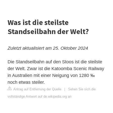
Was ist die steilste
Standseilbahn der Welt?
Zuletzt aktualisiert am 25. Oktober 2024
Die Standseilbahn auf den Stoos ist die steilste
der Welt. Zwar ist die Katoomba Scenic Railway
in Australien mit einer Neigung von 1280 ‰
noch etwas steiler.
Antrag auf Entfernung der Quelle
|
Sehen Sie sich die
vollständige Antwort auf de.wikipedia.org an