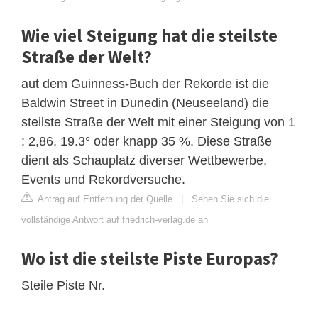
Wie viel Steigung hat die steilste
Straße der Welt?
aut dem Guinness-Buch der Rekorde ist die
Baldwin Street in Dunedin (Neuseeland) die
steilste Straße der Welt mit einer Steigung von 1
: 2,86, 19.3° oder knapp 35 %. Diese Straße
dient als Schauplatz diverser Wettbewerbe,
Events und Rekordversuche.
Antrag auf Entfernung der Quelle
|
Sehen Sie sich die
vollständige Antwort auf friedrich-verlag.de an
Wo ist die steilste Piste Europas?
Steile Piste Nr.