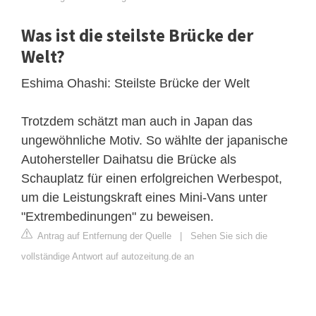
Was ist die steilste Brücke der
Welt?
Eshima Ohashi: Steilste Brücke der Welt
Trotzdem schätzt man auch in Japan das
ungewöhnliche Motiv. So wählte der japanische
Autohersteller Daihatsu die Brücke als
Schauplatz für einen erfolgreichen Werbespot,
um die Leistungskraft eines Mini-Vans unter
"Extrembedinungen" zu beweisen.
Antrag auf Entfernung der Quelle
|
Sehen Sie sich die
vollständige Antwort auf autozeitung.de an