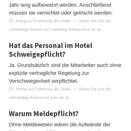
Jahr lang aufbewahrt werden. Anschließend
müssen sie vernichtet oder gelöscht werden.
Antrag auf Entfernung der Quelle
|
Sehen Sie sich die
vollständige Antwort auf marketing.holidaycheck.de an
Hat das Personal im Hotel
Schweigepflicht?
Ja. Grundsätzlich sind die Mitarbeiter auch ohne
explizite vertragliche Regelung zur
Verschwiegenheit verpflichtet.
Antrag auf Entfernung der Quelle
|
Sehen Sie sich die
vollständige Antwort auf poko.de an
Warum Meldepflicht?
Ohne Meldewesen wären die Aufwände der