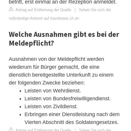
betritt, erst einmal an der Rezeption anmeldet.
Antrag auf Entfernung der Quelle
|
Sehen Sie sich die
vollständige Antwort auf travelnews.ch an
Welche Ausnahmen gibt es bei der
Meldepflicht?
Ausnahmen von der Meldepflicht werden
wiederum für Bürger gemacht, die eine
dienstlich bereitgestellte Unterkunft zu einem
der folgenden Zwecke beziehen:
Leisten von Wehrdienst.
Leisten von Bundesfreiwilligendienst.
Leisten von Zivildienst.
Erbringen einer Dienstleistung nach dem
Vierten Abschnitt des Soldatengesetzes.
Antrag auf Entfernung der Quelle
|
Sehen Sie sich die