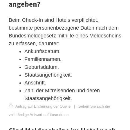
angeben?
Beim Check-In sind Hotels verpflichtet,
bestimmte personenbezogene Daten nach dem
Bundesmeldegesetz mithilfe eines Meldescheins
zu erfassen, darunter:
Ankunftsdatum.
Familiennamen.
Geburtsdatum.
Staatsangehörigkeit.
Anschrift.
Zahl der Mitreisenden und deren
Staatsangehörigkeit.
Antrag auf Entfernung der Quelle
|
Sehen Sie sich die
vollständige Antwort auf ituso.de an