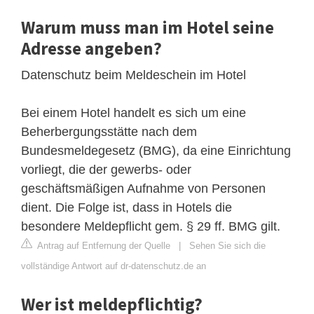
Warum muss man im Hotel seine
Adresse angeben?
Datenschutz beim Meldeschein im Hotel
Bei einem Hotel handelt es sich um eine
Beherbergungsstätte nach dem
Bundesmeldegesetz (BMG), da eine Einrichtung
vorliegt, die der gewerbs- oder
geschäftsmäßigen Aufnahme von Personen
dient. Die Folge ist, dass in Hotels die
besondere Meldepflicht gem. § 29 ff. BMG gilt.
Antrag auf Entfernung der Quelle
|
Sehen Sie sich die
vollständige Antwort auf dr-datenschutz.de an
Wer ist meldepflichtig?