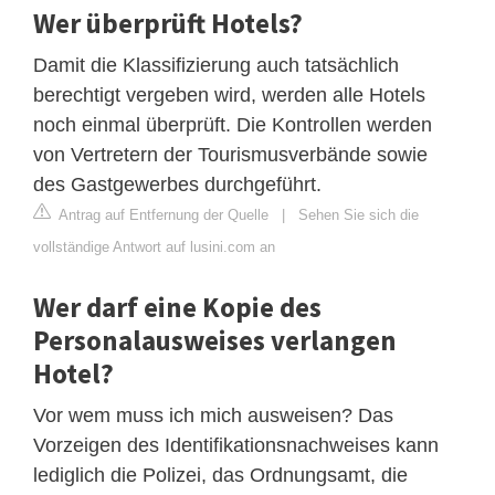
Wer überprüft Hotels?
Damit die Klassifizierung auch tatsächlich
berechtigt vergeben wird, werden alle Hotels
noch einmal überprüft. Die Kontrollen werden
von Vertretern der Tourismusverbände sowie
des Gastgewerbes durchgeführt.
Antrag auf Entfernung der Quelle
|
Sehen Sie sich die
vollständige Antwort auf lusini.com an
Wer darf eine Kopie des
Personalausweises verlangen
Hotel?
Vor wem muss ich mich ausweisen? Das
Vorzeigen des Identifikationsnachweises kann
lediglich die Polizei, das Ordnungsamt, die