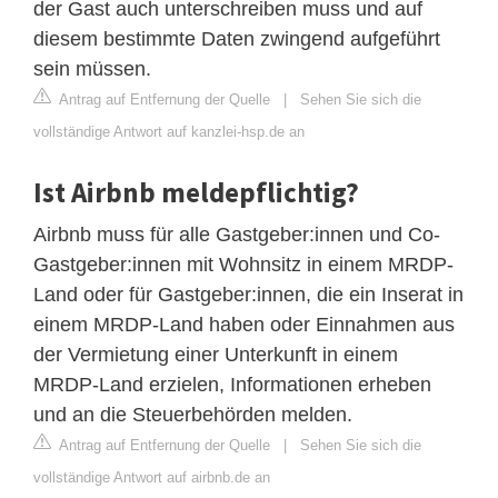
der Gast auch unterschreiben muss und auf
diesem bestimmte Daten zwingend aufgeführt
sein müssen.
Antrag auf Entfernung der Quelle
|
Sehen Sie sich die
vollständige Antwort auf kanzlei-hsp.de an
Ist Airbnb meldepflichtig?
Airbnb muss für alle Gastgeber:innen und Co-
Gastgeber:innen mit Wohnsitz in einem MRDP-
Land oder für Gastgeber:innen, die ein Inserat in
einem MRDP-Land haben oder Einnahmen aus
der Vermietung einer Unterkunft in einem
MRDP-Land erzielen, Informationen erheben
und an die Steuerbehörden melden.
Antrag auf Entfernung der Quelle
|
Sehen Sie sich die
vollständige Antwort auf airbnb.de an