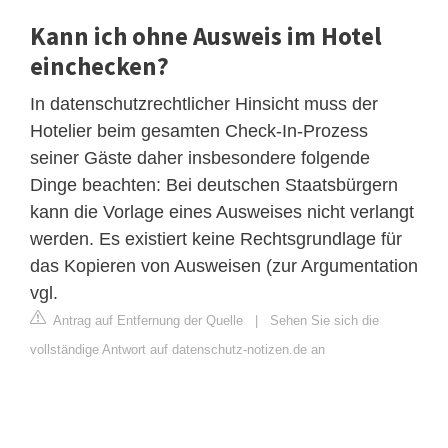
Kann ich ohne Ausweis im Hotel
einchecken?
In datenschutzrechtlicher Hinsicht muss der
Hotelier beim gesamten Check-In-Prozess
seiner Gäste daher insbesondere folgende
Dinge beachten: Bei deutschen Staatsbürgern
kann die Vorlage eines Ausweises nicht verlangt
werden. Es existiert keine Rechtsgrundlage für
das Kopieren von Ausweisen (zur Argumentation
vgl.
Antrag auf Entfernung der Quelle
|
Sehen Sie sich die
vollständige Antwort auf datenschutz-notizen.de an