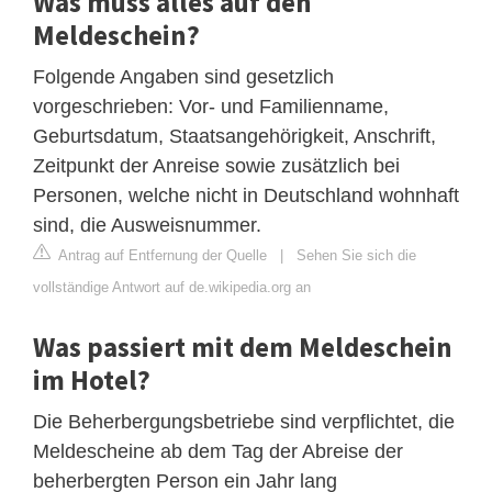
Was muss alles auf den
Meldeschein?
Folgende Angaben sind gesetzlich
vorgeschrieben: Vor- und Familienname,
Geburtsdatum, Staatsangehörigkeit, Anschrift,
Zeitpunkt der Anreise sowie zusätzlich bei
Personen, welche nicht in Deutschland wohnhaft
sind, die Ausweisnummer.
Antrag auf Entfernung der Quelle
|
Sehen Sie sich die
vollständige Antwort auf de.wikipedia.org an
Was passiert mit dem Meldeschein
im Hotel?
Die Beherbergungsbetriebe sind verpflichtet, die
Meldescheine ab dem Tag der Abreise der
beherbergten Person ein Jahr lang