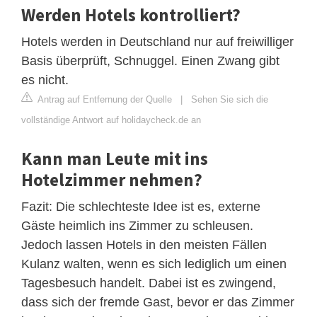
Werden Hotels kontrolliert?
Hotels werden in Deutschland nur auf freiwilliger
Basis überprüft, Schnuggel. Einen Zwang gibt
es nicht.
Antrag auf Entfernung der Quelle
|
Sehen Sie sich die
vollständige Antwort auf holidaycheck.de an
Kann man Leute mit ins
Hotelzimmer nehmen?
Fazit: Die schlechteste Idee ist es, externe
Gäste heimlich ins Zimmer zu schleusen.
Jedoch lassen Hotels in den meisten Fällen
Kulanz walten, wenn es sich lediglich um einen
Tagesbesuch handelt. Dabei ist es zwingend,
dass sich der fremde Gast, bevor er das Zimmer