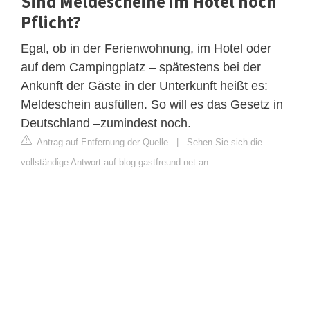
Sind Meldescheine im Hotel noch
Pflicht?
Egal, ob in der Ferienwohnung, im Hotel oder
auf dem Campingplatz – spätestens bei der
Ankunft der Gäste in der Unterkunft heißt es:
Meldeschein ausfüllen. So will es das Gesetz in
Deutschland –zumindest noch.
Antrag auf Entfernung der Quelle
|
Sehen Sie sich die
vollständige Antwort auf blog.gastfreund.net an