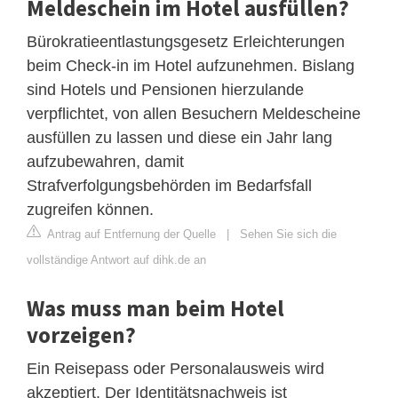
Meldeschein im Hotel ausfüllen?
Bürokratieentlastungsgesetz Erleichterungen
beim Check-in im Hotel aufzunehmen. Bislang
sind Hotels und Pensionen hierzulande
verpflichtet, von allen Besuchern Meldescheine
ausfüllen zu lassen und diese ein Jahr lang
aufzubewahren, damit
Strafverfolgungsbehörden im Bedarfsfall
zugreifen können.
Antrag auf Entfernung der Quelle
|
Sehen Sie sich die
vollständige Antwort auf dihk.de an
Was muss man beim Hotel
vorzeigen?
Ein Reisepass oder Personalausweis wird
akzeptiert. Der Identitätsnachweis ist