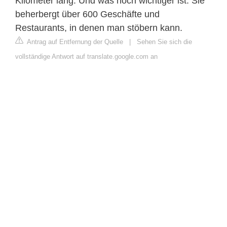
Kilometer lang. Und was noch wichtiger ist: Sie
beherbergt über 600 Geschäfte und
Restaurants, in denen man stöbern kann.
Antrag auf Entfernung der Quelle
|
Sehen Sie sich die
vollständige Antwort auf translate.google.com an