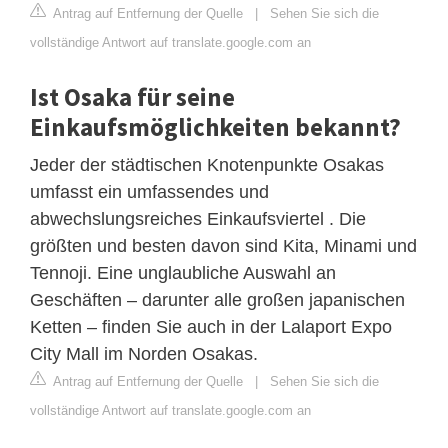
Antrag auf Entfernung der Quelle
|
Sehen Sie sich die
vollständige Antwort auf translate.google.com an
Ist Osaka für seine
Einkaufsmöglichkeiten bekannt?
Jeder der städtischen Knotenpunkte Osakas
umfasst ein umfassendes und
abwechslungsreiches Einkaufsviertel . Die
größten und besten davon sind Kita, Minami und
Tennoji. Eine unglaubliche Auswahl an
Geschäften – darunter alle großen japanischen
Ketten – finden Sie auch in der Lalaport Expo
City Mall im Norden Osakas.
Antrag auf Entfernung der Quelle
|
Sehen Sie sich die
vollständige Antwort auf translate.google.com an