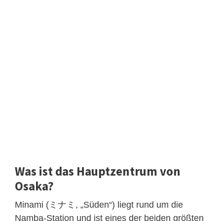
Was ist das Hauptzentrum von
Osaka?
Minami (ミナミ, „Süden“) liegt rund um die
Namba-Station und ist eines der beiden größten