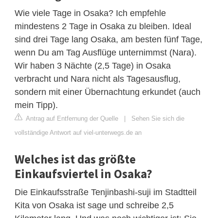
Wie viele Tage in Osaka? Ich empfehle
mindestens 2 Tage in Osaka zu bleiben. Ideal
sind drei Tage lang Osaka, am besten fünf Tage,
wenn Du am Tag Ausflüge unternimmst (Nara).
Wir haben 3 Nächte (2,5 Tage) in Osaka
verbracht und Nara nicht als Tagesausflug,
sondern mit einer Übernachtung erkundet (auch
mein Tipp).
Antrag auf Entfernung der Quelle
|
Sehen Sie sich die
vollständige Antwort auf viel-unterwegs.de an
Welches ist das größte
Einkaufsviertel in Osaka?
Die Einkaufsstraße Tenjinbashi-suji im Stadtteil
Kita von Osaka ist sage und schreibe 2,5