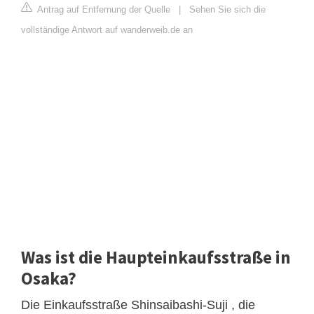
Antrag auf Entfernung der Quelle
|
Sehen Sie sich die
vollständige Antwort auf wanderweib.de an
Was ist die Haupteinkaufsstraße in
Osaka?
Die Einkaufsstraße Shinsaibashi-Suji , die