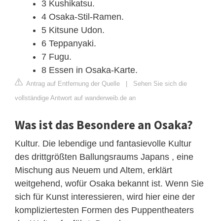
3 Kushikatsu.
4 Osaka-Stil-Ramen.
5 Kitsune Udon.
6 Teppanyaki.
7 Fugu.
8 Essen in Osaka-Karte.
Antrag auf Entfernung der Quelle
|
Sehen Sie sich die
vollständige Antwort auf wanderweib.de an
Was ist das Besondere an Osaka?
Kultur. Die lebendige und fantasievolle Kultur
des drittgrößten Ballungsraums Japans , eine
Mischung aus Neuem und Altem, erklärt
weitgehend, wofür Osaka bekannt ist. Wenn Sie
sich für Kunst interessieren, wird hier eine der
kompliziertesten Formen des Puppentheaters