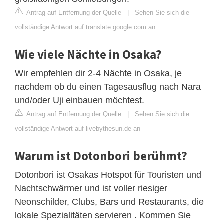
Antrag auf Entfernung der Quelle
|
Sehen Sie sich die
vollständige Antwort auf translate.google.com an
Wie viele Nächte in Osaka?
Wir empfehlen dir 2-4 Nächte in Osaka, je
nachdem ob du einen Tagesausflug nach Nara
und/oder Uji einbauen möchtest.
Antrag auf Entfernung der Quelle
|
Sehen Sie sich die
vollständige Antwort auf livebythesun.de an
Warum ist Dotonbori berühmt?
Dotonbori ist Osakas Hotspot für Touristen und
Nachtschwärmer und ist voller riesiger
Neonschilder, Clubs, Bars und Restaurants, die
lokale Spezialitäten servieren . Kommen Sie