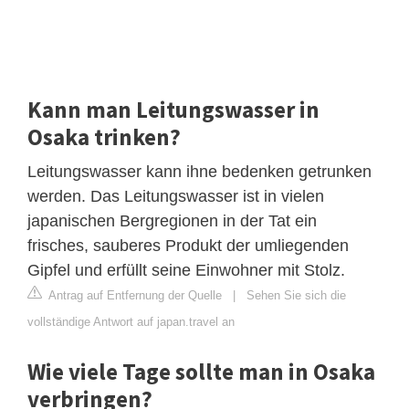
Kann man Leitungswasser in
Osaka trinken?
Leitungswasser kann ihne bedenken getrunken
werden. Das Leitungswasser ist in vielen
japanischen Bergregionen in der Tat ein
frisches, sauberes Produkt der umliegenden
Gipfel und erfüllt seine Einwohner mit Stolz.
Antrag auf Entfernung der Quelle
|
Sehen Sie sich die
vollständige Antwort auf japan.travel an
Wie viele Tage sollte man in Osaka
verbringen?