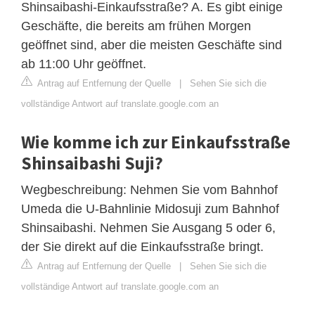
Shinsaibashi-Einkaufsstraße? A. Es gibt einige
Geschäfte, die bereits am frühen Morgen
geöffnet sind, aber die meisten Geschäfte sind
ab 11:00 Uhr geöffnet.
Antrag auf Entfernung der Quelle
|
Sehen Sie sich die
vollständige Antwort auf translate.google.com an
Wie komme ich zur Einkaufsstraße
Shinsaibashi Suji?
Wegbeschreibung: Nehmen Sie vom Bahnhof
Umeda die U-Bahnlinie Midosuji zum Bahnhof
Shinsaibashi. Nehmen Sie Ausgang 5 oder 6,
der Sie direkt auf die Einkaufsstraße bringt.
Antrag auf Entfernung der Quelle
|
Sehen Sie sich die
vollständige Antwort auf translate.google.com an