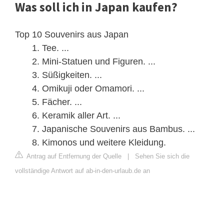
Was soll ich in Japan kaufen?
Top 10 Souvenirs aus Japan
Tee. ...
Mini-Statuen und Figuren. ...
Süßigkeiten. ...
Omikuji oder Omamori. ...
Fächer. ...
Keramik aller Art. ...
Japanische Souvenirs aus Bambus. ...
Kimonos und weitere Kleidung.
Antrag auf Entfernung der Quelle
|
Sehen Sie sich die
vollständige Antwort auf ab-in-den-urlaub.de an