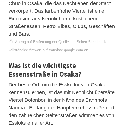
Chuo in Osaka, die das Nachtleben der Stadt
verkörpert. Das farbenfrohe Viertel ist eine
Explosion aus Neonlichtern, köstlichem
Straßenessen, Retro-Vibes, Clubs, Geschäften
und Bars.
Antrag auf Entfernung der Quelle
|
Sehen Sie sich die
vollständige Antwort auf translate.google.com an
Was ist die wichtigste
Essensstraße in Osaka?
Der beste Ort, um die Esskultur von Osaka
kennenzulernen, ist das mit Neonlicht übersäte
Viertel Dotonbori in der Nähe des Bahnhofs
Namba . Entlang der Hauptverkehrsstraße und
den zahlreichen Seitenstraßen wimmelt es von
Esslokalen aller Art.