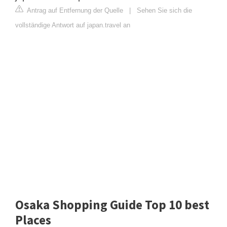
Antrag auf Entfernung der Quelle
|
Sehen Sie sich die
vollständige Antwort auf japan.travel an
Osaka Shopping Guide Top 10 best
Places