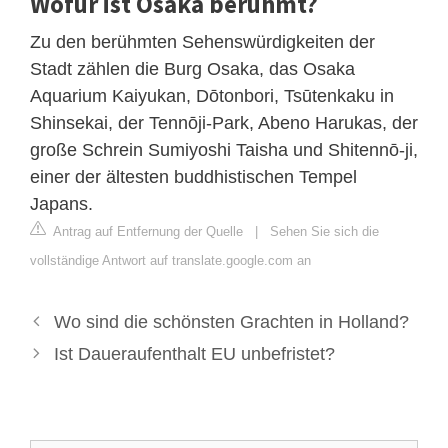
Wofür ist Osaka berühmt?
Zu den berühmten Sehenswürdigkeiten der
Stadt zählen die Burg Osaka, das Osaka
Aquarium Kaiyukan, Dōtonbori, Tsūtenkaku in
Shinsekai, der Tennōji-Park, Abeno Harukas, der
große Schrein Sumiyoshi Taisha und Shitennō-ji,
einer der ältesten buddhistischen Tempel
Japans.
Antrag auf Entfernung der Quelle
|
Sehen Sie sich die
vollständige Antwort auf translate.google.com an
Wo sind die schönsten Grachten in Holland?
Ist Daueraufenthalt EU unbefristet?