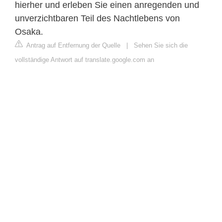
hierher und erleben Sie einen anregenden und
unverzichtbaren Teil des Nachtlebens von
Osaka.
Antrag auf Entfernung der Quelle
|
Sehen Sie sich die
vollständige Antwort auf translate.google.com an