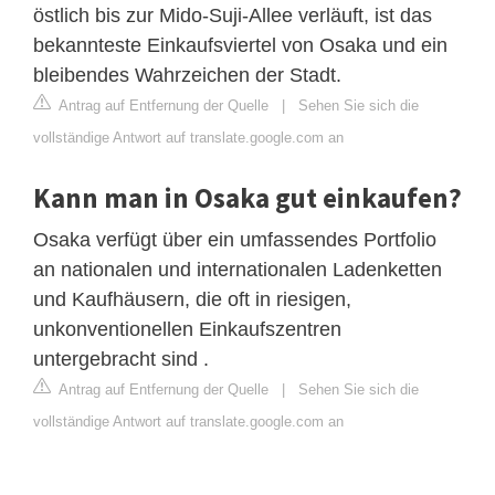
östlich bis zur Mido-Suji-Allee verläuft, ist das
bekannteste Einkaufsviertel von Osaka und ein
bleibendes Wahrzeichen der Stadt.
Antrag auf Entfernung der Quelle
|
Sehen Sie sich die
vollständige Antwort auf translate.google.com an
Kann man in Osaka gut einkaufen?
Osaka verfügt über ein umfassendes Portfolio
an nationalen und internationalen Ladenketten
und Kaufhäusern, die oft in riesigen,
unkonventionellen Einkaufszentren
untergebracht sind .
Antrag auf Entfernung der Quelle
|
Sehen Sie sich die
vollständige Antwort auf translate.google.com an