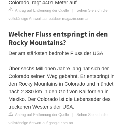
Colorado, ragt 4401 Meter auf.
Antrag auf Entfernung der Quelle
|
Sehen Sie sich die
vollständige Antwort auf outdoor-magazin.com an
Welcher Fluss entspringt in den
Rocky Mountains?
Der am stärksten bedrohte Fluss der USA
Über sechs Millionen Jahre lang hat sich der
Colorado seinen Weg gebahnt. Er entspringt in
den Rocky Mountains in Colorado und mündet
nach 2.330 km in den Golf von Kalifornien in
Mexiko. Der Colorado ist die Lebensader des
trockenen Westens der USA.
Antrag auf Entfernung der Quelle
|
Sehen Sie sich die
vollständige Antwort auf google.com an