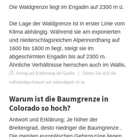
Die Waldgrenze liegt im Engadin auf 2300 m ü.
Die Lage der Waldgrenze ist in erster Linie vom
Klima abhängig. Während sie am exponierten
und niederschlagsreichen Alpennordhang auf
1600 bis 1800 m liegt, steigt sie im
abgeschirmten Engadin bis auf 2300 m.
Ähnliche Verhältnisse herrschen auch im Wallis.
Antrag auf Entfernung der Quelle
|
Sehen Sie sich die
vollständige Antwort auf nationalpark.ch an
Warum ist die Baumgrenze in
Colorado so hoch?
Antwort und Erklärung: Je höher der
Breitengrad, desto niedriger die Baumgrenze .
Die meisten europäischen Gebirgszüge liegen