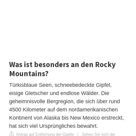
Was ist besonders an den Rocky
Mountains?
Türkisblaue Seen, schneebedeckte Gipfel,
eisige Gletscher und endlose Wälder. Die
geheimnisvolle Bergregion, die sich über rund
4500 Kilometer auf dem nordamerikanischen
Kontinent von Alaska bis New Mexico erstreckt,
hat sich viel Ursprüngliches bewahrt.
Antrag auf Entfernung der Quelle
|
Sehen Sie sich die