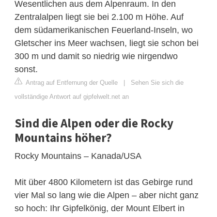
Wesentlichen aus dem Alpenraum. In den
Zentralalpen liegt sie bei 2.100 m Höhe. Auf
dem südamerikanischen Feuerland-Inseln, wo
Gletscher ins Meer wachsen, liegt sie schon bei
300 m und damit so niedrig wie nirgendwo
sonst.
Antrag auf Entfernung der Quelle
|
Sehen Sie sich die
vollständige Antwort auf gipfelwelt.net an
Sind die Alpen oder die Rocky
Mountains höher?
Rocky Mountains – Kanada/USA
Mit über 4800 Kilometern ist das Gebirge rund
vier Mal so lang wie die Alpen – aber nicht ganz
so hoch: Ihr Gipfelkönig, der Mount Elbert in