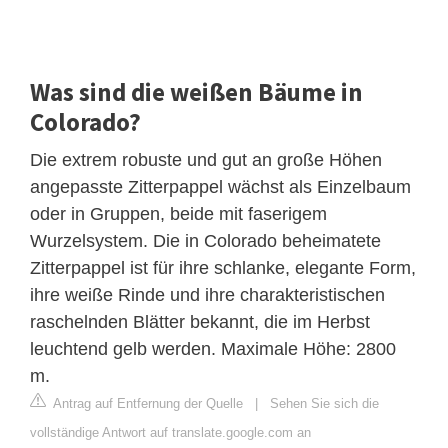
Was sind die weißen Bäume in
Colorado?
Die extrem robuste und gut an große Höhen
angepasste Zitterpappel wächst als Einzelbaum
oder in Gruppen, beide mit faserigem
Wurzelsystem. Die in Colorado beheimatete
Zitterpappel ist für ihre schlanke, elegante Form,
ihre weiße Rinde und ihre charakteristischen
raschelnden Blätter bekannt, die im Herbst
leuchtend gelb werden. Maximale Höhe: 2800
m.
Antrag auf Entfernung der Quelle
|
Sehen Sie sich die
vollständige Antwort auf translate.google.com an