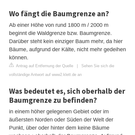
Wo fängt die Baumgrenze an?
Ab einer Höhe von rund 1800 m / 2000 m
beginnt die Waldgrenze bzw. Baumgrenze.
Darüber steht kein einziger Baum mehr, da hier
Bäume, aufgrund der Kälte, nicht mehr gedeihen
können.
Antrag auf Entfernung der Quelle
|
Sehen Sie sich die
vollständige Antwort auf www2.klett.de an
Was bedeutet es, sich oberhalb der
Baumgrenze zu befinden?
in einem höher gelegenen Gebiet oder im
äußersten Norden oder Süden der Welt der
Punkt, über oder hinter dem keine Bäume