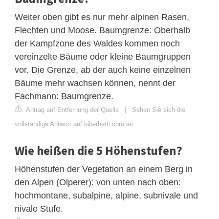
Weiter oben gibt es nur mehr alpinen Rasen,
Flechten und Moose. Baumgrenze: Oberhalb
der Kampfzone des Waldes kommen noch
vereinzelte Bäume oder kleine Baumgruppen
vor. Die Grenze, ab der auch keine einzelnen
Bäume mehr wachsen können, nennt der
Fachmann: Baumgrenze.
Antrag auf Entfernung der Quelle
|
Sehen Sie sich die
vollständige Antwort auf biberberti.com an
Wie heißen die 5 Höhenstufen?
Höhenstufen der Vegetation an einem Berg in
den Alpen (Olperer): von unten nach oben:
hochmontane, subalpine, alpine, subnivale und
nivale Stufe.