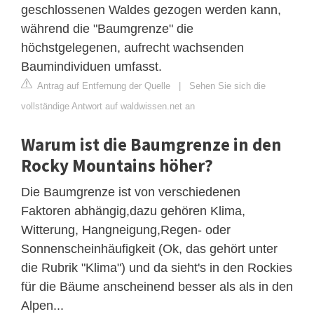
geschlossenen Waldes gezogen werden kann,
während die "Baumgrenze" die
höchstgelegenen, aufrecht wachsenden
Baumindividuen umfasst.
Antrag auf Entfernung der Quelle
|
Sehen Sie sich die
vollständige Antwort auf waldwissen.net an
Warum ist die Baumgrenze in den
Rocky Mountains höher?
Die Baumgrenze ist von verschiedenen
Faktoren abhängig,dazu gehören Klima,
Witterung, Hangneigung,Regen- oder
Sonnenscheinhäufigkeit (Ok, das gehört unter
die Rubrik "Klima") und da sieht's in den Rockies
für die Bäume anscheinend besser als als in den
Alpen...