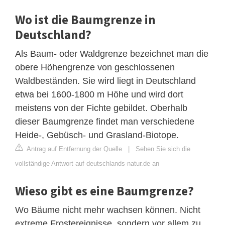
Wo ist die Baumgrenze in
Deutschland?
Als Baum- oder Waldgrenze bezeichnet man die
obere Höhengrenze von geschlossenen
Waldbeständen. Sie wird liegt in Deutschland
etwa bei 1600-1800 m Höhe und wird dort
meistens von der Fichte gebildet. Oberhalb
dieser Baumgrenze findet man verschiedene
Heide-, Gebüsch- und Grasland-Biotope.
Antrag auf Entfernung der Quelle
|
Sehen Sie sich die
vollständige Antwort auf deutschlands-natur.de an
Wieso gibt es eine Baumgrenze?
Wo Bäume nicht mehr wachsen können. Nicht
extreme Frostereignisse, sondern vor allem zu