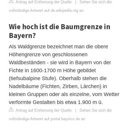
Antrag auf Entfernung der Quelle
|
Sehen Sie sich die
vollständige Antwort auf de.wikipedia.org an
Wie hoch ist die Baumgrenze in
Bayern?
Als Waldgrenze bezeichnet man die obere
Höhengrenze von geschlossenen
Waldbeständen - sie wird in Bayern von der
Fichte in 1600-1700 m Höhe gebildet
(tiefsubalpine Stufe). Oberhalb stehen die
Nadelbäume (Fichten, Zirben, Lärchen) in
kleinen Gruppen oder als einzelne, vom Wetter
verformte Gestalten bis etwa 1.900 m ü.
Antrag auf Entfernung der Quelle
|
Sehen Sie sich die
vollständige Antwort auf portal.baysics.de an