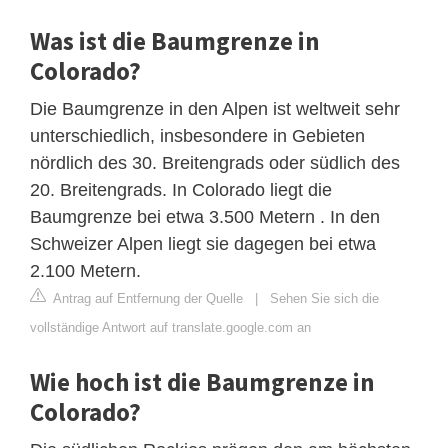
Was ist die Baumgrenze in
Colorado?
Die Baumgrenze in den Alpen ist weltweit sehr
unterschiedlich, insbesondere in Gebieten
nördlich des 30. Breitengrads oder südlich des
20. Breitengrads. In Colorado liegt die
Baumgrenze bei etwa 3.500 Metern . In den
Schweizer Alpen liegt sie dagegen bei etwa
2.100 Metern.
Antrag auf Entfernung der Quelle
|
Sehen Sie sich die
vollständige Antwort auf translate.google.com an
Wie hoch ist die Baumgrenze in
Colorado?