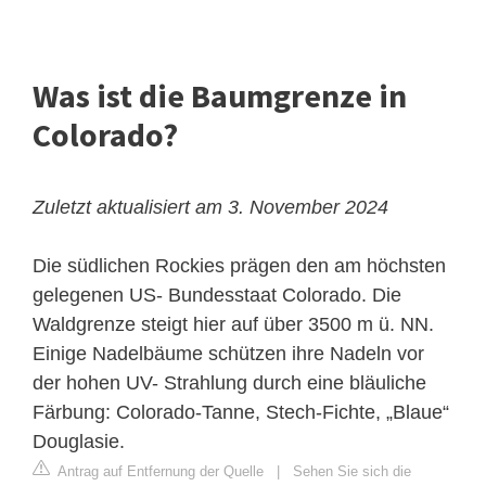
Was ist die Baumgrenze in
Colorado?
Zuletzt aktualisiert am 3. November 2024
Die südlichen Rockies prägen den am höchsten
gelegenen US- Bundesstaat Colorado. Die
Waldgrenze steigt hier auf über 3500 m ü. NN.
Einige Nadelbäume schützen ihre Nadeln vor
der hohen UV- Strahlung durch eine bläuliche
Färbung: Colorado-Tanne, Stech-Fichte, „Blaue“
Douglasie.
Antrag auf Entfernung der Quelle
|
Sehen Sie sich die