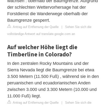
wachsen : oberhalb der Baumgrenze. Aufgrund
der schlechten Wettervorhersage hat der
Forstdienst die Wanderwege oberhalb der
Baumgrenze gesperrt.
Antrag auf Entfernung der Quelle
|
Sehen Sie sich die
vollständige Antwort auf translate.google.com an
Auf welcher Höhe liegt die
Timberline in Colorado?
In den zentralen Rocky Mountains und der
Sierra Nevada liegt die Baumgrenze bei etwa
3.500 Metern (11.500 Fuß) , während sie in den
peruanischen und ecuadorianischen Anden
zwischen 3.000 und 3.300 Metern (10.000 und
11.000 Fuß) liegt.
Antrag auf Entfernung der Quelle
|
Sehen Sie sich die