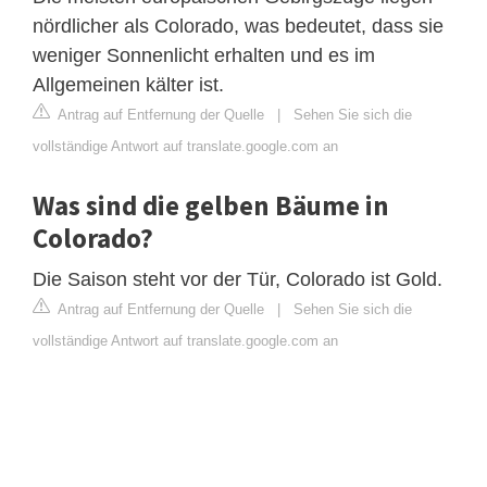
nördlicher als Colorado, was bedeutet, dass sie
weniger Sonnenlicht erhalten und es im
Allgemeinen kälter ist.
Antrag auf Entfernung der Quelle
|
Sehen Sie sich die
vollständige Antwort auf translate.google.com an
Was sind die gelben Bäume in
Colorado?
Die Saison steht vor der Tür, Colorado ist Gold.
Antrag auf Entfernung der Quelle
|
Sehen Sie sich die
vollständige Antwort auf translate.google.com an