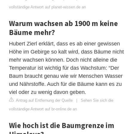
vollständige Antwort auf planet-wissen.de an
Warum wachsen ab 1900 m keine
Bäume mehr?
Hubert Zierl erklärt, dass es ab einer gewissen
Höhe im Gebirge so kalt wird, dass Bäume nicht
mehr wachsen können. Doch nicht alleine die
Temperatur ist wichtig für das Wachstum: “Der
Baum braucht genau wie wir Menschen Wasser
und Nährstoffe. Auch für die Bäume kann es zu
viel oder zu wenig davon geben.
Antrag auf Entfernung der Quelle
|
Sehen Sie sich die
vollständige Antwort auf br-online.de an
Wie hoch ist die Baumgrenze im