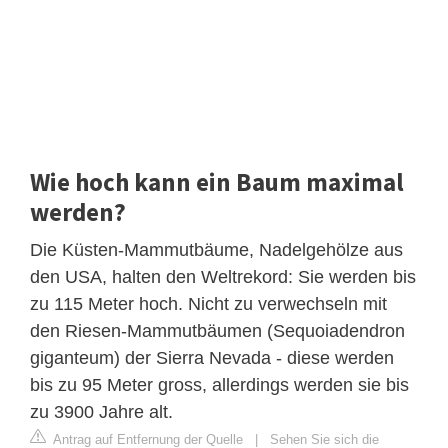
Wie hoch kann ein Baum maximal
werden?
Die Küsten-Mammutbäume, Nadelgehölze aus
den USA, halten den Weltrekord: Sie werden bis
zu 115 Meter hoch. Nicht zu verwechseln mit
den Riesen-Mammutbäumen (Sequoiadendron
giganteum) der Sierra Nevada - diese werden
bis zu 95 Meter gross, allerdings werden sie bis
zu 3900 Jahre alt.
Antrag auf Entfernung der Quelle
|
Sehen Sie sich die