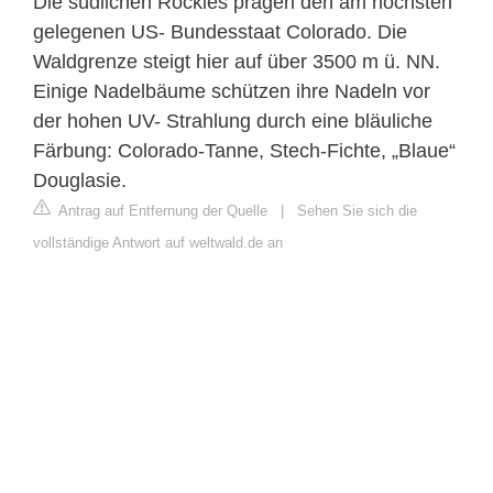
Die südlichen Rockies prägen den am höchsten
gelegenen US- Bundesstaat Colorado. Die
Waldgrenze steigt hier auf über 3500 m ü. NN.
Einige Nadelbäume schützen ihre Nadeln vor
der hohen UV- Strahlung durch eine bläuliche
Färbung: Colorado-Tanne, Stech-Fichte, „Blaue“
Douglasie.
Antrag auf Entfernung der Quelle
|
Sehen Sie sich die
vollständige Antwort auf weltwald.de an