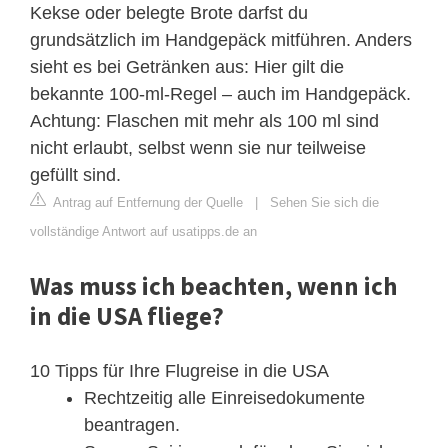
Kekse oder belegte Brote darfst du
grundsätzlich im Handgepäck mitführen. Anders
sieht es bei Getränken aus: Hier gilt die
bekannte 100-ml-Regel – auch im Handgepäck.
Achtung: Flaschen mit mehr als 100 ml sind
nicht erlaubt, selbst wenn sie nur teilweise
gefüllt sind.
Antrag auf Entfernung der Quelle
|
Sehen Sie sich die
vollständige Antwort auf usatipps.de an
Was muss ich beachten, wenn ich
in die USA fliege?
10 Tipps für Ihre Flugreise in die USA
Rechtzeitig alle Einreisedokumente
beantragen.