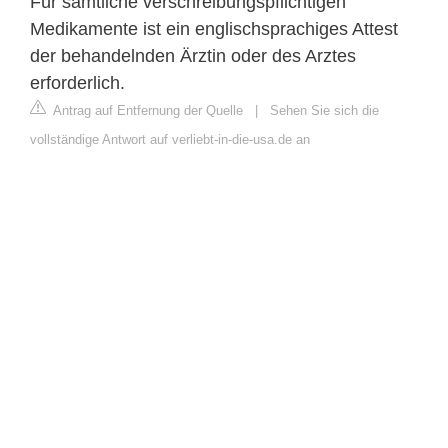
Für sämtliche verschreibungspflichtigen
Medikamente ist ein englischsprachiges Attest
der behandelnden Ärztin oder des Arztes
erforderlich.
Antrag auf Entfernung der Quelle
|
Sehen Sie sich die
vollständige Antwort auf verliebt-in-die-usa.de an