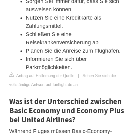
Sorgen Sei immer dafür, dass Sie sich
ausweisen können.
Nutzen Sie eine Kreditkarte als
Zahlungsmittel.
Schließen Sie eine
Reisekrankenversicherung ab.
Planen Sie die Anreise zum Flughafen.
Informieren Sie sich über
Parkmöglichkeiten.
Antrag auf Entfernung der Quelle
|
Sehen Sie sich die
vollständige Antwort auf fairflight.de an
Was ist der Unterschied zwischen
Basic Economy und Economy Plus
bei United Airlines?
Während Fluges müssen Basic-Economy-