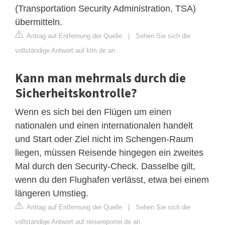
(Transportation Security Administration, TSA)
übermitteln.
Antrag auf Entfernung der Quelle
|
Sehen Sie sich die
vollständige Antwort auf klm.de an
Kann man mehrmals durch die
Sicherheitskontrolle?
Wenn es sich bei den Flügen um einen
nationalen und einen internationalen handelt
und Start oder Ziel nicht im Schengen-Raum
liegen, müssen Reisende hingegen ein zweites
Mal durch den Security-Check. Dasselbe gilt,
wenn du den Flughafen verlässt, etwa bei einem
längeren Umstieg.
Antrag auf Entfernung der Quelle
|
Sehen Sie sich die
vollständige Antwort auf reisereporter.de an