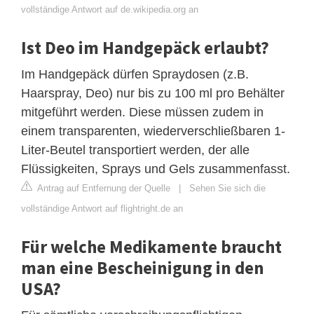
vollständige Antwort auf de.wikipedia.org an
Ist Deo im Handgepäck erlaubt?
Im Handgepäck dürfen Spraydosen (z.B.
Haarspray, Deo) nur bis zu 100 ml pro Behälter
mitgeführt werden. Diese müssen zudem in
einem transparenten, wiederverschließbaren 1-
Liter-Beutel transportiert werden, der alle
Flüssigkeiten, Sprays und Gels zusammenfasst.
Antrag auf Entfernung der Quelle
|
Sehen Sie sich die
vollständige Antwort auf flightright.de an
Für welche Medikamente braucht
man eine Bescheinigung in den
USA?