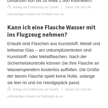
Distanzen von bis zu etwa 1.500 Kilometern.
Antrag auf Entfernung der Quelle
|
Sehen Sie sich die
vollständige Antwort auf h-hotels.com an
Kann ich eine Flasche Wasser mit
ins Flugzeug nehmen?
Erlaubt sind Flaschen aus Kunststoff, Metall und
teilweise Glas – am unkompliziertesten sind
Kunststoff- oder Metallflaschen. Nach der
Sicherheitskontrolle können Sie Ihre Flasche an
Wasserspendern kostenlos auffüllen. Die Größe
der leeren Flasche spielt keine Rolle, solange
sie leer ist und ins Handgepäck passt.
Antrag auf Entfernung der Quelle
|
Sehen Sie sich die
vollständige Antwort auf flightright.de an