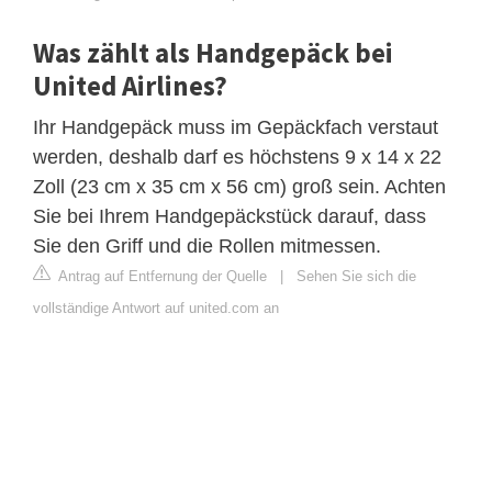
Was zählt als Handgepäck bei
United Airlines?
Ihr Handgepäck muss im Gepäckfach verstaut
werden, deshalb darf es höchstens 9 x 14 x 22
Zoll (23 cm x 35 cm x 56 cm) groß sein. Achten
Sie bei Ihrem Handgepäckstück darauf, dass
Sie den Griff und die Rollen mitmessen.
Antrag auf Entfernung der Quelle
|
Sehen Sie sich die
vollständige Antwort auf united.com an