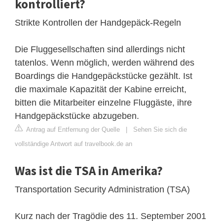
kontrolliert?
Strikte Kontrollen der Handgepäck-Regeln
Die Fluggesellschaften sind allerdings nicht
tatenlos. Wenn möglich, werden während des
Boardings die Handgepäckstücke gezählt. Ist
die maximale Kapazität der Kabine erreicht,
bitten die Mitarbeiter einzelne Fluggäste, ihre
Handgepäckstücke abzugeben.
Antrag auf Entfernung der Quelle
|
Sehen Sie sich die
vollständige Antwort auf travelbook.de an
Was ist die TSA in Amerika?
Transportation Security Administration (TSA)
Kurz nach der Tragödie des 11. September 2001