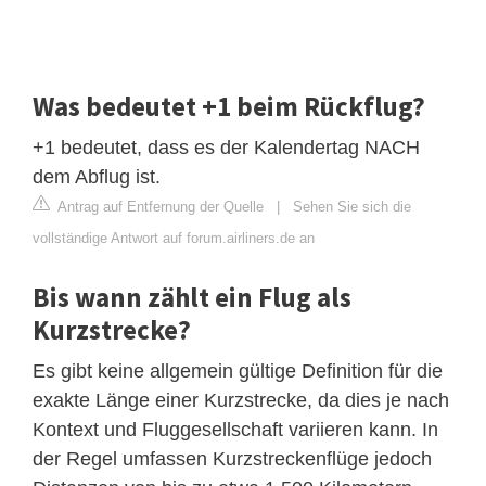
Was bedeutet +1 beim Rückflug?
+1 bedeutet, dass es der Kalendertag NACH
dem Abflug ist.
Antrag auf Entfernung der Quelle
|
Sehen Sie sich die
vollständige Antwort auf forum.airliners.de an
Bis wann zählt ein Flug als
Kurzstrecke?
Es gibt keine allgemein gültige Definition für die
exakte Länge einer Kurzstrecke, da dies je nach
Kontext und Fluggesellschaft variieren kann. In
der Regel umfassen Kurzstreckenflüge jedoch