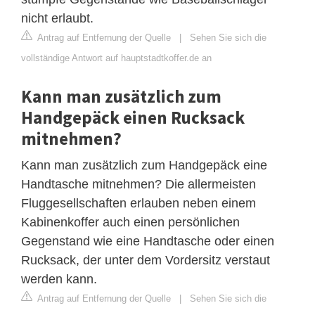
nicht erlaubt.
Antrag auf Entfernung der Quelle
|
Sehen Sie sich die
vollständige Antwort auf hauptstadtkoffer.de an
Kann man zusätzlich zum
Handgepäck einen Rucksack
mitnehmen?
Kann man zusätzlich zum Handgepäck eine
Handtasche mitnehmen? Die allermeisten
Fluggesellschaften erlauben neben einem
Kabinenkoffer auch einen persönlichen
Gegenstand wie eine Handtasche oder einen
Rucksack, der unter dem Vordersitz verstaut
werden kann.
Antrag auf Entfernung der Quelle
|
Sehen Sie sich die