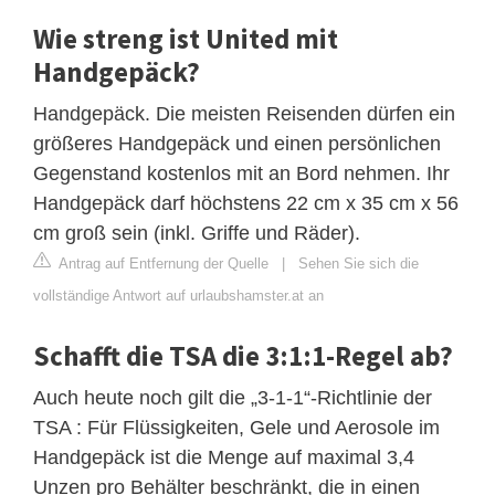
Wie streng ist United mit
Handgepäck?
Handgepäck. Die meisten Reisenden dürfen ein
größeres Handgepäck und einen persönlichen
Gegenstand kostenlos mit an Bord nehmen. Ihr
Handgepäck darf höchstens 22 cm x 35 cm x 56
cm groß sein (inkl. Griffe und Räder).
Antrag auf Entfernung der Quelle
|
Sehen Sie sich die
vollständige Antwort auf urlaubshamster.at an
Schafft die TSA die 3:1:1-Regel ab?
Auch heute noch gilt die „3-1-1“-Richtlinie der
TSA : Für Flüssigkeiten, Gele und Aerosole im
Handgepäck ist die Menge auf maximal 3,4
Unzen pro Behälter beschränkt, die in einen