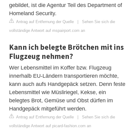
gebildet, ist die Agentur Teil des Department of
Homeland Security.
Antrag auf Entfernung der Quelle
|
Sehen Sie sich die
vollständige Antwort auf mspairport.com an
Kann ich belegte Brötchen mit ins
Flugzeug nehmen?
Wer Lebensmittel im Koffer bzw. Flugzeug
innerhalb EU-Ländern transportieren möchte,
kann auch aufs Handgepäck setzen. Denn feste
Lebensmittel wie Müsliriegel, Kekse, ein
belegtes Brot, Gemüse und Obst dürfen im
Handgepäck mitgeführt werden.
Antrag auf Entfernung der Quelle
|
Sehen Sie sich die
vollständige Antwort auf picard-fashion.com an