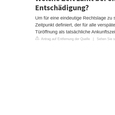
Entschädigung?
Um für eine eindeutige Rechtslage zu s
Zeitpunkt definiert, der für alle verspä
Türöffnung als tatsächliche Ankunftsze
Antrag auf Entfernung der Quelle
|
Sehen Sie si