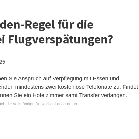
nden-Regel für die
i Flugverspätungen?
025
en Sie Anspruch auf Verpflegung mit Essen und
nden mindestens zwei kostenlose Telefonate zu. Findet
können Sie ein Hotelzimmer samt Transfer verlangen.
ch die vollständige Antwort auf adac.de an