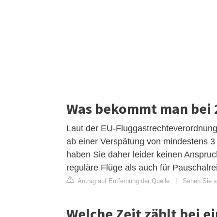
Was bekommt man bei 2
Laut der EU-Fluggastrechteverordnung 
ab einer Verspätung von mindestens 3 
haben Sie daher leider keinen Anspruch
reguläre Flüge als auch für Pauschalre
Antrag auf Entfernung der Quelle
|
Sehen Sie s
Welche Zeit zählt bei e