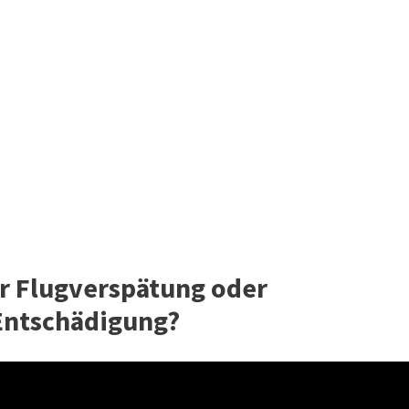
er Flugverspätung oder
Entschädigung?