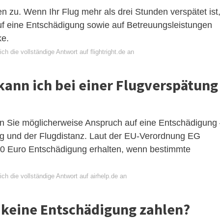
 zu. Wenn Ihr Flug mehr als drei Stunden verspätet ist
f eine Entschädigung sowie auf Betreuungsleistungen
ke.
ch die vollständige Antwort auf flightright.de an
ann ich bei einer Flugverspätung
en Sie möglicherweise Anspruch auf eine Entschädigung
g und der Flugdistanz. Laut der EU-Verordnung EG
0 Euro Entschädigung erhalten, wenn bestimmte
ch die vollständige Antwort auf airhelp.de an
 keine Entschädigung zahlen?