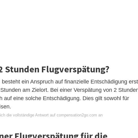
 Stunden Flugverspätung?
besteht ein Anspruch auf finanzielle Entschädigung erst
Stunden am Zielort. Bei einer Verspätung von 2 Stunde
 auf eine solche Entschädigung. Dies gilt sowohl für
isen.
ich die vollständige Antwort auf compensation2go.com an
iner Flugverspätung für die