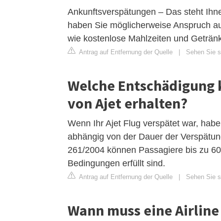
Ankunftsverspätungen – Das steht Ihnen
haben Sie möglicherweise Anspruch au
wie kostenlose Mahlzeiten und Geträn
Antrag auf Entfernung der Quelle
|
Sehen Sie si
Welche Entschädigung k
von Ajet erhalten?
Wenn Ihr Ajet Flug verspätet war, hab
abhängig von der Dauer der Verspätun
261/2004 können Passagiere bis zu 60
Bedingungen erfüllt sind.
Antrag auf Entfernung der Quelle
|
Sehen Sie si
Wann muss eine Airline