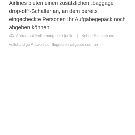
Airlines bieten einen zusätzlichen „baggage
drop-off“-Schalter an, an dem bereits
eingecheckte Personen Ihr Aufgabegepäck noch
abgeben können.
Antrag auf Entfernung der Quelle
|
Sehen Sie sich die
vollständige Antwort auf flugreisen-ratgeber.com an