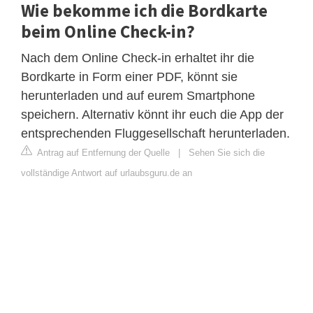
Wie bekomme ich die Bordkarte
beim Online Check-in?
Nach dem Online Check-in erhaltet ihr die
Bordkarte in Form einer PDF, könnt sie
herunterladen und auf eurem Smartphone
speichern. Alternativ könnt ihr euch die App der
entsprechenden Fluggesellschaft herunterladen.
Antrag auf Entfernung der Quelle
|
Sehen Sie sich die
vollständige Antwort auf urlaubsguru.de an