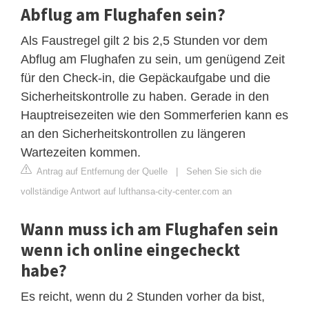
Abflug am Flughafen sein?
Als Faustregel gilt 2 bis 2,5 Stunden vor dem
Abflug am Flughafen zu sein, um genügend Zeit
für den Check-in, die Gepäckaufgabe und die
Sicherheitskontrolle zu haben. Gerade in den
Hauptreisezeiten wie den Sommerferien kann es
an den Sicherheitskontrollen zu längeren
Wartezeiten kommen.
Antrag auf Entfernung der Quelle
|
Sehen Sie sich die
vollständige Antwort auf lufthansa-city-center.com an
Wann muss ich am Flughafen sein
wenn ich online eingecheckt
habe?
Es reicht, wenn du 2 Stunden vorher da bist,