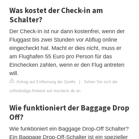
Was kostet der Check-in am
Schalter?
Der Check-In ist nur dann kostenfrei, wenn der
Fluggast bis zwei Stunden vor Abflug online
eingecheckt hat. Macht er dies nicht, muss er
am Flughafen 55 Euro pro Person für das
Einchecken zahlen, wenn er den Flug antreten
will.
Antrag auf Entfernung der Quelle
|
Sehen Sie sich die
vollständige Antwort auf rsw.beck.de an
Wie funktioniert der Baggage Drop
Off?
Wie funktioniert ein Baggage Drop-Off Schalter?
Ein Baggage Drop-Off-Schalter ist ein spezieller