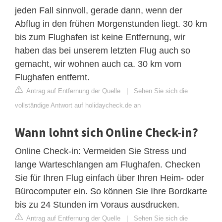
jeden Fall sinnvoll, gerade dann, wenn der
Abflug in den frühen Morgenstunden liegt. 30 km
bis zum Flughafen ist keine Entfernung, wir
haben das bei unserem letzten Flug auch so
gemacht, wir wohnen auch ca. 30 km vom
Flughafen entfernt.
Antrag auf Entfernung der Quelle
|
Sehen Sie sich die
vollständige Antwort auf holidaycheck.de an
Wann lohnt sich Online Check-in?
Online Check-in: Vermeiden Sie Stress und
lange Warteschlangen am Flughafen. Checken
Sie für Ihren Flug einfach über Ihren Heim- oder
Bürocomputer ein. So können Sie Ihre Bordkarte
bis zu 24 Stunden im Voraus ausdrucken.
Antrag auf Entfernung der Quelle
|
Sehen Sie sich die