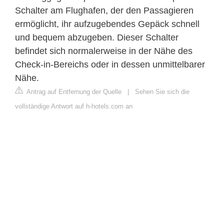
Schalter am Flughafen, der den Passagieren
ermöglicht, ihr aufzugebendes Gepäck schnell
und bequem abzugeben. Dieser Schalter
befindet sich normalerweise in der Nähe des
Check-in-Bereichs oder in dessen unmittelbarer
Nähe.
Antrag auf Entfernung der Quelle
|
Sehen Sie sich die
vollständige Antwort auf h-hotels.com an