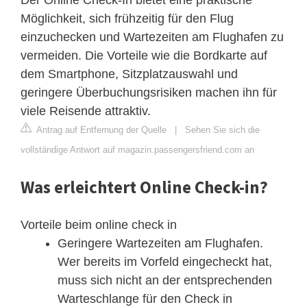
Möglichkeit, sich frühzeitig für den Flug
einzuchecken und Wartezeiten am Flughafen zu
vermeiden. Die Vorteile wie die Bordkarte auf
dem Smartphone, Sitzplatzauswahl und
geringere Überbuchungsrisiken machen ihn für
viele Reisende attraktiv.
Antrag auf Entfernung der Quelle
|
Sehen Sie sich die
vollständige Antwort auf magazin.passengersfriend.com an
Was erleichtert Online Check-in?
Vorteile beim online check in
Geringere Wartezeiten am Flughafen.
Wer bereits im Vorfeld eingecheckt hat,
muss sich nicht an der entsprechenden
Warteschlange für den Check in