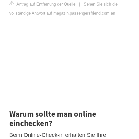
Antrag auf Entfernung der Quelle
|
Sehen Sie sich die
vollständige Antwort auf magazin.passengersfriend.com an
Warum sollte man online
einchecken?
Beim Online-Check-in erhalten Sie Ihre