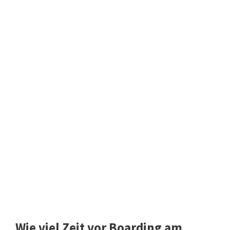
Wie viel Zeit vor Boarding am