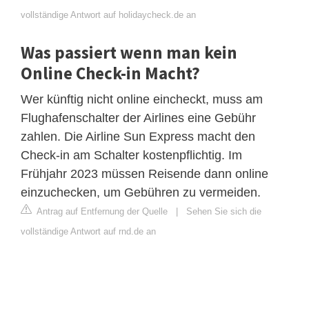
vollständige Antwort auf holidaycheck.de an
Was passiert wenn man kein
Online Check-in Macht?
Wer künftig nicht online eincheckt, muss am
Flughafenschalter der Airlines eine Gebühr
zahlen. Die Airline Sun Express macht den
Check-in am Schalter kostenpflichtig. Im
Frühjahr 2023 müssen Reisende dann online
einzuchecken, um Gebühren zu vermeiden.
Antrag auf Entfernung der Quelle
|
Sehen Sie sich die
vollständige Antwort auf rnd.de an