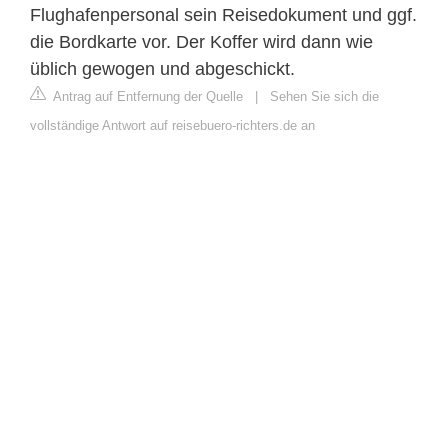
Flughafenpersonal sein Reisedokument und ggf.
die Bordkarte vor. Der Koffer wird dann wie
üblich gewogen und abgeschickt.
Antrag auf Entfernung der Quelle
|
Sehen Sie sich die
vollständige Antwort auf reisebuero-richters.de an