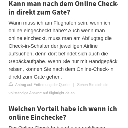
Kann man nach dem Online Check-
in direkt zum Gate?
Wann muss ich am Flughafen sein, wenn ich
online eingecheckt habe? Auch wenn man
online eincheckt, muss man am Abflugtag die
Check-in-Schalter der jeweiligen Airline
aufsuchen, denn dort befindet sich auch die
Gepäckaufgabe. Wenn Sie nur mit Handgepäck
reisen, können Sie nach dem Online-Check-in
direkt zum Gate gehen.
Antrag auf Entfernung der Quelle
|
Sehen Sie sich die
vollständige Antwort auf flightright.de an
Welchen Vorteil habe ich wenn ich
online Einchecke?
Der Online Check-In bietet eine praktische