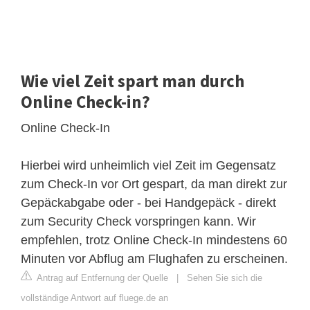
Wie viel Zeit spart man durch
Online Check-in?
Online Check-In
Hierbei wird unheimlich viel Zeit im Gegensatz
zum Check-In vor Ort gespart, da man direkt zur
Gepäckabgabe oder - bei Handgepäck - direkt
zum Security Check vorspringen kann. Wir
empfehlen, trotz Online Check-In mindestens 60
Minuten vor Abflug am Flughafen zu erscheinen.
Antrag auf Entfernung der Quelle
|
Sehen Sie sich die
vollständige Antwort auf fluege.de an