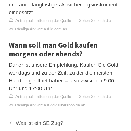
und auch langfristiges Absicherungsinstrument
eingesetzt.
Antrag auf Entfernung der Quelle
|
Sehen Sie sich die
vollständige Antwort auf ig.com an
Wann soll man Gold kaufen
morgens oder abends?
Daher ist unsere Empfehlung: Kaufen Sie Gold
werktags und zu der Zeit, zu der die meisten
Händler geöffnet haben – also zwischen 9:00
Uhr und 17:00 Uhr.
Antrag auf Entfernung der Quelle
|
Sehen Sie sich die
vollständige Antwort auf goldsilbershop.de an
Was ist ein SE Zug?