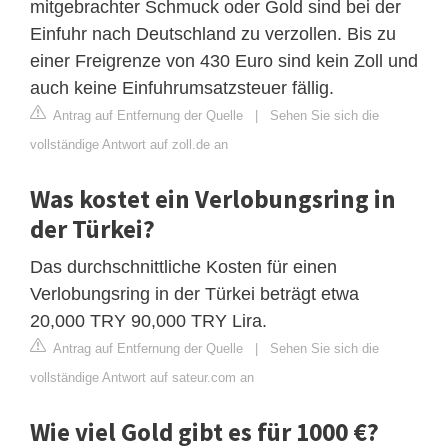
mitgebrachter Schmuck oder Gold sind bei der
Einfuhr nach Deutschland zu verzollen. Bis zu
einer Freigrenze von 430 Euro sind kein Zoll und
auch keine Einfuhrumsatzsteuer fällig.
Antrag auf Entfernung der Quelle
|
Sehen Sie sich die
vollständige Antwort auf zoll.de an
Was kostet ein Verlobungsring in
der Türkei?
Das durchschnittliche Kosten für einen
Verlobungsring in der Türkei beträgt etwa
20,000 TRY 90,000 TRY Lira.
Antrag auf Entfernung der Quelle
|
Sehen Sie sich die
vollständige Antwort auf sateur.com an
Wie viel Gold gibt es für 1000 €?