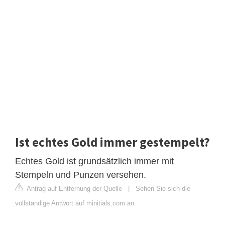
Ist echtes Gold immer gestempelt?
Echtes Gold ist grundsätzlich immer mit
Stempeln und Punzen versehen.
Antrag auf Entfernung der Quelle
|
Sehen Sie sich die
vollständige Antwort auf minitials.com an