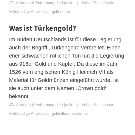
Antrag auf Entfernung der Quelle
|
Sehen Sie sich die
vollständige Antwort auf gold.de an
Was ist Türkengold?
Im Süden Deutschlands ist für diese Legierung
auch der Begriff „Türkengold“ verbreitet. Einen
eher schwachen rötlichen Ton hat die Legierung
aus 916er Gold und Kupfer. Da diese im Jahr
1526 vom englischen König Heinrich VII als
Material für Goldmünzen eingeführt wurde, ist
sie auch unter dem Namen „Crown gold“
bekannt.
Antrag auf Entfernung der Quelle
|
Sehen Sie sich die
vollständige Antwort auf goldsilbershop.de an