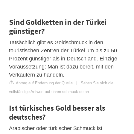
Sind Goldketten in der Türkei
günstiger?
Tatsächlich gibt es Goldschmuck in den
touristischen Zentren der Türkei um bis zu 50
Prozent günstiger als in Deutschland. Einzige
Voraussetzung: Man ist dazu bereit, mit den
Verkäufern zu handeln.
Antrag auf Entfernung der Quelle
|
Sehen Sie sich die
vollständige Antwort auf uhren-schmuck.de an
Ist türkisches Gold besser als
deutsches?
Arabischer oder türkischer Schmuck ist