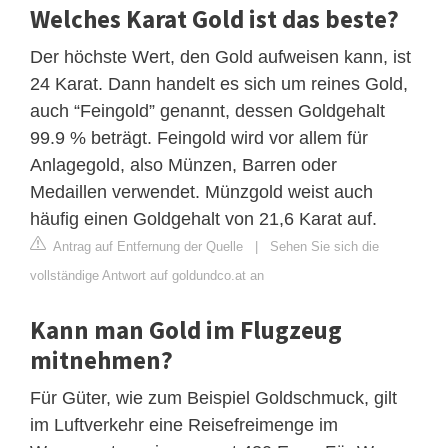
Welches Karat Gold ist das beste?
Der höchste Wert, den Gold aufweisen kann, ist
24 Karat. Dann handelt es sich um reines Gold,
auch “Feingold” genannt, dessen Goldgehalt
99.9 % beträgt. Feingold wird vor allem für
Anlagegold, also Münzen, Barren oder
Medaillen verwendet. Münzgold weist auch
häufig einen Goldgehalt von 21,6 Karat auf.
Antrag auf Entfernung der Quelle
|
Sehen Sie sich die
vollständige Antwort auf goldundco.at an
Kann man Gold im Flugzeug
mitnehmen?
Für Güter, wie zum Beispiel Goldschmuck, gilt
im Luftverkehr eine Reisefreimenge im