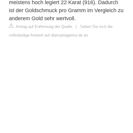
meistens hoch legiert 22 Karat (916). Dadurch
ist der Goldschmuck pro Gramm im Vergleich zu
anderem Gold sehr wertvoll.
Antrag auf Entfernung der Quelle
|
Sehen Sie sich die
vollständige Antwort auf diamantagentur.de an