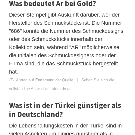
Was bedeutet Ar bei Gold?
Dieser Stempel gibt Auskunft darüber, wer der
Hersteller des Schmuckstücks ist. Die Nummer
"686" könnte die Nummer des Schmuckdesigns
oder des Schmuckstücks innerhalb der
Kollektion sein, während "AR" möglicherweise
die Initialen des Schmuckdesigners oder der
Firma sind, die das Schmuckstück hergestellt
hat.
Antrag auf Entfernung der Quelle
|
Sehen Sie sich die
vollständige Antwort auf stern.de an
Was ist in der Türkei günstiger als
in Deutschland?
Die Lebenshaltungskosten in der Türkei sind in
vielen Aspekten um einiges günstiger als in