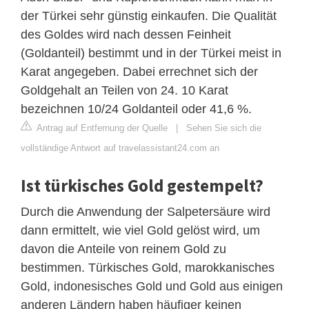
der Türkei sehr günstig einkaufen. Die Qualität
des Goldes wird nach dessen Feinheit
(Goldanteil) bestimmt und in der Türkei meist in
Karat angegeben. Dabei errechnet sich der
Goldgehalt an Teilen von 24. 10 Karat
bezeichnen 10/24 Goldanteil oder 41,6 %.
Antrag auf Entfernung der Quelle
|
Sehen Sie sich die
vollständige Antwort auf travelassistant24.com an
Ist türkisches Gold gestempelt?
Durch die Anwendung der Salpetersäure wird
dann ermittelt, wie viel Gold gelöst wird, um
davon die Anteile von reinem Gold zu
bestimmen. Türkisches Gold, marokkanisches
Gold, indonesisches Gold und Gold aus einigen
anderen Ländern haben häufiger keinen