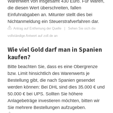
Warenwert von insgesamt 430 Euro. Für Waren,
die diesen Wert überschreiten, fallen
Einfuhrabgaben an. Mitunter stellt dies bei
Nichtanmeldung ein Steuerstrafverfahren dar.
Antrag auf Entfernung der Quelle
|
Sehen Sie sich die
vollständige Antwort auf zoll.de an
Wie viel Gold darf man in Spanien
kaufen?
Bitte beachten Sie, dass es eine Obergrenze
bzw. Limit hinsichtlich des Warenwerts je
Bestellung gibt, die nach Spanien gesendet
werden können: Bei DHL sind dies 35.000 € und
50.000 € bei UPS. Sollten Sie höhere
Anlagebeträge investieren möchten, bitten wir
Sie mehrere Bestellungen aufzugeben.