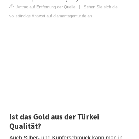
Antrag auf Entfernung der Quelle
|
Sehen Sie sich die
vollständige Antwort auf diamantagentur.de an
Ist das Gold aus der Türkei
Qualität?
Auch Silber- und Kupferschmuck kann man in