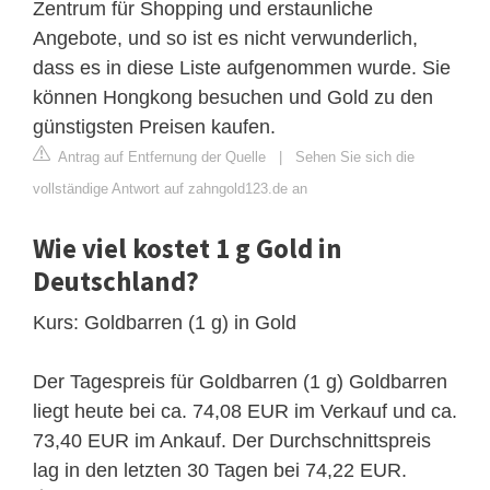
Zentrum für Shopping und erstaunliche
Angebote, und so ist es nicht verwunderlich,
dass es in diese Liste aufgenommen wurde. Sie
können Hongkong besuchen und Gold zu den
günstigsten Preisen kaufen.
Antrag auf Entfernung der Quelle
|
Sehen Sie sich die
vollständige Antwort auf zahngold123.de an
Wie viel kostet 1 g Gold in
Deutschland?
Kurs: Goldbarren (1 g) in Gold
Der Tagespreis für Goldbarren (1 g) Goldbarren
liegt heute bei ca. 74,08 EUR im Verkauf und ca.
73,40 EUR im Ankauf. Der Durchschnittspreis
lag in den letzten 30 Tagen bei 74,22 EUR.