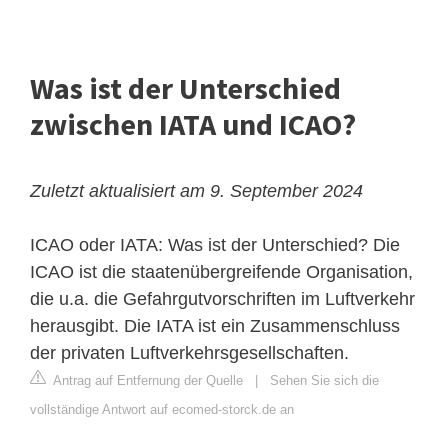
Was ist der Unterschied
zwischen IATA und ICAO?
Zuletzt aktualisiert am 9. September 2024
ICAO oder IATA: Was ist der Unterschied? Die
ICAO ist die staatenübergreifende Organisation,
die u.a. die Gefahrgutvorschriften im Luftverkehr
herausgibt. Die IATA ist ein Zusammenschluss
der privaten Luftverkehrsgesellschaften.
Antrag auf Entfernung der Quelle
|
Sehen Sie sich die
vollständige Antwort auf ecomed-storck.de an