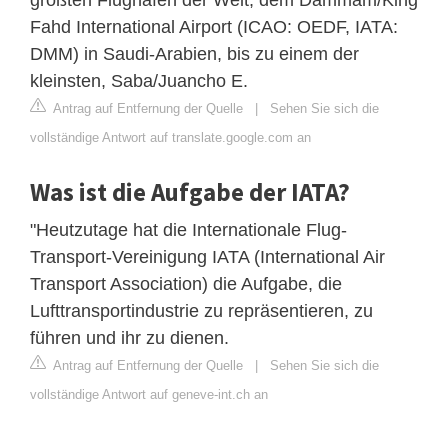
Fahd International Airport (ICAO: OEDF, IATA:
DMM) in Saudi-Arabien, bis zu einem der
kleinsten, Saba/Juancho E.
Antrag auf Entfernung der Quelle
|
Sehen Sie sich die
vollständige Antwort auf translate.google.com an
Was ist die Aufgabe der IATA?
"Heutzutage hat die Internationale Flug-
Transport-Vereinigung IATA (International Air
Transport Association) die Aufgabe, die
Lufttransportindustrie zu repräsentieren, zu
führen und ihr zu dienen.
Antrag auf Entfernung der Quelle
|
Sehen Sie sich die
vollständige Antwort auf geneve-int.ch an