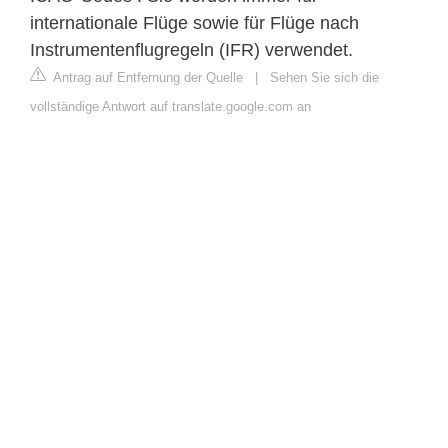
internationale Flüge sowie für Flüge nach
Instrumentenflugregeln (IFR) verwendet.
Antrag auf Entfernung der Quelle
|
Sehen Sie sich die
vollständige Antwort auf translate.google.com an