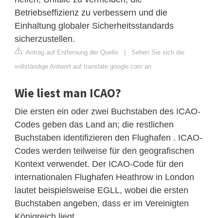
Betriebseffizienz zu verbessern und die
Einhaltung globaler Sicherheitsstandards
sicherzustellen.
Antrag auf Entfernung der Quelle
|
Sehen Sie sich die
vollständige Antwort auf translate.google.com an
Wie liest man ICAO?
Die ersten ein oder zwei Buchstaben des ICAO-
Codes geben das Land an; die restlichen
Buchstaben identifizieren den Flughafen . ICAO-
Codes werden teilweise für den geografischen
Kontext verwendet. Der ICAO-Code für den
internationalen Flughafen Heathrow in London
lautet beispielsweise EGLL, wobei die ersten
Buchstaben angeben, dass er im Vereinigten
Königreich liegt.