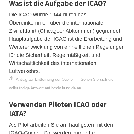
Was ist die Aufgabe der ICAO?
Die ICAO wurde 1944 durch das
Übereinkommen über die internationale
Zivilluftfahrt (Chicagoer Abkommen) gegründet.
Hauptaufgabe der ICAO ist die Erarbeitung und
Weiterentwicklung von einheitlichen Regelungen
für die Sicherheit, Regelmäßigkeit und
Wirtschaftlichkeit des internationalen
Luftverkehrs.
Antrag auf Entfernung der Quelle
|
Sehen Sie sich die
vollständige Antwort auf bmdv.bund.de an
Verwenden Piloten ICAO oder
IATA?
Als Pilot arbeiten Sie am häufigsten mit den
ICAO-Codes . Sie werden immer für