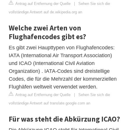
Antrag auf Entfernung der Quelle
|
Sehen Sie sich die
vollständige Antwort auf de.wikipedia.org an
Welche zwei Arten von
Flughafencodes gibt es?
Es gibt zwei Haupttypen von Flughafencodes:
IATA (International Air Transport Association)
und ICAO (International Civil Aviation
Organization) . IATA-Codes sind dreistellige
Codes, die für die Mehrzahl der kommerziellen
Flughäfen weltweit verwendet werden.
Antrag auf Entfernung der Quelle
|
Sehen Sie sich die
vollständige Antwort auf translate.google.com an
Für was steht die Abkürzung ICAO?
Die Abkürzung ICAO steht für International Civil