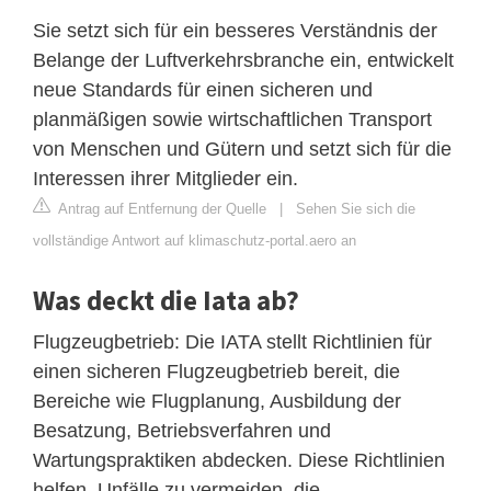
Sie setzt sich für ein besseres Verständnis der
Belange der Luftverkehrsbranche ein, entwickelt
neue Standards für einen sicheren und
planmäßigen sowie wirtschaftlichen Transport
von Menschen und Gütern und setzt sich für die
Interessen ihrer Mitglieder ein.
Antrag auf Entfernung der Quelle
|
Sehen Sie sich die
vollständige Antwort auf klimaschutz-portal.aero an
Was deckt die Iata ab?
Flugzeugbetrieb: Die IATA stellt Richtlinien für
einen sicheren Flugzeugbetrieb bereit, die
Bereiche wie Flugplanung, Ausbildung der
Besatzung, Betriebsverfahren und
Wartungspraktiken abdecken. Diese Richtlinien
helfen, Unfälle zu vermeiden, die