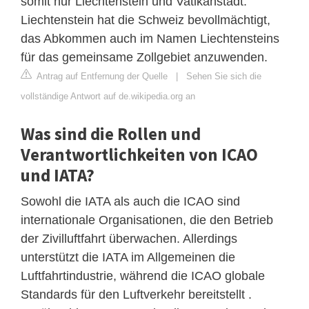
somit nur Liechtenstein und Vatikanstadt.
Liechtenstein hat die Schweiz bevollmächtigt,
das Abkommen auch im Namen Liechtensteins
für das gemeinsame Zollgebiet anzuwenden.
Antrag auf Entfernung der Quelle
|
Sehen Sie sich die
vollständige Antwort auf de.wikipedia.org an
Was sind die Rollen und
Verantwortlichkeiten von ICAO
und IATA?
Sowohl die IATA als auch die ICAO sind
internationale Organisationen, die den Betrieb
der Zivilluftfahrt überwachen. Allerdings
unterstützt die IATA im Allgemeinen die
Luftfahrtindustrie, während die ICAO globale
Standards für den Luftverkehr bereitstellt .