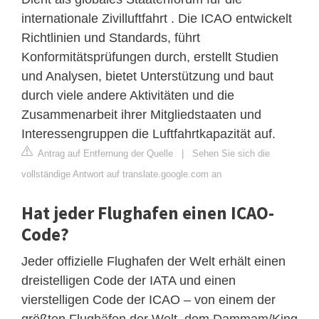
internationale Zivilluftfahrt . Die ICAO entwickelt
Richtlinien und Standards, führt
Konformitätsprüfungen durch, erstellt Studien
und Analysen, bietet Unterstützung und baut
durch viele andere Aktivitäten und die
Zusammenarbeit ihrer Mitgliedstaaten und
Interessengruppen die Luftfahrtkapazität auf.
Antrag auf Entfernung der Quelle
|
Sehen Sie sich die
vollständige Antwort auf translate.google.com an
Hat jeder Flughafen einen ICAO-
Code?
Jeder offizielle Flughafen der Welt erhält einen
dreistelligen Code der IATA und einen
vierstelligen Code der ICAO – von einem der
größten Flughäfen der Welt, dem Dammam/King