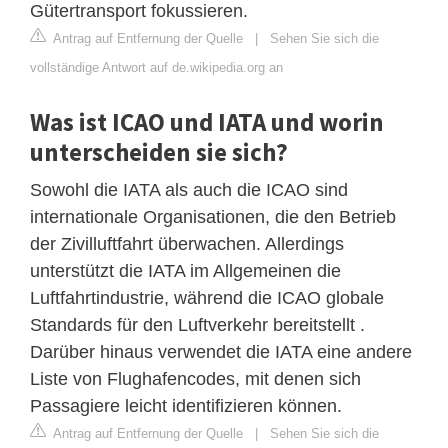
Gütertransport fokussieren.
Antrag auf Entfernung der Quelle
|
Sehen Sie sich die
vollständige Antwort auf de.wikipedia.org an
Was ist ICAO und IATA und worin
unterscheiden sie sich?
Sowohl die IATA als auch die ICAO sind
internationale Organisationen, die den Betrieb
der Zivilluftfahrt überwachen. Allerdings
unterstützt die IATA im Allgemeinen die
Luftfahrtindustrie, während die ICAO globale
Standards für den Luftverkehr bereitstellt .
Darüber hinaus verwendet die IATA eine andere
Liste von Flughafencodes, mit denen sich
Passagiere leicht identifizieren können.
Antrag auf Entfernung der Quelle
|
Sehen Sie sich die