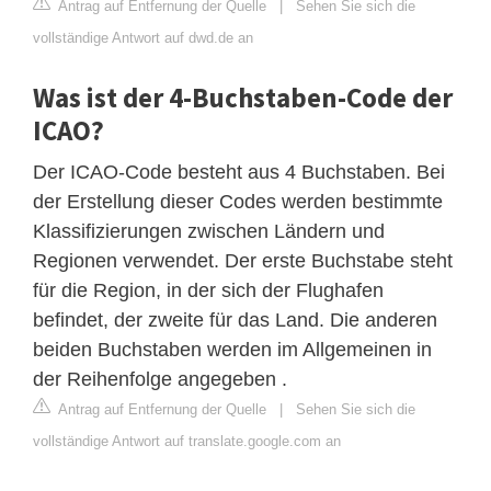
Antrag auf Entfernung der Quelle
|
Sehen Sie sich die
vollständige Antwort auf dwd.de an
Was ist der 4-Buchstaben-Code der
ICAO?
Der ICAO-Code besteht aus 4 Buchstaben. Bei
der Erstellung dieser Codes werden bestimmte
Klassifizierungen zwischen Ländern und
Regionen verwendet. Der erste Buchstabe steht
für die Region, in der sich der Flughafen
befindet, der zweite für das Land. Die anderen
beiden Buchstaben werden im Allgemeinen in
der Reihenfolge angegeben .
Antrag auf Entfernung der Quelle
|
Sehen Sie sich die
vollständige Antwort auf translate.google.com an