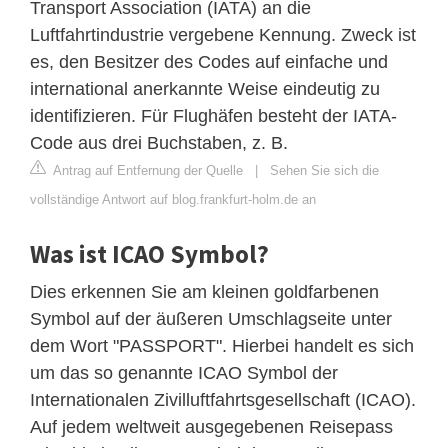
Transport Association (IATA) an die
Luftfahrtindustrie vergebene Kennung. Zweck ist
es, den Besitzer des Codes auf einfache und
international anerkannte Weise eindeutig zu
identifizieren. Für Flughäfen besteht der IATA-
Code aus drei Buchstaben, z. B.
Antrag auf Entfernung der Quelle
|
Sehen Sie sich die
vollständige Antwort auf blog.frankfurt-holm.de an
Was ist ICAO Symbol?
Dies erkennen Sie am kleinen goldfarbenen
Symbol auf der äußeren Umschlagseite unter
dem Wort "PASSPORT". Hierbei handelt es sich
um das so genannte ICAO Symbol der
Internationalen Zivilluftfahrtsgesellschaft (ICAO).
Auf jedem weltweit ausgegebenen Reisepass