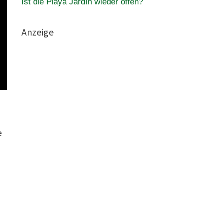
Ist die Playa Jardín wieder offen?
Anzeige
e