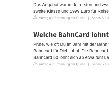
Das Angebot war in der ersten und zweit
zweite Klasse und 1999 Euro für Reisen
Antrag auf Entfernung der Quelle
|
Sehen Sie s
Welche BahnCard lohnt
Prüfe, wie oft Du im Jahr mit der Bahn
Bahncard für Dich lohnt. Die Bahncard
Bahncard 50 lohnt sich ab etwa fünf La
Antrag auf Entfernung der Quelle
|
Sehen Sie si