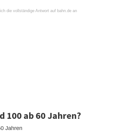
ch die vollständige Antwort auf bahn.de an
d 100 ab 60 Jahren?
60 Jahren