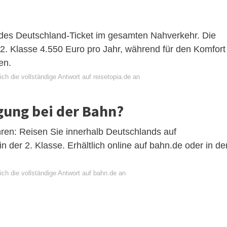
des Deutschland-Ticket im gesamten Nahverkehr. Die
e 2. Klasse 4.550 Euro pro Jahr, während für den Komfort
en.
ch die vollständige Antwort auf reisetopia.de an
ung bei der Bahn?
hren: Reisen Sie innerhalb Deutschlands auf
 der 2. Klasse. Erhältlich online auf bahn.de oder in de
ch die vollständige Antwort auf bahn.de an