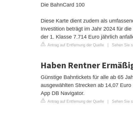
Die BahnCard 100
Diese Karte dient zudem als umfassen
Investition beträgt im Jahr 2024 für di
der 1. Klasse 7.714 Euro jährlich anfall
Antrag auf Entfernung der Quelle
|
Sehen Sie si
Haben Rentner Ermäßig
Günstige Bahntickets für alle ab 65 Ja
ausgewählten Strecken ab 14,07 Euro in
App DB Navigator.
Antrag auf Entfernung der Quelle
|
Sehen Sie si