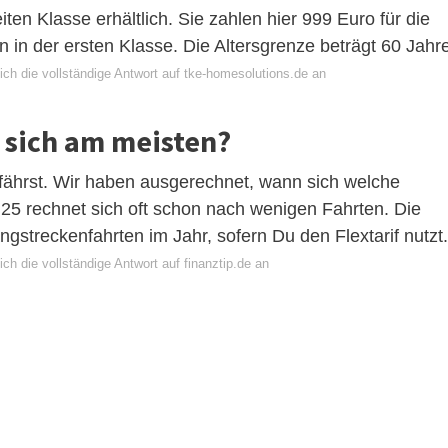
en Klasse erhältlich. Sie zahlen hier 999 Euro für die
 in der ersten Klasse. Die Altersgrenze beträgt 60 Jahre
ich die vollständige Antwort auf tke-homesolutions.de an
 sich am meisten?
 fährst. Wir haben ausgerechnet, wann sich welche
 25 rechnet sich oft schon nach wenigen Fahrten. Die
ngstreckenfahrten im Jahr, sofern Du den Flextarif nutzt.
ch die vollständige Antwort auf finanztip.de an