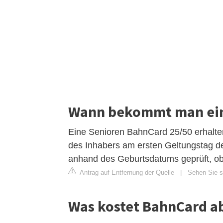
Wann bekommt man ein
Eine Senioren BahnCard 25/50 erhalte
des Inhabers am ersten Geltungstag d
anhand des Geburtsdatums geprüft, ob 
Antrag auf Entfernung der Quelle
|
Sehen Sie si
Was kostet BahnCard a