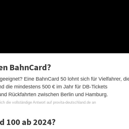
ren BahnCard?
eeignet? Eine BahnCard 50 lohnt sich für Vielfahrer, di
und die mindestens 500 € im Jahr für DB-Tickets
 und Rückfahrten zwischen Berlin und Hamburg.
ch die vollständige Antwort auf provita-deutschland.de an
d 100 ab 2024?