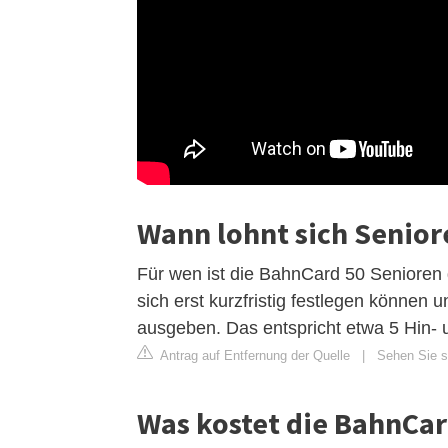
Wann lohnt sich Senio
Für wen ist die BahnCard 50 Senioren g
sich erst kurzfristig festlegen können 
ausgeben. Das entspricht etwa 5 Hin-
Antrag auf Entfernung der Quelle
|
Sehen Sie si
Was kostet die BahnCar