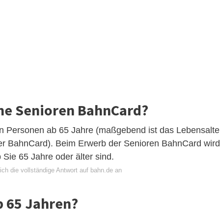
e Senioren BahnCard?
n Personen ab 65 Jahre (maßgebend ist das Lebensalte
er BahnCard). Beim Erwerb der Senioren BahnCard wird
Sie 65 Jahre oder älter sind.
ch die vollständige Antwort auf bahn.de an
b 65 Jahren?