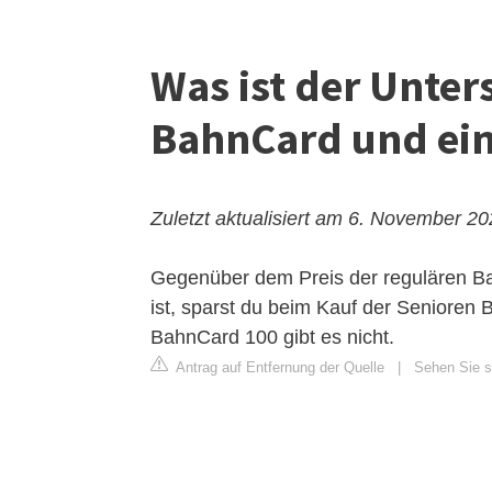
Was ist der Unter
BahnCard und ei
Zuletzt aktualisiert am 6. November 2
Gegenüber dem Preis der regulären Bah
ist, sparst du beim Kauf der Senioren
BahnCard 100 gibt es nicht.
Antrag auf Entfernung der Quelle
|
Sehen Sie si