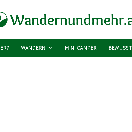
IER?
WANDERN
MINI CAMPER
BEWUSST