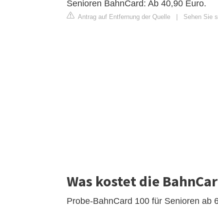
Senioren BahnCard: Ab 40,90 Euro.
Antrag auf Entfernung der Quelle
|
Sehen Sie si
Was kostet die BahnCar
Probe-BahnCard 100 für Senioren ab 