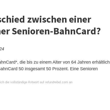
schied zwischen einer
ner Senioren-BahnCard?
024
nCard*, die bis zu einem Alter von 64 Jahren erhältlich
 BahnCard 50 insgesamt 50 Prozent. Eine Senioren
ch die vollständige Antwort auf refundrebel.com an