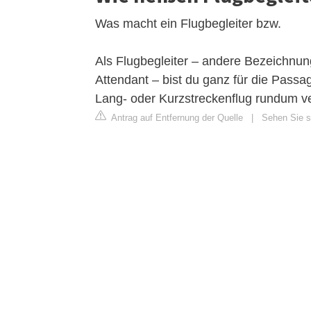
Was macht ein Flugbegleiter bzw.
Als Flugbegleiter – andere Bezeichnun
Attendant – bist du ganz für die Pass
Lang- oder Kurzstreckenflug rundum ve
Antrag auf Entfernung der Quelle
|
Sehen Sie si