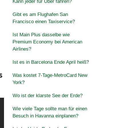
Kann jeder für Uber fahren?
Gibt es am Flughafen San
Francisco einen Taxiservice?
Ist Main Plus dasselbe wie
Premium Economy bei American
Airlines?
Ist es in Barcelona Ende April heiß?
s
Was kostet 7-Tage-MetroCard New
York?
Wo ist der klarste See der Erde?
Wie viele Tage sollte man für einen
Besuch in Havanna einplanen?