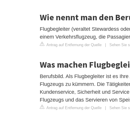
Wie nennt man den Beru
Flugbegleiter (veraltet Stewardess oder
einem Verkehrsflugzeug, die Passagier
Antrag auf Entfernung der Quelle
|
Sehen Sie si
Was machen Flugbeglei
Berufsbild. Als Flugbegleiter ist es Ih
Flugzeugs zu kümmern. Die Tätigkeiten
Kundenservice, Sicherheit und Service 
Flugzeugs und das Servieren von Spe
Antrag auf Entfernung der Quelle
|
Sehen Sie si