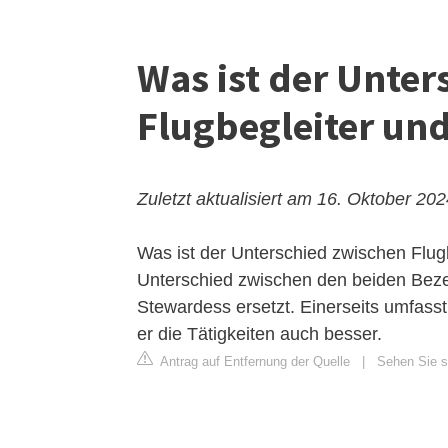
Was ist der Unte
Flugbegleiter und
Zuletzt aktualisiert am 16. Oktober 20
Was ist der Unterschied zwischen Flug
Unterschied zwischen den beiden Bezei
Stewardess ersetzt. Einerseits umfasst
er die Tätigkeiten auch besser.
Antrag auf Entfernung der Quelle
|
Sehen Sie s