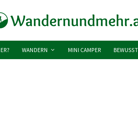
IER?
WANDERN
MINI CAMPER
BEWUSST