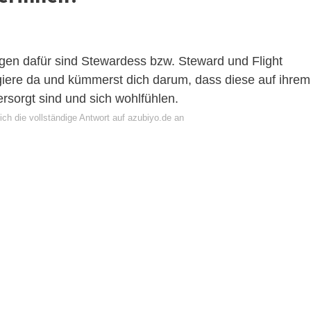
gen dafür sind Stewardess bzw. Steward und Flight
agiere da und kümmerst dich darum, dass diese auf ihrem
rsorgt sind und sich wohlfühlen.
ch die vollständige Antwort auf azubiyo.de an