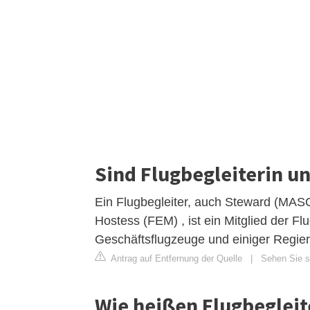
Sind Flugbegleiterin u
Ein Flugbegleiter, auch Steward (MAS
Hostess (FEM) , ist ein Mitglied der F
Geschäftsflugzeuge und einiger Regie
Antrag auf Entfernung der Quelle
|
Sehen Sie si
Wie heißen Flugbeglei