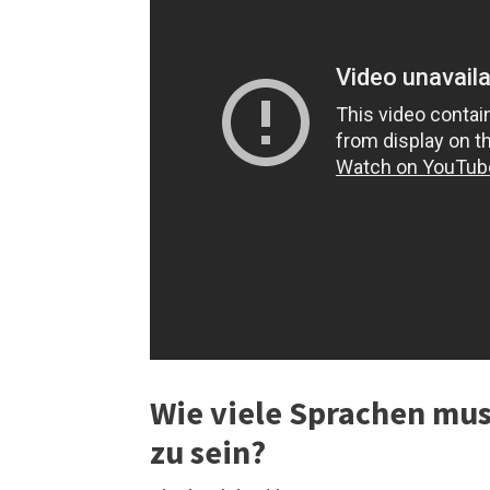
Wie viele Sprachen mu
zu sein?