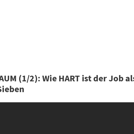
M (1/2): Wie HART ist der Job al
oSieben