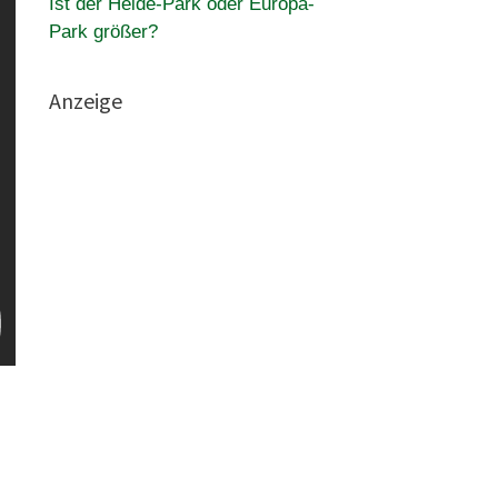
Ist der Heide-Park oder Europa-
Park größer?
Anzeige