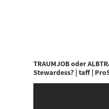
TRAUMJOB oder ALBTRAU
Stewardess? | taff | Pr