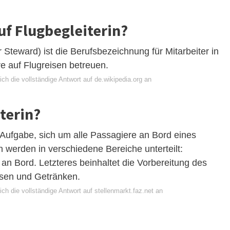
f Flugbegleiterin?
 Steward) ist die Berufsbezeichnung für Mitarbeiter in
e auf Flugreisen betreuen.
ch die vollständige Antwort auf de.wikipedia.org an
terin?
re Aufgabe, sich um alle Passagiere an Bord eines
 werden in verschiedene Bereiche unterteilt:
an Bord. Letzteres beinhaltet die Vorbereitung des
isen und Getränken.
ch die vollständige Antwort auf stellenmarkt.faz.net an