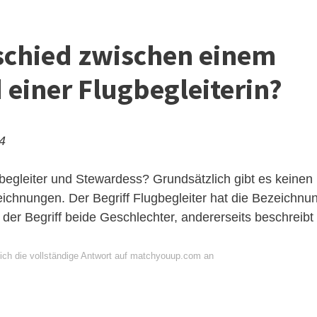
rschied zwischen einem
 einer Flugbegleiterin?
24
begleiter und Stewardess? Grundsätzlich gibt es keinen
chnungen. Der Begriff Flugbegleiter hat die Bezeichnu
 der Begriff beide Geschlechter, andererseits beschreibt
ich die vollständige Antwort auf matchyouup.com an