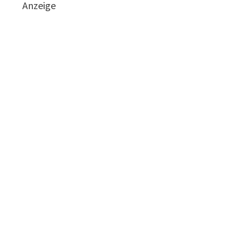
Anzeige