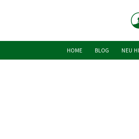
Zum
Inhalt
springen
HOME
BLOG
NEU H