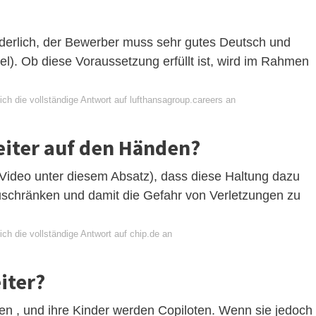
forderlich, der Bewerber muss sehr gutes Deutsch und
l). Ob diese Voraussetzung erfüllt ist, wird im Rahmen
ch die vollständige Antwort auf lufthansagroup.careers an
eiter auf den Händen?
k (Video unter diesem Absatz), dass diese Haltung dazu
uschränken und damit die Gefahr von Verletzungen zu
ch die vollständige Antwort auf chip.de an
iter?
ten , und ihre Kinder werden Copiloten. Wenn sie jedoch