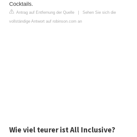
Cocktails.
Antrag auf Entfernung der Quelle
|
Sehen Sie sich die
vollständige Antwort auf robinson.com an
Wie viel teurer ist All Inclusive?