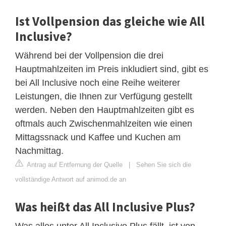
Ist Vollpension das gleiche wie All
Inclusive?
Während bei der Vollpension die drei
Hauptmahlzeiten im Preis inkludiert sind, gibt es
bei All Inclusive noch eine Reihe weiterer
Leistungen, die Ihnen zur Verfügung gestellt
werden. Neben den Hauptmahlzeiten gibt es
oftmals auch Zwischenmahlzeiten wie einen
Mittagssnack und Kaffee und Kuchen am
Nachmittag.
Antrag auf Entfernung der Quelle
|
Sehen Sie sich die
vollständige Antwort auf animod.de an
Was heißt das All Inclusive Plus?
Was alles unter All Inclusive Plus fällt, ist von