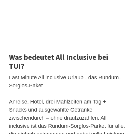
Was bedeutet All Inclusive bei
TUI?
Last Minute All inclusive Urlaub - das Rundum-
Sorglos-Paket
Anreise, Hotel, drei Mahlzeiten am Tag +
Snacks und ausgewählte Getränke
zwischendurch – ohne draufzuzahlen. All
inclusive ist das Rundum-Sorglos-Parket für alle,
die einfach entspannen und dabei volle Leistung