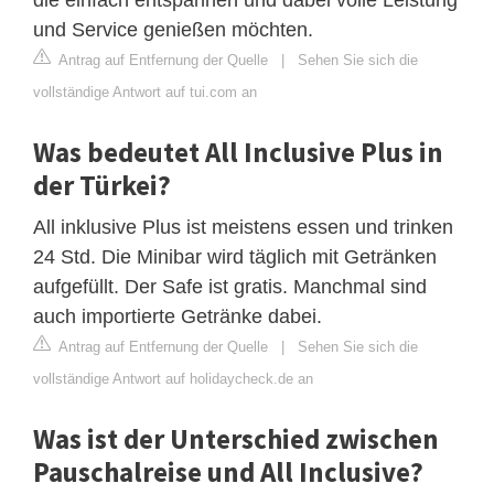
und Service genießen möchten.
Antrag auf Entfernung der Quelle
|
Sehen Sie sich die
vollständige Antwort auf tui.com an
Was bedeutet All Inclusive Plus in
der Türkei?
All inklusive Plus ist meistens essen und trinken
24 Std. Die Minibar wird täglich mit Getränken
aufgefüllt. Der Safe ist gratis. Manchmal sind
auch importierte Getränke dabei.
Antrag auf Entfernung der Quelle
|
Sehen Sie sich die
vollständige Antwort auf holidaycheck.de an
Was ist der Unterschied zwischen
Pauschalreise und All Inclusive?