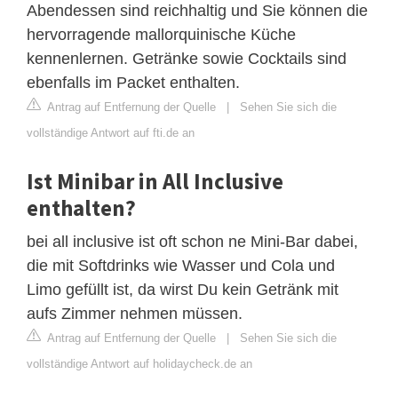
Abendessen sind reichhaltig und Sie können die
hervorragende mallorquinische Küche
kennenlernen. Getränke sowie Cocktails sind
ebenfalls im Packet enthalten.
Antrag auf Entfernung der Quelle
|
Sehen Sie sich die
vollständige Antwort auf fti.de an
Ist Minibar in All Inclusive
enthalten?
bei all inclusive ist oft schon ne Mini-Bar dabei,
die mit Softdrinks wie Wasser und Cola und
Limo gefüllt ist, da wirst Du kein Getränk mit
aufs Zimmer nehmen müssen.
Antrag auf Entfernung der Quelle
|
Sehen Sie sich die
vollständige Antwort auf holidaycheck.de an