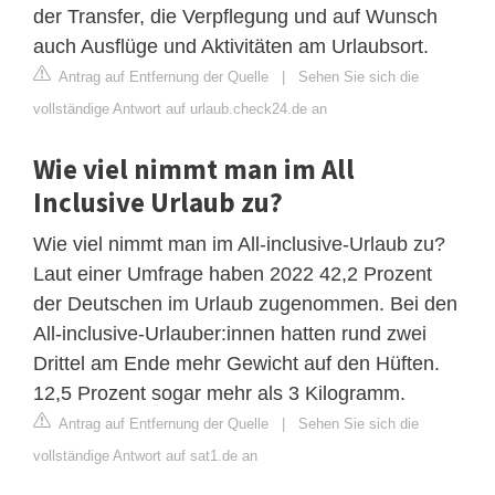
der Transfer, die Verpflegung und auf Wunsch
auch Ausflüge und Aktivitäten am Urlaubsort.
Antrag auf Entfernung der Quelle
|
Sehen Sie sich die
vollständige Antwort auf urlaub.check24.de an
Wie viel nimmt man im All
Inclusive Urlaub zu?
Wie viel nimmt man im All-inclusive-Urlaub zu?
Laut einer Umfrage haben 2022 42,2 Prozent
der Deutschen im Urlaub zugenommen. Bei den
All-inclusive-Urlauber:innen hatten rund zwei
Drittel am Ende mehr Gewicht auf den Hüften.
12,5 Prozent sogar mehr als 3 Kilogramm.
Antrag auf Entfernung der Quelle
|
Sehen Sie sich die
vollständige Antwort auf sat1.de an