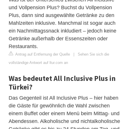
und Vollpension Plus? Buchst du Vollpension
Plus, dann sind ausgewählte Getränke zu den
Mahlzeiten inklusive. Manchmal ist sogar auch
ein Nachmittagssnack inkludiert – jedoch keine
Getränke außerhalb der Essenszeiten oder
Restaurants.
Antrag auf Entfernung der Quelle
|
Sehen Sie sich die
vollständige Antwort auf ltur.com an
Was bedeutet All Inclusive Plus in
Türkei?
Das Gegenteil ist All Inclusive Plus – hier haben
die Gäste für gewöhnlich die Wahl zwischen
einem Buffet oder einem Menü beim Mittag- und
Abendessen. Alkoholische und nichtalkoholische