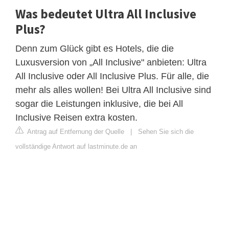
Was bedeutet Ultra All Inclusive
Plus?
Denn zum Glück gibt es Hotels, die die
Luxusversion von „All Inclusive" anbieten: Ultra
All Inclusive oder All Inclusive Plus. Für alle, die
mehr als alles wollen! Bei Ultra All Inclusive sind
sogar die Leistungen inklusive, die bei All
Inclusive Reisen extra kosten.
Antrag auf Entfernung der Quelle
|
Sehen Sie sich die
vollständige Antwort auf lastminute.de an