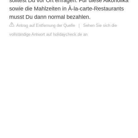
solltest Du vor Ort erfragen. Für diese Alkoholika
sowie die Mahlzeiten in À-la-carte-Restaurants
musst Du dann normal bezahlen.
Antrag auf Entfernung der Quelle
|
Sehen Sie sich die
vollständige Antwort auf holidaycheck.de an