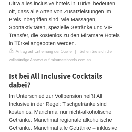
Ultra alles inclusive hotels in Türkei bedeuten
oft, dass alle Arten von Zusatzleistungen im
Preis inbegriffen sind. wie Massagen,
Sportaktivitäten, spezielle Getränke und VIP-
Transfer, die kostenlos zu den Miramare Hotels
in Türkei angeboten werden.
Antrag auf Entfernung der Quelle
|
Sehen Sie sich die
vollständige Antwort auf miramarehotels.com an
Ist bei All Inclusive Cocktails
dabei?
Im Unterschied zur Vollpension heißt All
Inclusive in der Regel: Tischgetränke sind
kostenlos. Manchmal nur nicht-alkoholische
Getränke. Manchmal regionale alkoholische
Getränke. Manchmal alle Getränke – inklusive