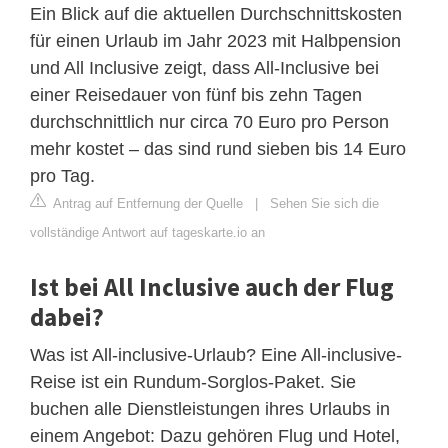
Ein Blick auf die aktuellen Durchschnittskosten
für einen Urlaub im Jahr 2023 mit Halbpension
und All Inclusive zeigt, dass All-Inclusive bei
einer Reisedauer von fünf bis zehn Tagen
durchschnittlich nur circa 70 Euro pro Person
mehr kostet – das sind rund sieben bis 14 Euro
pro Tag.
Antrag auf Entfernung der Quelle
|
Sehen Sie sich die
vollständige Antwort auf tageskarte.io an
Ist bei All Inclusive auch der Flug
dabei?
Was ist All-inclusive-Urlaub? Eine All-inclusive-
Reise ist ein Rundum-Sorglos-Paket. Sie
buchen alle Dienstleistungen ihres Urlaubs in
einem Angebot: Dazu gehören Flug und Hotel,