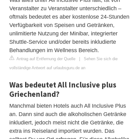
Veranstalter zu Veranstalter unterschiedlich –
oftmals bedeutet es aber kostenlose 24-Stunden
Verfügbarkeit von Speisen und Getränken,
unlimitierte Nutzung der Minibar, integrierter
Shuttle-Service und/oder bereits inkludierte
Behandlungen im Wellness Bereich.
Antrag auf Entfernung der Quelle
|
Sehen Sie sich die
vollständige Antwort auf urlaubsguru.de an
Was bedeutet All Inclusive plus
Griechenland?
Manchmal bieten Hotels auch All Inclusive Plus
an. Dann sind auch die alkoholischen Getränke
inkludiert, jedoch meist nicht die Getränke, die
extra ins Reiseland importiert wurden. Das