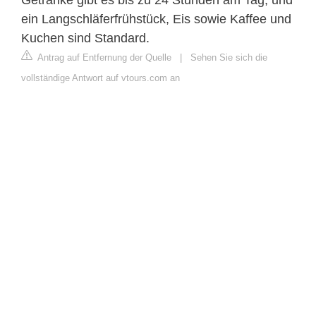
Getränke gibt es bis zu 24 Stunden am Tag, und
ein Langschläferfrühstück, Eis sowie Kaffee und
Kuchen sind Standard.
Antrag auf Entfernung der Quelle
|
Sehen Sie sich die
vollständige Antwort auf vtours.com an