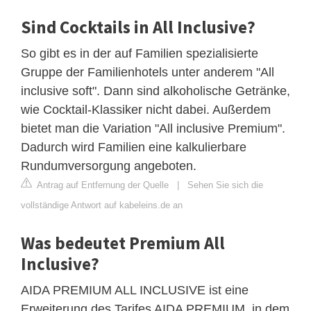
Sind Cocktails in All Inclusive?
So gibt es in der auf Familien spezialisierte
Gruppe der Familienhotels unter anderem "All
inclusive soft". Dann sind alkoholische Getränke,
wie Cocktail-Klassiker nicht dabei. Außerdem
bietet man die Variation "All inclusive Premium".
Dadurch wird Familien eine kalkulierbare
Rundumversorgung angeboten.
Antrag auf Entfernung der Quelle
|
Sehen Sie sich die
vollständige Antwort auf kabeleins.de an
Was bedeutet Premium All
Inclusive?
AIDA PREMIUM ALL INCLUSIVE ist eine
Erweiterung des Tarifes AIDA PREMIUM, in dem