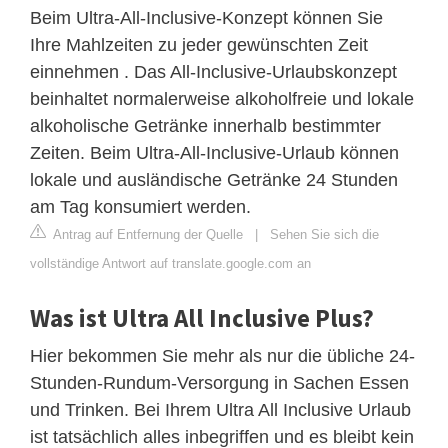
Beim Ultra-All-Inclusive-Konzept können Sie
Ihre Mahlzeiten zu jeder gewünschten Zeit
einnehmen . Das All-Inclusive-Urlaubskonzept
beinhaltet normalerweise alkoholfreie und lokale
alkoholische Getränke innerhalb bestimmter
Zeiten. Beim Ultra-All-Inclusive-Urlaub können
lokale und ausländische Getränke 24 Stunden
am Tag konsumiert werden.
Antrag auf Entfernung der Quelle
|
Sehen Sie sich die
vollständige Antwort auf translate.google.com an
Was ist Ultra All Inclusive Plus?
Hier bekommen Sie mehr als nur die übliche 24-
Stunden-Rundum-Versorgung in Sachen Essen
und Trinken. Bei Ihrem Ultra All Inclusive Urlaub
ist tatsächlich alles inbegriffen und es bleibt kein