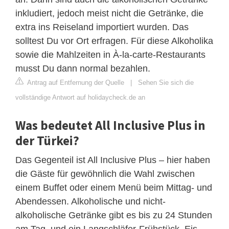
inkludiert, jedoch meist nicht die Getränke, die
extra ins Reiseland importiert wurden. Das
solltest Du vor Ort erfragen. Für diese Alkoholika
sowie die Mahlzeiten in À-la-carte-Restaurants
musst Du dann normal bezahlen.
Antrag auf Entfernung der Quelle
|
Sehen Sie sich die
vollständige Antwort auf holidaycheck.de an
Was bedeutet All Inclusive Plus in
der Türkei?
Das Gegenteil ist All Inclusive Plus – hier haben
die Gäste für gewöhnlich die Wahl zwischen
einem Buffet oder einem Menü beim Mittag- und
Abendessen. Alkoholische und nicht-
alkoholische Getränke gibt es bis zu 24 Stunden