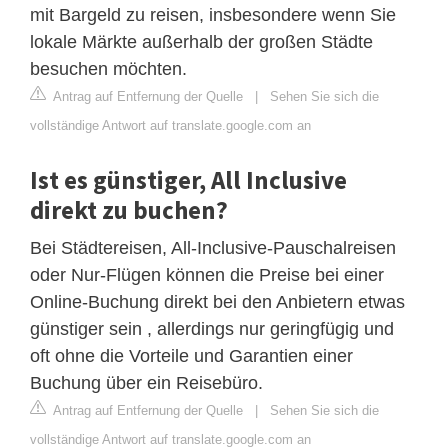
mit Bargeld zu reisen, insbesondere wenn Sie
lokale Märkte außerhalb der großen Städte
besuchen möchten.
Antrag auf Entfernung der Quelle
|
Sehen Sie sich die
vollständige Antwort auf translate.google.com an
Ist es günstiger, All Inclusive
direkt zu buchen?
Bei Städtereisen, All-Inclusive-Pauschalreisen
oder Nur-Flügen können die Preise bei einer
Online-Buchung direkt bei den Anbietern etwas
günstiger sein , allerdings nur geringfügig und
oft ohne die Vorteile und Garantien einer
Buchung über ein Reisebüro.
Antrag auf Entfernung der Quelle
|
Sehen Sie sich die
vollständige Antwort auf translate.google.com an