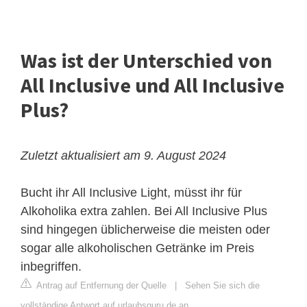
Was ist der Unterschied von
All Inclusive und All Inclusive
Plus?
Zuletzt aktualisiert am 9. August 2024
Bucht ihr All Inclusive Light, müsst ihr für
Alkoholika extra zahlen. Bei All Inclusive Plus
sind hingegen üblicherweise die meisten oder
sogar alle alkoholischen Getränke im Preis
inbegriffen.
Antrag auf Entfernung der Quelle
|
Sehen Sie sich die
vollständige Antwort auf urlaubsguru.de an