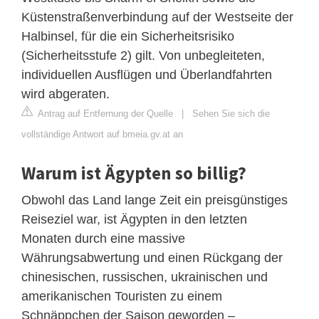
Küstenstraßenverbindung auf der Westseite der
Halbinsel, für die ein Sicherheitsrisiko
(Sicherheitsstufe 2) gilt. Von unbegleiteten,
individuellen Ausflügen und Überlandfahrten
wird abgeraten.
Antrag auf Entfernung der Quelle
|
Sehen Sie sich die
vollständige Antwort auf bmeia.gv.at an
Warum ist Ägypten so billig?
Obwohl das Land lange Zeit ein preisgünstiges
Reiseziel war, ist Ägypten in den letzten
Monaten durch eine massive
Währungsabwertung und einen Rückgang der
chinesischen, russischen, ukrainischen und
amerikanischen Touristen zu einem
Schnäppchen der Saison geworden –