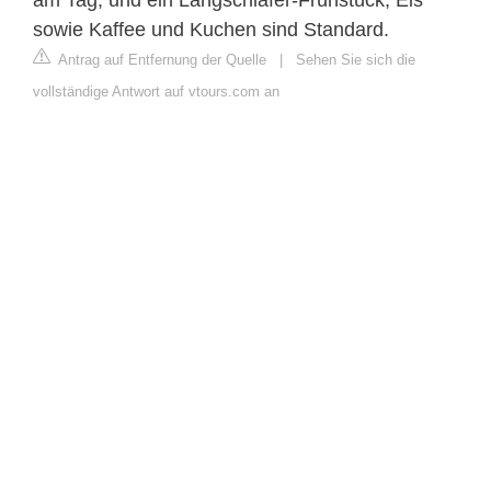
am Tag, und ein Langschläfer-Frühstück, Eis
sowie Kaffee und Kuchen sind Standard.
Antrag auf Entfernung der Quelle
|
Sehen Sie sich die
vollständige Antwort auf vtours.com an