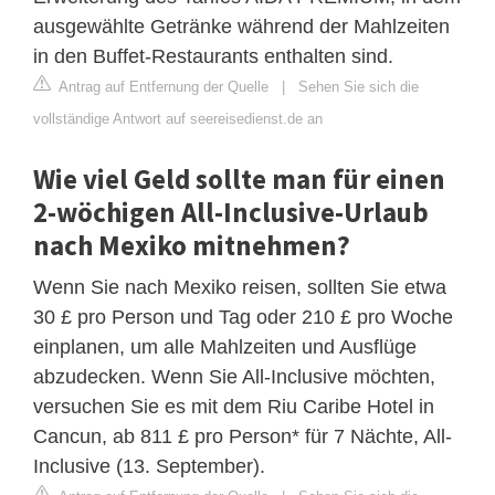
ausgewählte Getränke während der Mahlzeiten
in den Buffet-Restaurants enthalten sind.
Antrag auf Entfernung der Quelle
|
Sehen Sie sich die
vollständige Antwort auf seereisedienst.de an
Wie viel Geld sollte man für einen
2-wöchigen All-Inclusive-Urlaub
nach Mexiko mitnehmen?
Wenn Sie nach Mexiko reisen, sollten Sie etwa
30 £ pro Person und Tag oder 210 £ pro Woche
einplanen, um alle Mahlzeiten und Ausflüge
abzudecken. Wenn Sie All-Inclusive möchten,
versuchen Sie es mit dem Riu Caribe Hotel in
Cancun, ab 811 £ pro Person* für 7 Nächte, All-
Inclusive (13. September).