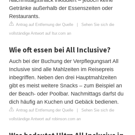
Getränke außerhalb der Essenszeiten oder
Restaurants.
Antrag auf Entfernung der Quelle
|
Sehen Sie sich die
vollständige Antwort auf ltur.com an
Wie oft essen bei All Inclusive?
Auch bei der Buchung der Verpflegungsart All
Inclusive sind alle Mahlzeiten im Reisepreis
inbegriffen. Neben den drei Hauptmahlzeiten
gibt es meist weitere Snacks – zum Beispiel an
der Beach- oder Poolbar. Nachmittags darfst du
dich häufig an Kuchen und Gebäck bedienen.
Antrag auf Entfernung der Quelle
|
Sehen Sie sich die
vollständige Antwort auf robinson.com an