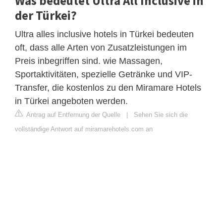
Was bedeutet Ultra All Inclusive in
der Türkei?
Ultra alles inclusive hotels in Türkei bedeuten
oft, dass alle Arten von Zusatzleistungen im
Preis inbegriffen sind. wie Massagen,
Sportaktivitäten, spezielle Getränke und VIP-
Transfer, die kostenlos zu den Miramare Hotels
in Türkei angeboten werden.
Antrag auf Entfernung der Quelle
|
Sehen Sie sich die
vollständige Antwort auf miramarehotels.com an