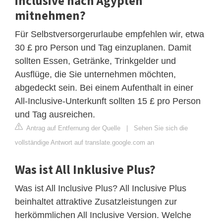
inclusive nach Ägypten
mitnehmen?
Für Selbstversorgerurlaube empfehlen wir, etwa
30 £ pro Person und Tag einzuplanen. Damit
sollten Essen, Getränke, Trinkgelder und
Ausflüge, die Sie unternehmen möchten,
abgedeckt sein. Bei einem Aufenthalt in einer
All-Inclusive-Unterkunft sollten 15 £ pro Person
und Tag ausreichen.
Antrag auf Entfernung der Quelle
|
Sehen Sie sich die
vollständige Antwort auf translate.google.com an
Was ist All Inklusive Plus?
Was ist All Inclusive Plus? All Inclusive Plus
beinhaltet attraktive Zusatzleistungen zur
herkömmlichen All Inclusive Version. Welche