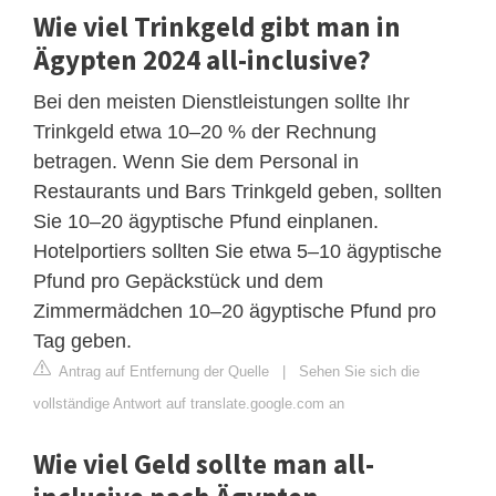
Wie viel Trinkgeld gibt man in
Ägypten 2024 all-inclusive?
Bei den meisten Dienstleistungen sollte Ihr
Trinkgeld etwa 10–20 % der Rechnung
betragen. Wenn Sie dem Personal in
Restaurants und Bars Trinkgeld geben, sollten
Sie 10–20 ägyptische Pfund einplanen.
Hotelportiers sollten Sie etwa 5–10 ägyptische
Pfund pro Gepäckstück und dem
Zimmermädchen 10–20 ägyptische Pfund pro
Tag geben.
Antrag auf Entfernung der Quelle
|
Sehen Sie sich die
vollständige Antwort auf translate.google.com an
Wie viel Geld sollte man all-