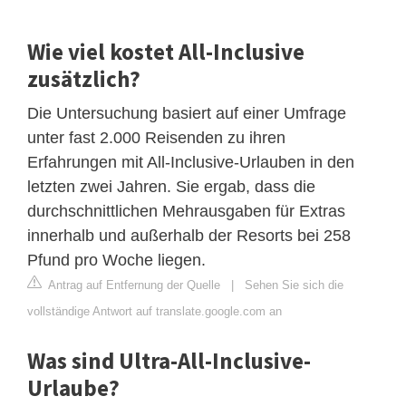
Wie viel kostet All-Inclusive
zusätzlich?
Die Untersuchung basiert auf einer Umfrage
unter fast 2.000 Reisenden zu ihren
Erfahrungen mit All-Inclusive-Urlauben in den
letzten zwei Jahren. Sie ergab, dass die
durchschnittlichen Mehrausgaben für Extras
innerhalb und außerhalb der Resorts bei 258
Pfund pro Woche liegen.
Antrag auf Entfernung der Quelle
|
Sehen Sie sich die
vollständige Antwort auf translate.google.com an
Was sind Ultra-All-Inclusive-
Urlaube?