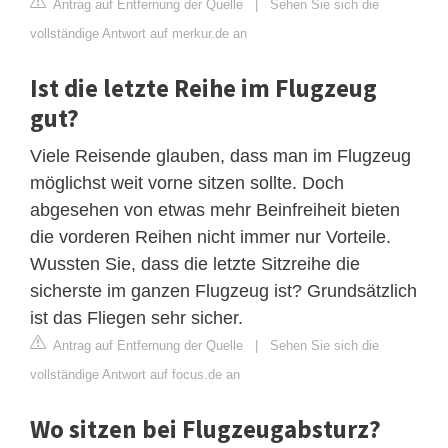
Antrag auf Entfernung der Quelle
|
Sehen Sie sich die
vollständige Antwort auf merkur.de an
Ist die letzte Reihe im Flugzeug
gut?
Viele Reisende glauben, dass man im Flugzeug
möglichst weit vorne sitzen sollte. Doch
abgesehen von etwas mehr Beinfreiheit bieten
die vorderen Reihen nicht immer nur Vorteile.
Wussten Sie, dass die letzte Sitzreihe die
sicherste im ganzen Flugzeug ist? Grundsätzlich
ist das Fliegen sehr sicher.
Antrag auf Entfernung der Quelle
|
Sehen Sie sich die
vollständige Antwort auf focus.de an
Wo sitzen bei Flugzeugabsturz?