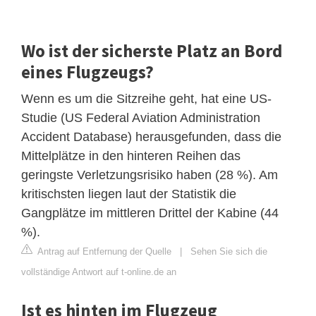
Wo ist der sicherste Platz an Bord
eines Flugzeugs?
Wenn es um die Sitzreihe geht, hat eine US-
Studie (US Federal Aviation Administration
Accident Database) herausgefunden, dass die
Mittelplätze in den hinteren Reihen das
geringste Verletzungsrisiko haben (28 %). Am
kritischsten liegen laut der Statistik die
Gangplätze im mittleren Drittel der Kabine (44
%).
Antrag auf Entfernung der Quelle
|
Sehen Sie sich die
vollständige Antwort auf t-online.de an
Ist es hinten im Flugzeug