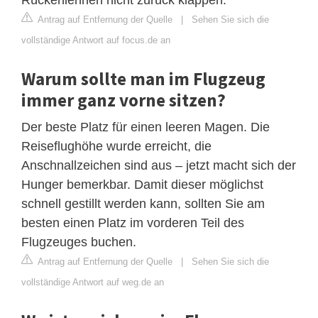
Antrag auf Entfernung der Quelle
|
Sehen Sie sich die
vollständige Antwort auf focus.de an
Warum sollte man im Flugzeug
immer ganz vorne sitzen?
Der beste Platz für einen leeren Magen. Die
Reiseflughöhe wurde erreicht, die
Anschnallzeichen sind aus – jetzt macht sich der
Hunger bemerkbar. Damit dieser möglichst
schnell gestillt werden kann, sollten Sie am
besten einen Platz im vorderen Teil des
Flugzeuges buchen.
Antrag auf Entfernung der Quelle
|
Sehen Sie sich die
vollständige Antwort auf weg.de an