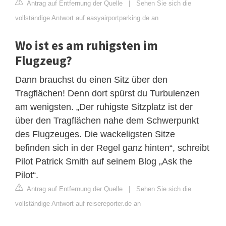
Antrag auf Entfernung der Quelle
|
Sehen Sie sich die
vollständige Antwort auf easyairportparking.de an
Wo ist es am ruhigsten im
Flugzeug?
Dann brauchst du einen Sitz über den
Tragflächen! Denn dort spürst du Turbulenzen
am wenigsten. „Der ruhigste Sitzplatz ist der
über den Tragflächen nahe dem Schwerpunkt
des Flugzeuges. Die wackeligsten Sitze
befinden sich in der Regel ganz hinten“, schreibt
Pilot Patrick Smith auf seinem Blog „Ask the
Pilot“.
Antrag auf Entfernung der Quelle
|
Sehen Sie sich die
vollständige Antwort auf reisereporter.de an