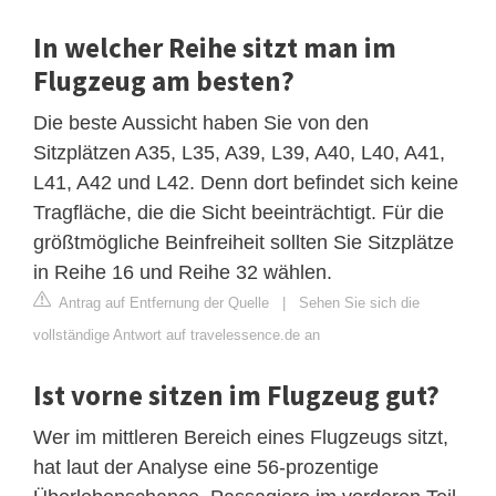
In welcher Reihe sitzt man im
Flugzeug am besten?
Die beste Aussicht haben Sie von den
Sitzplätzen A35, L35, A39, L39, A40, L40, A41,
L41, A42 und L42. Denn dort befindet sich keine
Tragfläche, die die Sicht beeinträchtigt. Für die
größtmögliche Beinfreiheit sollten Sie Sitzplätze
in Reihe 16 und Reihe 32 wählen.
Antrag auf Entfernung der Quelle
|
Sehen Sie sich die
vollständige Antwort auf travelessence.de an
Ist vorne sitzen im Flugzeug gut?
Wer im mittleren Bereich eines Flugzeugs sitzt,
hat laut der Analyse eine 56-prozentige