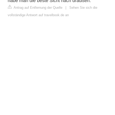
habe man die beste Sicht nach draußen.
Antrag auf Entfernung der Quelle
|
Sehen Sie sich die
vollständige Antwort auf travelbook.de an