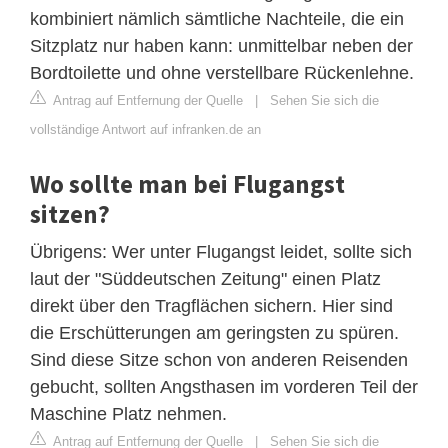
kombiniert nämlich sämtliche Nachteile, die ein
Sitzplatz nur haben kann: unmittelbar neben der
Bordtoilette und ohne verstellbare Rückenlehne.
Antrag auf Entfernung der Quelle
|
Sehen Sie sich die
vollständige Antwort auf infranken.de an
Wo sollte man bei Flugangst
sitzen?
Übrigens: Wer unter Flugangst leidet, sollte sich
laut der "Süddeutschen Zeitung" einen Platz
direkt über den Tragflächen sichern. Hier sind
die Erschütterungen am geringsten zu spüren.
Sind diese Sitze schon von anderen Reisenden
gebucht, sollten Angsthasen im vorderen Teil der
Maschine Platz nehmen.
Antrag auf Entfernung der Quelle
|
Sehen Sie sich die