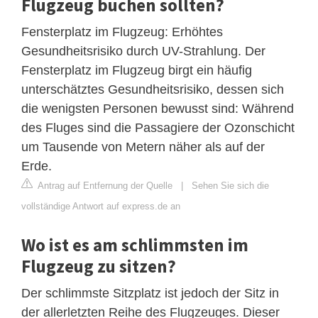
Flugzeug buchen sollten?
Fensterplatz im Flugzeug: Erhöhtes
Gesundheitsrisiko durch UV-Strahlung. Der
Fensterplatz im Flugzeug birgt ein häufig
unterschätztes Gesundheitsrisiko, dessen sich
die wenigsten Personen bewusst sind: Während
des Fluges sind die Passagiere der Ozonschicht
um Tausende von Metern näher als auf der
Erde.
Antrag auf Entfernung der Quelle
|
Sehen Sie sich die
vollständige Antwort auf express.de an
Wo ist es am schlimmsten im
Flugzeug zu sitzen?
Der schlimmste Sitzplatz ist jedoch der Sitz in
der allerletzten Reihe des Flugzeuges. Dieser