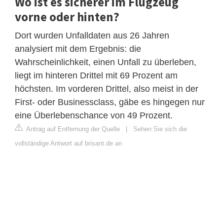
Wo ist es sicherer im Flugzeug
vorne oder hinten?
Dort wurden Unfalldaten aus 26 Jahren
analysiert mit dem Ergebnis: die
Wahrscheinlichkeit, einen Unfall zu überleben,
liegt im hinteren Drittel mit 69 Prozent am
höchsten. Im vorderen Drittel, also meist in der
First- oder Businessclass, gäbe es hingegen nur
eine Überlebenschance von 49 Prozent.
Antrag auf Entfernung der Quelle
|
Sehen Sie sich die
vollständige Antwort auf brisant.de an