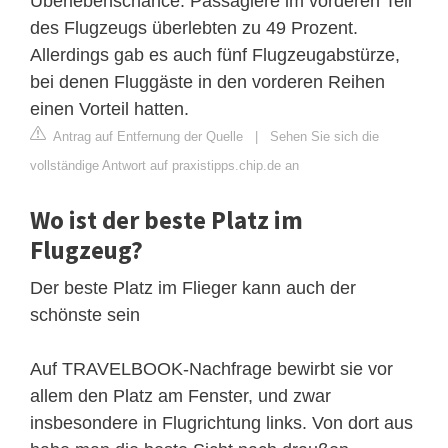
Überlebenschance. Passagiere im vorderen Teil
des Flugzeugs überlebten zu 49 Prozent.
Allerdings gab es auch fünf Flugzeugabstürze,
bei denen Fluggäste in den vorderen Reihen
einen Vorteil hatten.
Antrag auf Entfernung der Quelle
|
Sehen Sie sich die
vollständige Antwort auf praxistipps.chip.de an
Wo ist der beste Platz im
Flugzeug?
Der beste Platz im Flieger kann auch der
schönste sein
Auf TRAVELBOOK-Nachfrage bewirbt sie vor
allem den Platz am Fenster, und zwar
insbesondere in Flugrichtung links. Von dort aus