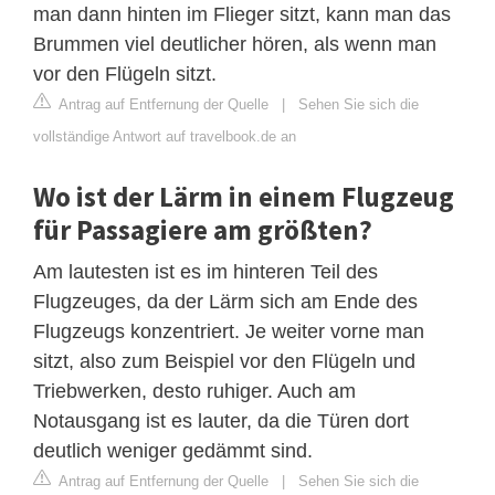
man dann hinten im Flieger sitzt, kann man das
Brummen viel deutlicher hören, als wenn man
vor den Flügeln sitzt.
Antrag auf Entfernung der Quelle
|
Sehen Sie sich die
vollständige Antwort auf travelbook.de an
Wo ist der Lärm in einem Flugzeug
für Passagiere am größten?
Am lautesten ist es im hinteren Teil des
Flugzeuges, da der Lärm sich am Ende des
Flugzeugs konzentriert. Je weiter vorne man
sitzt, also zum Beispiel vor den Flügeln und
Triebwerken, desto ruhiger. Auch am
Notausgang ist es lauter, da die Türen dort
deutlich weniger gedämmt sind.
Antrag auf Entfernung der Quelle
|
Sehen Sie sich die