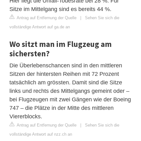
Hier liegt die Unfall-Todesrate bei 28 %. Für
Sitze im Mittelgang sind es bereits 44 %.
Antrag auf Entfernung der Quelle
|
Sehen Sie sich die
vollständige Antwort auf ga.de an
Wo sitzt man im Flugzeug am
sichersten?
Die Überlebenschancen sind in den mittleren
Sitzen der hintersten Reihen mit 72 Prozent
tatsächlich am grössten. Damit sind die Sitze
links und rechts des Mittelgangs gemeint oder –
bei Flugzeugen mit zwei Gängen wie der Boeing
747 – die Plätze in der Mitte des mittleren
Viererblocks.
Antrag auf Entfernung der Quelle
|
Sehen Sie sich die
vollständige Antwort auf nzz.ch an