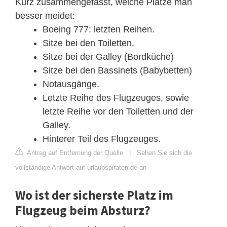
Kurz zusammengefasst, welche Plätze man
besser meidet:
Boeing 777: letzten Reihen.
Sitze bei den Toiletten.
Sitze bei der Galley (Bordküche)
Sitze bei den Bassinets (Babybetten)
Notausgänge.
Letzte Reihe des Flugzeuges, sowie
letzte Reihe vor den Toiletten und der
Galley.
Hinterer Teil des Flugzeuges.
Antrag auf Entfernung der Quelle
|
Sehen Sie sich die
vollständige Antwort auf urlaubspiraten.de an
Wo ist der sicherste Platz im
Flugzeug beim Absturz?