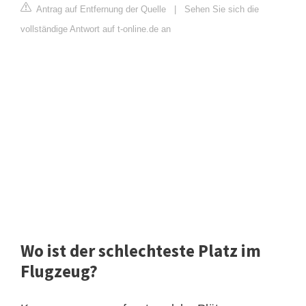
Antrag auf Entfernung der Quelle
|
Sehen Sie sich die
vollständige Antwort auf t-online.de an
Wo ist der schlechteste Platz im
Flugzeug?