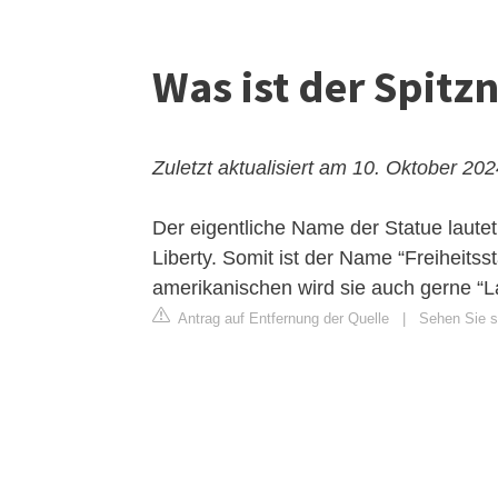
Was ist der Spitz
Zuletzt aktualisiert am 10. Oktober 20
Der eigentliche Name der Statue lautet
Liberty. Somit ist der Name “Freiheitss
amerikanischen wird sie auch gerne “L
Antrag auf Entfernung der Quelle
|
Sehen Sie si