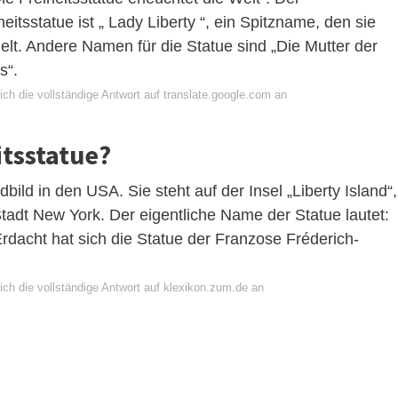
eitsstatue ist „ Lady Liberty “, ein Spitzname, den sie
ielt. Andere Namen für die Statue sind „Die Mutter der
s“.
ch die vollständige Antwort auf translate.google.com an
itsstatue?
dbild in den USA. Sie steht auf der Insel „Liberty Island“,
Stadt New York. Der eigentliche Name der Statue lautet:
 Erdacht hat sich die Statue der Franzose Fréderich-
ich die vollständige Antwort auf klexikon.zum.de an