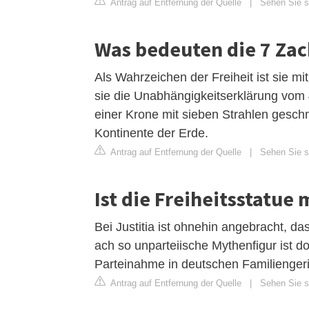
Antrag auf Entfernung der Quelle
|
Sehen Sie si
Was bedeuten die 7 Zac
Als Wahrzeichen der Freiheit ist sie mit
sie die Unabhängigkeitserklärung vom 4.
einer Krone mit sieben Strahlen gesch
Kontinente der Erde.
Antrag auf Entfernung der Quelle
|
Sehen Sie si
Ist die Freiheitsstatue
Bei Justitia ist ohnehin angebracht, 
ach so unparteiische Mythenfigur ist d
Parteinahme in deutschen Familiengeri
Antrag auf Entfernung der Quelle
|
Sehen Sie si