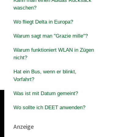
Kann man einen Adidas Rucksack
waschen?
Wo fliegt Delta in Europa?
Warum sagt man "Grazie mille"?
Warum funktioniert WLAN in Zügen
nicht?
Hat ein Bus, wenn er blinkt,
Vorfahrt?
Was ist mit Datum gemeint?
Wo sollte ich DEET anwenden?
Anzeige