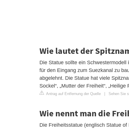
Wie lautet der Spitzna
Die Statue sollte ein Schwestermodell 
für den Eingang zum Suezkanal zu ba
abgelehnt. Die Statue hat viele Spitzn
Sockel“, „Mutter der Freiheit“, „Heilige 
Antrag auf Entfernung der Quelle
|
Sehen Sie si
Wie nennt man die Frei
Die Freiheitsstatue (englisch Statue of 