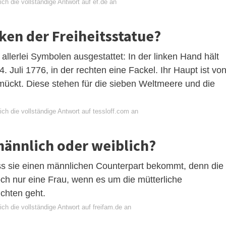
ch die vollständige Antwort auf ef.de an
ken der Freiheitsstatue?
 allerlei Symbolen ausgestattet: In der linken Hand hält
 Juli 1776, in der rechten eine Fackel. Ihr Haupt ist vo
mückt. Diese stehen für die sieben Weltmeere und die
ch die vollständige Antwort auf tessloff.com an
 männlich oder weiblich?
dass sie einen männlichen Counterpart bekommt, denn die
och nur eine Frau, wenn es um die mütterliche
chten geht.
ch die vollständige Antwort auf freifam.de an