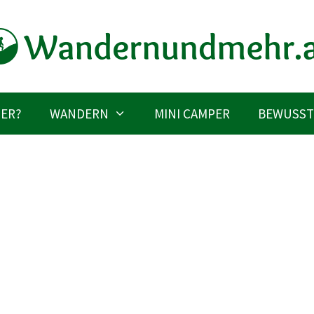
IER?
WANDERN
MINI CAMPER
BEWUSST