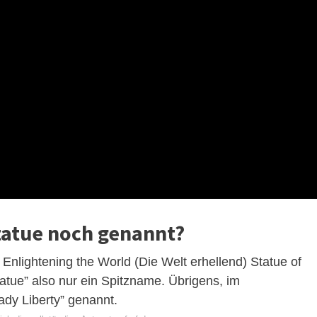
statue noch genannt?
 Enlightening the World (Die Welt erhellend) Statue of
tatue” also nur ein Spitzname. Übrigens, im
ady Liberty” genannt.