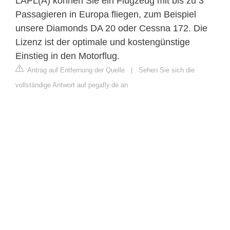
LAPL(A) können Sie ein Flugzeug mit bis zu 3
Passagieren in Europa fliegen, zum Beispiel
unsere Diamonds DA 20 oder Cessna 172. Die
Lizenz ist der optimale und kostengünstige
Einstieg in den Motorflug.
Antrag auf Entfernung der Quelle
|
Sehen Sie sich die
vollständige Antwort auf pegafly.de an