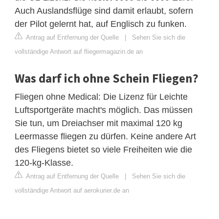
Auch Auslandsflüge sind damit erlaubt, sofern
der Pilot gelernt hat, auf Englisch zu funken.
Antrag auf Entfernung der Quelle
|
Sehen Sie sich die
vollständige Antwort auf fliegermagazin.de an
Was darf ich ohne Schein Fliegen?
Fliegen ohne Medical: Die Lizenz für Leichte
Luftsportgeräte macht's möglich. Das müssen
Sie tun, um Dreiachser mit maximal 120 kg
Leermasse fliegen zu dürfen. Keine andere Art
des Fliegens bietet so viele Freiheiten wie die
120-kg-Klasse.
Antrag auf Entfernung der Quelle
|
Sehen Sie sich die
vollständige Antwort auf aerokurier.de an