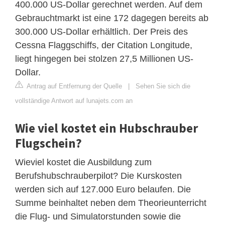
400.000 US-Dollar gerechnet werden. Auf dem
Gebrauchtmarkt ist eine 172 dagegen bereits ab
300.000 US-Dollar erhältlich. Der Preis des
Cessna Flaggschiffs, der Citation Longitude,
liegt hingegen bei stolzen 27,5 Millionen US-
Dollar.
Antrag auf Entfernung der Quelle
|
Sehen Sie sich die
vollständige Antwort auf lunajets.com an
Wie viel kostet ein Hubschrauber
Flugschein?
Wieviel kostet die Ausbildung zum
Berufshubschrauberpilot? Die Kurskosten
werden sich auf 127.000 Euro belaufen. Die
Summe beinhaltet neben dem Theorieunterricht
die Flug- und Simulatorstunden sowie die