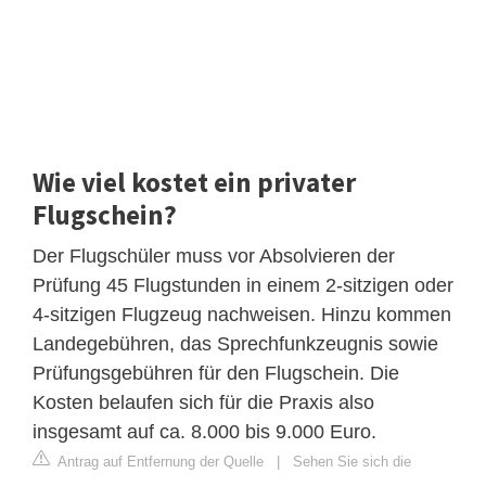
Wie viel kostet ein privater
Flugschein?
Der Flugschüler muss vor Absolvieren der
Prüfung 45 Flugstunden in einem 2-sitzigen oder
4-sitzigen Flugzeug nachweisen. Hinzu kommen
Landegebühren, das Sprechfunkzeugnis sowie
Prüfungsgebühren für den Flugschein. Die
Kosten belaufen sich für die Praxis also
insgesamt auf ca. 8.000 bis 9.000 Euro.
Antrag auf Entfernung der Quelle
|
Sehen Sie sich die