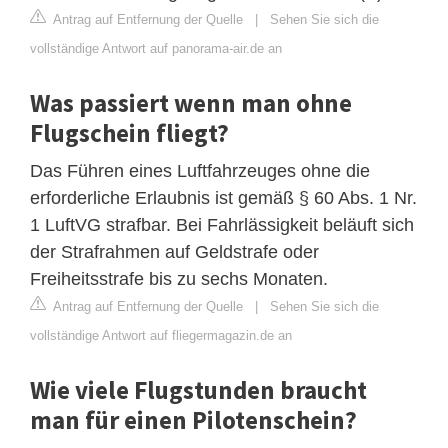
Antrag auf Entfernung der Quelle
|
Sehen Sie sich die
vollständige Antwort auf panorama-air.de an
Was passiert wenn man ohne
Flugschein fliegt?
Das Führen eines Luftfahrzeuges ohne die
erforderliche Erlaubnis ist gemäß § 60 Abs. 1 Nr.
1 LuftVG strafbar. Bei Fahrlässigkeit beläuft sich
der Strafrahmen auf Geldstrafe oder
Freiheitsstrafe bis zu sechs Monaten.
Antrag auf Entfernung der Quelle
|
Sehen Sie sich die
vollständige Antwort auf fliegermagazin.de an
Wie viele Flugstunden braucht
man für einen Pilotenschein?