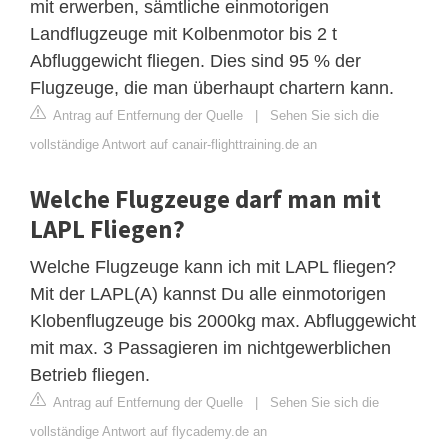
mit erwerben, sämtliche einmotorigen
Landflugzeuge mit Kolbenmotor bis 2 t
Abfluggewicht fliegen. Dies sind 95 % der
Flugzeuge, die man überhaupt chartern kann.
Antrag auf Entfernung der Quelle
|
Sehen Sie sich die
vollständige Antwort auf canair-flighttraining.de an
Welche Flugzeuge darf man mit
LAPL Fliegen?
Welche Flugzeuge kann ich mit LAPL fliegen?
Mit der LAPL(A) kannst Du alle einmotorigen
Klobenflugzeuge bis 2000kg max. Abfluggewicht
mit max. 3 Passagieren im nichtgewerblichen
Betrieb fliegen.
Antrag auf Entfernung der Quelle
|
Sehen Sie sich die
vollständige Antwort auf flycademy.de an