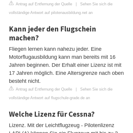
Antrag auf Entfernung der Quelle
|
Sehen Sie sich die
vollständige Antwort auf pilotenausbildung.net an
Kann jeder den Flugschein
machen?
Fliegen lernen kann nahezu jeder. Eine
Motorflugausbildung kann man bereits mit 16
Jahren beginnen. Der Erhalt einer Lizenz ist mit
17 Jahren möglich. Eine Altersgrenze nach oben
besteht nicht.
Antrag auf Entfernung der Quelle
|
Sehen Sie sich die
vollständige Antwort auf flugschule-grade.de an
Welche Lizenz für Cessna?
Lizenz. Mit der Leichtflugzeug - Pilotenlizenz