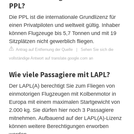
PPL?
Die PPL ist die internationale Grundlizenz für
einen Privatpiloten und weltweit gültig. Inhaber
können Flugzeuge bis 5,7 Tonnen und mit 19
Sitzplätzen nicht gewerblich fliegen.
Antrag auf Entfernung der Quelle
|
Sehen Sie sich die
vollständige Antwort auf translate.google.com an
Wie viele Passagiere mit LAPL?
Der LAPL(A) berechtigt Sie zum Fliegen von
einmotorigen Flugzeugen mit Kolbenmotor in
Europa mit einem maximalen Startgewicht von
2.000 kg. Sie dürfen hier noch 3 Passagiere
mitnehmen. Aufbauend auf der LAPL(A)-Lizenz
können weitere Berechtigungen erworben