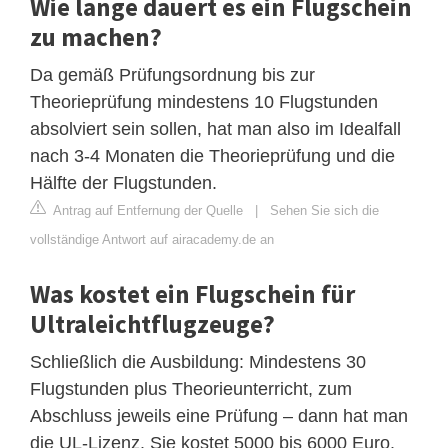
Wie lange dauert es ein Flugschein
zu machen?
Da gemäß Prüfungsordnung bis zur
Theorieprüfung mindestens 10 Flugstunden
absolviert sein sollen, hat man also im Idealfall
nach 3-4 Monaten die Theorieprüfung und die
Hälfte der Flugstunden.
Antrag auf Entfernung der Quelle
|
Sehen Sie sich die
vollständige Antwort auf airacademy.de an
Was kostet ein Flugschein für
Ultraleichtflugzeuge?
Schließlich die Ausbildung: Mindestens 30
Flugstunden plus Theorieunterricht, zum
Abschluss jeweils eine Prüfung – dann hat man
die UL-Lizenz. Sie kostet 5000 bis 6000 Euro.