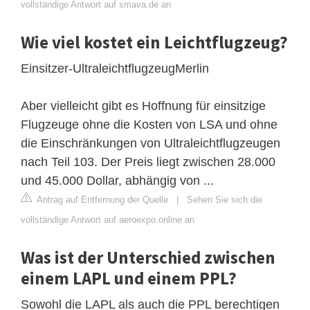
vollständige Antwort auf smava.de an
Wie viel kostet ein Leichtflugzeug?
Einsitzer-UltraleichtflugzeugMerlin
Aber vielleicht gibt es Hoffnung für einsitzige
Flugzeuge ohne die Kosten von LSA und ohne
die Einschränkungen von Ultraleichtflugzeugen
nach Teil 103. Der Preis liegt zwischen 28.000
und 45.000 Dollar, abhängig von ...
Antrag auf Entfernung der Quelle
|
Sehen Sie sich die
vollständige Antwort auf aeroexpo.online an
Was ist der Unterschied zwischen
einem LAPL und einem PPL?
Sowohl die LAPL als auch die PPL berechtigen