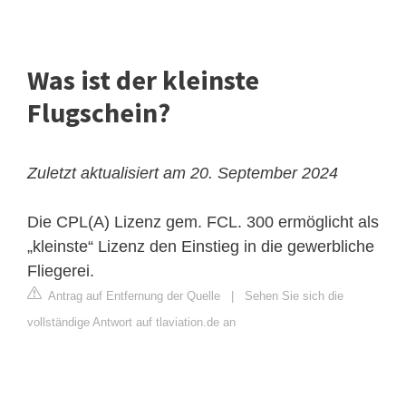
Was ist der kleinste
Flugschein?
Zuletzt aktualisiert am 20. September 2024
Die CPL(A) Lizenz gem. FCL. 300 ermöglicht als
„kleinste“ Lizenz den Einstieg in die gewerbliche
Fliegerei.
Antrag auf Entfernung der Quelle
|
Sehen Sie sich die
vollständige Antwort auf tlaviation.de an