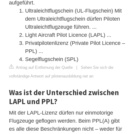
aufgeführt.
Ultraleichtflugschein (UL-Flugschein) Mit
dem Ultraleichtflugschein dürfen Piloten
Ultraleichtflugzeuge führen. ...
Light Aircraft Pilot Licence (LAPL) ...
Privatpilotenlizenz (Private Pilot Licence –
PPL) ...
Segelflugschein (SPL)
Antrag auf Entfernung der Quelle
|
Sehen Sie sich die
vollständige Antwort auf pilotenausbildung.net an
Was ist der Unterschied zwischen
LAPL und PPL?
Mit der LAPL-Lizenz dürfen nur einmotorige
Flugzeuge geflogen werden. Beim PPL(A) gibt
es alle diese Beschränkungen nicht – weder für