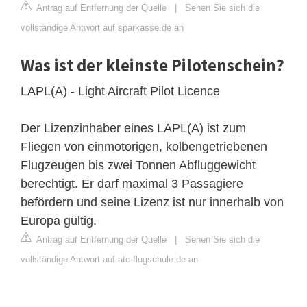
Antrag auf Entfernung der Quelle
|
Sehen Sie sich die
vollständige Antwort auf sparkasse.de an
Was ist der kleinste Pilotenschein?
LAPL(A) - Light Aircraft Pilot Licence
Der Lizenzinhaber eines LAPL(A) ist zum
Fliegen von einmotorigen, kolbengetriebenen
Flugzeugen bis zwei Tonnen Abfluggewicht
berechtigt. Er darf maximal 3 Passagiere
befördern und seine Lizenz ist nur innerhalb von
Europa gültig.
Antrag auf Entfernung der Quelle
|
Sehen Sie sich die
vollständige Antwort auf atc-flugschule.de an