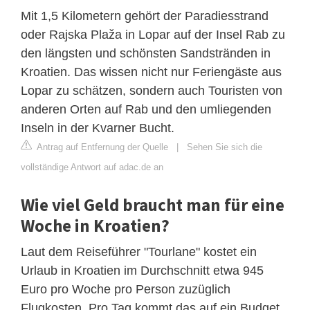
Mit 1,5 Kilometern gehört der Paradiesstrand
oder Rajska Plaža in Lopar auf der Insel Rab zu
den längsten und schönsten Sandstränden in
Kroatien. Das wissen nicht nur Feriengäste aus
Lopar zu schätzen, sondern auch Touristen von
anderen Orten auf Rab und den umliegenden
Inseln in der Kvarner Bucht.
Antrag auf Entfernung der Quelle
|
Sehen Sie sich die
vollständige Antwort auf adac.de an
Wie viel Geld braucht man für eine
Woche in Kroatien?
Laut dem Reiseführer "Tourlane" kostet ein
Urlaub in Kroatien im Durchschnitt etwa 945
Euro pro Woche pro Person zuzüglich
Flugkosten. Pro Tag kommt das auf ein Budget