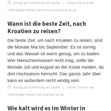
Antrag auf Entfernung der Quelle
|
Sehen Sie sich die
vollständige Antwort auf europ-assistance.de an
Wann ist die beste Zeit, nach
Kroatien zu reisen?
Die beste Zeit, um nach Kroatien zu reisen, sind
die Monate Mai bis September: Es ist sonnig
und das Wasser ist warm genug, um zu baden.
Wer Menschenmassen nicht mag, sollte die
Monate Juli und August an der Küste meiden, da
dort Hochsaison herrscht. Das ganze Jahr über
kann es außerdem recht windig sein.
Antrag auf Entfernung der Quelle
|
Sehen Sie sich die
vollständige Antwort auf evaneos.de an
Wie kalt wird es im Winter in