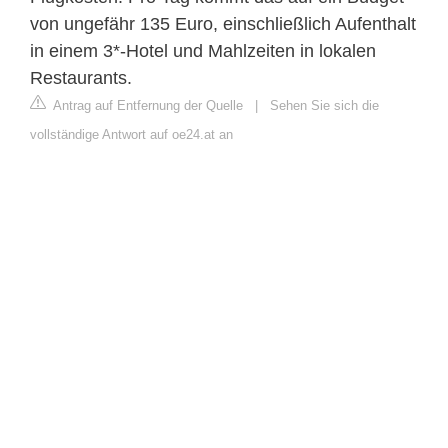
von ungefähr 135 Euro, einschließlich Aufenthalt
in einem 3*-Hotel und Mahlzeiten in lokalen
Restaurants.
Antrag auf Entfernung der Quelle
|
Sehen Sie sich die
vollständige Antwort auf oe24.at an