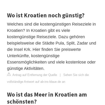
Wo ist Kroatien noch günstig?
Welches sind die kostengünstigen Reiseziele in
Kroatien? In Kroatien gibt es viele
kostengünstige Reiseziele. Dazu gehören
beispielsweise die Städte Pula, Split, Zadar und
die Insel Krk. Hier finden Sie preiswerte
Unterkünfte, kostengünstige
Essensmöglichkeiten und viele kostenlose oder
günstige Aktivitäten.
Antrag auf Entfernung der Quelle
|
Sehen Sie sich die
vollständige Antwort auf ab-ins-blaue.de an
Wo ist das Meer in Kroatien am
schönsten?