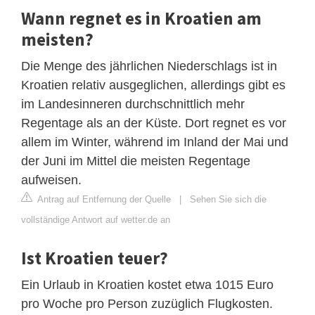
Wann regnet es in Kroatien am
meisten?
Die Menge des jährlichen Niederschlags ist in
Kroatien relativ ausgeglichen, allerdings gibt es
im Landesinneren durchschnittlich mehr
Regentage als an der Küste. Dort regnet es vor
allem im Winter, während im Inland der Mai und
der Juni im Mittel die meisten Regentage
aufweisen.
Antrag auf Entfernung der Quelle
|
Sehen Sie sich die
vollständige Antwort auf wetter.de an
Ist Kroatien teuer?
Ein Urlaub in Kroatien kostet etwa 1015 Euro
pro Woche pro Person zuzüglich Flugkosten.