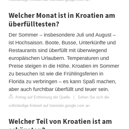
Welcher Monat ist in Kroatien am
überfülltesten?
Der Sommer – insbesondere Juli und August –
ist Hochsaison. Boote, Busse, Unterkünfte und
Restaurants sind überfüllt mit überwiegend
europäischen Urlaubern. Temperaturen und
Preise steigen in die Höhe. Kroatien im Sommer
zu besuchen ist wie die Frühlingsferien in
Florida zu verbringen – es kann Spaß machen,
aber auch furchtbar überfüllt und teuer sein.
Antrag auf Entfernung der Quelle
|
Sehen Sie sich die
vollständige Antwort auf translate.google.com an
Welcher Teil von Kroatien ist am