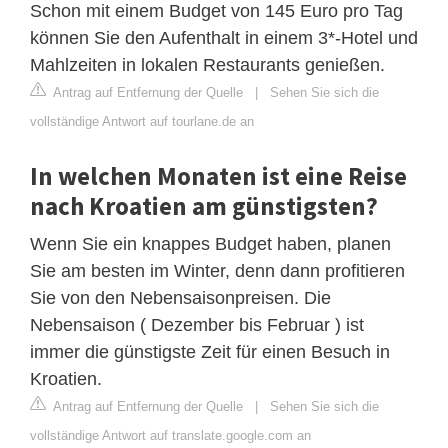
Schon mit einem Budget von 145 Euro pro Tag
können Sie den Aufenthalt in einem 3*-Hotel und
Mahlzeiten in lokalen Restaurants genießen.
Antrag auf Entfernung der Quelle
|
Sehen Sie sich die
vollständige Antwort auf tourlane.de an
In welchen Monaten ist eine Reise
nach Kroatien am günstigsten?
Wenn Sie ein knappes Budget haben, planen
Sie am besten im Winter, denn dann profitieren
Sie von den Nebensaisonpreisen. Die
Nebensaison ( Dezember bis Februar ) ist
immer die günstigste Zeit für einen Besuch in
Kroatien.
Antrag auf Entfernung der Quelle
|
Sehen Sie sich die
vollständige Antwort auf translate.google.com an