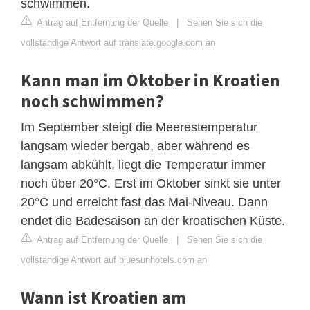
schwimmen.
Antrag auf Entfernung der Quelle
|
Sehen Sie sich die
vollständige Antwort auf translate.google.com an
Kann man im Oktober in Kroatien
noch schwimmen?
Im September steigt die Meerestemperatur
langsam wieder bergab, aber während es
langsam abkühlt, liegt die Temperatur immer
noch über 20°C. Erst im Oktober sinkt sie unter
20°C und erreicht fast das Mai-Niveau. Dann
endet die Badesaison an der kroatischen Küste.
Antrag auf Entfernung der Quelle
|
Sehen Sie sich die
vollständige Antwort auf bluesunhotels.com an
Wann ist Kroatien am