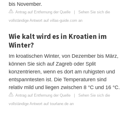
bis November.
Antrag auf Entfernung der Quelle
|
Sehen Sie sich die
vollständige Antwort auf villas-guide.com an
Wie kalt wird es in Kroatien im
Winter?
Im kroatischen Winter, von Dezember bis März,
können Sie sich auf Zagreb oder Split
konzentrieren, wenn es dort am ruhigsten und
entspanntesten ist. Die Temperaturen sind
relativ mild und liegen zwischen 8 °C und 16 °C.
Antrag auf Entfernung der Quelle
|
Sehen Sie sich die
vollständige Antwort auf tourlane.de an