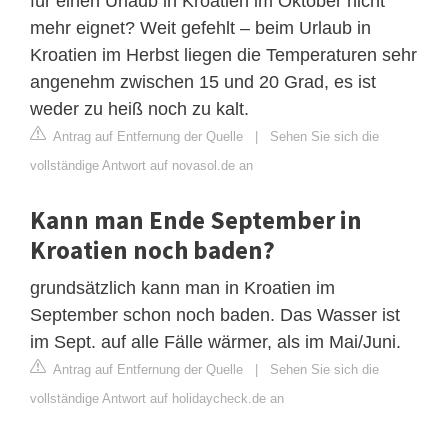
für einen Urlaub in Kroatien im Oktober nicht
mehr eignet? Weit gefehlt – beim Urlaub in
Kroatien im Herbst liegen die Temperaturen sehr
angenehm zwischen 15 und 20 Grad, es ist
weder zu heiß noch zu kalt.
Antrag auf Entfernung der Quelle
|
Sehen Sie sich die
vollständige Antwort auf novasol.de an
Kann man Ende September in
Kroatien noch baden?
grundsätzlich kann man in Kroatien im
September schon noch baden. Das Wasser ist
im Sept. auf alle Fälle wärmer, als im Mai/Juni.
Antrag auf Entfernung der Quelle
|
Sehen Sie sich die
vollständige Antwort auf holidaycheck.de an