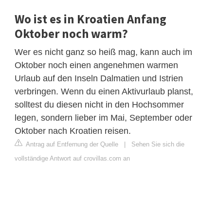
Wo ist es in Kroatien Anfang
Oktober noch warm?
Wer es nicht ganz so heiß mag, kann auch im
Oktober noch einen angenehmen warmen
Urlaub auf den Inseln Dalmatien und Istrien
verbringen. Wenn du einen Aktivurlaub planst,
solltest du diesen nicht in den Hochsommer
legen, sondern lieber im Mai, September oder
Oktober nach Kroatien reisen.
Antrag auf Entfernung der Quelle
|
Sehen Sie sich die
vollständige Antwort auf crovillas.com an