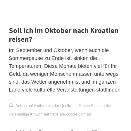
Soll ich im Oktober nach Kroatien
reisen?
Im September und Oktober, wenn auch die
Sommerpause zu Ende ist, sinken die
Temperaturen. Diese Monate bieten viel für Ihr
Geld, da weniger Menschenmassen unterwegs
sind, das Wetter angenehm ist und im ganzen
Land viele kulturelle Veranstaltungen stattfinden
.
Antrag auf Entfernung der Quelle
|
Sehen Sie sich die
vollständige Antwort auf translate.google.com an