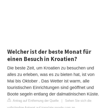
Welcher ist der beste Monat für
einen Besuch in Kroatien?
Die beste Zeit, um Kroatien zu besuchen und
alles zu erleben, was es zu bieten hat, ist von
Mai bis Oktober . Das Wetter ist warm, alle
touristischen Einrichtungen sind geöffnet und
Boote segeln entlang der dalmatinischen Küste.
Antrag auf Entfernung der Quelle
|
Sehen Sie sich die
vollständige Antwort auf translate.google.com an