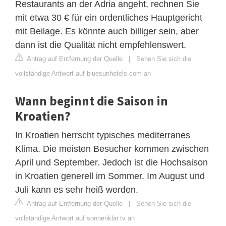
Restaurants an der Adria angeht, rechnen Sie
mit etwa 30 € für ein ordentliches Hauptgericht
mit Beilage. Es könnte auch billiger sein, aber
dann ist die Qualität nicht empfehlenswert.
Antrag auf Entfernung der Quelle
|
Sehen Sie sich die
vollständige Antwort auf bluesunhotels.com an
Wann beginnt die Saison in
Kroatien?
In Kroatien herrscht typisches mediterranes
Klima. Die meisten Besucher kommen zwischen
April und September. Jedoch ist die Hochsaison
in Kroatien generell im Sommer. Im August und
Juli kann es sehr heiß werden.
Antrag auf Entfernung der Quelle
|
Sehen Sie sich die
vollständige Antwort auf sonnenklar.tv an