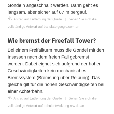
Gondeln angeschnallt werden. Dann geht es
langsam, aber sicher auf 67 m bergauf.
Antrag auf Entfernung der Quelle
|
Sehen Sie sich die
vollständige Antwort auf translate.google.com an
Wie bremst der Freefall Tower?
Bei einem Freifallturm muss die Gondel mit den
Insassen nach dem freien Fall gebremst
werden. Dabei eignet sich aufgrund der hohen
Geschwindigkeiten kein mechanisches
Bremssystem (Bremsung über Reibung). Das
gleiche gilt für die hohen Geschwindigkeiten bei
einer Achterbahn.
Antrag auf Entfernung der Quelle
|
Sehen Sie sich die
vollständige Antwort auf schulentwicklung.nrw.de an