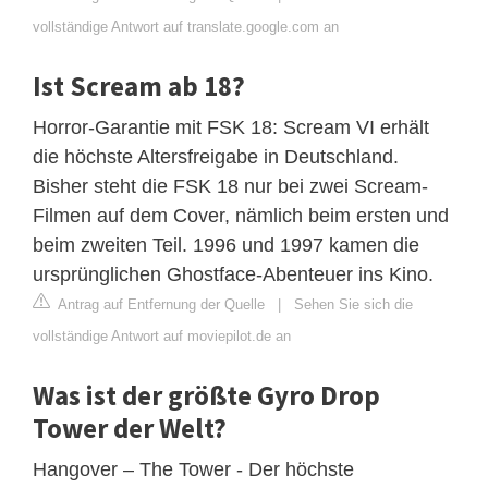
vollständige Antwort auf translate.google.com an
Ist Scream ab 18?
Horror-Garantie mit FSK 18: Scream VI erhält
die höchste Altersfreigabe in Deutschland.
Bisher steht die FSK 18 nur bei zwei Scream-
Filmen auf dem Cover, nämlich beim ersten und
beim zweiten Teil. 1996 und 1997 kamen die
ursprünglichen Ghostface-Abenteuer ins Kino.
Antrag auf Entfernung der Quelle
|
Sehen Sie sich die
vollständige Antwort auf moviepilot.de an
Was ist der größte Gyro Drop
Tower der Welt?
Hangover – The Tower - Der höchste