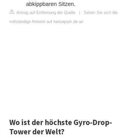
abkippbaren Sitzen.
Antrag auf Entfernung der Quelle
|
Sehen Sie sich die
vollständige Antwort auf hansapark.de an
Wo ist der höchste Gyro-Drop-
Tower der Welt?