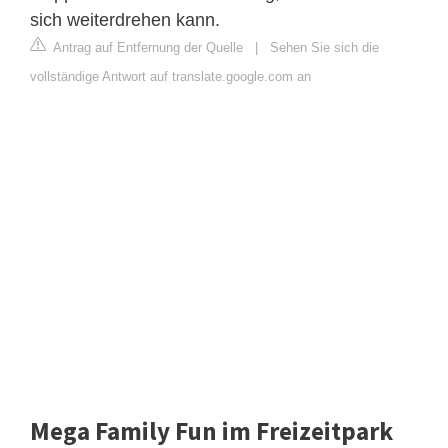
sich weiterdrehen kann.
Antrag auf Entfernung der Quelle
|
Sehen Sie sich die
vollständige Antwort auf translate.google.com an
Mega Family Fun im Freizeitpark