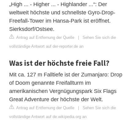
„High ... - Higher ... - Highlander ...“: Der
weltweit höchste und schnellste Gyro-Drop-
Freefall-Tower im Hansa-Park ist eröffnet.
Sierksdorf/Ostsee.
Antrag auf Entfernung der Quelle
|
Sehen Sie sich die
vollständige Antwort auf der-reporter.de an
Was ist der höchste freie Fall?
Mit ca. 127 m Falltiefe ist der Zumanjaro: Drop
of Doom genannte Freifallturm im
amerikanischen Vergnügungspark Six Flags
Great Adventure der höchste der Welt.
Antrag auf Entfernung der Quelle
|
Sehen Sie sich die
vollständige Antwort auf de.wikipedia.org an