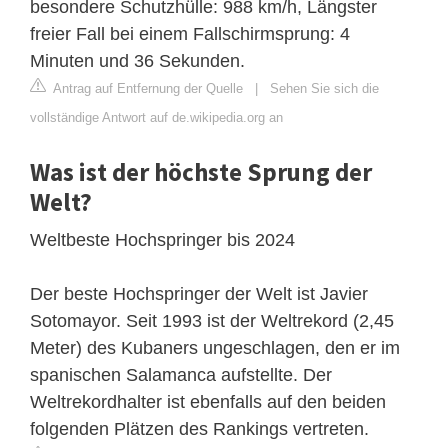
besondere Schutzhülle: 988 km/h, Längster
freier Fall bei einem Fallschirmsprung: 4
Minuten und 36 Sekunden.
Antrag auf Entfernung der Quelle
|
Sehen Sie sich die
vollständige Antwort auf de.wikipedia.org an
Was ist der höchste Sprung der
Welt?
Weltbeste Hochspringer bis 2024
Der beste Hochspringer der Welt ist Javier
Sotomayor. Seit 1993 ist der Weltrekord (2,45
Meter) des Kubaners ungeschlagen, den er im
spanischen Salamanca aufstellte. Der
Weltrekordhalter ist ebenfalls auf den beiden
folgenden Plätzen des Rankings vertreten.