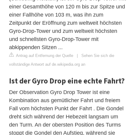
einer Gesamthöhe von 120 m bis zur Spitze und
einer Fallhöhe von 103 m, was ihn zum
Zeitpunkt der Eröffnung zum weltweit höchsten
Gyro-Drop-Tower und zum weltweit höchsten
und schnellsten Gyro-Drop-Tower mit
abkippenden Sitzen ...
Antrag auf Entfernung der Quelle
|
Sehen Sie sich die
vollständige Antwort auf de.wikipedia.org an
Ist der Gyro Drop eine echte Fahrt?
Der Observation Gyro Drop Tower ist eine
Kombination aus gemütlicher Fahrt und freiem
Fall vom höchsten Punkt der Fahrt . Die Gondel
dreht sich während der Hebezeit langsam um
den Turm. An der obersten Position des Turms
stoppt die Gondel den Aufstieg, während sie