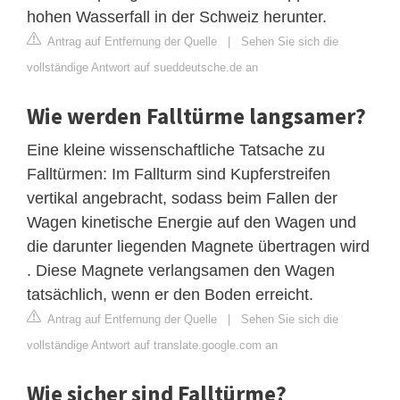
hohen Wasserfall in der Schweiz herunter.
Antrag auf Entfernung der Quelle
|
Sehen Sie sich die
vollständige Antwort auf sueddeutsche.de an
Wie werden Falltürme langsamer?
Eine kleine wissenschaftliche Tatsache zu
Falltürmen: Im Fallturm sind Kupferstreifen
vertikal angebracht, sodass beim Fallen der
Wagen kinetische Energie auf den Wagen und
die darunter liegenden Magnete übertragen wird
. Diese Magnete verlangsamen den Wagen
tatsächlich, wenn er den Boden erreicht.
Antrag auf Entfernung der Quelle
|
Sehen Sie sich die
vollständige Antwort auf translate.google.com an
Wie sicher sind Falltürme?