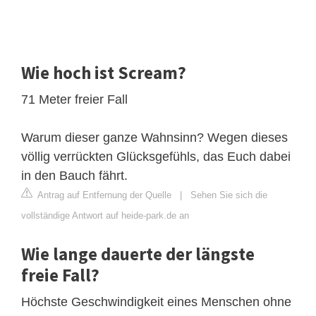
Wie hoch ist Scream?
71 Meter freier Fall
Warum dieser ganze Wahnsinn? Wegen dieses
völlig verrückten Glücksgefühls, das Euch dabei
in den Bauch fährt.
Antrag auf Entfernung der Quelle
|
Sehen Sie sich die
vollständige Antwort auf heide-park.de an
Wie lange dauerte der längste
freie Fall?
Höchste Geschwindigkeit eines Menschen ohne