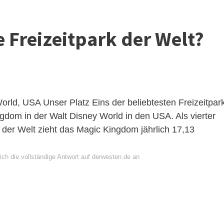
e Freizeitpark der Welt?
World, USA
Unser Platz Eins der beliebtesten Freizeitpar
gdom in der Walt Disney World in den USA. Als vierter
der Welt zieht das Magic Kingdom jährlich 17,13
ich die vollständige Antwort auf derwesten.de an