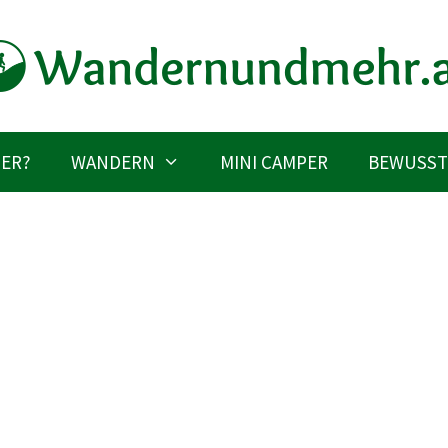
IER?
WANDERN
MINI CAMPER
BEWUSST