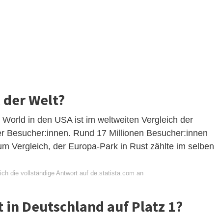
k der Welt?
World in den USA ist im weltweiten Vergleich der
der Besucher:innen. Rund 17 Millionen Besucher:innen
um Vergleich, der Europa-Park in Rust zählte im selben
.
ch die vollständige Antwort auf de.statista.com an
t in Deutschland auf Platz 1?