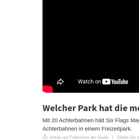
Welcher Park hat die m
Mit 20 Achterbahnen hält Six Flags Ma
Achterbahnen in einem Freizeitpark.
Antrag auf Entfernung der Quelle
|
Sehen Sie si