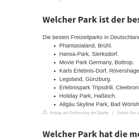
Welcher Park ist der be
Die besten Freizeitparks in Deutschlan
Phantasialand, Brühl.
Hansa-Park, Sierksdorf.
Movie Park Germany, Bottrop.
Karls Erlebnis-Dorf, Rövershag
Legoland, Günzburg.
Erlebnispark Tripsdrill, Cleebron
Holiday Park, Haßloch.
Allgäu Skyline Park, Bad Wörish
Antrag auf Entfernung der Quelle
|
Sehen Sie si
Welcher Park hat die m