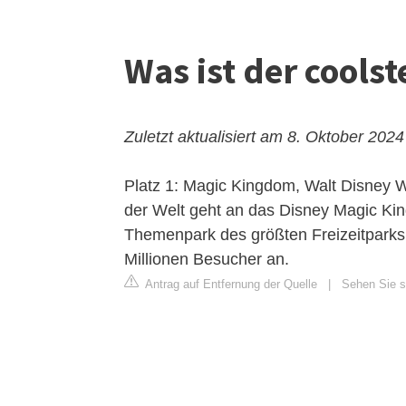
Was ist der coolst
Zuletzt aktualisiert am 8. Oktober 2024
Platz 1: Magic Kingdom, Walt Disney 
der Welt geht an das Disney Magic Kin
Themenpark des größten Freizeitparks 
Millionen Besucher an.
Antrag auf Entfernung der Quelle
|
Sehen Sie s