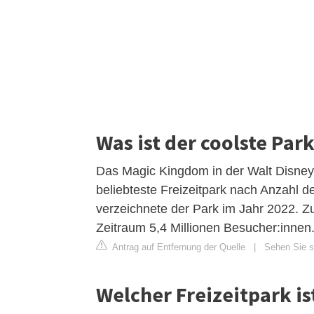
Was ist der coolste Par
Das Magic Kingdom in der Walt Disney 
beliebteste Freizeitpark nach Anzahl 
verzeichnete der Park im Jahr 2022. Z
Zeitraum 5,4 Millionen Besucher:innen
Antrag auf Entfernung der Quelle
|
Sehen Sie si
Welcher Freizeitpark is