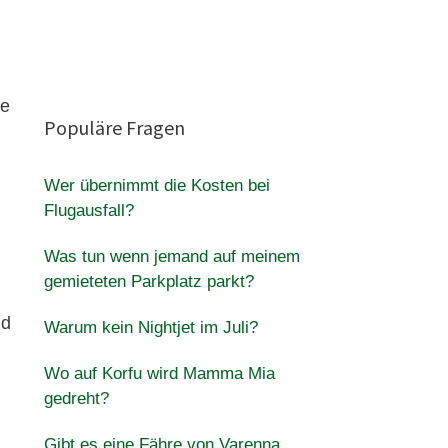
he
Populäre Fragen
Wer übernimmt die Kosten bei
Flugausfall?
Was tun wenn jemand auf meinem
gemieteten Parkplatz parkt?
nd
Warum kein Nightjet im Juli?
Wo auf Korfu wird Mamma Mia
gedreht?
Gibt es eine Fähre von Varenna