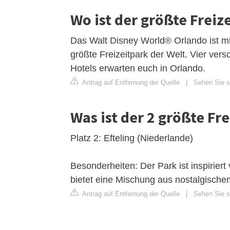
Wo ist der größte Freiz
Das Walt Disney World® Orlando ist mi
größte Freizeitpark der Welt. Vier ve
Hotels erwarten euch in Orlando.
Antrag auf Entfernung der Quelle
|
Sehen Sie si
Was ist der 2 größte Fr
Platz 2: Efteling (Niederlande)
Besonderheiten: Der Park ist inspirie
bietet eine Mischung aus nostalgische
Antrag auf Entfernung der Quelle
|
Sehen Sie si