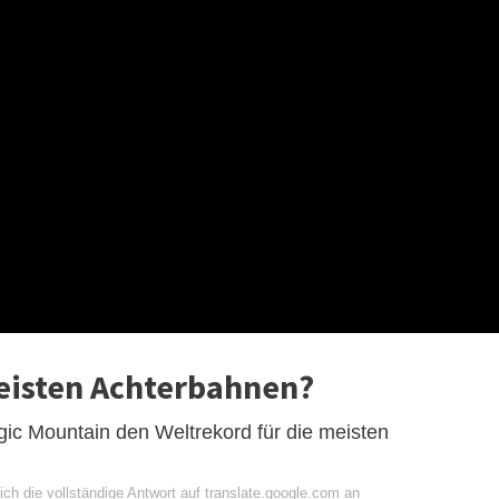
eisten Achterbahnen?
gic Mountain den Weltrekord für die meisten
ch die vollständige Antwort auf translate.google.com an