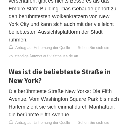
verschaffen, gibt es nichts Besseres als das
Empire State Building. Das Gebäude gehört zu
den berühmtesten Wolkenkratzern von New
York City und kann sich auch mit der vielleicht
beliebtesten Aussichtsplattform der Stadt
rühmen.
Antrag auf Entfernung der Quelle
|
Sehen Sie sich die
vollständige Antwort auf visittheusa.de an
Was ist die beliebteste Straße in
New York?
Die berühmteste Straße New Yorks: Die Fifth
Avenue. Vom Washington Square Park bis nach
Harlem zieht sie sich einmal durch Manhattan:
die berühmte Fifth Avenue.
Antrag auf Entfernung der Quelle
|
Sehen Sie sich die