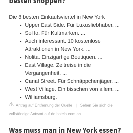
besten shoppen?
Die 8 besten Einkaufsviertel in New York
Upper East Side. Für Luxusliebhaber. ...
SoHo. Für Kultmarken. ...
Auch interessant. 10 kostenlose
Attraktionen in New York. ...
Nolita. Einzigartige Boutiquen. ...
East Village. Zeitreise in die
Vergangenheit. ...
Canal Street. Für Schnäppchenjäger. ...
West Village. Ein bisschen von allem. ...
Williamsburg.
Antrag auf Entfernung der Quelle
|
Sehen Sie sich die
vollständige Antwort auf de.hotels.com an
Was muss man in New York essen?