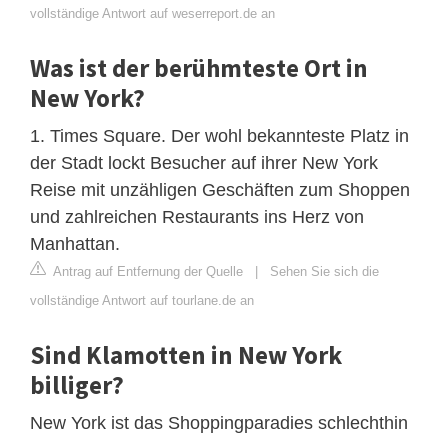
vollständige Antwort auf weserreport.de an
Was ist der berühmteste Ort in
New York?
1. Times Square. Der wohl bekannteste Platz in
der Stadt lockt Besucher auf ihrer New York
Reise mit unzähligen Geschäften zum Shoppen
und zahlreichen Restaurants ins Herz von
Manhattan.
Antrag auf Entfernung der Quelle
|
Sehen Sie sich die
vollständige Antwort auf tourlane.de an
Sind Klamotten in New York
billiger?
New York ist das Shoppingparadies schlechthin