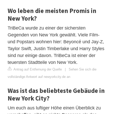
Wo leben die meisten Promis in
New York?
TriBeCa wurde zu einer der sichersten
Gegenden von New York gewählt. Viele Film-
und Popstars wohnen hier: Beyoncé und Jay-Z,
Taylor Swift, Justin Timberlake und Harry Styles
sind nur einige davon. TriBeCa ist einer der
teuersten Stadtteile von New York.
Antrag auf Entfernung der Quelle
|
Sehen Sie sich die
vollständige Antwort auf newyorkcity.de an
Was ist das beliebteste Gebäude in
New York City?
Um euch aus luftiger Höhe einen Überblick zu