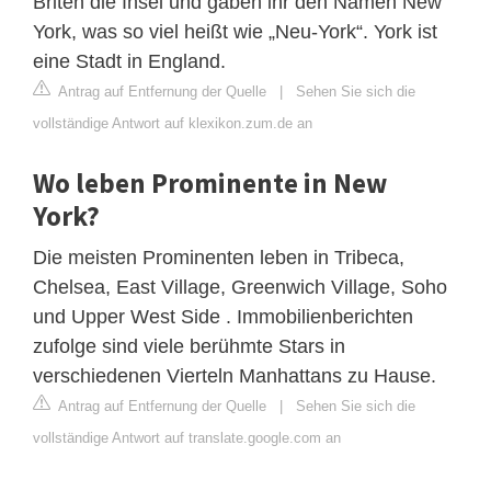
Briten die Insel und gaben ihr den Namen New
York, was so viel heißt wie „Neu-York“. York ist
eine Stadt in England.
Antrag auf Entfernung der Quelle
|
Sehen Sie sich die
vollständige Antwort auf klexikon.zum.de an
Wo leben Prominente in New
York?
Die meisten Prominenten leben in Tribeca,
Chelsea, East Village, Greenwich Village, Soho
und Upper West Side . Immobilienberichten
zufolge sind viele berühmte Stars in
verschiedenen Vierteln Manhattans zu Hause.
Antrag auf Entfernung der Quelle
|
Sehen Sie sich die
vollständige Antwort auf translate.google.com an