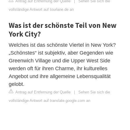
Antrag auf Entfernung der Quelle
|
Sehen Sie sich die
vollständige Antwort auf tourlane.de an
Was ist der schönste Teil von New
York City?
Welches ist das schönste Viertel in New York?
„Schönstes“ ist subjektiv, aber Gegenden wie
Greenwich Village und die Upper West Side
werden oft für ihren Charme, ihr kulturelles
Angebot und ihre allgemeine Lebensqualität
gelobt.
Antrag auf Entfernung der Quelle
|
Sehen Sie sich die
vollständige Antwort auf translate.google.com an