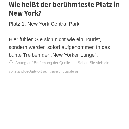
Wie heißt der berühmteste Platz in
New York?
Platz 1: New York Central Park
Hier fühlen Sie sich nicht wie ein Tourist,
sondern werden sofort aufgenommen in das
bunte Treiben der „New Yorker Lunge“.
Antrag auf Entfernung der Quelle
|
Sehen Sie sich die
vollständige Antwort auf travelcircus.de an