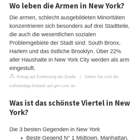
Wo leben die Armen in New York?
Die armen, schlecht ausgebildeten Minoritäten
konzentrieren sich besonders auf drei Stadtteile,
die auch die wesentlichen sozialen
Problemgebiete der Stadt sind: South Bronx,
Harlem und das östliche Brooklyn. Über 22%
aller Haushalte in New York City werden als arm
eingestuft.
Antrag auf Entfernung der Quelle
|
Sehen Sie sich die
vollständige Antwort auf grin.com an
Was ist das schönste Viertel in New
York?
Die 3 besten Gegenden in New York
Beste Gegend N° 1 Midtown, Manhattan.