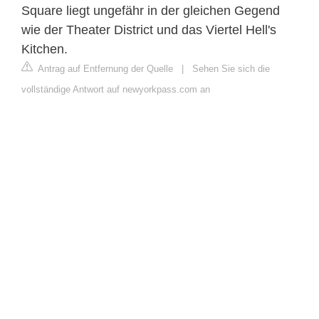
Square liegt ungefähr in der gleichen Gegend
wie der Theater District und das Viertel Hell's
Kitchen.
Antrag auf Entfernung der Quelle
|
Sehen Sie sich die
vollständige Antwort auf newyorkpass.com an