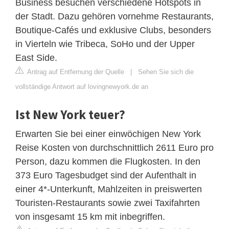
Business besuchen verschiedene Hotspots in
der Stadt. Dazu gehören vornehme Restaurants,
Boutique-Cafés und exklusive Clubs, besonders
in Vierteln wie Tribeca, SoHo und der Upper
East Side.
Antrag auf Entfernung der Quelle
|
Sehen Sie sich die
vollständige Antwort auf lovingnewyork.de an
Ist New York teuer?
Erwarten Sie bei einer einwöchigen New York
Reise Kosten von durchschnittlich 2611 Euro pro
Person, dazu kommen die Flugkosten. In den
373 Euro Tagesbudget sind der Aufenthalt in
einer 4*-Unterkunft, Mahlzeiten in preiswerten
Touristen-Restaurants sowie zwei Taxifahrten
von insgesamt 15 km mit inbegriffen.