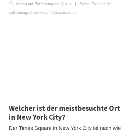
Antrag auf Entfernung der Quelle
|
Sehen Sie sich die
vollständige Antwort auf 22places.de an
Welcher ist der meistbesuchte Ort
in New York City?
Der Times Square in New York City ist nach wie