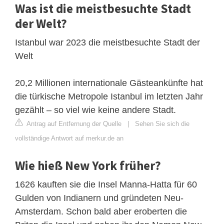
Was ist die meistbesuchte Stadt
der Welt?
Istanbul war 2023 die meistbesuchte Stadt der
Welt
20,2 Millionen internationale Gästeankünfte hat
die türkische Metropole Istanbul im letzten Jahr
gezählt – so viel wie keine andere Stadt.
Antrag auf Entfernung der Quelle
|
Sehen Sie sich die
vollständige Antwort auf merkur.de an
Wie hieß New York früher?
1626 kauften sie die Insel Manna-Hatta für 60
Gulden von Indianern und gründeten Neu-
Amsterdam. Schon bald aber eroberten die