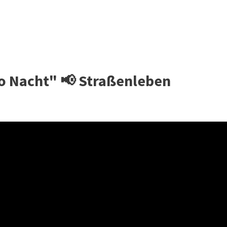
ro Nacht" 📢 Straßenleben