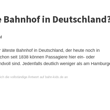
te Bahnhof in Deutschland
24
älteste Bahnhof in Deutschland, der heute noch in
 Schon seit 1838 können Passagiere hier ein- oder
dvoll sind. Jedenfalls deutlich weniger als am Hamburg
ch die vollständige Antwort auf bahn-kids.de an