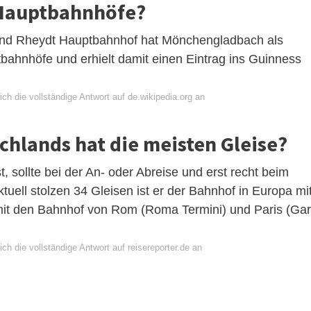
 Hauptbahnhöfe?
nd Rheydt Hauptbahnhof hat Mönchengladbach als
bahnhöfe und erhielt damit einen Eintrag ins Guinness
ch die vollständige Antwort auf de.wikipedia.org an
hlands hat die meisten Gleise?
sollte bei der An- oder Abreise und erst recht beim
tuell stolzen 34 Gleisen ist er der Bahnhof in Europa mi
mit den Bahnhof von Rom (Roma Termini) und Paris (Ga
ch die vollständige Antwort auf reisereporter.de an