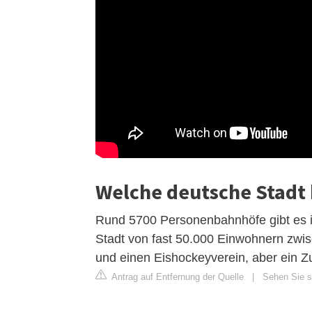
Welche deutsche Stadt
Rund 5700 Personenbahnhöfe gibt es i
Stadt von fast 50.000 Einwohnern zw
und einen Eishockeyverein, aber ein Zug
Antrag auf Entfernung der Quelle
|
Sehen Sie si