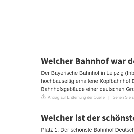
Welcher Bahnhof war de
Der Bayerische Bahnhof in Leipzig (Inb
hochbauseitig erhaltene Kopfbahnhof De
Bahnhofsgebäude einer deutschen Groß
Antrag auf Entfernung der Quelle
|
Sehen Sie si
Welcher ist der schöns
Platz 1: Der schönste Bahnhof Deutsch