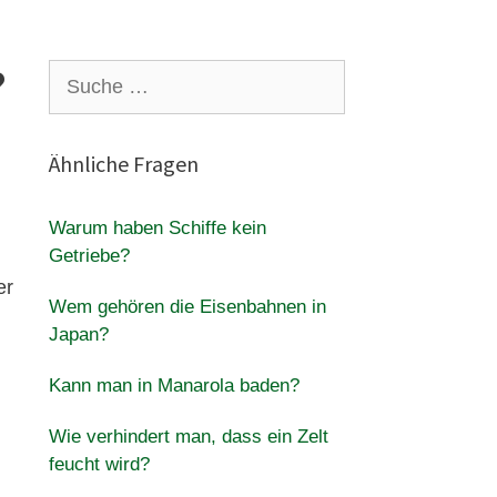
?
Suche
nach:
Ähnliche Fragen
Warum haben Schiffe kein
Getriebe?
er
Wem gehören die Eisenbahnen in
Japan?
Kann man in Manarola baden?
Wie verhindert man, dass ein Zelt
feucht wird?