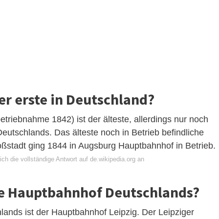
r erste in Deutschland?
etriebnahme 1842) ist der älteste, allerdings nur noch
utschlands. Das älteste noch in Betrieb befindliche
stadt ging 1844 in Augsburg Hauptbahnhof in Betrieb.
ch die vollständige Antwort auf de.wikipedia.org an
te Hauptbahnhof Deutschlands?
lands ist der Hauptbahnhof Leipzig. Der Leipziger