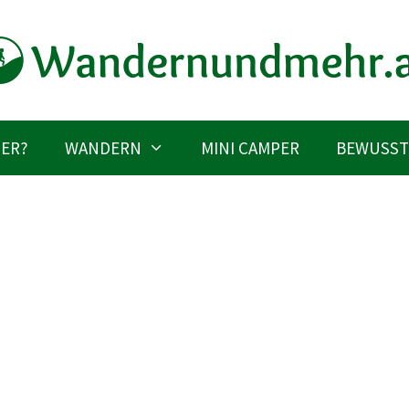
IER?
WANDERN
MINI CAMPER
BEWUSST