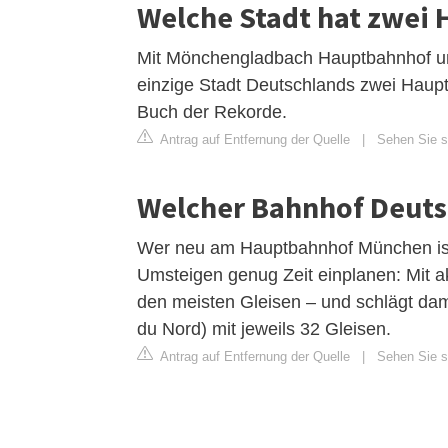
Welche Stadt hat zwei
Mit Mönchengladbach Hauptbahnhof u
einzige Stadt Deutschlands zwei Haupt
Buch der Rekorde.
Antrag auf Entfernung der Quelle
|
Sehen Sie si
Welcher Bahnhof Deutsc
Wer neu am Hauptbahnhof München ist, 
Umsteigen genug Zeit einplanen: Mit ak
den meisten Gleisen – und schlägt da
du Nord) mit jeweils 32 Gleisen.
Antrag auf Entfernung der Quelle
|
Sehen Sie si