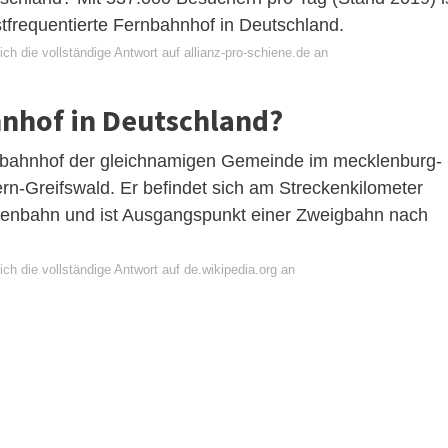
frequentierte Fernbahnhof in Deutschland.
ch die vollständige Antwort auf allianz-pro-schiene.de an
hnhof in Deutschland?
sbahnhof der gleichnamigen Gemeinde im mecklenburg-
Greifswald. Er befindet sich am Streckenkilometer
senbahn und ist Ausgangspunkt einer Zweigbahn nach
ch die vollständige Antwort auf de.wikipedia.org an