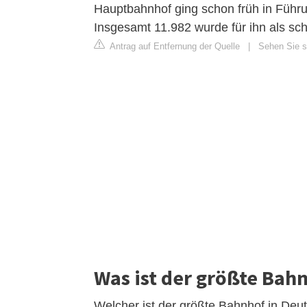
Hauptbahnhof ging schon früh in Führu
Insgesamt 11.982 wurde für ihn als s
Antrag auf Entfernung der Quelle
|
Sehen Sie si
Was ist der größte Bah
Welcher ist der größte Bahnhof in Deu