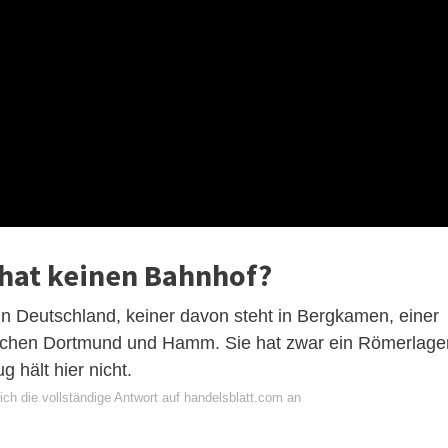
 hat keinen Bahnhof?
n Deutschland, keiner davon steht in Bergkamen, einer
ischen Dortmund und Hamm. Sie hat zwar ein Römerlage
 hält hier nicht.
ch die vollständige Antwort auf handelsblatt.com an