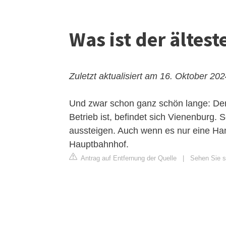
Was ist der ältes
Zuletzt aktualisiert am 16. Oktober 20
Und zwar schon ganz schön lange: Der 
Betrieb ist, befindet sich Vienenburg.
aussteigen. Auch wenn es nur eine Han
Hauptbahnhof.
Antrag auf Entfernung der Quelle
|
Sehen Sie si