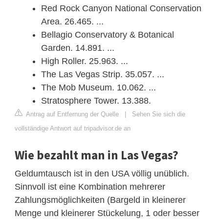
Red Rock Canyon National Conservation
Area. 26.465. ...
Bellagio Conservatory & Botanical
Garden. 14.891. ...
High Roller. 25.963. ...
The Las Vegas Strip. 35.057. ...
The Mob Museum. 10.062. ...
Stratosphere Tower. 13.388.
Antrag auf Entfernung der Quelle
|
Sehen Sie sich die
vollständige Antwort auf tripadvisor.de an
Wie bezahlt man in Las Vegas?
Geldumtausch ist in den USA völlig unüblich.
Sinnvoll ist eine Kombination mehrerer
Zahlungsmöglichkeiten (Bargeld in kleinerer
Menge und kleinerer Stückelung, 1 oder besser