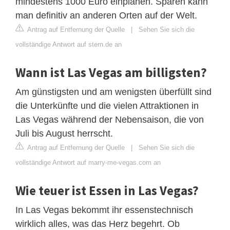
mindestens 1000 Euro einplanen. Sparen kann
man definitiv an anderen Orten auf der Welt.
Antrag auf Entfernung der Quelle
|
Sehen Sie sich die
vollständige Antwort auf stern.de an
Wann ist Las Vegas am billigsten?
Am günstigsten und am wenigsten überfüllt sind
die Unterkünfte und die vielen Attraktionen in
Las Vegas während der Nebensaison, die von
Juli bis August herrscht.
Antrag auf Entfernung der Quelle
|
Sehen Sie sich die
vollständige Antwort auf marry-me-vegas.com an
Wie teuer ist Essen in Las Vegas?
In Las Vegas bekommt ihr essenstechnisch
wirklich alles, was das Herz begehrt. Ob