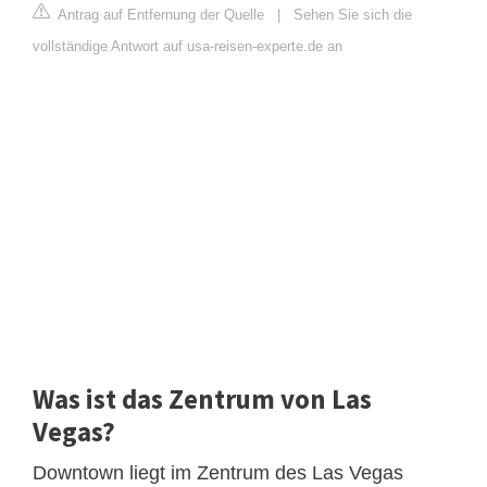
Antrag auf Entfernung der Quelle
|
Sehen Sie sich die
vollständige Antwort auf usa-reisen-experte.de an
Was ist das Zentrum von Las
Vegas?
Downtown liegt im Zentrum des Las Vegas