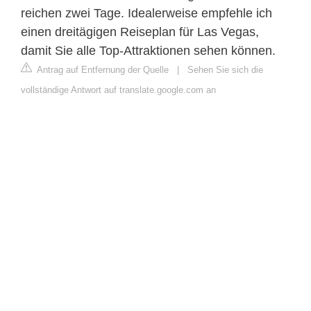
reichen zwei Tage. Idealerweise empfehle ich
einen dreitägigen Reiseplan für Las Vegas,
damit Sie alle Top-Attraktionen sehen können.
Antrag auf Entfernung der Quelle
|
Sehen Sie sich die
vollständige Antwort auf translate.google.com an