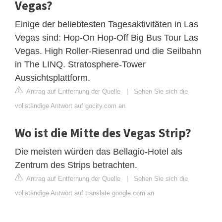
Vegas?
Einige der beliebtesten Tagesaktivitäten in Las
Vegas sind: Hop-On Hop-Off Big Bus Tour Las
Vegas. High Roller-Riesenrad und die Seilbahn
in The LINQ. Stratosphere-Tower
Aussichtsplattform.
Antrag auf Entfernung der Quelle
|
Sehen Sie sich die
vollständige Antwort auf gocity.com an
Wo ist die Mitte des Vegas Strip?
Die meisten würden das Bellagio-Hotel als
Zentrum des Strips betrachten.
Antrag auf Entfernung der Quelle
|
Sehen Sie sich die
vollständige Antwort auf translate.google.com an