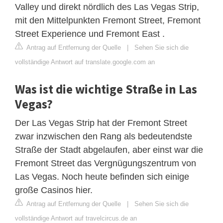
Valley und direkt nördlich des Las Vegas Strip,
mit den Mittelpunkten Fremont Street, Fremont
Street Experience und Fremont East .
Antrag auf Entfernung der Quelle
|
Sehen Sie sich die
vollständige Antwort auf translate.google.com an
Was ist die wichtige Straße in Las
Vegas?
Der Las Vegas Strip hat der Fremont Street
zwar inzwischen den Rang als bedeutendste
Straße der Stadt abgelaufen, aber einst war die
Fremont Street das Vergnügungszentrum von
Las Vegas. Noch heute befinden sich einige
große Casinos hier.
Antrag auf Entfernung der Quelle
|
Sehen Sie sich die
vollständige Antwort auf travelcircus.de an