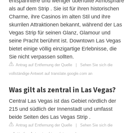
entspanntere und weniger überfüllte Atmosphäre
als auf dem Strip . Sie ist für ihren historischen
Charme, ihre Casinos im alten Stil und ihre
skurrilen Attraktionen bekannt, während der Las
Vegas Strip für seinen Glanz, Glamour und
seine Pracht berühmt ist. Downtown Las Vegas
bietet einige völlig einzigartige Erlebnisse, die
Sie nicht verpassen sollten.
Antrag auf Entfernung der Quelle
|
Sehen Sie sich die
vollständige Antwort auf translate.google.com an
Was gilt als zentral in Las Vegas?
Central Las Vegas ist das Gebiet nördlich der
215 und südlich der Innenstadt und umfasst
beide Seiten des Las Vegas Strip .
Antrag auf Entfernung der Quelle
|
Sehen Sie sich die