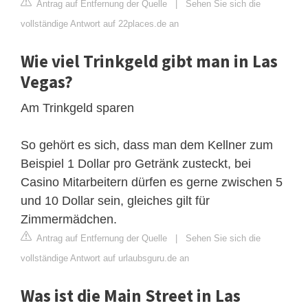
Antrag auf Entfernung der Quelle
|
Sehen Sie sich die
vollständige Antwort auf 22places.de an
Wie viel Trinkgeld gibt man in Las
Vegas?
Am Trinkgeld sparen
So gehört es sich, dass man dem Kellner zum
Beispiel 1 Dollar pro Getränk zusteckt, bei
Casino Mitarbeitern dürfen es gerne zwischen 5
und 10 Dollar sein, gleiches gilt für
Zimmermädchen.
Antrag auf Entfernung der Quelle
|
Sehen Sie sich die
vollständige Antwort auf urlaubsguru.de an
Was ist die Main Street in Las