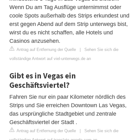
Wenn Du am Tag Ausflüge unternimmst oder
coole Spots außerhalb des Strips erkundest und
erst gegen Abend auf dem Strip unterwegs bist,
wirst du es nicht schaffen, alle Hotels und
Casinos anzusehen.
Antrag auf Entfernung der Quelle
|
Sehen Sie sich die
vollständige Antwort auf viel-unterwegs.de an
Gibt es in Vegas ein
Geschäftsviertel?
Fahren Sie nur ein paar Kilometer nördlich des
Strips und Sie erreichen Downtown Las Vegas,
das ursprüngliche Stadtgebiet und zentrale
Geschäftsviertel der Stadt .
Antrag auf Entfernung der Quelle
|
Sehen Sie sich die
vollständige Antwort auf translate.google.com an