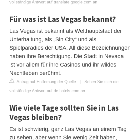
vollständige Antwort auf translate.google.com an
Für was ist Las Vegas bekannt?
Las Vegas ist bekannt als Welthauptstadt der
Unterhaltung, als „Sin City“ und als
Spielparadies der USA. All diese Bezeichnungen
haben ihre Berechtigung. Die Stadt in Nevada
ist vor allem für ihre Casinos und ihr wildes
Nachtleben berühmt.
Antrag auf Entfernung der Quelle
|
Sehen Sie sich die
vollständige Antwort auf de.hotels.com an
Wie viele Tage sollten Sie in Las
Vegas bleiben?
Es ist schwierig, ganz Las Vegas an einem Tag
zu sehen, aber wenn Sie wenig Zeit haben,