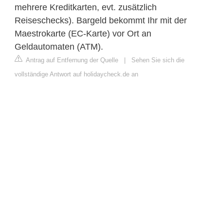
mehrere Kreditkarten, evt. zusätzlich
Reiseschecks). Bargeld bekommt Ihr mit der
Maestrokarte (EC-Karte) vor Ort an
Geldautomaten (ATM).
Antrag auf Entfernung der Quelle
|
Sehen Sie sich die
vollständige Antwort auf holidaycheck.de an