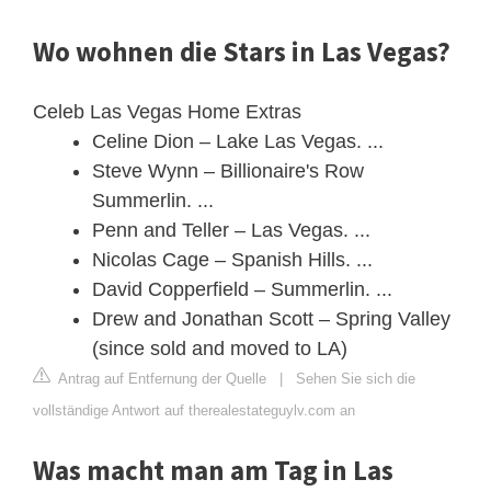
Wo wohnen die Stars in Las Vegas?
Celeb Las Vegas Home Extras
Celine Dion – Lake Las Vegas. ...
Steve Wynn – Billionaire's Row
Summerlin. ...
Penn and Teller – Las Vegas. ...
Nicolas Cage – Spanish Hills. ...
David Copperfield – Summerlin. ...
Drew and Jonathan Scott – Spring Valley
(since sold and moved to LA)
Antrag auf Entfernung der Quelle
|
Sehen Sie sich die
vollständige Antwort auf therealestateguylv.com an
Was macht man am Tag in Las