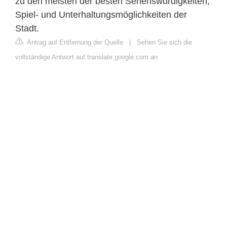
zu den meisten der besten Sehenswürdigkeiten,
Spiel- und Unterhaltungsmöglichkeiten der
Stadt.
Antrag auf Entfernung der Quelle
|
Sehen Sie sich die
vollständige Antwort auf translate.google.com an