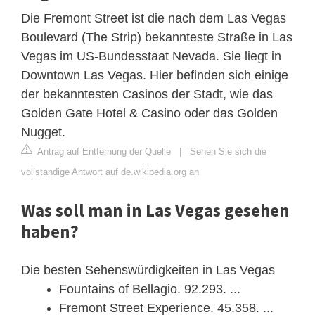
Die Fremont Street ist die nach dem Las Vegas
Boulevard (The Strip) bekannteste Straße in Las
Vegas im US-Bundesstaat Nevada. Sie liegt in
Downtown Las Vegas. Hier befinden sich einige
der bekanntesten Casinos der Stadt, wie das
Golden Gate Hotel & Casino oder das Golden
Nugget.
Antrag auf Entfernung der Quelle
|
Sehen Sie sich die
vollständige Antwort auf de.wikipedia.org an
Was soll man in Las Vegas gesehen
haben?
Die besten Sehenswürdigkeiten in Las Vegas
Fountains of Bellagio. 92.293. ...
Fremont Street Experience. 45.358. ...