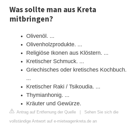
Was sollte man aus Kreta
mitbringen?
Olivenöl. ...
Olivenholzprodukte. ...
Religiöse Ikonen aus Klöstern. ...
Kretischer Schmuck. ...
Griechisches oder kretisches Kochbuch.
...
Kretischer Raki / Tsikoudia. ...
Thymianhonig. ...
Kräuter und Gewürze.
Antrag auf Entfernung der Quelle
|
Sehen Sie sich die
vollständige Antwort auf e-mietwagenkreta.de an