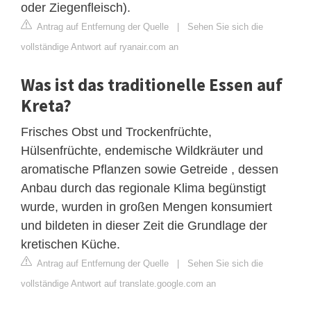
oder Ziegenfleisch).
Antrag auf Entfernung der Quelle
|
Sehen Sie sich die
vollständige Antwort auf ryanair.com an
Was ist das traditionelle Essen auf
Kreta?
Frisches Obst und Trockenfrüchte,
Hülsenfrüchte, endemische Wildkräuter und
aromatische Pflanzen sowie Getreide , dessen
Anbau durch das regionale Klima begünstigt
wurde, wurden in großen Mengen konsumiert
und bildeten in dieser Zeit die Grundlage der
kretischen Küche.
Antrag auf Entfernung der Quelle
|
Sehen Sie sich die
vollständige Antwort auf translate.google.com an