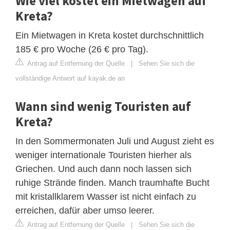
Wie viel kostet ein Mietwagen auf
Kreta?
Ein Mietwagen in Kreta kostet durchschnittlich
185 € pro Woche (26 € pro Tag).
Antrag auf Entfernung der Quelle
|
Sehen Sie sich die
vollständige Antwort auf kayak.de an
Wann sind wenig Touristen auf
Kreta?
In den Sommermonaten Juli und August zieht es
weniger internationale Touristen hierher als
Griechen. Und auch dann noch lassen sich
ruhige Strände finden. Manch traumhafte Bucht
mit kristallklarem Wasser ist nicht einfach zu
erreichen, dafür aber umso leerer.
Antrag auf Entfernung der Quelle
|
Sehen Sie sich die