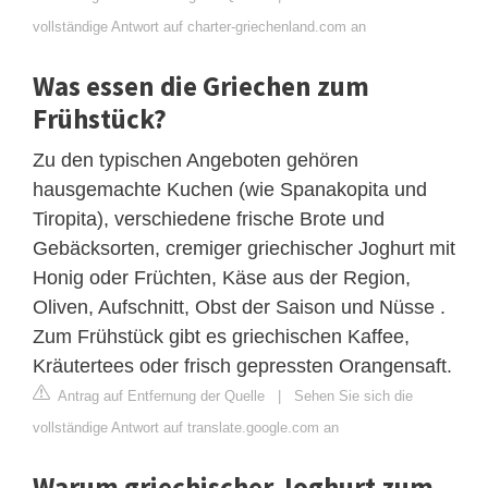
vollständige Antwort auf charter-griechenland.com an
Was essen die Griechen zum
Frühstück?
Zu den typischen Angeboten gehören
hausgemachte Kuchen (wie Spanakopita und
Tiropita), verschiedene frische Brote und
Gebäcksorten, cremiger griechischer Joghurt mit
Honig oder Früchten, Käse aus der Region,
Oliven, Aufschnitt, Obst der Saison und Nüsse .
Zum Frühstück gibt es griechischen Kaffee,
Kräutertees oder frisch gepressten Orangensaft.
Antrag auf Entfernung der Quelle
|
Sehen Sie sich die
vollständige Antwort auf translate.google.com an
Warum griechischer Joghurt zum