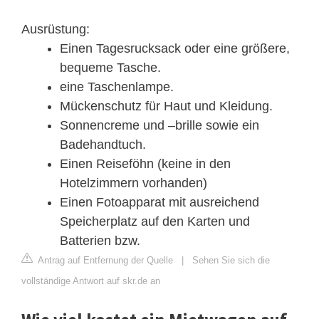
Ausrüstung:
Einen Tagesrucksack oder eine größere,
bequeme Tasche.
eine Taschenlampe.
Mückenschutz für Haut und Kleidung.
Sonnencreme und –brille sowie ein
Badehandtuch.
Einen Reiseföhn (keine in den
Hotelzimmern vorhanden)
Einen Fotoapparat mit ausreichend
Speicherplatz auf den Karten und
Batterien bzw.
Antrag auf Entfernung der Quelle
|
Sehen Sie sich die
vollständige Antwort auf skr.de an