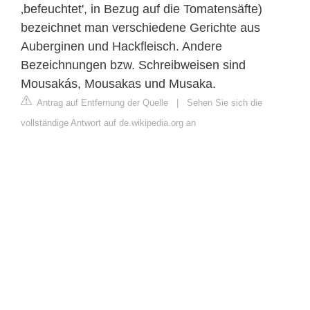
‚befeuchtet', in Bezug auf die Tomatensäfte)
bezeichnet man verschiedene Gerichte aus
Auberginen und Hackfleisch. Andere
Bezeichnungen bzw. Schreibweisen sind
Mousakás, Mousakas und Musaka.
Antrag auf Entfernung der Quelle
|
Sehen Sie sich die
vollständige Antwort auf de.wikipedia.org an