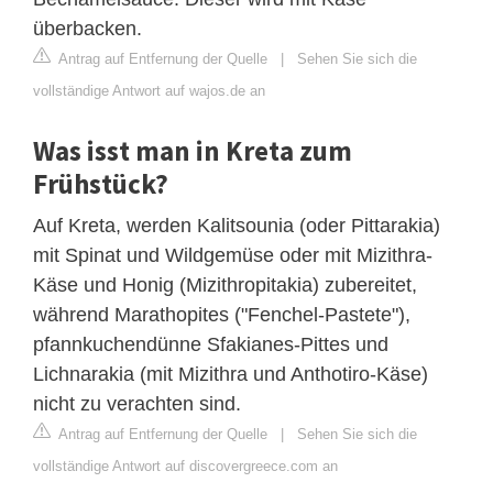
überbacken.
Antrag auf Entfernung der Quelle
|
Sehen Sie sich die
vollständige Antwort auf wajos.de an
Was isst man in Kreta zum
Frühstück?
Auf Kreta, werden Kalitsounia (oder Pittarakia)
mit Spinat und Wildgemüse oder mit Mizithra-
Käse und Honig (Mizithropitakia) zubereitet,
während Marathopites ("Fenchel-Pastete"),
pfannkuchendünne Sfakianes-Pittes und
Lichnarakia (mit Mizithra und Anthotiro-Käse)
nicht zu verachten sind.
Antrag auf Entfernung der Quelle
|
Sehen Sie sich die
vollständige Antwort auf discovergreece.com an