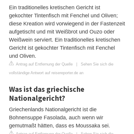
Ein traditionelles kretischen Gericht ist
gekochter Tintenfisch mit Fenchel und Oliven;
diese Kreation wird vorwiegend in der Fastenzeit
aufgetischt und mit Weißbrot und Ouzo oder
Weißwein serviert. Ein traditionelles kretischen
Gericht ist gekochter Tintenfisch mit Fenchel
und Oliven.
Antrag auf Entfernung der Quelle
|
Sehen Sie sich die
vollständige Antwort auf reisereporter.de an
Was ist das griechische
Nationalgericht?
Griechenlands Nationalgericht ist die
Bohnensuppe Fasolada, auch wenn wir
gemutmaßt hätten, dass es Moussaka sei.
Antrag auf Entfernung der Quelle
|
Sehen Sie sich die