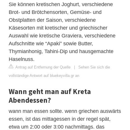
Sie können kretischen Joghurt, verschiedene
Brot- und Brötchensorten, Gemüse- und
Obstplatten der Saison, verschiedene
Käsesorten mit kretischer und griechischer
Auswahl wie kretische Graviera, verschiedene
Aufschnitte wie “Apaki” sowie Butter,
Thymianhonig, Tahini-Dip und hausgemachte
Haselnuss.
Antrag auf Entfernung der Quelle
|
Sehen Sie sich die
vollständige Antwort auf bluekeyvilla.gr an
Wann geht man auf Kreta
Abendessen?
wann man essen sollte. wenn griechen auswärts
essen, ist das mittagessen in der regel spät,
etwa um 2:00 oder 3:00 nachmittags. das