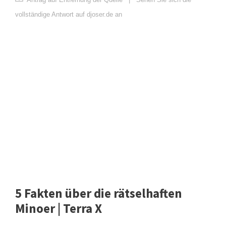
vollständige Antwort auf djoser.de an
5 Fakten über die rätselhaften
Minoer | Terra X