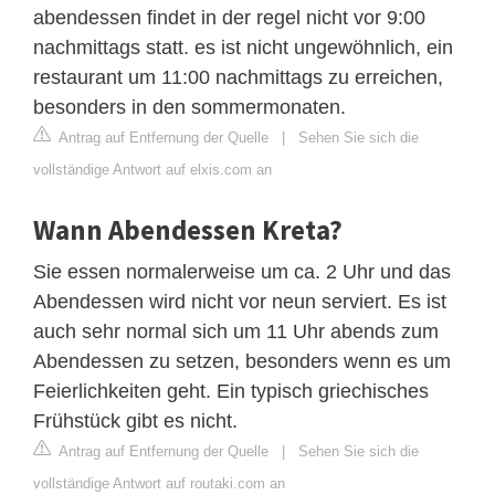
abendessen findet in der regel nicht vor 9:00
nachmittags statt. es ist nicht ungewöhnlich, ein
restaurant um 11:00 nachmittags zu erreichen,
besonders in den sommermonaten.
Antrag auf Entfernung der Quelle
|
Sehen Sie sich die
vollständige Antwort auf elxis.com an
Wann Abendessen Kreta?
Sie essen normalerweise um ca. 2 Uhr und das
Abendessen wird nicht vor neun serviert. Es ist
auch sehr normal sich um 11 Uhr abends zum
Abendessen zu setzen, besonders wenn es um
Feierlichkeiten geht. Ein typisch griechisches
Frühstück gibt es nicht.
Antrag auf Entfernung der Quelle
|
Sehen Sie sich die
vollständige Antwort auf routaki.com an