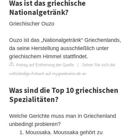
Was ist das griechische
Nationalgetränk?
Griechischer Ouzo
Ouzo ist das „Nationalgetränk“ Griechenlands,
da seine Herstellung ausschließlich unter
griechischem Himmel stattfindet.
Antrag auf Entfernung der Quelle
|
Sehen Sie sich die
vollständige Antwort auf mygreekwine.de an
Was sind die Top 10 griechischen
Spezialitäten?
Welche Gerichte muss man in Griechenland
unbedingt probieren?
Moussaka. Moussaka gehört zu