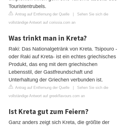
Touristentrubels.
Antrag auf Entfernung der Quelle
|
Sehen Sie sich die
vollständige Antwort auf corissia.com an
Was trinkt man in Kreta?
Raki: Das Nationalgetränk von Kreta. Tsipouro -
oder Raki auf Kreta- ist ein echtes griechisches
Produkt, das eng mit dem griechischen
Lebensstil, der Gastfreundschaft und
Unterhaltung der Griechen verbunden ist.
Antrag auf Entfernung der Quelle
|
Sehen Sie sich die
vollständige Antwort auf greekflavours.com an
Ist Kreta gut zum Feiern?
Ganz anders zeigt sich Kreta, die größte der