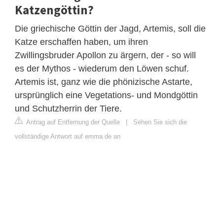
Katzengöttin?
Die griechische Göttin der Jagd, Artemis, soll die
Katze erschaffen haben, um ihren
Zwillingsbruder Apollon zu ärgern, der - so will
es der Mythos - wiederum den Löwen schuf.
Artemis ist, ganz wie die phönizische Astarte,
ursprünglich eine Vegetations- und Mondgöttin
und Schutzherrin der Tiere.
Antrag auf Entfernung der Quelle
|
Sehen Sie sich die
vollständige Antwort auf emma.de an