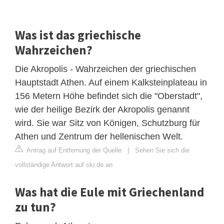
Was ist das griechische
Wahrzeichen?
Die Akropolis - Wahrzeichen der griechischen
Hauptstadt Athen. Auf einem Kalksteinplateau in
156 Metern Höhe befindet sich die "Oberstadt",
wie der heilige Bezirk der Akropolis genannt
wird. Sie war Sitz von Königen, Schutzburg für
Athen und Zentrum der hellenischen Welt.
Antrag auf Entfernung der Quelle
|
Sehen Sie sich die
vollständige Antwort auf skr.de an
Was hat die Eule mit Griechenland
zu tun?