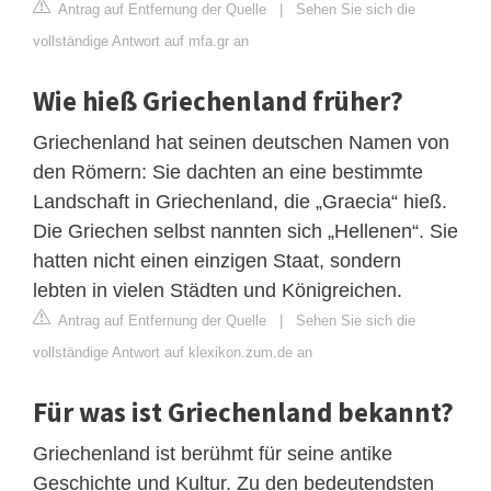
Antrag auf Entfernung der Quelle
|
Sehen Sie sich die
vollständige Antwort auf mfa.gr an
Wie hieß Griechenland früher?
Griechenland hat seinen deutschen Namen von
den Römern: Sie dachten an eine bestimmte
Landschaft in Griechenland, die „Graecia“ hieß.
Die Griechen selbst nannten sich „Hellenen“. Sie
hatten nicht einen einzigen Staat, sondern
lebten in vielen Städten und Königreichen.
Antrag auf Entfernung der Quelle
|
Sehen Sie sich die
vollständige Antwort auf klexikon.zum.de an
Für was ist Griechenland bekannt?
Griechenland ist berühmt für seine antike
Geschichte und Kultur. Zu den bedeutendsten