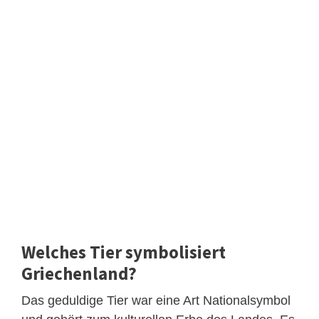
Welches Tier symbolisiert
Griechenland?
Das geduldige Tier war eine Art Nationalsymbol