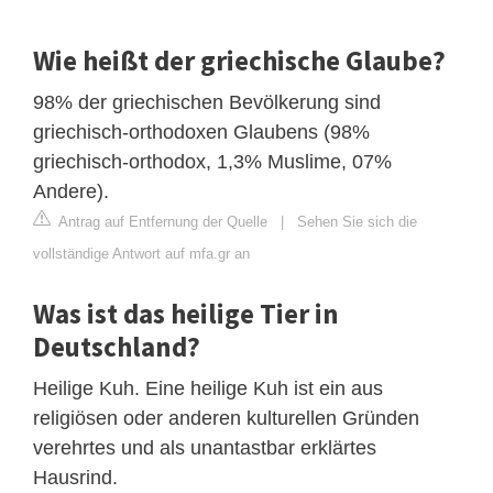
Wie heißt der griechische Glaube?
98% der griechischen Bevölkerung sind
griechisch-orthodoxen Glaubens (98%
griechisch-orthodox, 1,3% Muslime, 07%
Andere).
Antrag auf Entfernung der Quelle
|
Sehen Sie sich die
vollständige Antwort auf mfa.gr an
Was ist das heilige Tier in
Deutschland?
Heilige Kuh. Eine heilige Kuh ist ein aus
religiösen oder anderen kulturellen Gründen
verehrtes und als unantastbar erklärtes
Hausrind.