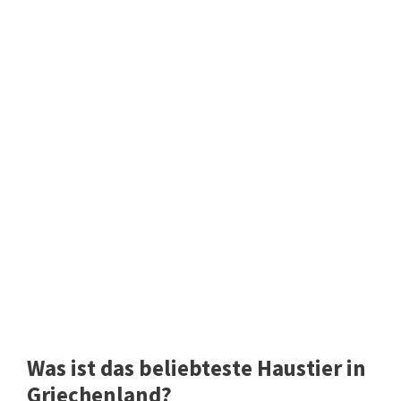
Was ist das beliebteste Haustier in
Griechenland?