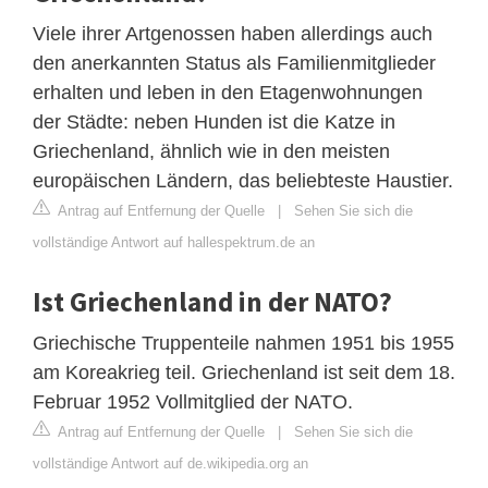
Viele ihrer Artgenossen haben allerdings auch
den anerkannten Status als Familienmitglieder
erhalten und leben in den Etagenwohnungen
der Städte: neben Hunden ist die Katze in
Griechenland, ähnlich wie in den meisten
europäischen Ländern, das beliebteste Haustier.
Antrag auf Entfernung der Quelle
|
Sehen Sie sich die
vollständige Antwort auf hallespektrum.de an
Ist Griechenland in der NATO?
Griechische Truppenteile nahmen 1951 bis 1955
am Koreakrieg teil. Griechenland ist seit dem 18.
Februar 1952 Vollmitglied der NATO.
Antrag auf Entfernung der Quelle
|
Sehen Sie sich die
vollständige Antwort auf de.wikipedia.org an