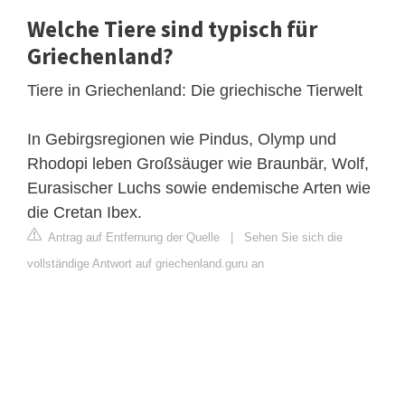
Welche Tiere sind typisch für
Griechenland?
Tiere in Griechenland: Die griechische Tierwelt
In Gebirgsregionen wie Pindus, Olymp und
Rhodopi leben Großsäuger wie Braunbär, Wolf,
Eurasischer Luchs sowie endemische Arten wie
die Cretan Ibex.
Antrag auf Entfernung der Quelle
|
Sehen Sie sich die
vollständige Antwort auf griechenland.guru an