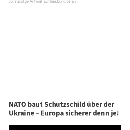
vollständige Antwort auf bmi.bund.de an
NATO baut Schutzschild über der
Ukraine – Europa sicherer denn je!