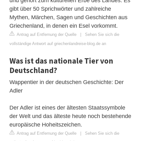
und gehört zum kulturellen Erbe des Landes. Es
gibt über 50 Sprichwörter und zahlreiche
Mythen, Märchen, Sagen und Geschichten aus
Griechenland, in denen ein Esel vorkommt.
Antrag auf Entfernung der Quelle
|
Sehen Sie sich die
vollständige Antwort auf griechenlandreise-blog.de an
Was ist das nationale Tier von
Deutschland?
Wappentier in der deutschen Geschichte: Der
Adler
Der Adler ist eines der ältesten Staatssymbole
der Welt und das älteste heute noch bestehende
europäische Hoheitszeichen.
Antrag auf Entfernung der Quelle
|
Sehen Sie sich die