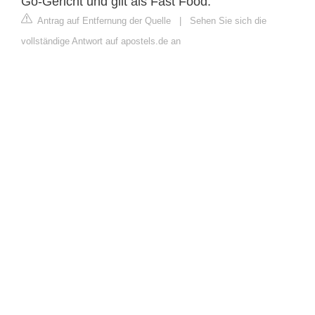
Go-Gericht und gilt als Fast Food.
Antrag auf Entfernung der Quelle
|
Sehen Sie sich die
vollständige Antwort auf apostels.de an