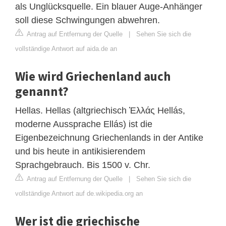
als Unglücksquelle. Ein blauer Auge-Anhänger
soll diese Schwingungen abwehren.
Antrag auf Entfernung der Quelle
|
Sehen Sie sich die
vollständige Antwort auf aida.de an
Wie wird Griechenland auch
genannt?
Hellas. Hellas (altgriechisch Ἑλλάς Hellás,
moderne Aussprache Ellás) ist die
Eigenbezeichnung Griechenlands in der Antike
und bis heute in antikisierendem
Sprachgebrauch. Bis 1500 v. Chr.
Antrag auf Entfernung der Quelle
|
Sehen Sie sich die
vollständige Antwort auf de.wikipedia.org an
Wer ist die griechische