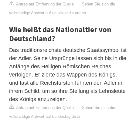
Antrag auf Entfernung der Quelle
|
Sehen Sie sich die
vollständige Antwort auf de.wikipedia.org an
Wie heißt das Nationaltier von
Deutschland?
Das traditionsreichste deutsche Staatssymbol ist
der Adler. Seine Ursprünge lassen sich bis in die
Anfänge des Heiligen Römischen Reiches
verfolgen. Er zierte das Wappen des Königs,
und fast alle Reichsfürsten führten den Adler in
ihrem Schild, um so ihre Stellung als Lehnsleute
des Königs anzuzeigen.
Antrag auf Entfernung der Quelle
|
Sehen Sie sich die
vollständige Antwort auf bundestag.de an