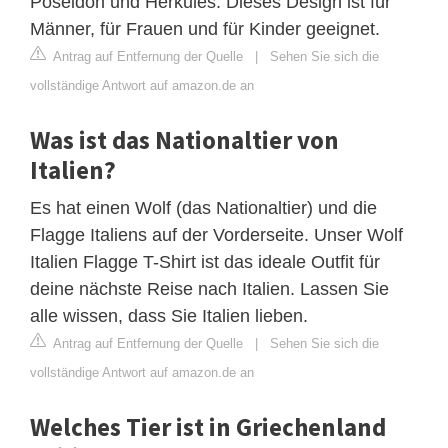
Poseidon und Herkules. Dieses Design ist für
Männer, für Frauen und für Kinder geeignet.
Antrag auf Entfernung der Quelle
|
Sehen Sie sich die
vollständige Antwort auf amazon.de an
Was ist das Nationaltier von
Italien?
Es hat einen Wolf (das Nationaltier) und die
Flagge Italiens auf der Vorderseite. Unser Wolf
Italien Flagge T-Shirt ist das ideale Outfit für
deine nächste Reise nach Italien. Lassen Sie
alle wissen, dass Sie Italien lieben.
Antrag auf Entfernung der Quelle
|
Sehen Sie sich die
vollständige Antwort auf amazon.de an
Welches Tier ist in Griechenland