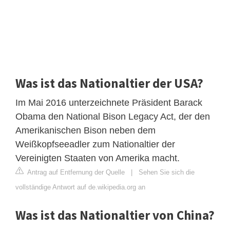
Was ist das Nationaltier der USA?
Im Mai 2016 unterzeichnete Präsident Barack
Obama den National Bison Legacy Act, der den
Amerikanischen Bison neben dem
Weißkopfseeadler zum Nationaltier der
Vereinigten Staaten von Amerika macht.
Antrag auf Entfernung der Quelle
|
Sehen Sie sich die
vollständige Antwort auf de.wikipedia.org an
Was ist das Nationaltier von China?