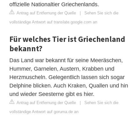
offizielle Nationaltier Griechenlands.
Antrag auf Entfernung der Quelle
|
Sehen Sie sich die
vollständige Antwort auf translate.google.com an
Für welches Tier ist Griechenland
bekannt?
Das Land war bekannt für seine Meeräschen,
Hummer, Garnelen, Austern, Krabben und
Herzmuscheln. Gelegentlich lassen sich sogar
Delphine blicken. Auch Kraken, Quallen und hin
und wieder Seesterne gibt es hier.
Antrag auf Entfernung der Quelle
|
Sehen Sie sich die
vollständige Antwort auf goruma.de an