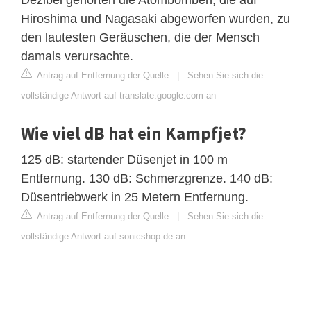
Hiroshima und Nagasaki abgeworfen wurden, zu
den lautesten Geräuschen, die der Mensch
damals verursachte.
Antrag auf Entfernung der Quelle
|
Sehen Sie sich die
vollständige Antwort auf translate.google.com an
Wie viel dB hat ein Kampfjet?
125 dB: startender Düsenjet in 100 m
Entfernung. 130 dB: Schmerzgrenze. 140 dB:
Düsentriebwerk in 25 Metern Entfernung.
Antrag auf Entfernung der Quelle
|
Sehen Sie sich die
vollständige Antwort auf sonicshop.de an