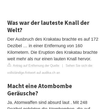
Was war der lauteste Knall der
Welt?
Der Ausbruch des Krakatau brachte es auf 172
Dezibel … in einer Entfernung von 160
Kilometern. Die Eruption des Krakatau brachte
weit mehr als nur einen lauten Knall hervor.
Antrag auf Entfernung der Quelle
|
Sehen Sie sich die
vollständige Antwort auf audika.ch an
Macht eine Atombombe
Geräusche?
Ja. Atomwaffen sind absurd laut . Mit 248
Dezibel gehörten die Atombomben, die auf