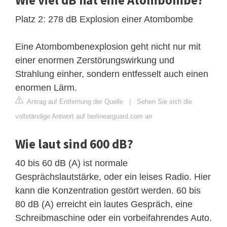
Platz 2: 278 dB Explosion einer Atombombe
Eine Atombombenexplosion geht nicht nur mit
einer enormen Zerstörungswirkung und
Strahlung einher, sondern entfesselt auch einen
enormen Lärm.
Antrag auf Entfernung der Quelle
|
Sehen Sie sich die
vollständige Antwort auf berlinearguard.com an
Wie laut sind 600 dB?
40 bis 60 dB (A) ist normale
Gesprächslautstärke, oder ein leises Radio. Hier
kann die Konzentration gestört werden. 60 bis
80 dB (A) erreicht ein lautes Gespräch, eine
Schreibmaschine oder ein vorbeifahrendes Auto.