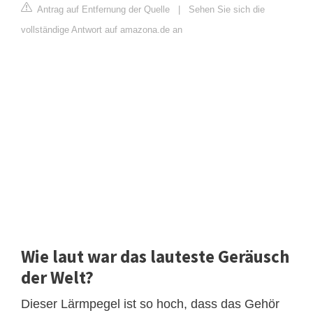
Antrag auf Entfernung der Quelle
|
Sehen Sie sich die
vollständige Antwort auf amazona.de an
Wie laut war das lauteste Geräusch
der Welt?
Dieser Lärmpegel ist so hoch, dass das Gehör