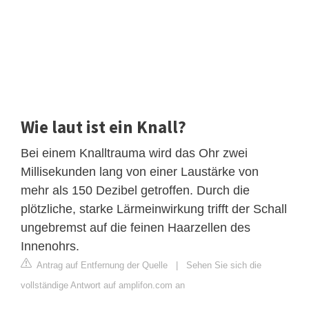
Wie laut ist ein Knall?
Bei einem Knalltrauma wird das Ohr zwei
Millisekunden lang von einer Laustärke von
mehr als 150 Dezibel getroffen. Durch die
plötzliche, starke Lärmeinwirkung trifft der Schall
ungebremst auf die feinen Haarzellen des
Innenohrs.
Antrag auf Entfernung der Quelle
|
Sehen Sie sich die
vollständige Antwort auf amplifon.com an