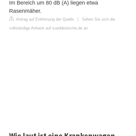
Im Bereich um 80 dB (A) liegen etwa
Rasenmäher.
Antrag auf Entfernung der Quelle
|
Sehen Sie sich die
vollständige Antwort auf sueddeutsche.de an
Wie laut ist eine Krankenwagen