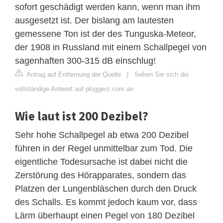
sofort geschädigt werden kann, wenn man ihm
ausgesetzt ist. Der bislang am lautesten
gemessene Ton ist der des Tunguska-Meteor,
der 1908 in Russland mit einem Schallpegel von
sagenhaften 300-315 dB einschlug!
Antrag auf Entfernung der Quelle
|
Sehen Sie sich die
vollständige Antwort auf pluggerz.com an
Wie laut ist 200 Dezibel?
Sehr hohe Schallpegel ab etwa 200 Dezibel
führen in der Regel unmittelbar zum Tod. Die
eigentliche Todesursache ist dabei nicht die
Zerstörung des Hörapparates, sondern das
Platzen der Lungenbläschen durch den Druck
des Schalls. Es kommt jedoch kaum vor, dass
Lärm überhaupt einen Pegel von 180 Dezibel