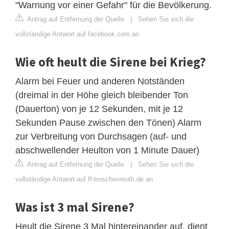
"Warnung vor einer Gefahr" für die Bevölkerung.
Antrag auf Entfernung der Quelle
|
Sehen Sie sich die
vollständige Antwort auf facebook.com an
Wie oft heult die Sirene bei Krieg?
Alarm bei Feuer und anderen Notständen
(dreimal in der Höhe gleich bleibender Ton
(Dauerton) von je 12 Sekunden, mit je 12
Sekunden Pause zwischen den Tönen) Alarm
zur Verbreitung von Durchsagen (auf- und
abschwellender Heulton von 1 Minute Dauer)
Antrag auf Entfernung der Quelle
|
Sehen Sie sich die
vollständige Antwort auf ff-troschenreuth.de an
Was ist 3 mal Sirene?
Heult die Sirene 3 Mal hintereinander auf, dient