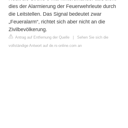
dies der Alarmierung der Feuerwehrleute durch
die Leitstellen. Das Signal bedeutet zwar
„Feueralarm“, richtet sich aber nicht an die
Zivilbevölkerung.
Antrag auf Entfernung der Quelle
|
Sehen Sie sich die
vollständige Antwort auf de.rs-online.com an