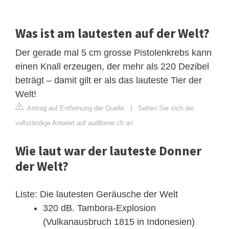
Was ist am lautesten auf der Welt?
Der gerade mal 5 cm grosse Pistolenkrebs kann
einen Knall erzeugen, der mehr als 220 Dezibel
beträgt – damit gilt er als das lauteste Tier der
Welt!
Antrag auf Entfernung der Quelle
|
Sehen Sie sich die
vollständige Antwort auf audibene.ch an
Wie laut war der lauteste Donner
der Welt?
Liste: Die lautesten Geräusche der Welt
320 dB. Tambora-Explosion
(Vulkanausbruch 1815 in Indonesien)