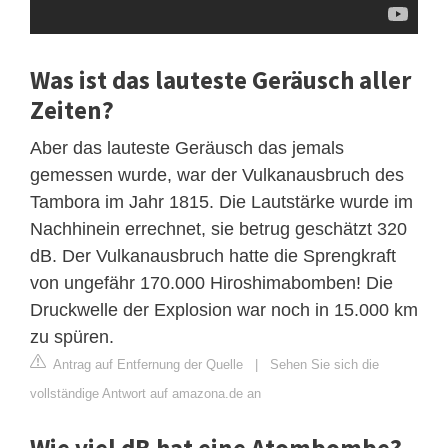
Was ist das lauteste Geräusch aller
Zeiten?
Aber das lauteste Geräusch das jemals
gemessen wurde, war der Vulkanausbruch des
Tambora im Jahr 1815. Die Lautstärke wurde im
Nachhinein errechnet, sie betrug geschätzt 320
dB. Der Vulkanausbruch hatte die Sprengkraft
von ungefähr 170.000 Hiroshimabomben! Die
Druckwelle der Explosion war noch in 15.000 km
zu spüren.
Antrag auf Entfernung der Quelle
|
Sehen Sie sich die
vollständige Antwort auf amazona.de an
Wie viel dB hat eine Atombombe?