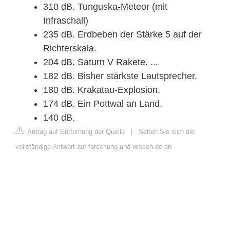
310 dB. Tunguska-Meteor (mit
Infraschall)
235 dB. Erdbeben der Stärke 5 auf der
Richterskala.
204 dB. Saturn V Rakete. ...
182 dB. Bisher stärkste Lautsprecher.
180 dB. Krakatau-Explosion.
174 dB. Ein Pottwal an Land.
140 dB.
Antrag auf Entfernung der Quelle
|
Sehen Sie sich die
vollständige Antwort auf forschung-und-wissen.de an