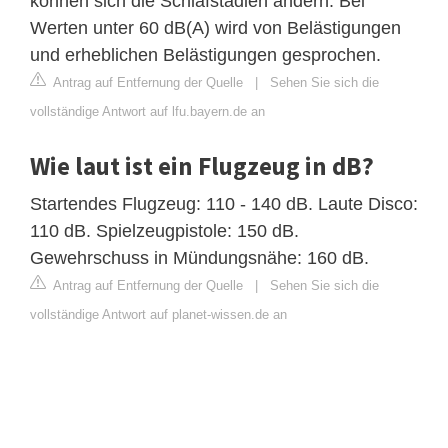
können sich die Schlafstadien ändern. Bei
Werten unter 60 dB(A) wird von Belästigungen
und erheblichen Belästigungen gesprochen.
Antrag auf Entfernung der Quelle
|
Sehen Sie sich die
vollständige Antwort auf lfu.bayern.de an
Wie laut ist ein Flugzeug in dB?
Startendes Flugzeug: 110 - 140 dB. Laute Disco:
110 dB. Spielzeugpistole: 150 dB.
Gewehrschuss in Mündungsnähe: 160 dB.
Antrag auf Entfernung der Quelle
|
Sehen Sie sich die
vollständige Antwort auf planet-wissen.de an