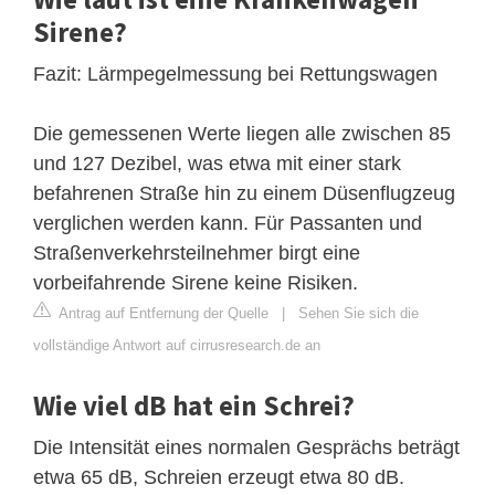
Sirene?
Fazit: Lärmpegelmessung bei Rettungswagen
Die gemessenen Werte liegen alle zwischen 85
und 127 Dezibel, was etwa mit einer stark
befahrenen Straße hin zu einem Düsenflugzeug
verglichen werden kann. Für Passanten und
Straßenverkehrsteilnehmer birgt eine
vorbeifahrende Sirene keine Risiken.
Antrag auf Entfernung der Quelle
|
Sehen Sie sich die
vollständige Antwort auf cirrusresearch.de an
Wie viel dB hat ein Schrei?
Die Intensität eines normalen Gesprächs beträgt
etwa 65 dB, Schreien erzeugt etwa 80 dB.