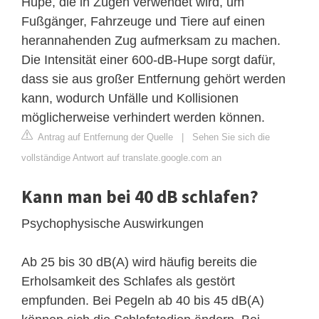
Hupe, die in Zügen verwendet wird, um
Fußgänger, Fahrzeuge und Tiere auf einen
herannahenden Zug aufmerksam zu machen.
Die Intensität einer 600-dB-Hupe sorgt dafür,
dass sie aus großer Entfernung gehört werden
kann, wodurch Unfälle und Kollisionen
möglicherweise verhindert werden können.
Antrag auf Entfernung der Quelle
|
Sehen Sie sich die
vollständige Antwort auf translate.google.com an
Kann man bei 40 dB schlafen?
Psychophysische Auswirkungen
Ab 25 bis 30 dB(A) wird häufig bereits die
Erholsamkeit des Schlafes als gestört
empfunden. Bei Pegeln ab 40 bis 45 dB(A)