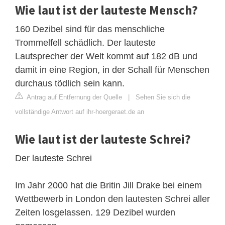
Wie laut ist der lauteste Mensch?
160 Dezibel sind für das menschliche
Trommelfell schädlich. Der lauteste
Lautsprecher der Welt kommt auf 182 dB und
damit in eine Region, in der Schall für Menschen
durchaus tödlich sein kann.
Antrag auf Entfernung der Quelle
|
Sehen Sie sich die
vollständige Antwort auf ihr-hoergeraet.de an
Wie laut ist der lauteste Schrei?
Der lauteste Schrei
Im Jahr 2000 hat die Britin Jill Drake bei einem
Wettbewerb in London den lautesten Schrei aller
Zeiten losgelassen. 129 Dezibel wurden