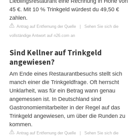
Lieblingsrestaurant eine Rechnung in Höhe von
45 €. Mit 10 % Trinkgeld würdest du 49,50 €
zahlen.
Antrag auf Entfernung der Quelle
|
Sehen Sie sich die
vollständige Antwort auf n26.com an
Sind Kellner auf Trinkgeld
angewiesen?
Am Ende eines Restaurantbesuchs stellt sich
manch einer die Trinkgeldfrage. Oft herrscht
Unklarheit, was für ein Betrag wann genau
angemessen ist. In Deutschland sind
Gastronomiemitarbeiter in der Regel auf das
Trinkgeld angewiesen, um über die Runden zu
kommen.
Antrag auf Entfernung der Quelle
|
Sehen Sie sich die