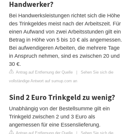
Handwerker?
Bei Handwerksleistungen richtet sich die Höhe
des Trinkgeldes meist nach der Arbeitszeit. Für
einen Aufwand von zwei Arbeitsstunden gilt ein
Betrag in Höhe von 5 bis 10 € als angemessen.
Bei aufwendigeren Arbeiten, die mehrere Tage
in Anspruch nehmen, sind es zwischen 20 und
30 €.
Antrag auf Entfernung der Quelle
|
Sehen Sie sich die
vollständige Antwort auf sumup.com an
Sind 2 Euro Trinkgeld zu wenig?
Unabhängig von der Bestellsumme gilt ein
Trinkgeld zwischen 2 und 3 Euro als
angemessen für eine Essenslieferung.
Antrag auf Entfernung der Quelle
|
Sehen Sie sich die