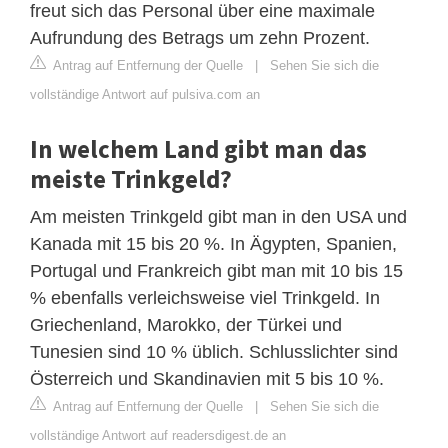
freut sich das Personal über eine maximale
Aufrundung des Betrags um zehn Prozent.
Antrag auf Entfernung der Quelle
|
Sehen Sie sich die
vollständige Antwort auf pulsiva.com an
In welchem Land gibt man das
meiste Trinkgeld?
Am meisten Trinkgeld gibt man in den USA und
Kanada mit 15 bis 20 %. In Ägypten, Spanien,
Portugal und Frankreich gibt man mit 10 bis 15
% ebenfalls verleichsweise viel Trinkgeld. In
Griechenland, Marokko, der Türkei und
Tunesien sind 10 % üblich. Schlusslichter sind
Österreich und Skandinavien mit 5 bis 10 %.
Antrag auf Entfernung der Quelle
|
Sehen Sie sich die
vollständige Antwort auf readersdigest.de an