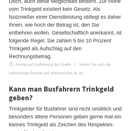
Doch, auch diese Möglichkeit besteht. Zur Höhe
vom Trinkgeld existiert kein Gesetz. Als
Nutznießer einer Dienstleistung obliegt es daher
Ihnen, wie hoch der Betrag ist, den Sie
entbehren wollen. Gesellschaftlich anerkannt, ist
folgende Regel: Sie zahlen 5 bis 10 Prozent
Trinkgeld als Aufschlag auf den
Rechnungsbetrag.
Antrag auf Entfernung der Quelle
|
Sehen Sie sich die
vollständige Antwort auf arbeitsrechte.de an
Kann man Busfahrern Trinkgeld
geben?
Trinkgelder für Busfahrer sind nicht unüblich und
besonders ältere Personen geben gerne mal ein
kleines Trinkgeld als Zeichen des Respektes