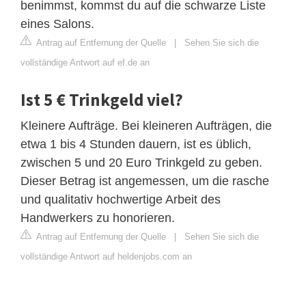
benimmst, kommst du auf die schwarze Liste
eines Salons.
Antrag auf Entfernung der Quelle
|
Sehen Sie sich die
vollständige Antwort auf ef.de an
Ist 5 € Trinkgeld viel?
Kleinere Aufträge. Bei kleineren Aufträgen, die
etwa 1 bis 4 Stunden dauern, ist es üblich,
zwischen 5 und 20 Euro Trinkgeld zu geben.
Dieser Betrag ist angemessen, um die rasche
und qualitativ hochwertige Arbeit des
Handwerkers zu honorieren.
Antrag auf Entfernung der Quelle
|
Sehen Sie sich die
vollständige Antwort auf heldenjobs.com an