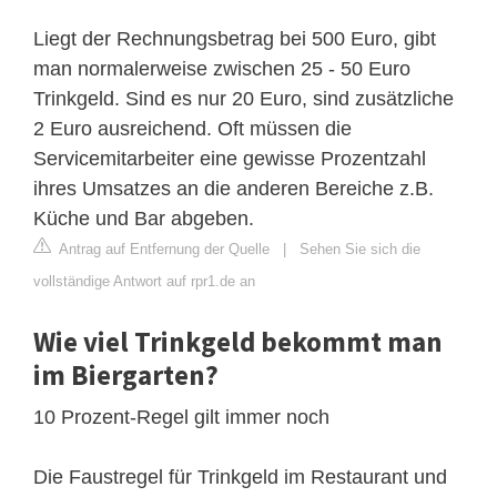
Liegt der Rechnungsbetrag bei 500 Euro, gibt
man normalerweise zwischen 25 - 50 Euro
Trinkgeld. Sind es nur 20 Euro, sind zusätzliche
2 Euro ausreichend. Oft müssen die
Servicemitarbeiter eine gewisse Prozentzahl
ihres Umsatzes an die anderen Bereiche z.B.
Küche und Bar abgeben.
Antrag auf Entfernung der Quelle
|
Sehen Sie sich die
vollständige Antwort auf rpr1.de an
Wie viel Trinkgeld bekommt man
im Biergarten?
10 Prozent-Regel gilt immer noch
Die Faustregel für Trinkgeld im Restaurant und