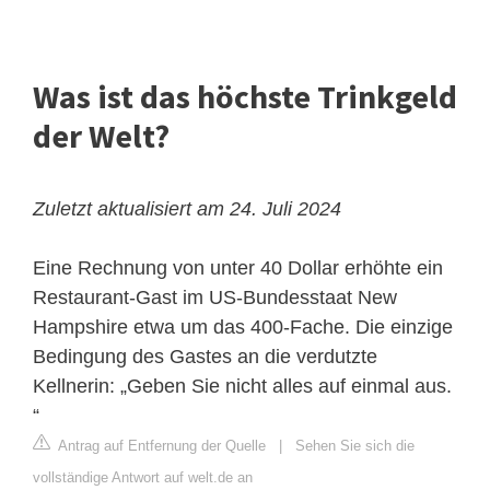
Was ist das höchste Trinkgeld
der Welt?
Zuletzt aktualisiert am 24. Juli 2024
Eine Rechnung von unter 40 Dollar erhöhte ein
Restaurant-Gast im US-Bundesstaat New
Hampshire etwa um das 400-Fache. Die einzige
Bedingung des Gastes an die verdutzte
Kellnerin: „Geben Sie nicht alles auf einmal aus.
“
Antrag auf Entfernung der Quelle
|
Sehen Sie sich die
vollständige Antwort auf welt.de an