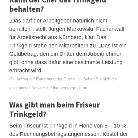
behalten?
„Das darf der Arbeitgeber natürlich nicht
behalten“, stellt Jürgen Markowski, Fachanwalt
für Arbeitsrecht aus Nürnberg, klar. Das
Trinkgeld stehe den Mitarbeitern zu. „Das ist ein
Geldbetrag, den ein Dritter dem Arbeitnehmer
gibt, ohne dass dafür eine bestimmte Leistung
erbracht wird.
Antrag auf Entfernung der Quelle
|
Sehen Sie sich die
vollständige Antwort auf ihre-vorsorge.de an
Was gibt man beim Friseur
Trinkgeld?
Beim Friseur ist Trinkgeld in Höhe von 5 – 10 %
des Rechnungsbetrags angemessen. Kostet der