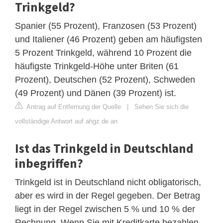
Trinkgeld?
Spanier (55 Prozent), Franzosen (53 Prozent)
und Italiener (46 Prozent) geben am häufigsten
5 Prozent Trinkgeld, während 10 Prozent die
häufigste Trinkgeld-Höhe unter Briten (61
Prozent), Deutschen (52 Prozent), Schweden
(49 Prozent) und Dänen (39 Prozent) ist.
Antrag auf Entfernung der Quelle
|
Sehen Sie sich die
vollständige Antwort auf ahgz.de an
Ist das Trinkgeld in Deutschland
inbegriffen?
Trinkgeld ist in Deutschland nicht obligatorisch,
aber es wird in der Regel gegeben. Der Betrag
liegt in der Regel zwischen 5 % und 10 % der
Rechnung. Wenn Sie mit Kreditkarte bezahlen,