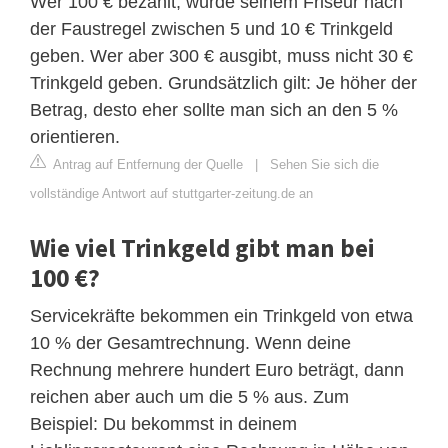
Wer 100 € bezahlt, würde seinem Friseur nach
der Faustregel zwischen 5 und 10 € Trinkgeld
geben. Wer aber 300 € ausgibt, muss nicht 30 €
Trinkgeld geben. Grundsätzlich gilt: Je höher der
Betrag, desto eher sollte man sich an den 5 %
orientieren.
Antrag auf Entfernung der Quelle
|
Sehen Sie sich die
vollständige Antwort auf stuttgarter-zeitung.de an
Wie viel Trinkgeld gibt man bei
100 €?
Servicekräfte bekommen ein Trinkgeld von etwa
10 % der Gesamtrechnung. Wenn deine
Rechnung mehrere hundert Euro beträgt, dann
reichen aber auch um die 5 % aus. Zum
Beispiel: Du bekommst in deinem