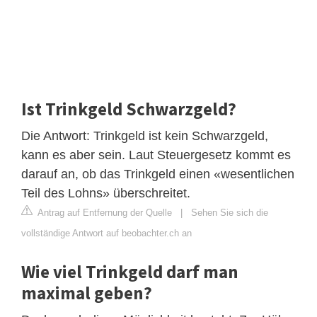
Ist Trinkgeld Schwarzgeld?
Die Antwort: Trinkgeld ist kein Schwarzgeld,
kann es aber sein. Laut Steuergesetz kommt es
darauf an, ob das Trinkgeld einen «wesentlichen
Teil des Lohns» überschreitet.
Antrag auf Entfernung der Quelle
|
Sehen Sie sich die
vollständige Antwort auf beobachter.ch an
Wie viel Trinkgeld darf man
maximal geben?