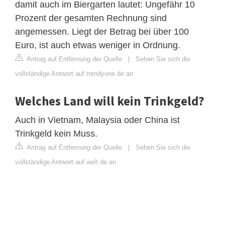
damit auch im Biergarten lautet: Ungefähr 10
Prozent der gesamten Rechnung sind
angemessen. Liegt der Betrag bei über 100
Euro, ist auch etwas weniger in Ordnung.
Antrag auf Entfernung der Quelle
|
Sehen Sie sich die
vollständige Antwort auf trendyone.de an
Welches Land will kein Trinkgeld?
Auch in Vietnam, Malaysia oder China ist
Trinkgeld kein Muss.
Antrag auf Entfernung der Quelle
|
Sehen Sie sich die
vollständige Antwort auf welt.de an