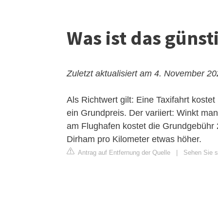
Was ist das günsti
Zuletzt aktualisiert am 4. November 2
Als Richtwert gilt: Eine Taxifahrt kos
ein Grundpreis. Der variiert: Winkt ma
am Flughafen kostet die Grundgebühr 2
Dirham pro Kilometer etwas höher.
Antrag auf Entfernung der Quelle
|
Sehen Sie si