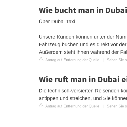
Wie bucht man in Dubai
Über Dubai Taxi
Unsere Kunden können unter der Num
Fahrzeug buchen und es direkt vor de
Außerdem steht ihnen während der Fahr
Antrag auf Entfernung der Quelle
|
Sehen Sie si
Wie ruft man in Dubai e
Die technisch-versierten Reisenden kö
antippen und streichen, und Sie können
Antrag auf Entfernung der Quelle
|
Sehen Sie si