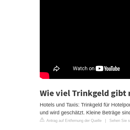
Wie viel Trinkgeld gibt
Hotels und Taxis: Trinkgeld für Hotelpo
und wird geschätzt. Kleine Beträge si
Antrag auf Entfernung der Quelle
|
Sehen Sie si