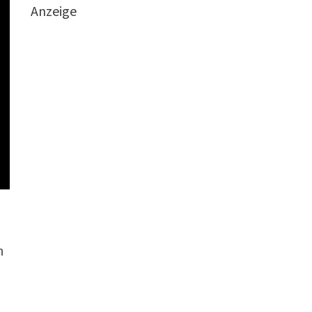
Anzeige
h