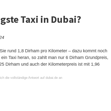
gste Taxi in Dubai?
024
tet Sie rund 1,8 Dirham pro Kilometer – dazu kommt noch
n ein Taxi heran, so zahlt man nur 6 Dirham Grundpreis,
5 Dirham und auch der Kilometerpreis ist mit 1,96
ch die vollständige Antwort auf dubai.de an