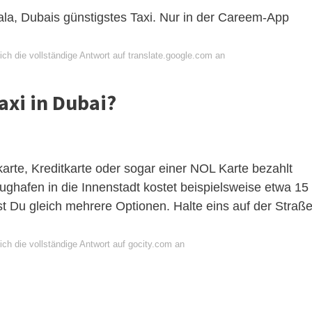
ala, Dubais günstigstes Taxi. Nur in der Careem-App
ch die vollständige Antwort auf translate.google.com an
axi in Dubai?
arte, Kreditkarte oder sogar einer NOL Karte bezahlt
ughafen in die Innenstadt kostet beispielsweise etwa 15
t Du gleich mehrere Optionen. Halte eins auf der Straß
ch die vollständige Antwort auf gocity.com an