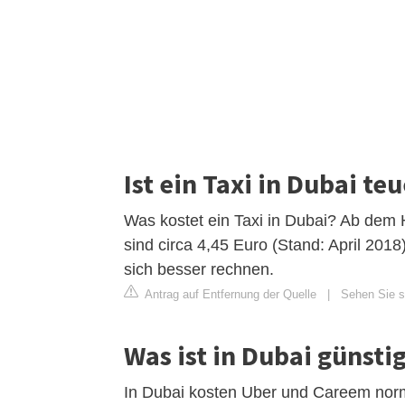
Ist ein Taxi in Dubai te
Was kostet ein Taxi in Dubai? Ab dem
sind circa 4,45 Euro (Stand: April 201
sich besser rechnen.
Antrag auf Entfernung der Quelle
|
Sehen Sie si
Was ist in Dubai günsti
In Dubai kosten Uber und Careem normal