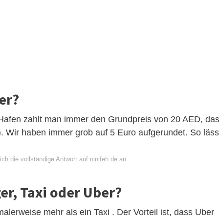
uer?
 Hafen zahlt man immer den Grundpreis von 20 AED, da
8). Wir haben immer grob auf 5 Euro aufgerundet. So läss
ch die vollständige Antwort auf ninifeh.de an
ger, Taxi oder Uber?
erweise mehr als ein Taxi . Der Vorteil ist, dass Uber