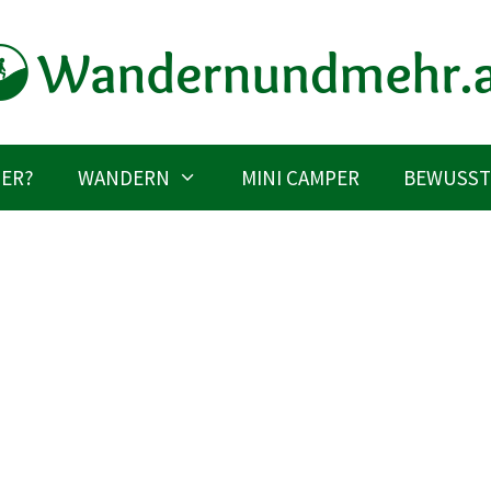
IER?
WANDERN
MINI CAMPER
BEWUSST