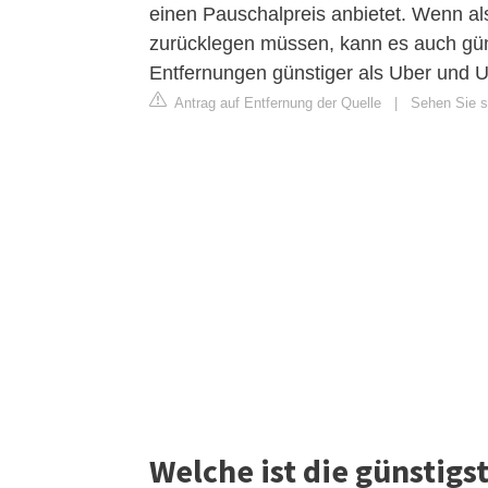
einen Pauschalpreis anbietet. Wenn als
zurücklegen müssen, kann es auch güns
Entfernungen günstiger als Uber und U
Antrag auf Entfernung der Quelle
|
Sehen Sie si
Welche ist die günstigs