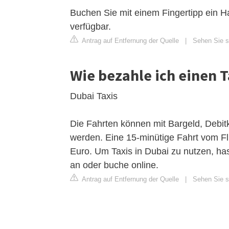
Buchen Sie mit einem Fingertipp ein H
verfügbar.
Antrag auf Entfernung der Quelle
|
Sehen Sie si
Wie bezahle ich einen T
Dubai Taxis
Die Fahrten können mit Bargeld, Debitk
werden. Eine 15-minütige Fahrt vom Fl
Euro. Um Taxis in Dubai zu nutzen, has
an oder buche online.
Antrag auf Entfernung der Quelle
|
Sehen Sie si