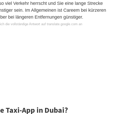
o viel Verkehr herrscht und Sie eine lange Strecke
tiger sein. Im Allgemeinen ist Careem bei kürzeren
ber bei längeren Entfernungen günstiger.
ch die vollständige Antwort auf translate.google.com an
te Taxi-App in Dubai?