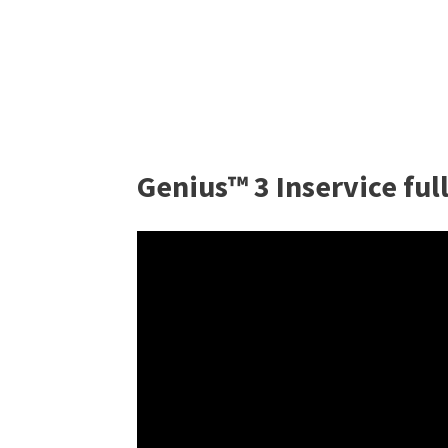
Genius™ 3 Inservice ful