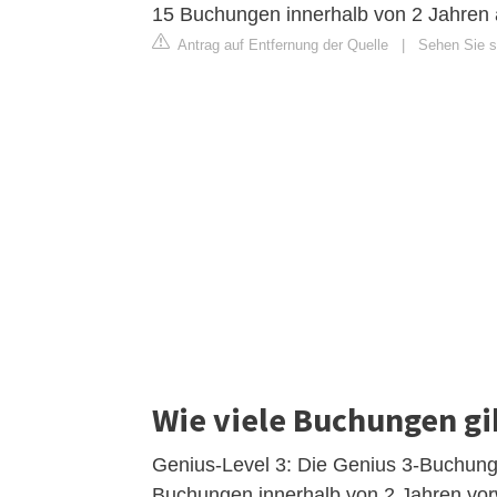
15 Buchungen innerhalb von 2 Jahren 
Antrag auf Entfernung der Quelle
|
Sehen Sie s
Wie viele Buchungen gib
Genius-Level 3: Die Genius 3-Buchung i
Buchungen innerhalb von 2 Jahren vo