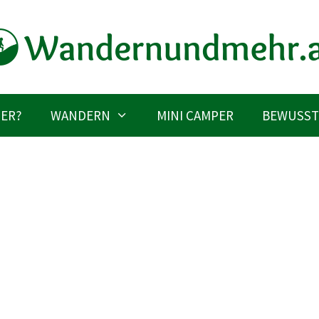
IER?
WANDERN
MINI CAMPER
BEWUSST