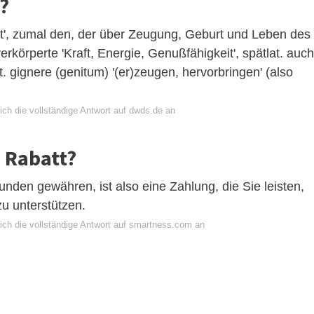
?
st', zumal den, der über Zeugung, Geburt und Leben des
körperte 'Kraft, Energie, Genußfähigkeit', spätlat. auch
t. gignere (genitum) '(er)zeugen, hervorbringen' (also
ich die vollständige Antwort auf dwds.de an
 Rabatt?
nden gewähren, ist also eine Zahlung, die Sie leisten,
u unterstützen.
ich die vollständige Antwort auf smartness.com an