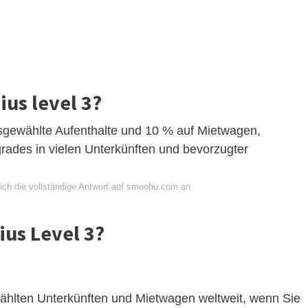
us level 3?
sgewählte Aufenthalte und 10 % auf Mietwagen,
rades in vielen Unterkünften und bevorzugter
ich die vollständige Antwort auf smoobu.com an
us Level 3?
ählten Unterkünften und Mietwagen weltweit, wenn Sie