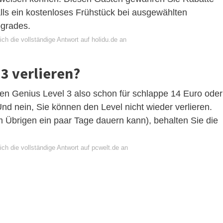
ls ein kostenloses Frühstück bei ausgewählten
grades.
ch die vollständige Antwort auf holidu.de an
3 verlieren?
Genius Level 3 also schon für schlappe 14 Euro oder
nd nein, Sie können den Level nicht wieder verlieren.
 Übrigen ein paar Tage dauern kann), behalten Sie die
ch die vollständige Antwort auf pcwelt.de an