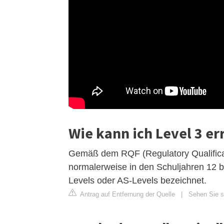
Wie kann ich Level 3 er
Gemäß dem RQF (Regulatory Qualifica
normalerweise in den Schuljahren 12 bi
Levels oder AS-Levels bezeichnet.
Antrag auf Entfernung der Quelle
|
Sehen Sie si