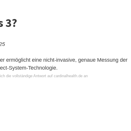
s 3?
025
r ermöglicht eine nicht-invasive, genaue Messung der
lect-System-Technologie.
ch die vollständige Antwort auf cardinalhealth.de an