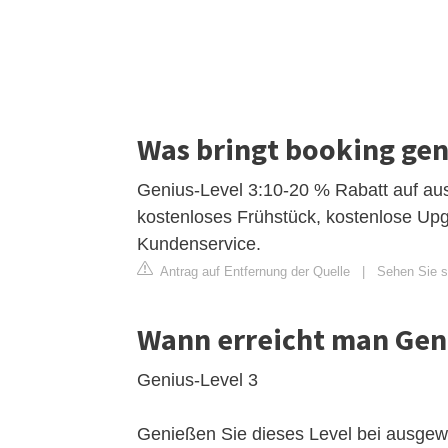
Was bringt booking geni
Genius-Level 3:10-20 % Rabatt auf au
kostenloses Frühstück, kostenlose Upg
Kundenservice.
Antrag auf Entfernung der Quelle
|
Sehen Sie s
Wann erreicht man Geni
Genius-Level 3
Genießen Sie dieses Level bei ausgew