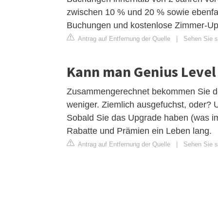
zwischen 10 % und 20 % sowie ebenfal
Buchungen und kostenlose Zimmer-Up
Antrag auf Entfernung der Quelle
|
Sehen Sie si
Kann man Genius Level 
Zusammengerechnet bekommen Sie den 
weniger. Ziemlich ausgefuchst, oder? U
Sobald Sie das Upgrade haben (was im
Rabatte und Prämien ein Leben lang.
Antrag auf Entfernung der Quelle
|
Sehen Sie si