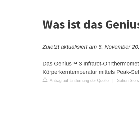
Was ist das Geniu
Zuletzt aktualisiert am 6. November 2
Das Genius™ 3 Infrarot-Ohrthermomete
Körperkerntemperatur mittels Peak-Se
Antrag auf Entfernung der Quelle
|
Sehen Sie si