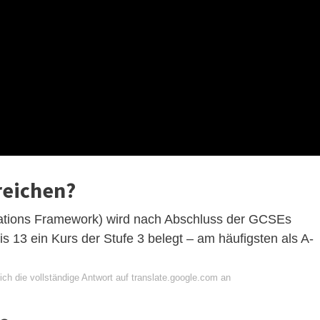
reichen?
tions Framework) wird nach Abschluss der GCSEs
s 13 ein Kurs der Stufe 3 belegt – am häufigsten als A-
ch die vollständige Antwort auf translate.google.com an