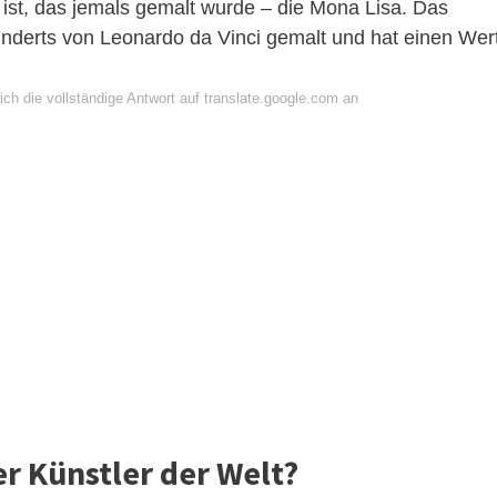
 ist, das jemals gemalt wurde – die Mona Lisa. Das
derts von Leonardo da Vinci gemalt und hat einen Wer
ch die vollständige Antwort auf translate.google.com an
r Künstler der Welt?