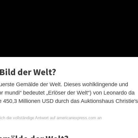
 Bild der Welt?
teuerste Gemälde der Welt. Dieses wohlklingende und
r mundi“ bedeutet „Erlöser der Welt“) von Leonardo da
e 450,3 Millionen USD durch das Auktionshaus Christie's
ich die vollständige Antwort auf americanexpress.com an