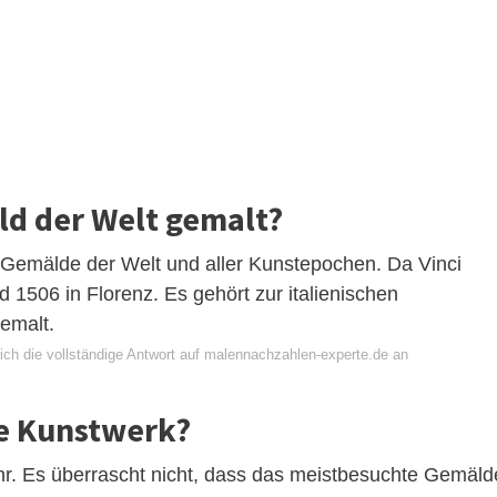
ld der Welt gemalt?
 Gemälde der Welt und aller Kunstepochen. Da Vinci
1506 in Florenz. Es gehört zur italienischen
emalt.
ich die vollständige Antwort auf malennachzahlen-experte.de an
te Kunstwerk?
ahr. Es überrascht nicht, dass das meistbesuchte Gemäld