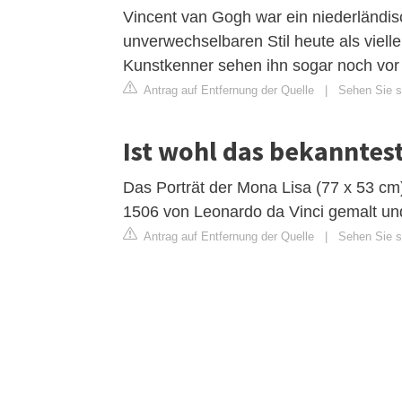
Vincent van Gogh war ein niederländis
unverwechselbaren Stil heute als vielle
Kunstkenner sehen ihn sogar noch vor
Antrag auf Entfernung der Quelle
|
Sehen Sie s
Ist wohl das bekanntes
Das Porträt der Mona Lisa (77 x 53 c
1506 von Leonardo da Vinci gemalt un
Antrag auf Entfernung der Quelle
|
Sehen Sie si