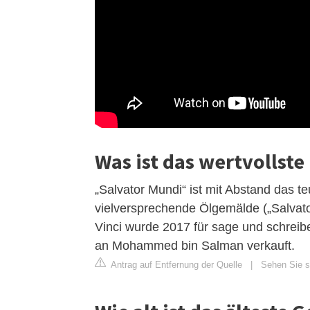
Was ist das wertvollste
„Salvator Mundi“ ist mit Abstand das 
vielversprechende Ölgemälde („Salvato
Vinci wurde 2017 für sage und schreib
an Mohammed bin Salman verkauft.
Antrag auf Entfernung der Quelle
|
Sehen Sie s