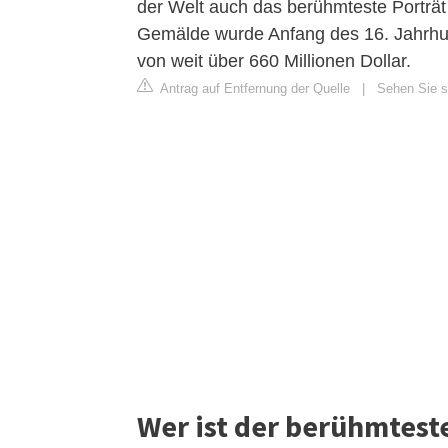
der Welt auch das berühmteste Porträt
Gemälde wurde Anfang des 16. Jahrhun
von weit über 660 Millionen Dollar.
Antrag auf Entfernung der Quelle
|
Sehen Sie si
Wer ist der berühmteste