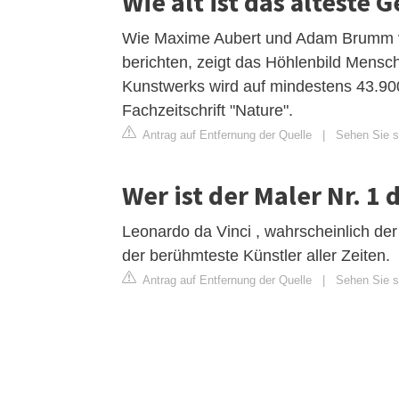
Wie alt ist das älteste
Wie Maxime Aubert und Adam Brumm von 
berichten, zeigt das Höhlenbild Mensc
Kunstwerks wird auf mindestens 43.900 
Fachzeitschrift "Nature".
Antrag auf Entfernung der Quelle
|
Sehen Sie s
Wer ist der Maler Nr. 1 
Leonardo da Vinci , wahrscheinlich der
der berühmteste Künstler aller Zeiten.
Antrag auf Entfernung der Quelle
|
Sehen Sie si