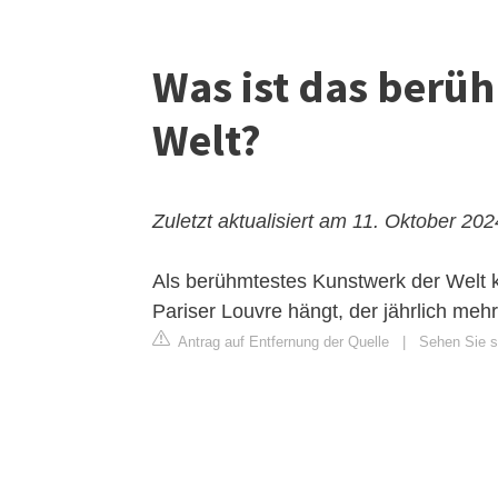
Was ist das berü
Welt?
Zuletzt aktualisiert am 11. Oktober 202
Als berühmtestes Kunstwerk der Welt k
Pariser Louvre hängt, der jährlich meh
Antrag auf Entfernung der Quelle
|
Sehen Sie s