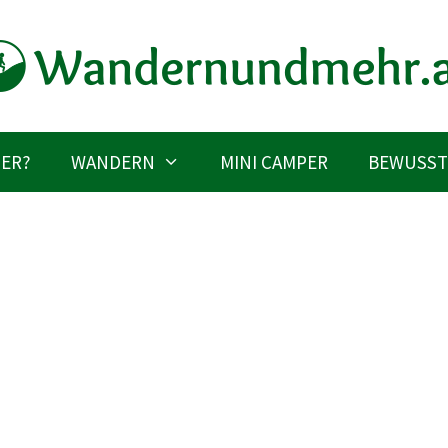
IER?
WANDERN
MINI CAMPER
BEWUSST