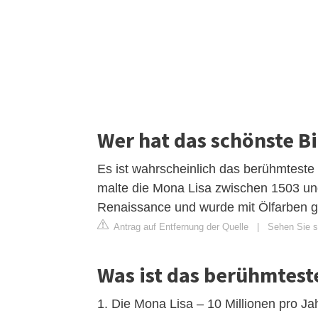
Wer hat das schönste Bi
Es ist wahrscheinlich das berühmteste
malte die Mona Lisa zwischen 1503 und 
Renaissance und wurde mit Ölfarben g
Antrag auf Entfernung der Quelle
|
Sehen Sie s
Was ist das berühmtes
1. Die Mona Lisa – 10 Millionen pro J