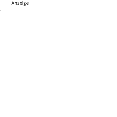
Anzeige
t