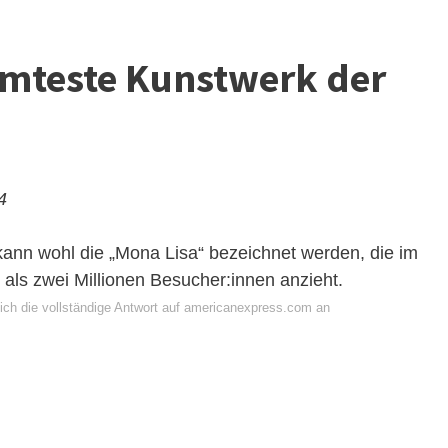
hmteste Kunstwerk der
4
ann wohl die „Mona Lisa“ bezeichnet werden, die im
r als zwei Millionen Besucher:innen anzieht.
ich die vollständige Antwort auf americanexpress.com an