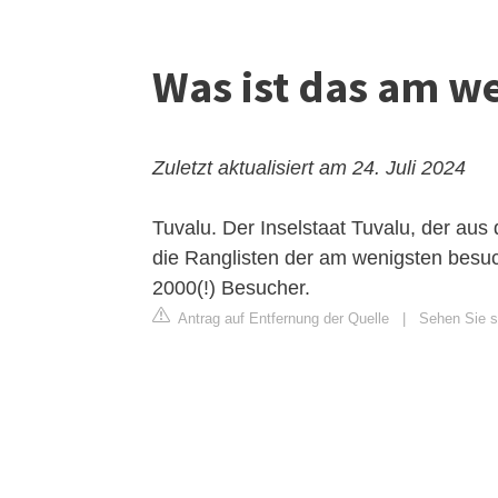
Was ist das am w
Zuletzt aktualisiert am 24. Juli 2024
Tuvalu. Der Inselstaat Tuvalu, der aus 
die Ranglisten der am wenigsten besuc
2000(!) Besucher.
Antrag auf Entfernung der Quelle
|
Sehen Sie s