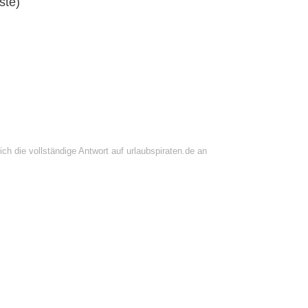
ste)
)
ch die vollständige Antwort auf urlaubspiraten.de an