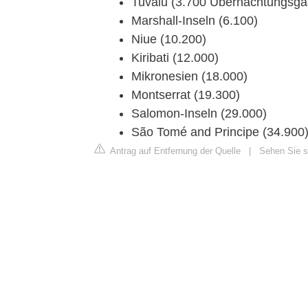
Tuvalu (3.700 Übernachtungsgä
Marshall-Inseln (6.100)
Niue (10.200)
Kiribati (12.000)
Mikronesien (18.000)
Montserrat (19.300)
Salomon-Inseln (29.000)
São Tomé and Principe (34.900
Antrag auf Entfernung der Quelle
|
Sehen Sie si