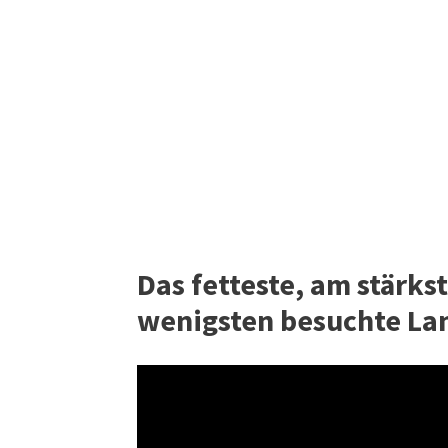
Das fetteste, am stärk
wenigsten besuchte La