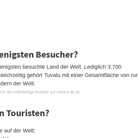
enigsten Besucher?
 wenigsten besuchte Land der Welt. Lediglich 3.700
Gleichzeitig gehört Tuvalu mit einer Gesamtfläche von ru
dern der Welt.
ch die vollständige Antwort auf merkur.de an
n Touristen?
 auf der Welt: