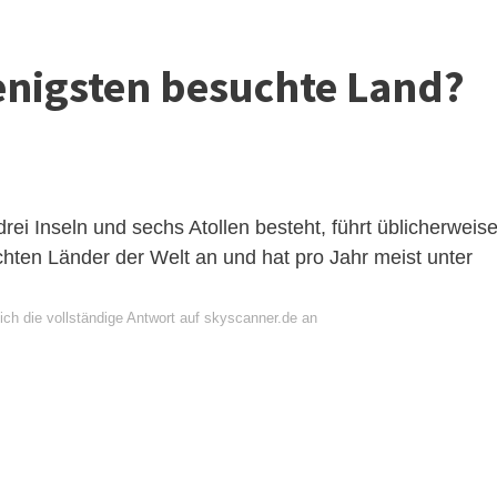
enigsten besuchte Land?
drei Inseln und sechs Atollen besteht, führt üblicherweis
hten Länder der Welt an und hat pro Jahr meist unter
ich die vollständige Antwort auf skyscanner.de an