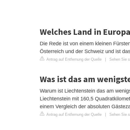
Welches Land in Europ
Die Rede ist von einem kleinen Fürsten
Österreich und der Schweiz und ist d
Antrag auf Entfernung der Quelle
|
Sehen Sie si
Was ist das am wenigst
Warum ist Liechtenstein das am wenig
Liechtenstein mit 160,5 Quadratkilomet
einem Vergleich der absoluten Gästeza
Antrag auf Entfernung der Quelle
|
Sehen Sie si