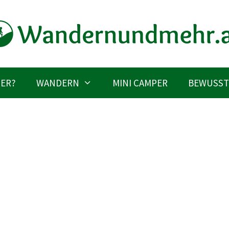
IER?
WANDERN
MINI CAMPER
BEWUSST