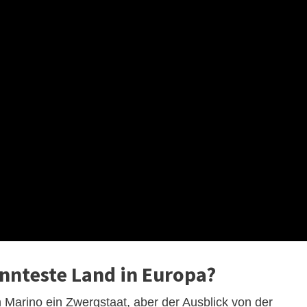
nnteste Land in Europa?
n Marino ein Zwergstaat, aber der Ausblick von der