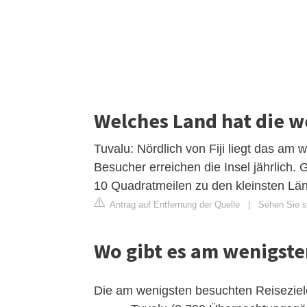
Welches Land hat die w
Tuvalu: Nördlich von Fiji liegt das am
Besucher erreichen die Insel jährlich. 
10 Quadratmeilen zu den kleinsten Län
Antrag auf Entfernung der Quelle
|
Sehen Sie si
Wo gibt es am wenigste
Die am wenigsten besuchten Reiseziele