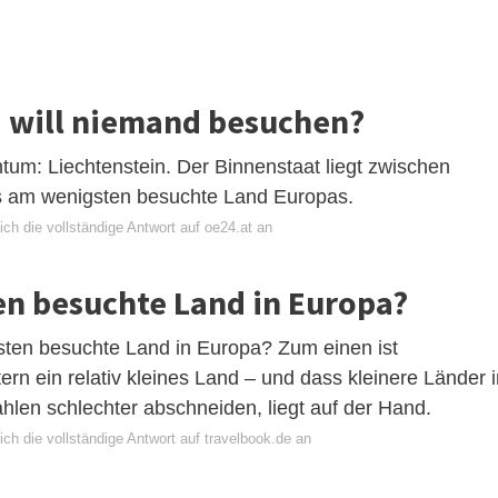
a will niemand besuchen?
tum: Liechtenstein. Der Binnenstaat liegt zwischen
as am wenigsten besuchte Land Europas.
ch die vollständige Antwort auf oe24.at an
en besuchte Land in Europa?
sten besuchte Land in Europa? Zum einen ist
ern ein relativ kleines Land – und dass kleinere Länder 
hlen schlechter abschneiden, liegt auf der Hand.
ch die vollständige Antwort auf travelbook.de an