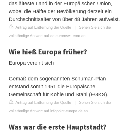
das älteste Land in der Europäischen Union,
wobei die Hälfte der Bevölkerung derzeit ein
Durchschnittsalter von über 48 Jahren aufweist.
Antrag auf Entfernung der Quelle
|
Sehen Sie sich die
vollständige Antwort auf de.euronews.com an
Wie hieß Europa früher?
Europa vereint sich
Gemäß dem sogenannten Schuman-Plan
entstand somit 1951 die Europäische
Gemeinschaft für Kohle und Stahl (EGKS).
Antrag auf Entfernung der Quelle
|
Sehen Sie sich die
vollständige Antwort auf infopoint-europa.de an
Was war die erste Hauptstadt?