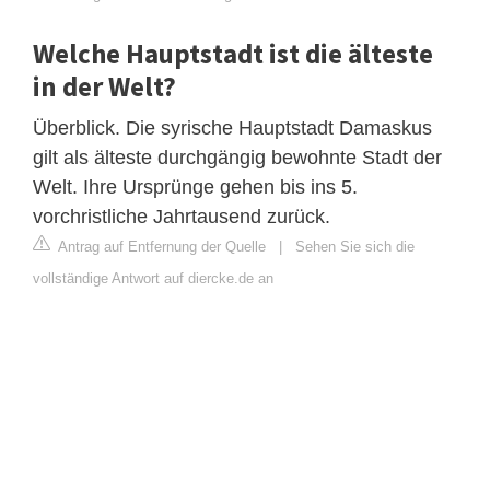
Welche Hauptstadt ist die älteste
in der Welt?
Überblick. Die syrische Hauptstadt Damaskus
gilt als älteste durchgängig bewohnte Stadt der
Welt. Ihre Ursprünge gehen bis ins 5.
vorchristliche Jahrtausend zurück.
Antrag auf Entfernung der Quelle
|
Sehen Sie sich die
vollständige Antwort auf diercke.de an