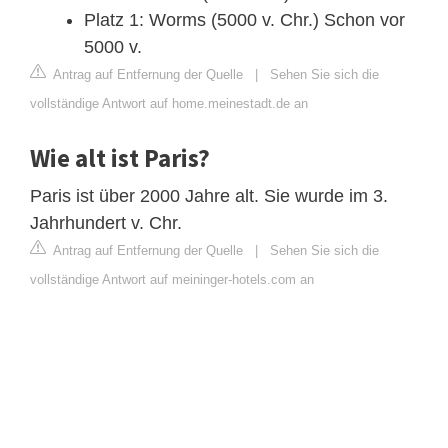
Platz 1: Worms (5000 v. Chr.) Schon vor
5000 v.
Antrag auf Entfernung der Quelle
|
Sehen Sie sich die
vollständige Antwort auf home.meinestadt.de an
Wie alt ist Paris?
Paris ist über 2000 Jahre alt. Sie wurde im 3.
Jahrhundert v. Chr.
Antrag auf Entfernung der Quelle
|
Sehen Sie sich die
vollständige Antwort auf meininger-hotels.com an