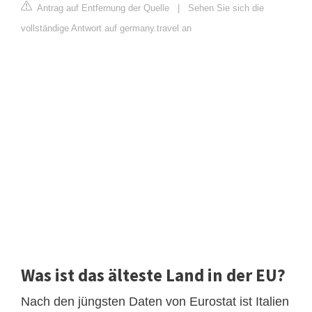
Antrag auf Entfernung der Quelle
|
Sehen Sie sich die
vollständige Antwort auf germany.travel an
Was ist das älteste Land in der EU?
Nach den jüngsten Daten von Eurostat ist Italien