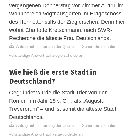
vergangenen Donnerstag vor Zimmer A. 111 im
Wohnbereich Vogthausgarten im Erdgeschoss
des Henriettenstifts der Zieglerschen. Denn hier
wohnt Charlotte Kretschmann, nach SWR-
Recherche die älteste Frau Deutschlands.
Antrag auf Entfernung der Quelle
|
Sehen Sie sich die
vollständige Antwort auf zieglersche.de an
Wie hieß die erste Stadt in
Deutschland?
Gegründet wurde die Stadt Trier von den
Römern im Jahr 16 v. Chr. als „Augusta
Treverorum“ – und ist somit die älteste Stadt
Deutschlands.
Antrag auf Entfernung der Quelle
|
Sehen Sie sich die
vollständige Antwort auf varta-guide.de an