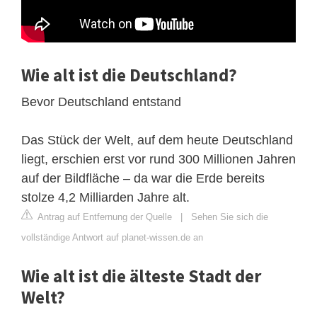
Wie alt ist die Deutschland?
Bevor Deutschland entstand
Das Stück der Welt, auf dem heute Deutschland
liegt, erschien erst vor rund 300 Millionen Jahren
auf der Bildfläche – da war die Erde bereits
stolze 4,2 Milliarden Jahre alt.
Antrag auf Entfernung der Quelle
|
Sehen Sie sich die
vollständige Antwort auf planet-wissen.de an
Wie alt ist die älteste Stadt der
Welt?