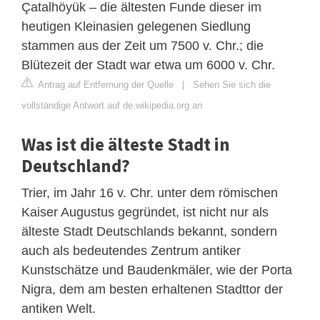
Çatalhöyük – die ältesten Funde dieser im
heutigen Kleinasien gelegenen Siedlung
stammen aus der Zeit um 7500 v. Chr.; die
Blütezeit der Stadt war etwa um 6000 v. Chr.
Antrag auf Entfernung der Quelle
|
Sehen Sie sich die
vollständige Antwort auf de.wikipedia.org an
Was ist die älteste Stadt in
Deutschland?
Trier, im Jahr 16 v. Chr. unter dem römischen
Kaiser Augustus gegründet, ist nicht nur als
älteste Stadt Deutschlands bekannt, sondern
auch als bedeutendes Zentrum antiker
Kunstschätze und Baudenkmäler, wie der Porta
Nigra, dem am besten erhaltenen Stadttor der
antiken Welt.