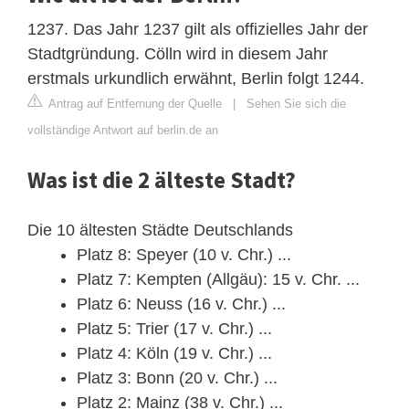
1237. Das Jahr 1237 gilt als offizielles Jahr der
Stadtgründung. Cölln wird in diesem Jahr
erstmals urkundlich erwähnt, Berlin folgt 1244.
Antrag auf Entfernung der Quelle
|
Sehen Sie sich die
vollständige Antwort auf berlin.de an
Was ist die 2 älteste Stadt?
Die 10 ältesten Städte Deutschlands
Platz 8: Speyer (10 v. Chr.) ...
Platz 7: Kempten (Allgäu): 15 v. Chr. ...
Platz 6: Neuss (16 v. Chr.) ...
Platz 5: Trier (17 v. Chr.) ...
Platz 4: Köln (19 v. Chr.) ...
Platz 3: Bonn (20 v. Chr.) ...
Platz 2: Mainz (38 v. Chr.) ...