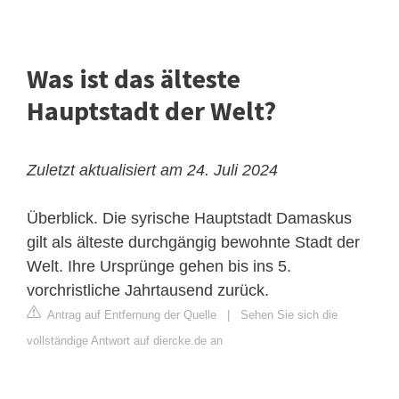
Was ist das älteste
Hauptstadt der Welt?
Zuletzt aktualisiert am 24. Juli 2024
Überblick. Die syrische Hauptstadt Damaskus
gilt als älteste durchgängig bewohnte Stadt der
Welt. Ihre Ursprünge gehen bis ins 5.
vorchristliche Jahrtausend zurück.
Antrag auf Entfernung der Quelle
|
Sehen Sie sich die
vollständige Antwort auf diercke.de an