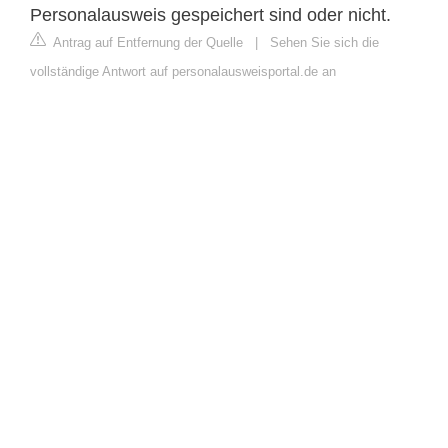
Personalausweis gespeichert sind oder nicht.
Antrag auf Entfernung der Quelle
|
Sehen Sie sich die
vollständige Antwort auf personalausweisportal.de an