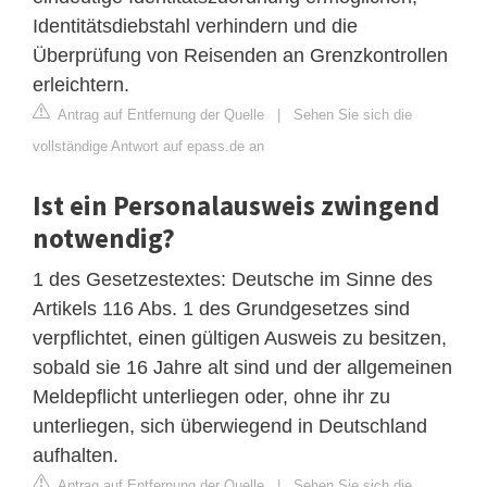
Identitätsdiebstahl verhindern und die
Überprüfung von Reisenden an Grenzkontrollen
erleichtern.
Antrag auf Entfernung der Quelle
|
Sehen Sie sich die
vollständige Antwort auf epass.de an
Ist ein Personalausweis zwingend
notwendig?
1 des Gesetzestextes: Deutsche im Sinne des
Artikels 116 Abs. 1 des Grundgesetzes sind
verpflichtet, einen gültigen Ausweis zu besitzen,
sobald sie 16 Jahre alt sind und der allgemeinen
Meldepflicht unterliegen oder, ohne ihr zu
unterliegen, sich überwiegend in Deutschland
aufhalten.
Antrag auf Entfernung der Quelle
|
Sehen Sie sich die