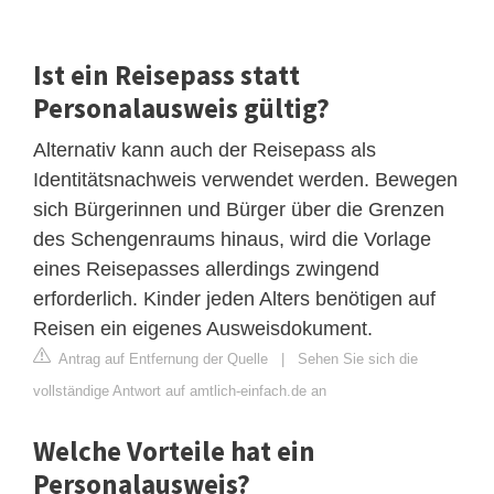
Ist ein Reisepass statt
Personalausweis gültig?
Alternativ kann auch der Reisepass als
Identitätsnachweis verwendet werden. Bewegen
sich Bürgerinnen und Bürger über die Grenzen
des Schengenraums hinaus, wird die Vorlage
eines Reisepasses allerdings zwingend
erforderlich. Kinder jeden Alters benötigen auf
Reisen ein eigenes Ausweisdokument.
Antrag auf Entfernung der Quelle
|
Sehen Sie sich die
vollständige Antwort auf amtlich-einfach.de an
Welche Vorteile hat ein
Personalausweis?