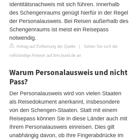
Identitätsnachweis mit sich führen. Innerhalb
des Schengenraums genügt hierfür in der Regel
der Personalausweis. Bei Reisen außerhalb des
Schengenraums ist meist ein Reisepass
notwendig.
Antrag auf Entfernung der Quelle
|
Sehen Sie sich die
vollständige Antwort auf bmi.bund.de an
Warum Personalausweis und nicht
Pass?
Der Personalausweis wird von vielen Staaten
als Reisedokument anerkannt, insbesondere
von den Schengen-Staaten. Statt mit einem
Reisepass können Sie in diese Länder auch mit
Ihrem Personalausweis einreisen. Dies gilt
unabhängig davon, ob Ihre Fingerabdrücke im