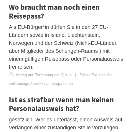
Wo braucht man noch einen
Reisepass?
Als EU-Bürger*in dürfen Sie in den 27 EU-
Ländern sowie in Island, Liechtenstein,
Norwegen und der Schweiz (Nicht-EU-Länder,
aber Mitglieder des Schengen-Raums ) mit
einem gültigen Reisepass oder Personalausweis
frei reisen.
Antrag auf Entfernung der Quelle
|
Sehen Sie sich die
vollständige Antwort auf europa.eu an
Ist es strafbar wenn man keinen
Personalausweis hat?
gesetzlich. Wer es unterlässt, einen Ausweis auf
Verlangen einer zuständigen Stelle vorzulegen,