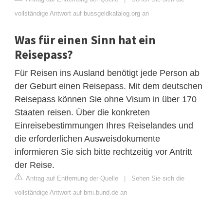
vollständige Antwort auf bussgeldkatalog.org an
Was für einen Sinn hat ein
Reisepass?
Für Reisen ins Ausland benötigt jede Person ab
der Geburt einen Reisepass. Mit dem deutschen
Reisepass können Sie ohne Visum in über 170
Staaten reisen. Über die konkreten
Einreisebestimmungen Ihres Reiselandes und
die erforderlichen Ausweisdokumente
informieren Sie sich bitte rechtzeitig vor Antritt
der Reise.
Antrag auf Entfernung der Quelle
|
Sehen Sie sich die
vollständige Antwort auf bmi.bund.de an