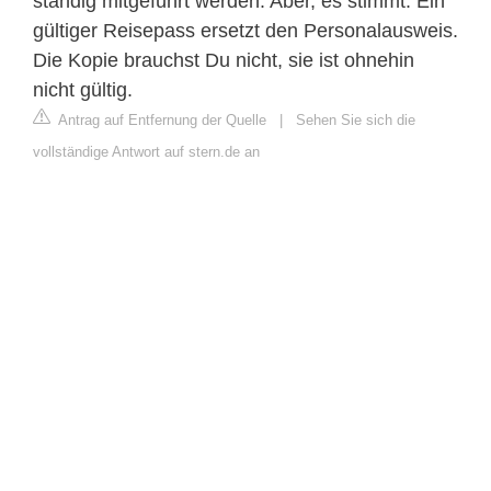
ständig mitgeführt werden. Aber, es stimmt: Ein
gültiger Reisepass ersetzt den Personalausweis.
Die Kopie brauchst Du nicht, sie ist ohnehin
nicht gültig.
Antrag auf Entfernung der Quelle
|
Sehen Sie sich die
vollständige Antwort auf stern.de an