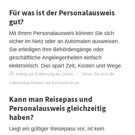
Für was ist der Personalausweis
gut?
Mit Ihrem Personalausweis können Sie sich
sicher im Netz oder an Automaten ausweisen.
Sie erledigen Ihre Behördengänge oder
geschäftliche Angelegenheiten einfach
elektronisch. Das spart Zeit, Kosten und Wege.
Antrag auf Entfernung der Quelle
|
Sehen Sie sich die
vollständige Antwort auf bmi.bund.de an
Kann man Reisepass und
Personalausweis gleichzeitig
haben?
Liegt ein gültiger Reisepass vor, ist kein