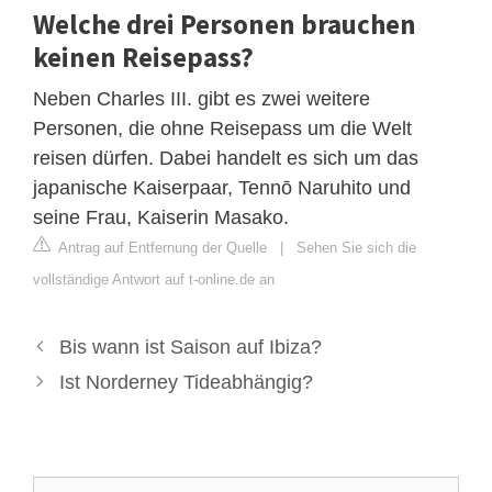
Welche drei Personen brauchen
keinen Reisepass?
Neben Charles III. gibt es zwei weitere
Personen, die ohne Reisepass um die Welt
reisen dürfen. Dabei handelt es sich um das
japanische Kaiserpaar, Tennō Naruhito und
seine Frau, Kaiserin Masako.
Antrag auf Entfernung der Quelle
|
Sehen Sie sich die
vollständige Antwort auf t-online.de an
Bis wann ist Saison auf Ibiza?
Ist Norderney Tideabhängig?
Suche