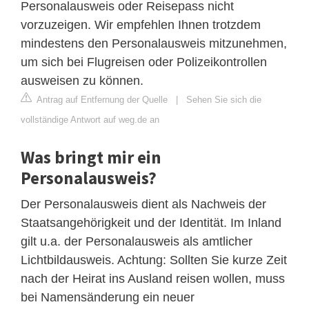
Personalausweis oder Reisepass nicht
vorzuzeigen. Wir empfehlen Ihnen trotzdem
mindestens den Personalausweis mitzunehmen,
um sich bei Flugreisen oder Polizeikontrollen
ausweisen zu können.
Antrag auf Entfernung der Quelle
|
Sehen Sie sich die
vollständige Antwort auf weg.de an
Was bringt mir ein
Personalausweis?
Der Personalausweis dient als Nachweis der
Staatsangehörigkeit und der Identität. Im Inland
gilt u.a. der Personalausweis als amtlicher
Lichtbildausweis. Achtung: Sollten Sie kurze Zeit
nach der Heirat ins Ausland reisen wollen, muss
bei Namensänderung ein neuer