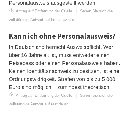
Personalausweis ausgestellt werden.
Antrag auf Entfernung der Quelle
|
Sehen Sie sich die
vollständige Antwort auf bmeia.gv.at an
Kann ich ohne Personalausweis?
In Deutschland herrscht Ausweispflicht. Wer
über 16 Jahre alt ist, muss entweder einen
Reisepass oder einen Personalausweis haben.
Keinen Identitätsnachweis zu besitzen, ist eine
Ordnungswidrigkeit. Strafen von bis zu 5 000
Euro sind möglich – zumindest theoretisch.
Antrag auf Entfernung der Quelle
|
Sehen Sie sich die
vollständige Antwort auf test.de an