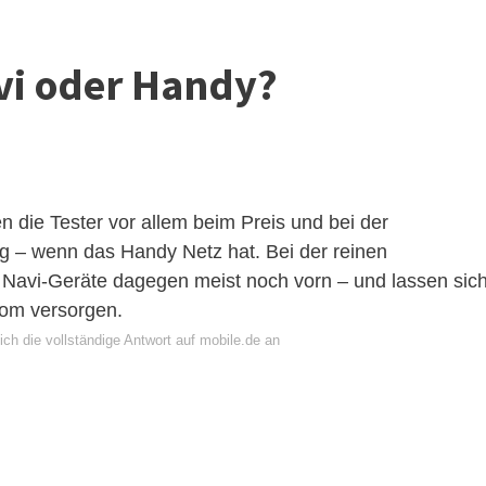
vi oder Handy?
 die Tester vor allem beim Preis und bei der
 – wenn das Handy Netz hat. Bei der reinen
ten Navi-Geräte dagegen meist noch vorn – und lassen sic
rom versorgen.
ch die vollständige Antwort auf mobile.de an