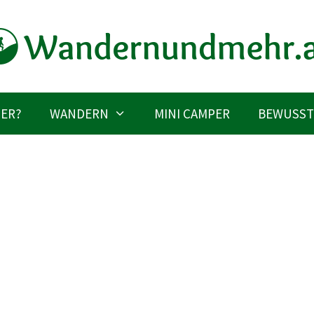
IER?
WANDERN
MINI CAMPER
BEWUSST