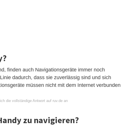
y?
d, finden auch Navigationsgeräte immer noch
inie dadurch, dass sie zuverlässig sind und sich
tionsgeräte müssen nicht mit dem Internet verbunden
ch die vollständige Antwort auf ruv.de an
Handy zu navigieren?