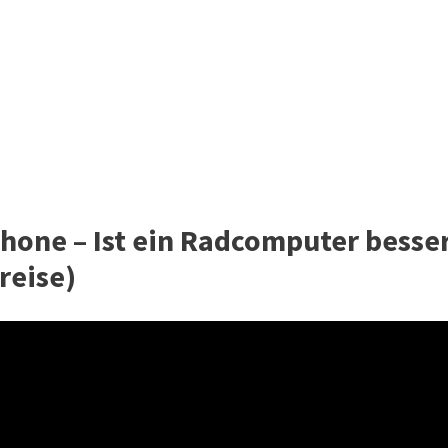
hone – Ist ein Radcomputer besse
reise)