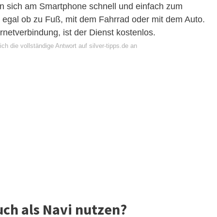
n sich am Smartphone schnell und einfach zum
, egal ob zu Fuß, mit dem Fahrrad oder mit dem Auto.
netverbindung, ist der Dienst kostenlos.
ch die vollständige Antwort auf silver-tipps.de an
ch als Navi nutzen?