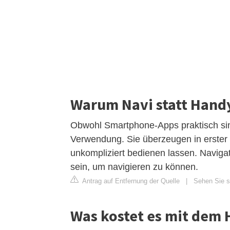
Warum Navi statt Hand
Obwohl Smartphone-Apps praktisch sin
Verwendung. Sie überzeugen in erster L
unkompliziert bedienen lassen. Naviga
sein, um navigieren zu können.
Antrag auf Entfernung der Quelle
|
Sehen Sie si
Was kostet es mit dem 