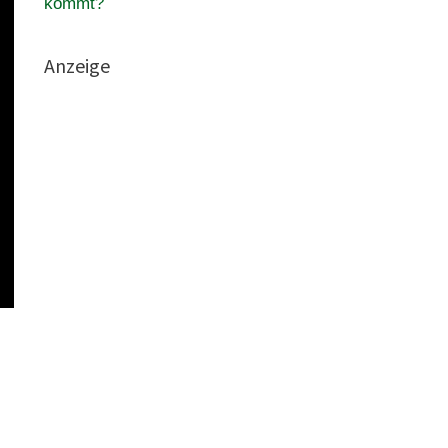
kommt?
Anzeige