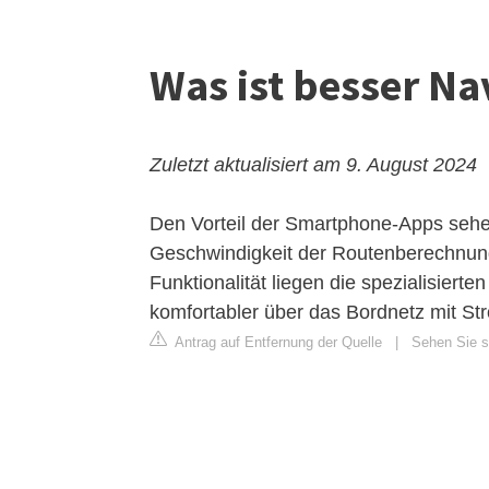
Was ist besser Na
Zuletzt aktualisiert am 9. August 2024
Den Vorteil der Smartphone-Apps sehen
Geschwindigkeit der Routenberechnung
Funktionalität liegen die spezialisier
komfortabler über das Bordnetz mit St
Antrag auf Entfernung der Quelle
|
Sehen Sie si