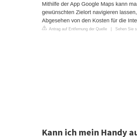
Mithilfe der App Google Maps kann ma
gewünschten Zielort navigieren lassen
Abgesehen von den Kosten für die Inter
Antrag auf Entfernung der Quelle
|
Sehen Sie si
Kann ich mein Handy au