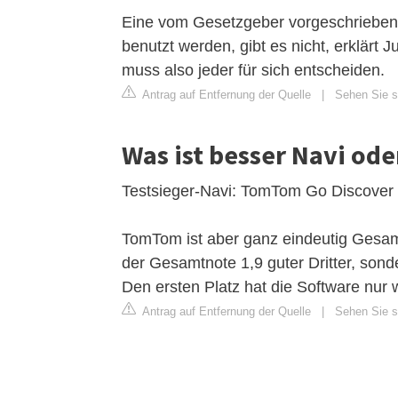
Eine vom Gesetzgeber vorgeschriebene
benutzt werden, gibt es nicht, erklärt 
muss also jeder für sich entscheiden.
Antrag auf Entfernung der Quelle
|
Sehen Sie si
Was ist besser Navi od
Testsieger-Navi: TomTom Go Discover
TomTom ist aber ganz eindeutig Gesamt
der Gesamtnote 1,9 guter Dritter, sond
Den ersten Platz hat die Software nur
Antrag auf Entfernung der Quelle
|
Sehen Sie si